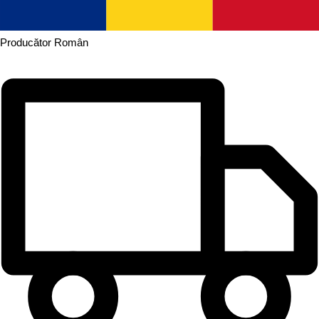
Producător
Român