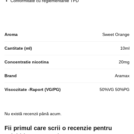
Conformitate cu reglementarile TPD
Aroma
Sweet Orange
Cantitate (ml)
10ml
Concentratie nicotina
20mg
Brand
Aramax
Viscozitate -Raport (VG/PG)
50%VG 50%PG
Nu există recenzii până acum.
Fii primul care scrii o recenzie pentru