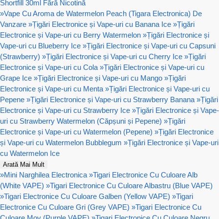
Shortfill 30ml Fără Nicotină
»
Vape Cu Aroma de Watermelon Peach (Tigara Electronica) De
Vanzare
»
Țigări Electronice și Vape-uri cu Banana Ice
»
Țigări
Electronice și Vape-uri cu Berry Watermelon
»
Țigări Electronice și
Vape-uri cu Blueberry Ice
»
Țigări Electronice și Vape-uri cu Capsuni
(Strawberry)
»
Țigări Electronice și Vape-uri cu Cherry Ice
»
Țigări
Electronice și Vape-uri cu Cola
»
Țigări Electronice și Vape-uri cu
Grape Ice
»
Țigări Electronice și Vape-uri cu Mango
»
Țigări
Electronice și Vape-uri cu Menta
»
Țigări Electronice și Vape-uri cu
Pepene
»
Țigări Electronice și Vape-uri cu Strawberry Banana
»
Țigări
Electronice și Vape-uri cu Strawberry Ice
»
Țigări Electronice și Vape-
uri cu Strawberry Watermelon (Căpșuni și Pepene)
»
Țigări
Electronice și Vape-uri cu Watermelon (Pepene)
»
Țigări Electronice
și Vape-uri cu Watermelon Bubblegum
»
Țigări Electronice și Vape-uri
cu Watermelon Ice
Arată Mai Mult
»
Mini Narghilea Electronica
»
Tigari Electronice Cu Culoare Alb
(White VAPE)
»
Tigari Electronice Cu Culoare Albastru (Blue VAPE)
»
Tigari Electronice Cu Culoare Galben (Yellow VAPE)
»
Tigari
Electronice Cu Culoare Gri (Grey VAPE)
»
Tigari Electronice Cu
Culoare Mov (Purple VAPE)
»
Tigari Electronice Cu Culoare Negru