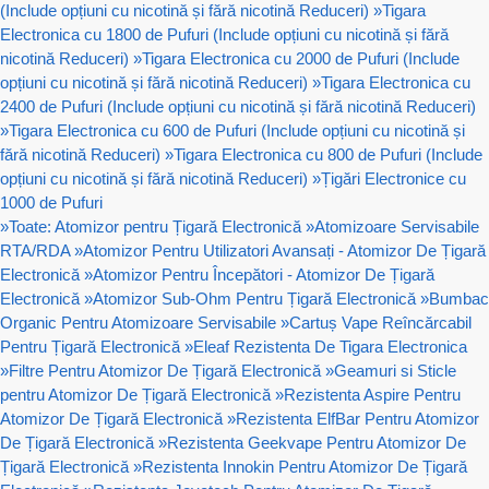
(Include opțiuni cu nicotină și fără nicotină Reduceri)
»
Tigara
Electronica cu 1800 de Pufuri (Include opțiuni cu nicotină și fără
nicotină Reduceri)
»
Tigara Electronica cu 2000 de Pufuri (Include
opțiuni cu nicotină și fără nicotină Reduceri)
»
Tigara Electronica cu
2400 de Pufuri (Include opțiuni cu nicotină și fără nicotină Reduceri)
»
Tigara Electronica cu 600 de Pufuri (Include opțiuni cu nicotină și
fără nicotină Reduceri)
»
Tigara Electronica cu 800 de Pufuri (Include
opțiuni cu nicotină și fără nicotină Reduceri)
»
Țigări Electronice cu
1000 de Pufuri
»
Toate: Atomizor pentru Țigară Electronică
»
Atomizoare Servisabile
RTA/RDA
»
Atomizor Pentru Utilizatori Avansați - Atomizor De Țigară
Electronică
»
Atomizor Pentru Începători - Atomizor De Țigară
Electronică
»
Atomizor Sub-Ohm Pentru Țigară Electronică
»
Bumbac
Organic Pentru Atomizoare Servisabile
»
Cartuș Vape Reîncărcabil
Pentru Țigară Electronică
»
Eleaf Rezistenta De Tigara Electronica
»
Filtre Pentru Atomizor De Țigară Electronică
»
Geamuri si Sticle
pentru Atomizor De Țigară Electronică
»
Rezistenta Aspire Pentru
Atomizor De Țigară Electronică
»
Rezistenta ElfBar Pentru Atomizor
De Țigară Electronică
»
Rezistenta Geekvape Pentru Atomizor De
Țigară Electronică
»
Rezistenta Innokin Pentru Atomizor De Țigară