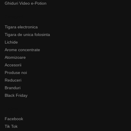
Ghiduri Video e-Potion
Categorii
Tigara electronica
Tigara de unica folosinta
Lichide
Arome concentrate
Atomizoare
Accesorii
Produse noi
Reduceri
Branduri
Black Friday
Follow
Facebook
Tik Tok