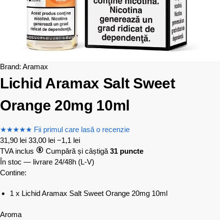
Brand:
Aramax
Lichid Aramax Salt Sweet
Orange 20mg 10ml
★
★
★
★
★
Fii primul care lasă o recenzie
31,90
lei
33,00
lei
−1,1 lei
TVA inclus
Cumpără și câștigă
31 puncte
În stoc — livrare 24/48h
(L-V)
Contine:
1 x Lichid Aramax Salt Sweet Orange 20mg 10ml
Aroma