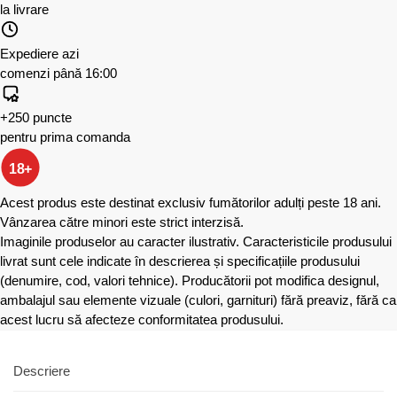
la livrare
Expediere azi
comenzi până 16:00
+250 puncte
pentru prima comanda
18+
Acest produs este destinat exclusiv fumătorilor adulți peste 18 ani.
Vânzarea către minori este strict interzisă.
Imaginile produselor au caracter ilustrativ. Caracteristicile produsului
livrat sunt cele indicate în descrierea și specificațiile produsului
(denumire, cod, valori tehnice). Producătorii pot modifica designul,
ambalajul sau elemente vizuale (culori, garnituri) fără preaviz, fără ca
acest lucru să afecteze conformitatea produsului.
Descriere