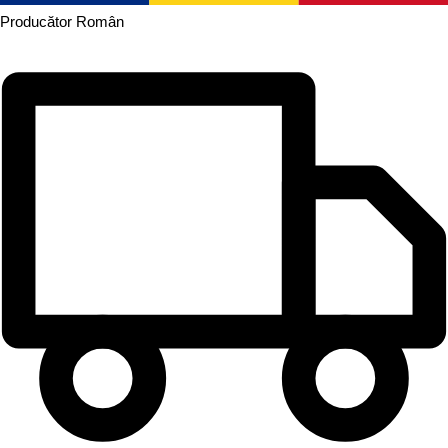
Producător
Român