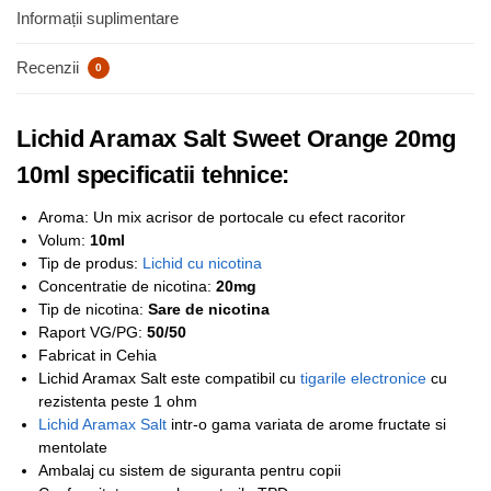
Informații suplimentare
Recenzii
0
Lichid Aramax Salt Sweet Orange 20mg
10ml specificatii tehnice:
Aroma: Un mix acrisor de portocale cu efect racoritor
Volum:
10ml
Tip de produs:
Lichid cu nicotina
Concentratie de nicotina:
2
0mg
Tip de nicotina:
Sare de nicotina
Raport VG/PG:
50/50
Fabricat in Cehia
Lichid Aramax Salt este compatibil cu
tigarile electronice
cu
rezistenta peste 1 ohm
Lichid Aramax Salt
intr-o gama variata de arome fructate si
mentolate
Ambalaj cu sistem de siguranta pentru copii