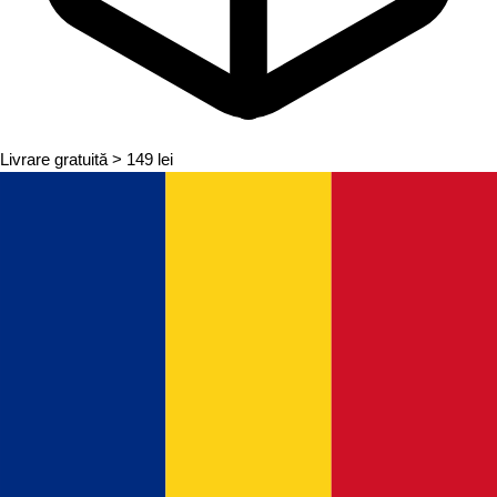
Livrare gratuită
> 149 lei