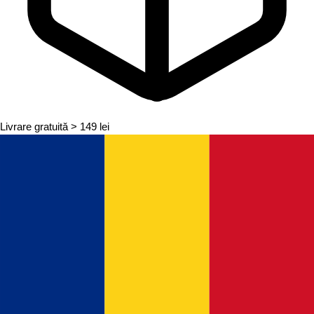
Livrare gratuită
> 149 lei