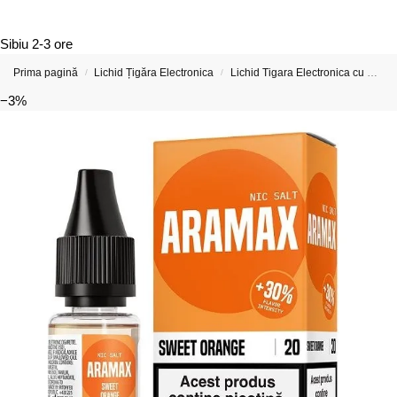
Sibiu
2-3 ore
Prima pagină
Lichid Țigăra Electronica
Lichid Tigara Electronica cu Nicotina
/
/
−3%