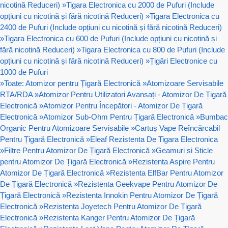
nicotină Reduceri)
»
Tigara Electronica cu 2000 de Pufuri (Include
opțiuni cu nicotină și fără nicotină Reduceri)
»
Tigara Electronica cu
2400 de Pufuri (Include opțiuni cu nicotină și fără nicotină Reduceri)
»
Tigara Electronica cu 600 de Pufuri (Include opțiuni cu nicotină și
fără nicotină Reduceri)
»
Tigara Electronica cu 800 de Pufuri (Include
opțiuni cu nicotină și fără nicotină Reduceri)
»
Țigări Electronice cu
1000 de Pufuri
»
Toate: Atomizor pentru Țigară Electronică
»
Atomizoare Servisabile
RTA/RDA
»
Atomizor Pentru Utilizatori Avansați - Atomizor De Țigară
Electronică
»
Atomizor Pentru Începători - Atomizor De Țigară
Electronică
»
Atomizor Sub-Ohm Pentru Țigară Electronică
»
Bumbac
Organic Pentru Atomizoare Servisabile
»
Cartuș Vape Reîncărcabil
Pentru Țigară Electronică
»
Eleaf Rezistenta De Tigara Electronica
»
Filtre Pentru Atomizor De Țigară Electronică
»
Geamuri si Sticle
pentru Atomizor De Țigară Electronică
»
Rezistenta Aspire Pentru
Atomizor De Țigară Electronică
»
Rezistenta ElfBar Pentru Atomizor
De Țigară Electronică
»
Rezistenta Geekvape Pentru Atomizor De
Țigară Electronică
»
Rezistenta Innokin Pentru Atomizor De Țigară
Electronică
»
Rezistenta Joyetech Pentru Atomizor De Țigară
Electronică
»
Rezistenta Kanger Pentru Atomizor De Țigară