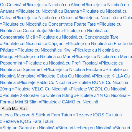
Cu Cofeină
»
Pliculețe cu Nicotină cu Afine
»
Pliculețe cu Nicotină cu
Ananas
»
Pliculețe cu Nicotină cu Banana
»
Pliculețe cu Nicotină cu
Cafea
»
Pliculețe cu Nicotină cu Cocos
»
Pliculețe cu Nicotină cu Cola
»
Pliculețe cu Nicotină cu Concentrație Foarte Tare
»
Pliculețe cu
Nicotină cu Concentrație Medie
»
Pliculețe cu Nicotină cu
Concentrație Mică
»
Pliculețe cu Nicotină cu Concentrație Tare
»
Pliculețe cu Nicotină cu Căpșuni
»
Pliculețe cu Nicotină cu Fructe de
Pădure
»
Pliculețe cu Nicotină cu Kiwi
»
Pliculețe cu Nicotină cu
Mango
»
Pliculețe cu Nicotină cu Mar
»
Pliculețe cu Nicotină cu Mentă
Peppermint
»
Pliculețe cu Nicotină cu Profil Tropical
»
Pliculețe cu
Nicotină cu Spearmint
»
Pliculețe cu Nicotină Fructate
»
Pliculețe cu
Nicotină Mentolate
»
Pliculețe Cuba Cu Nicotină
»
Pliculețe KILLA Cu
Nicotină
»
Pliculețe Pablo Cu Nicotină
»
Pliculețe RUNE Cu Nicotină
20mg
»
Pliculețe VELO Cu Nicotină
»
Pliculețe VOZOL Cu Nicotină
»
Pliculețe X-Booster cu Cofeină 80mg
»
Pliculețe ZYN Cu Nicotină –
Format Mini Și Slim
»
Pliculețele CAMO cu Nicotină
Arată Mai Mult
»
Levia Rezerve & Stickuri Fara Tutun
»
Rezerve IQOS Cu tutun
»
Rezerve IQOS Fara Tutun
»
Strip-uri Garant cu Nicotină
»
Strip-uri Iceberg cu Nicotină
»
Strip-uri