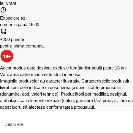
la livrare
Expediere azi
comenzi până 16:00
+250 puncte
pentru prima comanda
18+
Acest produs este destinat exclusiv fumătorilor adulți peste 18 ani.
Vânzarea către minori este strict interzisă.
Imaginile produselor au caracter ilustrativ. Caracteristicile produsului
livrat sunt cele indicate în descrierea și specificațiile produsului
(denumire, cod, valori tehnice). Producătorii pot modifica designul,
ambalajul sau elemente vizuale (culori, garnituri) fără preaviz, fără ca
acest lucru să afecteze conformitatea produsului.
Descriere