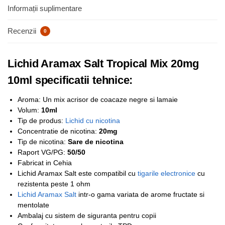
Informații suplimentare
Recenzii
0
Lichid Aramax Salt Tropical Mix 20mg
10ml specificatii tehnice:
Aroma: Un mix acrisor de coacaze negre si lamaie
Volum:
10ml
Tip de produs:
Lichid cu nicotina
Concentratie de nicotina:
2
0mg
Tip de nicotina:
Sare de nicotina
Raport VG/PG:
50/50
Fabricat in Cehia
Lichid Aramax Salt este compatibil cu
tigarile electronice
cu
rezistenta peste 1 ohm
Lichid Aramax Salt
intr-o gama variata de arome fructate si
mentolate
Ambalaj cu sistem de siguranta pentru copii