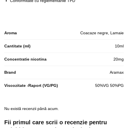
Conformitate cu reglementarile TPD
Aroma
Coacaze negre, Lamaie
Cantitate (ml)
10ml
Concentratie nicotina
20mg
Brand
Aramax
Viscozitate -Raport (VG/PG)
50%VG 50%PG
Nu există recenzii până acum.
Fii primul care scrii o recenzie pentru