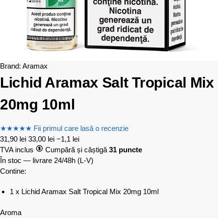
Brand:
Aramax
Lichid Aramax Salt Tropical Mix
20mg 10ml
★
★
★
★
★
Fii primul care lasă o recenzie
31,90
lei
33,00
lei
−1,1 lei
TVA inclus
Cumpără și câștigă
31 puncte
În stoc — livrare 24/48h
(L-V)
Contine:
1 x Lichid Aramax Salt Tropical Mix 20mg 10ml
Aroma