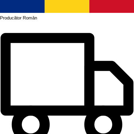
Producător
Român