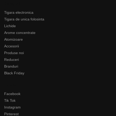
Categorii
Tigara electronica
Tigara de unica folosinta
Lichide
Arome concentrate
Atomizoare
Accesorii
Produse noi
Reduceri
Branduri
Black Friday
Follow
Facebook
Tik Tok
Instagram
Pinterest