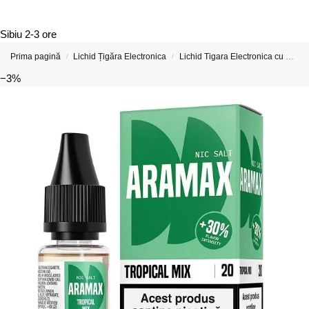
Sibiu
2-3 ore
Prima pagină
Lichid Țigăra Electronica
Lichid Tigara Electronica cu Nicotina
/
/
−3%