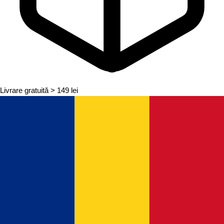
Livrare gratuită
> 149 lei