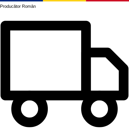
Producător
Român