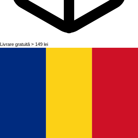
Livrare gratuită
> 149 lei