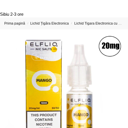
Sibiu
2-3 ore
Prima pagină
Lichid Țigăra Electronica
Lichid Tigara Electronica cu Nicotina
/
/