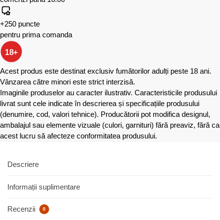
+250 puncte
pentru prima comanda
18+
Acest produs este destinat exclusiv fumătorilor adulți peste 18 ani.
Vânzarea către minori este strict interzisă.
Imaginile produselor au caracter ilustrativ. Caracteristicile produsului
livrat sunt cele indicate în descrierea și specificațiile produsului
(denumire, cod, valori tehnice). Producătorii pot modifica designul,
ambalajul sau elemente vizuale (culori, garnituri) fără preaviz, fără ca
acest lucru să afecteze conformitatea produsului.
Descriere
Informații suplimentare
Recenzii
0