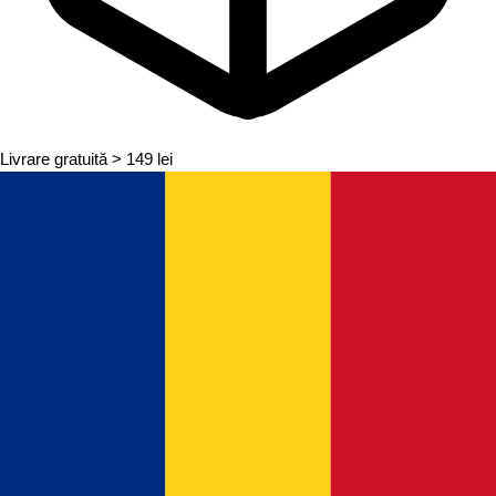
Livrare gratuită
> 149 lei