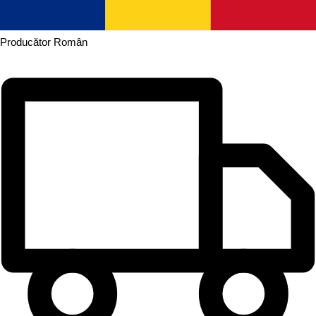
Producător
Român