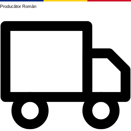
Producător
Român