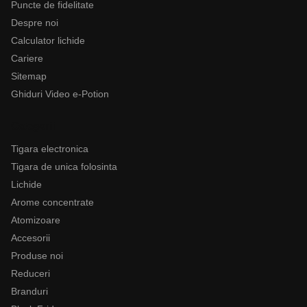
Puncte de fidelitate
Despre noi
Calculator lichide
Cariere
Sitemap
Ghiduri Video e-Potion
Categorii
Tigara electronica
Tigara de unica folosinta
Lichide
Arome concentrate
Atomizoare
Accesorii
Produse noi
Reduceri
Branduri