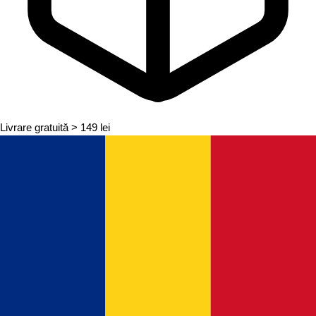
Livrare gratuită
> 149 lei