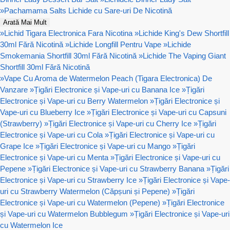
»
Pachamama Salts Lichide cu Sare-uri De Nicotină
Arată Mai Mult
»
Lichid Tigara Electronica Fara Nicotina
»
Lichide King's Dew Shortfill
30ml Fără Nicotină
»
Lichide Longfill Pentru Vape
»
Lichide
Smokemania Shortfill 30ml Fără Nicotină
»
Lichide The Vaping Giant
Shortfill 30ml Fără Nicotină
»
Vape Cu Aroma de Watermelon Peach (Tigara Electronica) De
Vanzare
»
Țigări Electronice și Vape-uri cu Banana Ice
»
Țigări
Electronice și Vape-uri cu Berry Watermelon
»
Țigări Electronice și
Vape-uri cu Blueberry Ice
»
Țigări Electronice și Vape-uri cu Capsuni
(Strawberry)
»
Țigări Electronice și Vape-uri cu Cherry Ice
»
Țigări
Electronice și Vape-uri cu Cola
»
Țigări Electronice și Vape-uri cu
Grape Ice
»
Țigări Electronice și Vape-uri cu Mango
»
Țigări
Electronice și Vape-uri cu Menta
»
Țigări Electronice și Vape-uri cu
Pepene
»
Țigări Electronice și Vape-uri cu Strawberry Banana
»
Țigări
Electronice și Vape-uri cu Strawberry Ice
»
Țigări Electronice și Vape-
uri cu Strawberry Watermelon (Căpșuni și Pepene)
»
Țigări
Electronice și Vape-uri cu Watermelon (Pepene)
»
Țigări Electronice
și Vape-uri cu Watermelon Bubblegum
»
Țigări Electronice și Vape-uri
cu Watermelon Ice