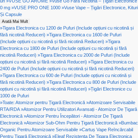
uri
»
VUSE GO AROME
»
Vuse Go Fără Nicotină – Țigări Electronice
0 mg
»
VUSE PRO ONE 1000
»
Vuse Vape – Țigări Electronice, Kituri
Și Capsule
Arată Mai Mult
»
Tigara Electronica cu 1200 de Pufuri (Include opțiuni cu nicotină și
fără nicotină Reduceri)
»
Tigara Electronica cu 1600 de Pufuri
(Include opțiuni cu nicotină și fără nicotină Reduceri)
»
Tigara
Electronica cu 1800 de Pufuri (Include opțiuni cu nicotină și fără
nicotină Reduceri)
»
Tigara Electronica cu 2000 de Pufuri (Include
opțiuni cu nicotină și fără nicotină Reduceri)
»
Tigara Electronica cu
2400 de Pufuri (Include opțiuni cu nicotină și fără nicotină Reduceri)
»
Tigara Electronica cu 600 de Pufuri (Include opțiuni cu nicotină și
fără nicotină Reduceri)
»
Tigara Electronica cu 800 de Pufuri (Include
opțiuni cu nicotină și fără nicotină Reduceri)
»
Țigări Electronice cu
1000 de Pufuri
»
Toate: Atomizor pentru Țigară Electronică
»
Atomizoare Servisabile
RTA/RDA
»
Atomizor Pentru Utilizatori Avansați - Atomizor De Țigară
Electronică
»
Atomizor Pentru Începători - Atomizor De Țigară
Electronică
»
Atomizor Sub-Ohm Pentru Țigară Electronică
»
Bumbac
Organic Pentru Atomizoare Servisabile
»
Cartuș Vape Reîncărcabil
Pentru Țigară Electronică
»
Eleaf Rezistenta De Tigara Electronica