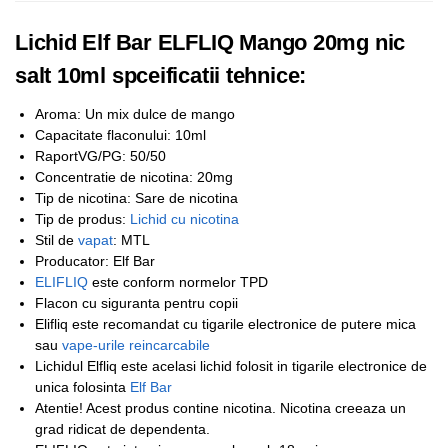
Lichid Elf Bar ELFLIQ Mango 20mg nic
salt 10ml spceificatii tehnice:
Aroma: Un mix dulce de mango
Capacitate flaconului: 10ml
RaportVG/PG: 50/50
Concentratie de nicotina: 20mg
Tip de nicotina: Sare de nicotina
Tip de produs:
Lichid cu nicotina
Stil de
vapat
: MTL
Producator: Elf Bar
ELIFLIQ
este conform normelor TPD
Flacon cu siguranta pentru copii
Elifliq este recomandat cu tigarile electronice de putere mica
sau
vape-urile reincarcabile
Lichidul Elfliq este acelasi lichid folosit in tigarile electronice de
unica folosinta
Elf Bar
Atentie! Acest produs contine nicotina. Nicotina creeaza un
grad ridicat de dependenta.