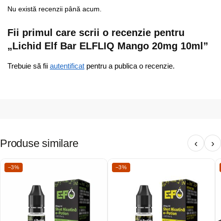
Nu există recenzii până acum.
Fii primul care scrii o recenzie pentru
„Lichid Elf Bar ELFLIQ Mango 20mg 10ml”
Trebuie să fii
autentificat
pentru a publica o recenzie.
Produse similare
‹
›
−3%
−3%