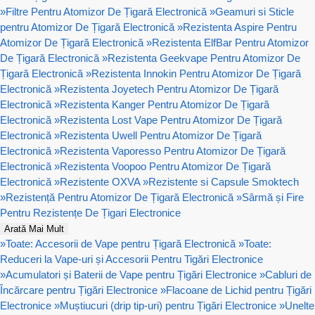
»
Filtre Pentru Atomizor De Țigară Electronică
»
Geamuri si Sticle
pentru Atomizor De Țigară Electronică
»
Rezistenta Aspire Pentru
Atomizor De Țigară Electronică
»
Rezistenta ElfBar Pentru Atomizor
De Țigară Electronică
»
Rezistenta Geekvape Pentru Atomizor De
Țigară Electronică
»
Rezistenta Innokin Pentru Atomizor De Țigară
Electronică
»
Rezistenta Joyetech Pentru Atomizor De Țigară
Electronică
»
Rezistenta Kanger Pentru Atomizor De Țigară
Electronică
»
Rezistenta Lost Vape Pentru Atomizor De Țigară
Electronică
»
Rezistenta Uwell Pentru Atomizor De Țigară
Electronică
»
Rezistenta Vaporesso Pentru Atomizor De Țigară
Electronică
»
Rezistenta Voopoo Pentru Atomizor De Țigară
Electronică
»
Rezistente OXVA
»
Rezistente si Capsule Smoktech
»
Rezistență Pentru Atomizor De Țigară Electronică
»
Sârmă și Fire
Pentru Rezistențe De Țigari Electronice
Arată Mai Mult
»
Toate: Accesorii de Vape pentru Țigară Electronică
»
Toate:
Reduceri la Vape-uri și Accesorii Pentru Tigări Electronice
»
Acumulatori și Baterii de Vape pentru Țigări Electronice
»
Cabluri de
Încărcare pentru Țigări Electronice
»
Flacoane de Lichid pentru Țigări
Electronice
»
Muștiucuri (drip tip-uri) pentru Țigări Electronice
»
Unelte