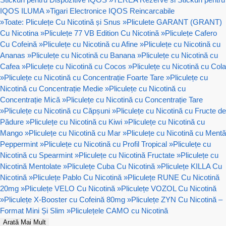
IQOS ILUMA
»
Tigari Electronice IQOS Reincarcabile
»
Toate: Pliculețe Cu Nicotină și Snus
»
Pliculete GARANT (GRANT)
Cu Nicotina
»
Pliculețe 77 VB Edition Cu Nicotină
»
Pliculețe Cafero
Cu Cofeină
»
Pliculețe cu Nicotină cu Afine
»
Pliculețe cu Nicotină cu
Ananas
»
Pliculețe cu Nicotină cu Banana
»
Pliculețe cu Nicotină cu
Cafea
»
Pliculețe cu Nicotină cu Cocos
»
Pliculețe cu Nicotină cu Cola
»
Pliculețe cu Nicotină cu Concentrație Foarte Tare
»
Pliculețe cu
Nicotină cu Concentrație Medie
»
Pliculețe cu Nicotină cu
Concentrație Mică
»
Pliculețe cu Nicotină cu Concentrație Tare
»
Pliculețe cu Nicotină cu Căpșuni
»
Pliculețe cu Nicotină cu Fructe de
Pădure
»
Pliculețe cu Nicotină cu Kiwi
»
Pliculețe cu Nicotină cu
Mango
»
Pliculețe cu Nicotină cu Mar
»
Pliculețe cu Nicotină cu Mentă
Peppermint
»
Pliculețe cu Nicotină cu Profil Tropical
»
Pliculețe cu
Nicotină cu Spearmint
»
Pliculețe cu Nicotină Fructate
»
Pliculețe cu
Nicotină Mentolate
»
Pliculețe Cuba Cu Nicotină
»
Pliculețe KILLA Cu
Nicotină
»
Pliculețe Pablo Cu Nicotină
»
Pliculețe RUNE Cu Nicotină
20mg
»
Pliculețe VELO Cu Nicotină
»
Pliculețe VOZOL Cu Nicotină
»
Pliculețe X-Booster cu Cofeină 80mg
»
Pliculețe ZYN Cu Nicotină –
Format Mini Și Slim
»
Pliculețele CAMO cu Nicotină
Arată Mai Mult