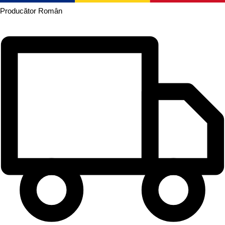
Producător
Român