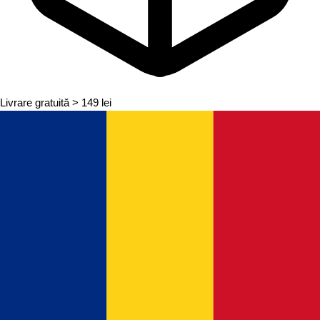
Livrare gratuită
> 149 lei