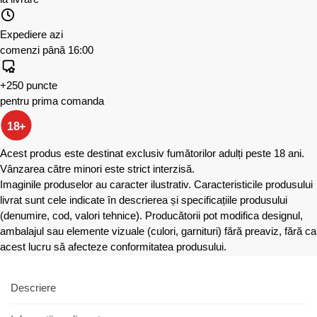
Expediere azi
comenzi până 16:00
+250 puncte
pentru prima comanda
18+
Acest produs este destinat exclusiv fumătorilor adulți peste 18 ani.
Vânzarea către minori este strict interzisă.
Imaginile produselor au caracter ilustrativ. Caracteristicile produsului
livrat sunt cele indicate în descrierea și specificațiile produsului
(denumire, cod, valori tehnice). Producătorii pot modifica designul,
ambalajul sau elemente vizuale (culori, garnituri) fără preaviz, fără ca
acest lucru să afecteze conformitatea produsului.
Descriere