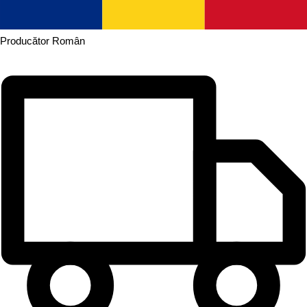
Producător
Român