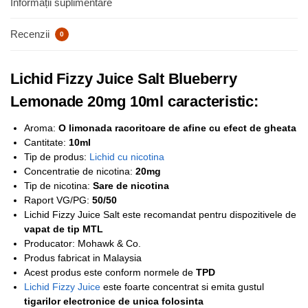
Informații suplimentare
Recenzii
0
Lichid Fizzy Juice Salt Blueberry
Lemonade 20mg 10ml caracteristic:
Aroma:
O limonada racoritoare de afine cu efect de gheata
Cantitate:
10ml
Tip de produs:
Lichid cu nicotina
Concentratie de nicotina:
2
0mg
Tip de nicotina:
Sare de nicotina
Raport VG/PG:
50/50
Lichid Fizzy Juice Salt este recomandat pentru dispozitivele de
vapat de tip MTL
Producator: Mohawk & Co.
Produs fabricat in Malaysia
Acest produs este conform normele de
TPD
Lichid Fizzy Juice
este foarte concentrat si emita gustul
tigarilor electronice de unica folosinta