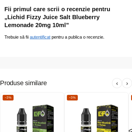
Fii primul care scrii o recenzie pentru
„Lichid Fizzy Juice Salt Blueberry
Lemonade 20mg 10ml”
Trebuie să fii
autentificat
pentru a publica o recenzie.
Produse similare
‹
›
−3%
−3%