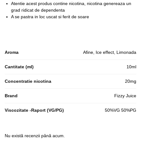
Atentie acest produs contine nicotina, nicotina genereaza un
grad ridicat de dependenta
A se pastra in loc uscat si ferit de soare
Aroma
Afine, Ice effect, Limonada
Cantitate (ml)
10ml
Concentratie nicotina
20mg
Brand
Fizzy Juice
Viscozitate -Raport (VG/PG)
50%VG 50%PG
Nu există recenzii până acum.