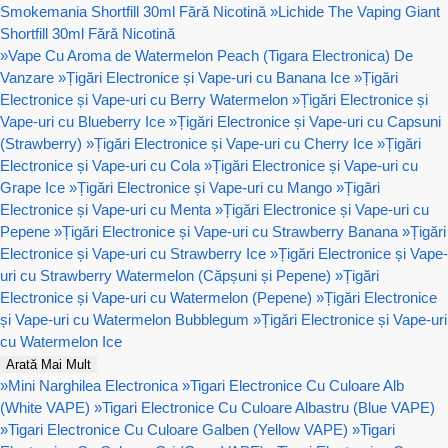
Smokemania Shortfill 30ml Fără Nicotină
»
Lichide The Vaping Giant
Shortfill 30ml Fără Nicotină
»
Vape Cu Aroma de Watermelon Peach (Tigara Electronica) De
Vanzare
»
Țigări Electronice și Vape-uri cu Banana Ice
»
Țigări
Electronice și Vape-uri cu Berry Watermelon
»
Țigări Electronice și
Vape-uri cu Blueberry Ice
»
Țigări Electronice și Vape-uri cu Capsuni
(Strawberry)
»
Țigări Electronice și Vape-uri cu Cherry Ice
»
Țigări
Electronice și Vape-uri cu Cola
»
Țigări Electronice și Vape-uri cu
Grape Ice
»
Țigări Electronice și Vape-uri cu Mango
»
Țigări
Electronice și Vape-uri cu Menta
»
Țigări Electronice și Vape-uri cu
Pepene
»
Țigări Electronice și Vape-uri cu Strawberry Banana
»
Țigări
Electronice și Vape-uri cu Strawberry Ice
»
Țigări Electronice și Vape-
uri cu Strawberry Watermelon (Căpșuni și Pepene)
»
Țigări
Electronice și Vape-uri cu Watermelon (Pepene)
»
Țigări Electronice
și Vape-uri cu Watermelon Bubblegum
»
Țigări Electronice și Vape-uri
cu Watermelon Ice
Arată Mai Mult
»
Mini Narghilea Electronica
»
Tigari Electronice Cu Culoare Alb
(White VAPE)
»
Tigari Electronice Cu Culoare Albastru (Blue VAPE)
»
Tigari Electronice Cu Culoare Galben (Yellow VAPE)
»
Tigari