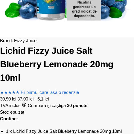
Brand:
Fizzy Juice
Lichid Fizzy Juice Salt
Blueberry Lemonade 20mg
10ml
★
★
★
★
★
Fii primul care lasă o recenzie
30,90
lei
37,00
lei
−6,1 lei
TVA inclus
Cumpără și câștigă
30 puncte
Stoc epuizat
Contine:
1 x Lichid Fizzy Juice Salt Blueberry Lemonade 20mg 10ml