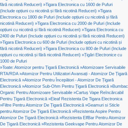
fără nicotină Reduceri)
»
Tigara Electronica cu 1600 de Pufuri
(Include opțiuni cu nicotină și fără nicotină Reduceri)
»
Tigara
Electronica cu 1800 de Pufuri (Include opțiuni cu nicotină și fără
nicotină Reduceri)
»
Tigara Electronica cu 2000 de Pufuri (Include
opțiuni cu nicotină și fără nicotină Reduceri)
»
Tigara Electronica cu
2400 de Pufuri (Include opțiuni cu nicotină și fără nicotină Reduceri)
»
Tigara Electronica cu 600 de Pufuri (Include opțiuni cu nicotină și
fără nicotină Reduceri)
»
Tigara Electronica cu 800 de Pufuri (Include
opțiuni cu nicotină și fără nicotină Reduceri)
»
Țigări Electronice cu
1000 de Pufuri
»
Toate: Atomizor pentru Țigară Electronică
»
Atomizoare Servisabile
RTA/RDA
»
Atomizor Pentru Utilizatori Avansați - Atomizor De Țigară
Electronică
»
Atomizor Pentru Începători - Atomizor De Țigară
Electronică
»
Atomizor Sub-Ohm Pentru Țigară Electronică
»
Bumbac
Organic Pentru Atomizoare Servisabile
»
Cartuș Vape Reîncărcabil
Pentru Țigară Electronică
»
Eleaf Rezistenta De Tigara Electronica
»
Filtre Pentru Atomizor De Țigară Electronică
»
Geamuri si Sticle
pentru Atomizor De Țigară Electronică
»
Rezistenta Aspire Pentru
Atomizor De Țigară Electronică
»
Rezistenta ElfBar Pentru Atomizor
De Țigară Electronică
»
Rezistenta Geekvape Pentru Atomizor De