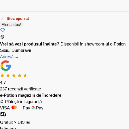
Stoc epuizat
Alerta stoc!
Vrei să vezi produsul înainte?
Disponibil în showroom-ul e-Potion
Sibiu, Dumbrăvii
Adresă →
4,7
237 recenzii verificate
e-Potion magazin de încredere
Plătești în siguranță
VISA
Pay
Pay
Gratuit > 149 lei
la livrare