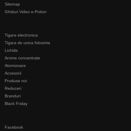
Sitemap
Ghiduri Video e-Potion
Categorii
Tigara electronica
Tigara de unica folosinta
Lichide
Arome concentrate
Atomizoare
Accesorii
Produse noi
Reduceri
Branduri
Black Friday
Follow
Facebook