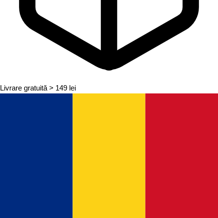
Livrare gratuită
> 149 lei