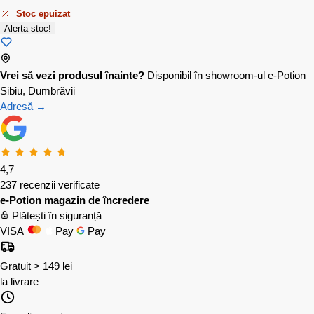
Stoc epuizat
Alerta stoc!
Vrei să vezi produsul înainte?
Disponibil în showroom-ul e-Potion
Sibiu, Dumbrăvii
Adresă →
4,7
237 recenzii verificate
e-Potion magazin de încredere
Plătești în siguranță
VISA
Pay
Pay
Gratuit > 149 lei
la livrare