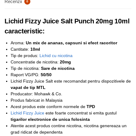
Recenzii
0
Lichid Fizzy Juice Salt Punch 20mg 10ml
caracteristic:
Aroma:
Un mix de ananas, capsuni si efect racoritor
Cantitate:
10ml
Tip de produs:
Lichid cu nicotina
Concentratie de nicotina:
2
0mg
Tip de nicotina:
Sare de nicotina
Raport VG/PG:
50/50
Lichid Fizzy Juice Salt este recomandat pentru dispozitivele de
vapat de tip MTL
Producator: Mohawk & Co.
Produs fabricat in Malaysia
Acest produs este conform normele de
TPD
Lichid Fizzy Juice
este foarte concentrat si emita gustul
tigarilor electronice de unica folosinta
Atentie acest produs contine nicotina, nicotina genereaza un
grad ridicat de dependenta