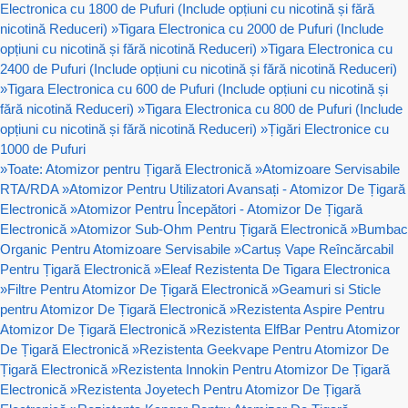
Electronica cu 1800 de Pufuri (Include opțiuni cu nicotină și fără
nicotină Reduceri)
»
Tigara Electronica cu 2000 de Pufuri (Include
opțiuni cu nicotină și fără nicotină Reduceri)
»
Tigara Electronica cu
2400 de Pufuri (Include opțiuni cu nicotină și fără nicotină Reduceri)
»
Tigara Electronica cu 600 de Pufuri (Include opțiuni cu nicotină și
fără nicotină Reduceri)
»
Tigara Electronica cu 800 de Pufuri (Include
opțiuni cu nicotină și fără nicotină Reduceri)
»
Țigări Electronice cu
1000 de Pufuri
»
Toate: Atomizor pentru Țigară Electronică
»
Atomizoare Servisabile
RTA/RDA
»
Atomizor Pentru Utilizatori Avansați - Atomizor De Țigară
Electronică
»
Atomizor Pentru Începători - Atomizor De Țigară
Electronică
»
Atomizor Sub-Ohm Pentru Țigară Electronică
»
Bumbac
Organic Pentru Atomizoare Servisabile
»
Cartuș Vape Reîncărcabil
Pentru Țigară Electronică
»
Eleaf Rezistenta De Tigara Electronica
»
Filtre Pentru Atomizor De Țigară Electronică
»
Geamuri si Sticle
pentru Atomizor De Țigară Electronică
»
Rezistenta Aspire Pentru
Atomizor De Țigară Electronică
»
Rezistenta ElfBar Pentru Atomizor
De Țigară Electronică
»
Rezistenta Geekvape Pentru Atomizor De
Țigară Electronică
»
Rezistenta Innokin Pentru Atomizor De Țigară
Electronică
»
Rezistenta Joyetech Pentru Atomizor De Țigară