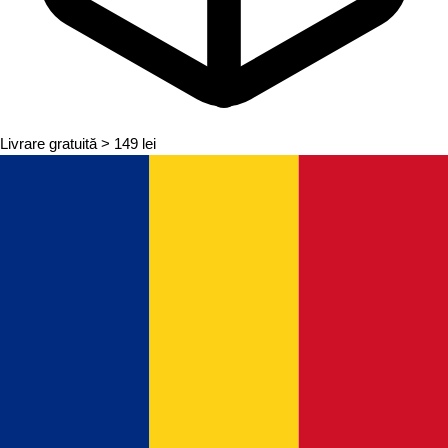
Livrare gratuită
> 149 lei