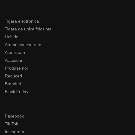
Categorii
Tigara electronica
Tigara de unica folosinta
Lichide
Arome concentrate
Atomizoare
Accesorii
Produse noi
Reduceri
Branduri
Black Friday
Follow
Facebook
Tik Tok
Instagram