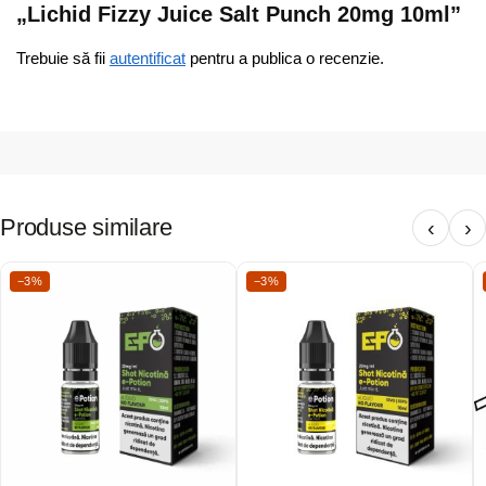
„Lichid Fizzy Juice Salt Punch 20mg 10ml”
Trebuie să fii
autentificat
pentru a publica o recenzie.
Produse similare
‹
›
−3%
−3%