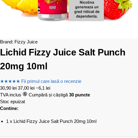
Brand:
Fizzy Juice
Lichid Fizzy Juice Salt Punch
20mg 10ml
★
★
★
★
★
Fii primul care lasă o recenzie
30,90
lei
37,00
lei
−6,1 lei
TVA inclus
Cumpără și câștigă
30 puncte
Stoc epuizat
Contine:
1 x Lichid Fizzy Juice Salt Punch 20mg 10ml