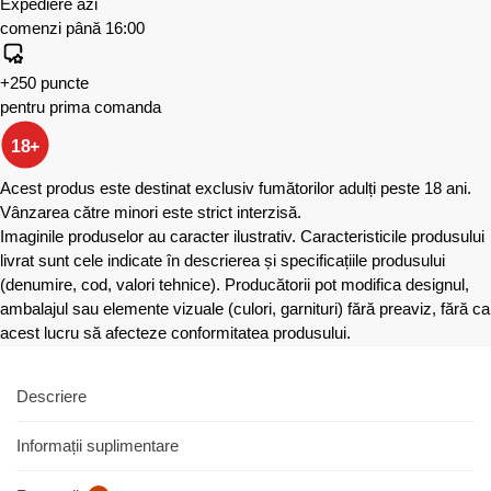
Expediere azi
comenzi până 16:00
+250 puncte
pentru prima comanda
18+
Acest produs este destinat exclusiv fumătorilor adulți peste 18 ani.
Vânzarea către minori este strict interzisă.
Imaginile produselor au caracter ilustrativ. Caracteristicile produsului
livrat sunt cele indicate în descrierea și specificațiile produsului
(denumire, cod, valori tehnice). Producătorii pot modifica designul,
ambalajul sau elemente vizuale (culori, garnituri) fără preaviz, fără ca
acest lucru să afecteze conformitatea produsului.
Descriere
Informații suplimentare