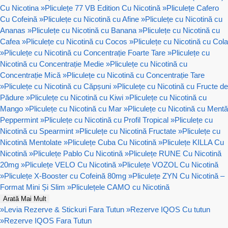
Cu Nicotina
»
Pliculețe 77 VB Edition Cu Nicotină
»
Pliculețe Cafero
Cu Cofeină
»
Pliculețe cu Nicotină cu Afine
»
Pliculețe cu Nicotină cu
Ananas
»
Pliculețe cu Nicotină cu Banana
»
Pliculețe cu Nicotină cu
Cafea
»
Pliculețe cu Nicotină cu Cocos
»
Pliculețe cu Nicotină cu Cola
»
Pliculețe cu Nicotină cu Concentrație Foarte Tare
»
Pliculețe cu
Nicotină cu Concentrație Medie
»
Pliculețe cu Nicotină cu
Concentrație Mică
»
Pliculețe cu Nicotină cu Concentrație Tare
»
Pliculețe cu Nicotină cu Căpșuni
»
Pliculețe cu Nicotină cu Fructe de
Pădure
»
Pliculețe cu Nicotină cu Kiwi
»
Pliculețe cu Nicotină cu
Mango
»
Pliculețe cu Nicotină cu Mar
»
Pliculețe cu Nicotină cu Mentă
Peppermint
»
Pliculețe cu Nicotină cu Profil Tropical
»
Pliculețe cu
Nicotină cu Spearmint
»
Pliculețe cu Nicotină Fructate
»
Pliculețe cu
Nicotină Mentolate
»
Pliculețe Cuba Cu Nicotină
»
Pliculețe KILLA Cu
Nicotină
»
Pliculețe Pablo Cu Nicotină
»
Pliculețe RUNE Cu Nicotină
20mg
»
Pliculețe VELO Cu Nicotină
»
Pliculețe VOZOL Cu Nicotină
»
Pliculețe X-Booster cu Cofeină 80mg
»
Pliculețe ZYN Cu Nicotină –
Format Mini Și Slim
»
Pliculețele CAMO cu Nicotină
Arată Mai Mult
»
Levia Rezerve & Stickuri Fara Tutun
»
Rezerve IQOS Cu tutun
»
Rezerve IQOS Fara Tutun