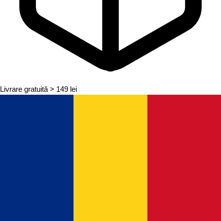
Livrare gratuită
> 149 lei