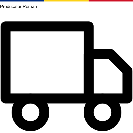
Producător
Român