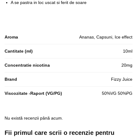
A se pastra in loc uscat si ferit de soare
Aroma
Ananas, Capsuni, Ice effect
Cantitate (ml)
10ml
Concentratie nicotina
20mg
Brand
Fizzy Juice
Viscozitate -Raport (VG/PG)
50%VG 50%PG
Nu există recenzii până acum.
Fii primul care scrii o recenzie pentru