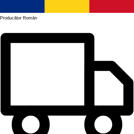
Producător
Român