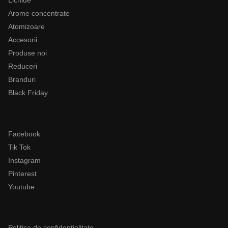
Lichide
Arome concentrate
Atomizoare
Accesorii
Produse noi
Reduceri
Branduri
Black Friday
Follow
Facebook
Tik Tok
Instagram
Pinterest
Youtube
Legal
Politica de confidentialitate