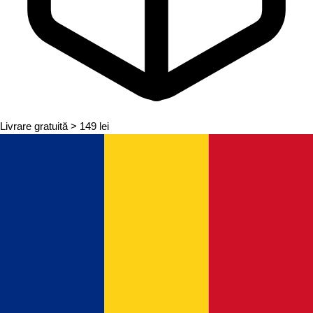
Livrare gratuită
> 149 lei