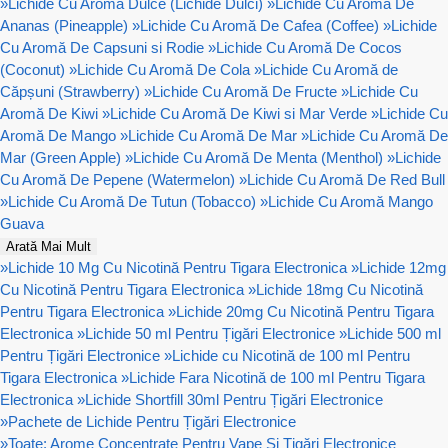
»
Lichide Cu Aroma Dulce (Lichide Dulci)
»
Lichide Cu Aromă De
Ananas (Pineapple)
»
Lichide Cu Aromă De Cafea (Coffee)
»
Lichide
Cu Aromă De Capsuni si Rodie
»
Lichide Cu Aromă De Cocos
(Coconut)
»
Lichide Cu Aromă De Cola
»
Lichide Cu Aromă de
Căpșuni (Strawberry)
»
Lichide Cu Aromă De Fructe
»
Lichide Cu
Aromă De Kiwi
»
Lichide Cu Aromă De Kiwi si Mar Verde
»
Lichide Cu
Aromă De Mango
»
Lichide Cu Aromă De Mar
»
Lichide Cu Aromă De
Mar (Green Apple)
»
Lichide Cu Aromă De Menta (Menthol)
»
Lichide
Cu Aromă De Pepene (Watermelon)
»
Lichide Cu Aromă De Red Bull
»
Lichide Cu Aromă De Tutun (Tobacco)
»
Lichide Cu Aromă Mango
Guava
Arată Mai Mult
»
Lichide 10 Mg Cu Nicotină Pentru Tigara Electronica
»
Lichide 12mg
Cu Nicotină Pentru Tigara Electronica
»
Lichide 18mg Cu Nicotină
Pentru Tigara Electronica
»
Lichide 20mg Cu Nicotină Pentru Tigara
Electronica
»
Lichide 50 ml Pentru Țigări Electronice
»
Lichide 500 ml
Pentru Țigări Electronice
»
Lichide cu Nicotină de 100 ml Pentru
Tigara Electronica
»
Lichide Fara Nicotină de 100 ml Pentru Tigara
Electronica
»
Lichide Shortfill 30ml Pentru Țigări Electronice
»
Pachete de Lichide Pentru Țigări Electronice
»
Toate: Arome Concentrate Pentru Vape Și Țigări Electronice