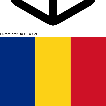
Livrare gratuită
> 149 lei