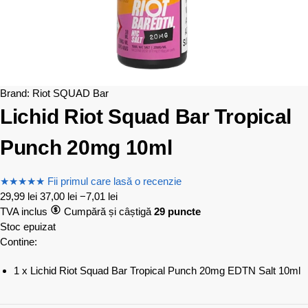
Brand:
Riot SQUAD Bar
Lichid Riot Squad Bar Tropical
Punch 20mg 10ml
★
★
★
★
★
Fii primul care lasă o recenzie
29,99
lei
37,00
lei
−7,01 lei
TVA inclus
Cumpără și câștigă
29 puncte
Stoc epuizat
Contine:
1 x Lichid Riot Squad Bar Tropical Punch 20mg EDTN Salt 10ml