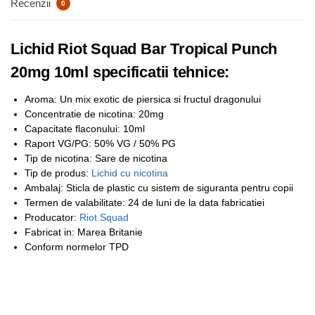
Recenzii
0
Lichid Riot Squad Bar Tropical Punch
20mg 10ml specificatii tehnice:
Aroma: Un mix exotic de piersica si fructul dragonului
Concentratie de nicotina: 20mg
Capacitate flaconului: 10ml
Raport VG/PG: 50% VG / 50% PG
Tip de nicotina: Sare de nicotina
Tip de produs:
Lichid cu nicotina
Ambalaj: Sticla de plastic cu sistem de siguranta pentru copii
Termen de valabilitate: 24 de luni de la data fabricatiei
Producator:
Riot Squad
Fabricat in: Marea Britanie
Conform normelor TPD