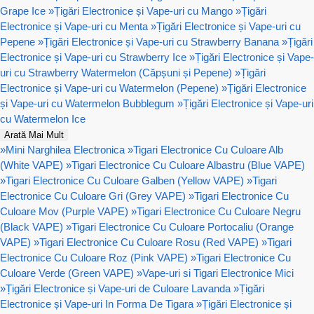
Grape Ice
»
Țigări Electronice și Vape-uri cu Mango
»
Țigări
Electronice și Vape-uri cu Menta
»
Țigări Electronice și Vape-uri cu
Pepene
»
Țigări Electronice și Vape-uri cu Strawberry Banana
»
Țigări
Electronice și Vape-uri cu Strawberry Ice
»
Țigări Electronice și Vape-
uri cu Strawberry Watermelon (Căpșuni și Pepene)
»
Țigări
Electronice și Vape-uri cu Watermelon (Pepene)
»
Țigări Electronice
și Vape-uri cu Watermelon Bubblegum
»
Țigări Electronice și Vape-uri
cu Watermelon Ice
Arată Mai Mult
»
Mini Narghilea Electronica
»
Tigari Electronice Cu Culoare Alb
(White VAPE)
»
Tigari Electronice Cu Culoare Albastru (Blue VAPE)
»
Tigari Electronice Cu Culoare Galben (Yellow VAPE)
»
Tigari
Electronice Cu Culoare Gri (Grey VAPE)
»
Tigari Electronice Cu
Culoare Mov (Purple VAPE)
»
Tigari Electronice Cu Culoare Negru
(Black VAPE)
»
Tigari Electronice Cu Culoare Portocaliu (Orange
VAPE)
»
Tigari Electronice Cu Culoare Rosu (Red VAPE)
»
Tigari
Electronice Cu Culoare Roz (Pink VAPE)
»
Tigari Electronice Cu
Culoare Verde (Green VAPE)
»
Vape-uri si Tigari Electronice Mici
»
Țigări Electronice și Vape-uri de Culoare Lavanda
»
Țigări
Electronice și Vape-uri In Forma De Tigara
»
Țigări Electronice și