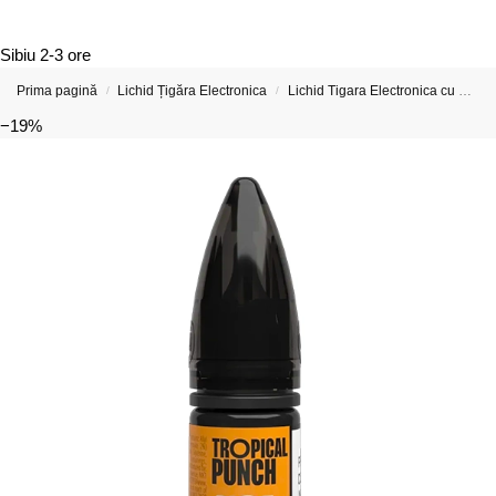
Sibiu
2-3 ore
Prima pagină
Lichid Țigăra Electronica
Lichid Tigara Electronica cu Nicotina
/
/
−19%