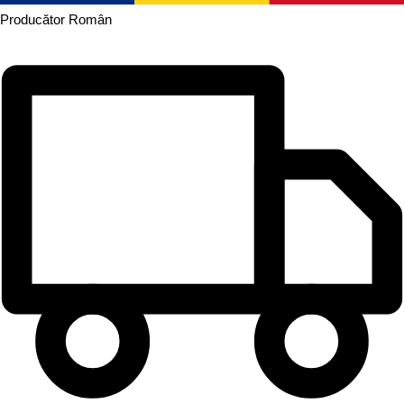
Producător
Român