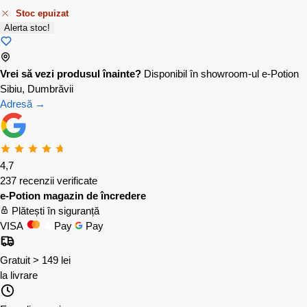
Stoc epuizat
Alerta stoc!
Vrei să vezi produsul înainte?
Disponibil în showroom-ul e-Potion
Sibiu, Dumbrăvii
Adresă →
4,7
237 recenzii verificate
e-Potion magazin de încredere
Plătești în siguranță
VISA
Pay
Pay
Gratuit > 149 lei
la livrare