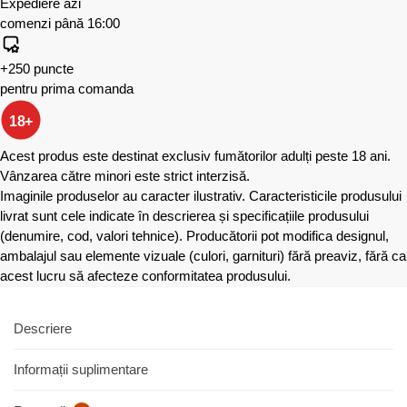
Expediere azi
comenzi până 16:00
+250 puncte
pentru prima comanda
18+
Acest produs este destinat exclusiv fumătorilor adulți peste 18 ani.
Vânzarea către minori este strict interzisă.
Imaginile produselor au caracter ilustrativ. Caracteristicile produsului
livrat sunt cele indicate în descrierea și specificațiile produsului
(denumire, cod, valori tehnice). Producătorii pot modifica designul,
ambalajul sau elemente vizuale (culori, garnituri) fără preaviz, fără ca
acest lucru să afecteze conformitatea produsului.
Descriere
Informații suplimentare