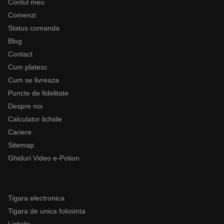
Contul meu
Comenzi
Status comanda
Blog
Contact
Cum platesc
Cum se livreaza
Puncte de fidelitate
Despre noi
Calculator lichide
Cariere
Sitemap
Ghiduri Video e-Potion
Categorii
Tigara electronica
Tigara de unica folosinta