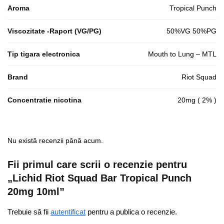
Aroma
Tropical Punch
Viscozitate -Raport (VG/PG)
50%VG 50%PG
Tip tigara electronica
Mouth to Lung – MTL
Brand
Riot Squad
Concentratie nicotina
20mg ( 2% )
Nu există recenzii până acum.
Fii primul care scrii o recenzie pentru
„Lichid Riot Squad Bar Tropical Punch
20mg 10ml”
Trebuie să fii
autentificat
pentru a publica o recenzie.