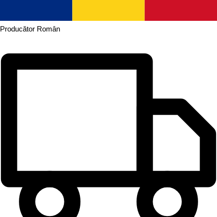
Producător
Român