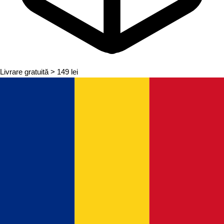
Livrare gratuită
> 149 lei