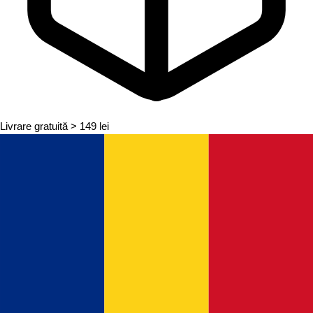
Livrare gratuită
> 149 lei