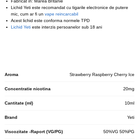
Fabricat in: Marea Britanie
Lichid Yeti este recomandat cu tigarile electronice de putere
mic, cum ar fi un
vape reincarcabil
Acest lichid este conforma normele TPD
Lichid Yeti
este interzis persoanelor sub 18 ani
Aroma
Strawberry Raspberry Cherry Ice
Concentratie nicotina
20mg
Cantitate (ml)
10ml
Brand
Yeti
Viscozitate -Raport (VG/PG)
50%VG 50%PG