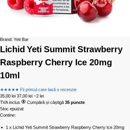
Brand:
Yeti Bar
Lichid Yeti Summit Strawberry
Raspberry Cherry Ice 20mg
10ml
★
★
★
★
★
Fii primul care lasă o recenzie
35,00
lei
37,00
lei
−2 lei
TVA inclus
Cumpără și câștigă
35 puncte
Stoc epuizat
Contine:
1 x Lichid Yeti Summit Strawberry Raspberry Cherry Ice 20mg