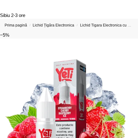
Sibiu
2-3 ore
Prima pagină
Lichid Țigăra Electronica
Lichid Tigara Electronica cu Nicotina
/
/
−5%