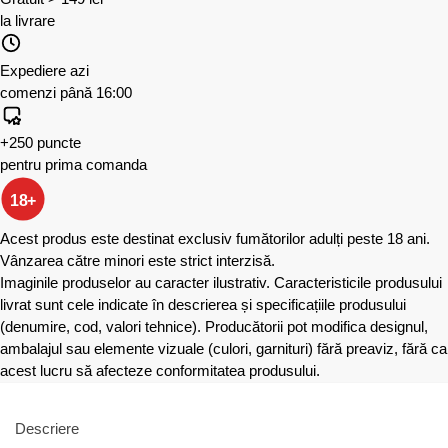
la livrare
Expediere azi
comenzi până 16:00
+250 puncte
pentru prima comanda
18+
Acest produs este destinat exclusiv fumătorilor adulți peste 18 ani.
Vânzarea către minori este strict interzisă.
Imaginile produselor au caracter ilustrativ. Caracteristicile produsului
livrat sunt cele indicate în descrierea și specificațiile produsului
(denumire, cod, valori tehnice). Producătorii pot modifica designul,
ambalajul sau elemente vizuale (culori, garnituri) fără preaviz, fără ca
acest lucru să afecteze conformitatea produsului.
Descriere