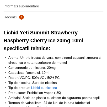
Informații suplimentare
Recenzii
0
Lichid Yeti Summit Strawberry
Raspberry Cherry Ice 20mg 10ml
specificatii tehnice:
Aroma: Un trio fructat de vara, combinand capsuni, zmeura si
cirese, cu o nota racoritoare de mentol
Concentratie de nicotina: 20mg
Capacitate flaconului: 10ml
Raport VG/PG: 50% VG / 50% PG
Tip de nicotina: Sare de nicotina
Tip de produs:
Lichid cu nicotina
Producator: Prohibition Vapes (UK)
Ambalaj: Sticla de plastic cu sistem de siguranta pentru copii
Termen de valabilitate: 24 de luni de la data fabricatiei