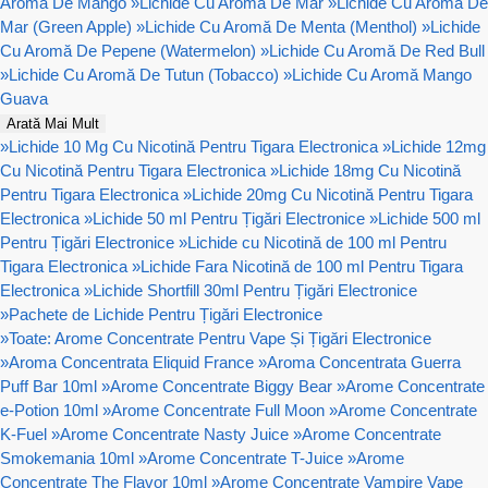
Aromă De Mango
»
Lichide Cu Aromă De Mar
»
Lichide Cu Aromă De
Mar (Green Apple)
»
Lichide Cu Aromă De Menta (Menthol)
»
Lichide
Cu Aromă De Pepene (Watermelon)
»
Lichide Cu Aromă De Red Bull
»
Lichide Cu Aromă De Tutun (Tobacco)
»
Lichide Cu Aromă Mango
Guava
Arată Mai Mult
»
Lichide 10 Mg Cu Nicotină Pentru Tigara Electronica
»
Lichide 12mg
Cu Nicotină Pentru Tigara Electronica
»
Lichide 18mg Cu Nicotină
Pentru Tigara Electronica
»
Lichide 20mg Cu Nicotină Pentru Tigara
Electronica
»
Lichide 50 ml Pentru Țigări Electronice
»
Lichide 500 ml
Pentru Țigări Electronice
»
Lichide cu Nicotină de 100 ml Pentru
Tigara Electronica
»
Lichide Fara Nicotină de 100 ml Pentru Tigara
Electronica
»
Lichide Shortfill 30ml Pentru Țigări Electronice
»
Pachete de Lichide Pentru Țigări Electronice
»
Toate: Arome Concentrate Pentru Vape Și Țigări Electronice
»
Aroma Concentrata Eliquid France
»
Aroma Concentrata Guerra
Puff Bar 10ml
»
Arome Concentrate Biggy Bear
»
Arome Concentrate
e-Potion 10ml
»
Arome Concentrate Full Moon
»
Arome Concentrate
K-Fuel
»
Arome Concentrate Nasty Juice
»
Arome Concentrate
Smokemania 10ml
»
Arome Concentrate T-Juice
»
Arome
Concentrate The Flavor 10ml
»
Arome Concentrate Vampire Vape