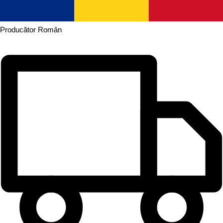
Producător
Român