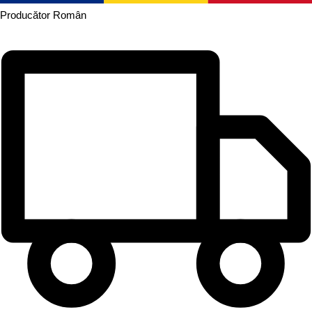
Producător
Român