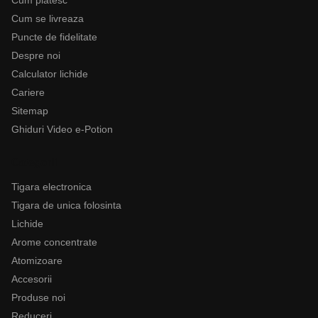
Cum platesc
Cum se livreaza
Puncte de fidelitate
Despre noi
Calculator lichide
Cariere
Sitemap
Ghiduri Video e-Potion
Categorii
Tigara electronica
Tigara de unica folosinta
Lichide
Arome concentrate
Atomizoare
Accesorii
Produse noi
Reduceri