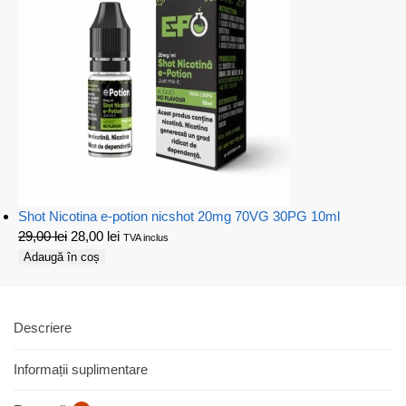
Shot Nicotina e-potion nicshot 20mg 70VG 30PG 10ml
29,00
lei
28,00
lei
TVA inclus
Adaugă în coș
Descriere
Informații suplimentare