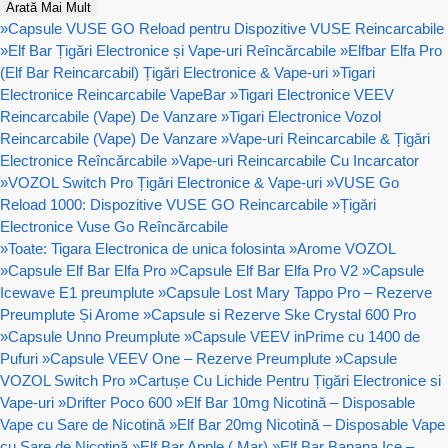
Arată Mai Mult
»
Capsule VUSE GO Reload pentru Dispozitive VUSE Reincarcabile
»
Elf Bar Țigări Electronice și Vape-uri Reîncărcabile
»
Elfbar Elfa Pro
(Elf Bar Reincarcabil) Țigări Electronice & Vape-uri
»
Tigari
Electronice Reincarcabile VapeBar
»
Tigari Electronice VEEV
Reincarcabile (Vape) De Vanzare
»
Tigari Electronice Vozol
Reincarcabile (Vape) De Vanzare
»
Vape-uri Reincarcabile & Țigări
Electronice Reîncărcabile
»
Vape-uri Reincarcabile Cu Incarcator
»
VOZOL Switch Pro Țigări Electronice & Vape-uri
»
VUSE Go
Reload 1000: Dispozitive VUSE GO Reincarcabile
»
Țigări
Electronice Vuse Go Reîncărcabile
»
Toate: Tigara Electronica de unica folosinta
»
Arome VOZOL
»
Capsule Elf Bar Elfa Pro
»
Capsule Elf Bar Elfa Pro V2
»
Capsule
Icewave E1 preumplute
»
Capsule Lost Mary Tappo Pro – Rezerve
Preumplute Și Arome
»
Capsule si Rezerve Ske Crystal 600 Pro
»
Capsule Unno Preumplute
»
Capsule VEEV inPrime cu 1400 de
Pufuri
»
Capsule VEEV One – Rezerve Preumplute
»
Capsule
VOZOL Switch Pro
»
Cartușe Cu Lichide Pentru Țigări Electronice si
Vape-uri
»
Drifter Poco 600
»
Elf Bar 10mg Nicotină – Disposable
Vape cu Sare de Nicotină
»
Elf Bar 20mg Nicotină – Disposable Vape
cu Sare de Nicotină
»
Elf Bar Apple ( Mar)
»
Elf Bar Banana Ice –