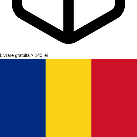
Livrare gratuită
> 149 lei