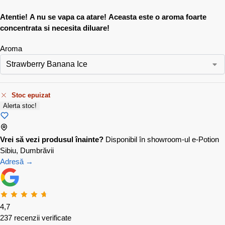
Atentie! A nu se vapa ca atare! Aceasta este o aroma foarte
concentrata si necesita diluare!
Aroma
Stoc epuizat
Alerta stoc!
Vrei să vezi produsul înainte?
Disponibil în showroom-ul e-Potion
Sibiu, Dumbrăvii
Adresă →
4,7
237 recenzii verificate