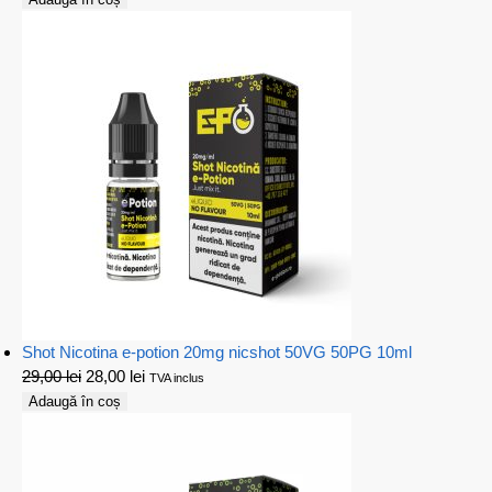
Shot Nicotina e-potion 20mg nicshot 50VG 50PG 10ml
29,00
lei
28,00
lei
TVA inclus
Adaugă în coș