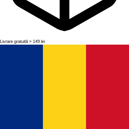
Livrare gratuită
> 149 lei