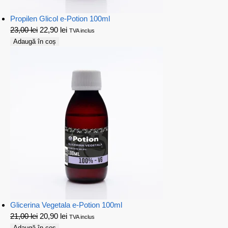
Propilen Glicol e-Potion 100ml
23,00
lei
22,90
lei
TVA inclus
Adaugă în coș
Glicerina Vegetala e-Potion 100ml
21,00
lei
20,90
lei
TVA inclus
Adaugă în coș