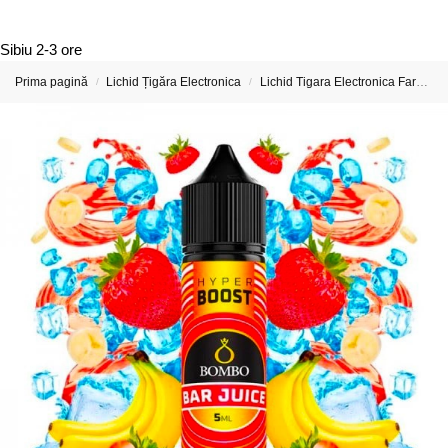
Sibiu
2-3 ore
Prima pagină
Lichid Țigăra Electronica
Lichid Tigara Electronica Fara Nicotina
/
/