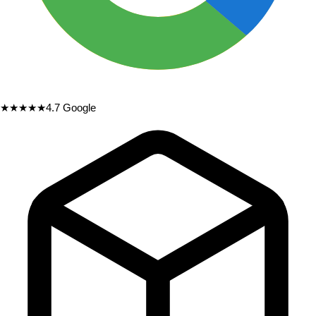
★★★★★
4.7
Google