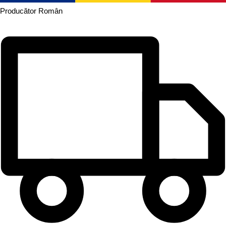
Producător
Român