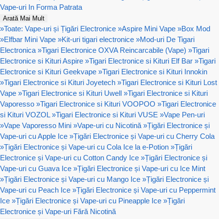
Vape-uri In Forma Patrata
Arată Mai Mult
»
Toate: Vape-uri și Țigări Electronice
»
Aspire Mini Vape
»
Box Mod
»
Elfbar Mini Vape
»
Kit-uri tigari electronice
»
Mod-uri De Tigari
Electronica
»
Tigari Electronice OXVA Reincarcabile (Vape)
»
Tigari
Electronice si Kituri Aspire
»
Tigari Electronice si Kituri Elf Bar
»
Tigari
Electronice si Kituri Geekvape
»
Tigari Electronice si Kituri Innokin
»
Tigari Electronice si Kituri Joyetech
»
Tigari Electronice si Kituri Lost
Vape
»
Tigari Electronice si Kituri Uwell
»
Tigari Electronice si Kituri
Vaporesso
»
Tigari Electronice si Kituri VOOPOO
»
Tigari Electronice
si Kituri VOZOL
»
Tigari Electronice si Kituri VUSE
»
Vape Pen-uri
»
Vape Vaporesso Mini
»
Vape-uri cu Nicotină
»
Țigări Electronice și
Vape-uri cu Apple Ice
»
Țigări Electronice și Vape-uri cu Cherry Cola
»
Țigări Electronice și Vape-uri cu Cola Ice la e-Potion
»
Țigări
Electronice și Vape-uri cu Cotton Candy Ice
»
Țigări Electronice și
Vape-uri cu Guava Ice
»
Țigări Electronice și Vape-uri cu Ice Mint
»
Țigări Electronice și Vape-uri cu Mango Ice
»
Țigări Electronice și
Vape-uri cu Peach Ice
»
Țigări Electronice și Vape-uri cu Peppermint
Ice
»
Țigări Electronice și Vape-uri cu Pineapple Ice
»
Țigări
Electronice și Vape-uri Fără Nicotină