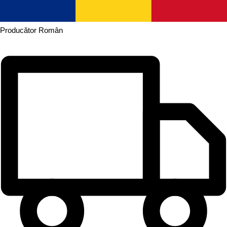
Producător
Român