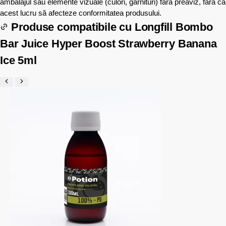
ambalajul sau elemente vizuale (culori, garnituri) fără preaviz, fără ca
acest lucru să afecteze conformitatea produsului.
Produse compatibile cu
Longfill Bombo
Bar Juice Hyper Boost Strawberry Banana
Ice 5ml