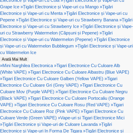
Electronice și Vape-uri cu Cola
»
Țigări Electronice și Vape-uri cu
Grape Ice
»
Țigări Electronice și Vape-uri cu Mango
»
Țigări
Electronice și Vape-uri cu Menta
»
Țigări Electronice și Vape-uri cu
Pepene
»
Țigări Electronice și Vape-uri cu Strawberry Banana
»
Țigări
Electronice și Vape-uri cu Strawberry Ice
»
Țigări Electronice și Vape-
uri cu Strawberry Watermelon (Căpșuni și Pepene)
»
Țigări
Electronice și Vape-uri cu Watermelon (Pepene)
»
Țigări Electronice
și Vape-uri cu Watermelon Bubblegum
»
Țigări Electronice și Vape-uri
cu Watermelon Ice
Arată Mai Mult
»
Mini Narghilea Electronica
»
Tigari Electronice Cu Culoare Alb
(White VAPE)
»
Tigari Electronice Cu Culoare Albastru (Blue VAPE)
»
Tigari Electronice Cu Culoare Galben (Yellow VAPE)
»
Tigari
Electronice Cu Culoare Gri (Grey VAPE)
»
Tigari Electronice Cu
Culoare Mov (Purple VAPE)
»
Tigari Electronice Cu Culoare Negru
(Black VAPE)
»
Tigari Electronice Cu Culoare Portocaliu (Orange
VAPE)
»
Tigari Electronice Cu Culoare Rosu (Red VAPE)
»
Tigari
Electronice Cu Culoare Roz (Pink VAPE)
»
Tigari Electronice Cu
Culoare Verde (Green VAPE)
»
Vape-uri si Tigari Electronice Mici
»
Țigări Electronice și Vape-uri de Culoare Lavanda
»
Țigări
Electronice și Vape-uri In Forma De Tigara
»
Țigări Electronice și