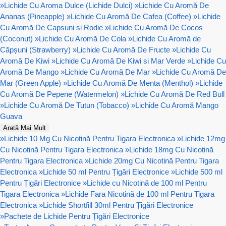
»
Lichide Cu Aroma Dulce (Lichide Dulci)
»
Lichide Cu Aromă De
Ananas (Pineapple)
»
Lichide Cu Aromă De Cafea (Coffee)
»
Lichide
Cu Aromă De Capsuni si Rodie
»
Lichide Cu Aromă De Cocos
(Coconut)
»
Lichide Cu Aromă De Cola
»
Lichide Cu Aromă de
Căpșuni (Strawberry)
»
Lichide Cu Aromă De Fructe
»
Lichide Cu
Aromă De Kiwi
»
Lichide Cu Aromă De Kiwi si Mar Verde
»
Lichide Cu
Aromă De Mango
»
Lichide Cu Aromă De Mar
»
Lichide Cu Aromă De
Mar (Green Apple)
»
Lichide Cu Aromă De Menta (Menthol)
»
Lichide
Cu Aromă De Pepene (Watermelon)
»
Lichide Cu Aromă De Red Bull
»
Lichide Cu Aromă De Tutun (Tobacco)
»
Lichide Cu Aromă Mango
Guava
Arată Mai Mult
»
Lichide 10 Mg Cu Nicotină Pentru Tigara Electronica
»
Lichide 12mg
Cu Nicotină Pentru Tigara Electronica
»
Lichide 18mg Cu Nicotină
Pentru Tigara Electronica
»
Lichide 20mg Cu Nicotină Pentru Tigara
Electronica
»
Lichide 50 ml Pentru Țigări Electronice
»
Lichide 500 ml
Pentru Țigări Electronice
»
Lichide cu Nicotină de 100 ml Pentru
Tigara Electronica
»
Lichide Fara Nicotină de 100 ml Pentru Tigara
Electronica
»
Lichide Shortfill 30ml Pentru Țigări Electronice
»
Pachete de Lichide Pentru Țigări Electronice