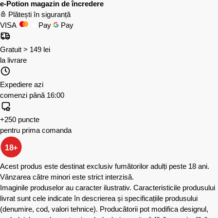
e-Potion magazin de încredere
Plătești în siguranță
VISA
Pay
Pay
Gratuit > 149 lei
la livrare
Expediere azi
comenzi până 16:00
+250 puncte
pentru prima comanda
18+
Acest produs este destinat exclusiv fumătorilor adulți peste 18 ani.
Vânzarea către minori este strict interzisă.
Imaginile produselor au caracter ilustrativ. Caracteristicile produsului
livrat sunt cele indicate în descrierea și specificațiile produsului
(denumire, cod, valori tehnice). Producătorii pot modifica designul,