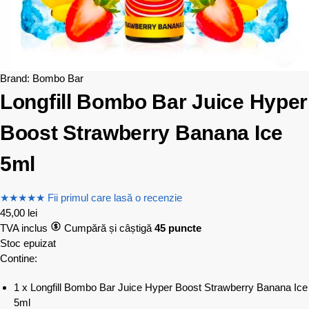
Brand:
Bombo Bar
Longfill Bombo Bar Juice Hyper
Boost Strawberry Banana Ice
5ml
★
★
★
★
★
Fii primul care lasă o recenzie
45,00
lei
TVA inclus
Cumpără și câștigă
45 puncte
Stoc epuizat
Contine:
1 x Longfill Bombo Bar Juice Hyper Boost Strawberry Banana Ice
5ml