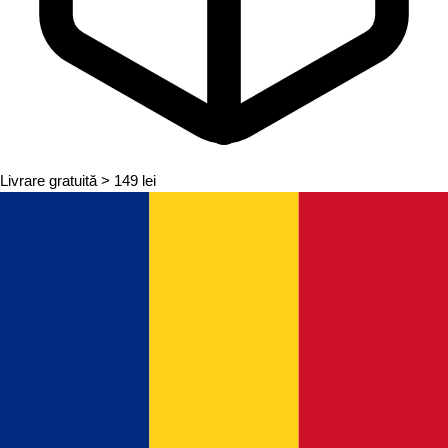
Livrare gratuită
> 149 lei