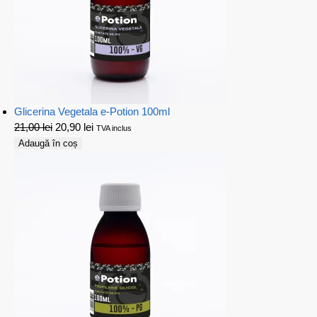
Glicerina Vegetala e-Potion 100ml
21,00
lei
20,90
lei
TVA inclus
Adaugă în coș