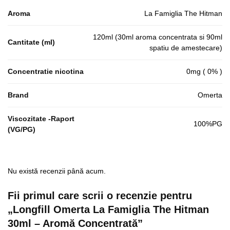
Aroma
La Famiglia The Hitman
120ml (30ml aroma concentrata si 90ml
Cantitate (ml)
spatiu de amestecare)
Concentratie nicotina
0mg ( 0% )
Brand
Omerta
Viscozitate -Raport
100%PG
(VG/PG)
Nu există recenzii până acum.
Fii primul care scrii o recenzie pentru
„Longfill Omerta La Famiglia The Hitman
30ml – Aromă Concentrată”