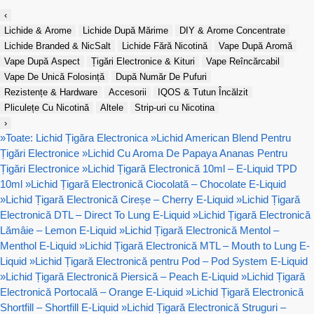
‹
Lichide & Arome
Lichide După Mărime
DIY & Arome Concentrate
Lichide Branded & NicSalt
Lichide Fără Nicotină
Vape După Aromă
Vape După Aspect
Țigări Electronice & Kituri
Vape Reîncărcabil
Vape De Unică Folosință
După Număr De Pufuri
Rezistențe & Hardware
Accesorii
IQOS & Tutun Încălzit
Pliculețe Cu Nicotină
Altele
Strip-uri cu Nicotina
›
»
Toate: Lichid Țigăra Electronica
»
Lichid American Blend Pentru
Țigări Electronice
»
Lichid Cu Aroma De Papaya Ananas Pentru
Țigări Electronice
»
Lichid Țigară Electronică 10ml – E-Liquid TPD
10ml
»
Lichid Țigară Electronică Ciocolată – Chocolate E-Liquid
»
Lichid Țigară Electronică Cireșe – Cherry E-Liquid
»
Lichid Țigară
Electronică DTL – Direct To Lung E-Liquid
»
Lichid Țigară Electronică
Lămâie – Lemon E-Liquid
»
Lichid Țigară Electronică Mentol –
Menthol E-Liquid
»
Lichid Țigară Electronică MTL – Mouth to Lung E-
Liquid
»
Lichid Țigară Electronică pentru Pod – Pod System E-Liquid
»
Lichid Țigară Electronică Piersică – Peach E-Liquid
»
Lichid Țigară
Electronică Portocală – Orange E-Liquid
»
Lichid Țigară Electronică
Shortfill – Shortfill E-Liquid
»
Lichid Țigară Electronică Struguri –