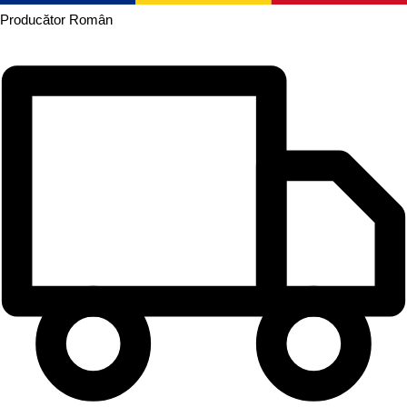
Producător
Român