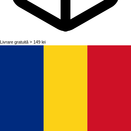
Livrare gratuită
> 149 lei