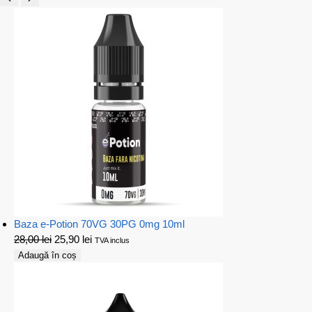
Baza e-Potion 70VG 30PG 0mg 10ml
28,00
lei
25,90
lei
TVA inclus
Adaugă în coș