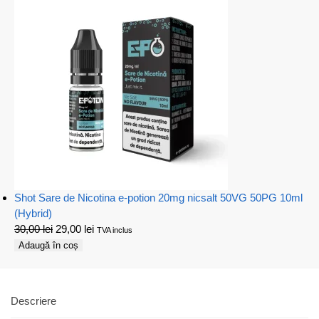
Shot Sare de Nicotina e-potion 20mg nicsalt 50VG 50PG 10ml
(Hybrid)
30,00
lei
29,00
lei
TVA inclus
Adaugă în coș
Descriere