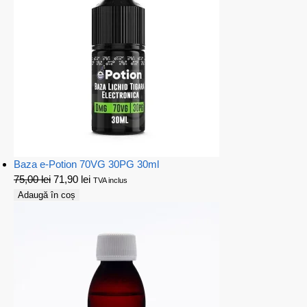
Baza e-Potion 70VG 30PG 30ml
75,00
lei
71,90
lei
TVA inclus
Adaugă în coș