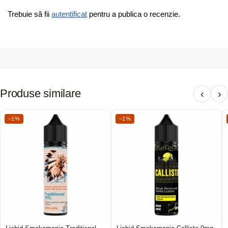
Trebuie să fii
autentificat
pentru a publica o recenzie.
Produse similare
‹
›
−1%
−1%