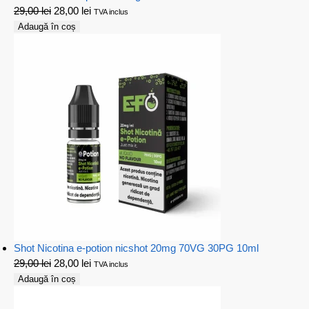
29,00
lei
28,00
lei
TVA inclus
Adaugă în coș
Shot Nicotina e-potion nicshot 20mg 70VG 30PG 10ml
29,00
lei
28,00
lei
TVA inclus
Adaugă în coș