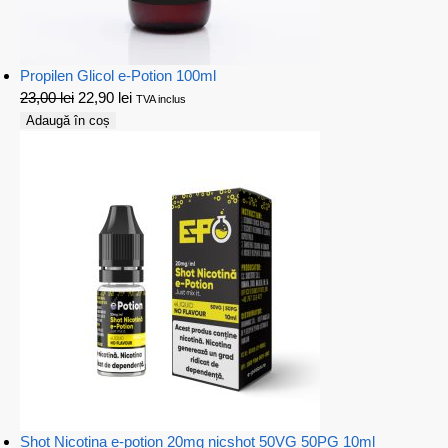
Propilen Glicol e-Potion 100ml
23,00
lei
22,90
lei
TVA inclus
Adaugă în coș
Shot Nicotina e-potion 20mg nicshot 50VG 50PG 10ml