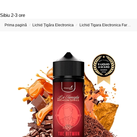
Sibiu
2-3 ore
Prima pagină
Lichid Țigăra Electronica
Lichid Tigara Electronica Fara Nicotina
/
/