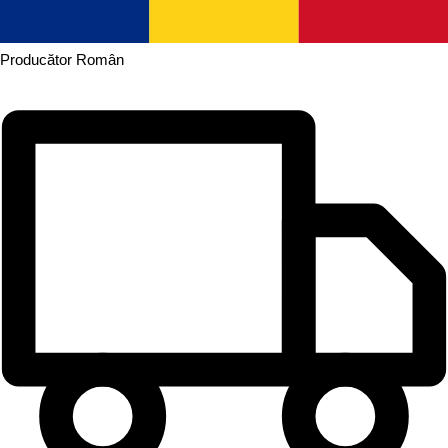
Producător
Român