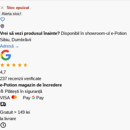
Stoc epuizat
Alerta stoc!
Vrei să vezi produsul înainte?
Disponibil în showroom-ul e-Potion
Sibiu, Dumbrăvii
Adresă →
4,7
237 recenzii verificate
e-Potion magazin de încredere
Plătești în siguranță
VISA
Pay
Pay
Gratuit > 149 lei
la livrare