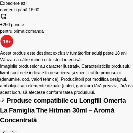
Expediere azi
comenzi până 16:00
+250 puncte
pentru prima comanda
18+
Acest produs este destinat exclusiv fumătorilor adulți peste 18 ani.
Vânzarea către minori este strict interzisă.
Imaginile produselor au caracter ilustrativ. Caracteristicile produsului
livrat sunt cele indicate în descrierea și specificațiile produsului
(denumire, cod, valori tehnice). Producătorii pot modifica designul,
ambalajul sau elemente vizuale (culori, garnituri) fără preaviz, fără ca
acest lucru să afecteze conformitatea produsului.
Produse compatibile cu
Longfill Omerta
La Famiglia The Hitman 30ml – Aromă
Concentrată