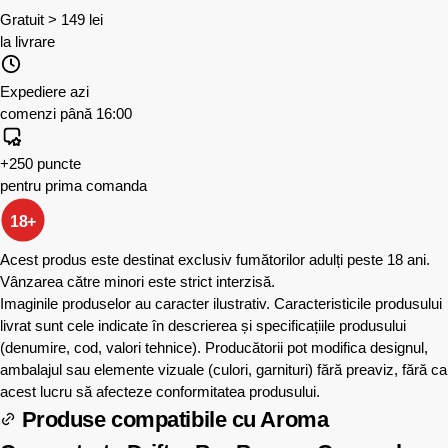
Gratuit > 149 lei
la livrare
Expediere azi
comenzi până 16:00
+250 puncte
pentru prima comanda
18+
Acest produs este destinat exclusiv fumătorilor adulți peste 18 ani.
Vânzarea către minori este strict interzisă.
Imaginile produselor au caracter ilustrativ. Caracteristicile produsului
livrat sunt cele indicate în descrierea și specificațiile produsului
(denumire, cod, valori tehnice). Producătorii pot modifica designul,
ambalajul sau elemente vizuale (culori, garnituri) fără preaviz, fără ca
acest lucru să afecteze conformitatea produsului.
Produse compatibile cu
Aroma