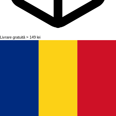
Livrare gratuită
> 149 lei