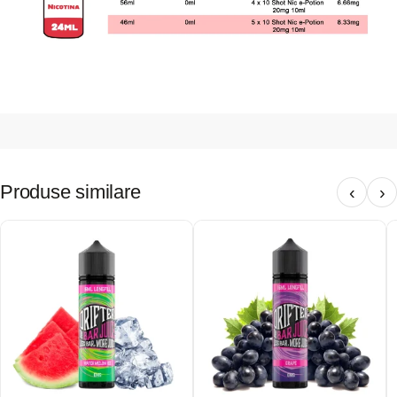
Produse similare
‹
›