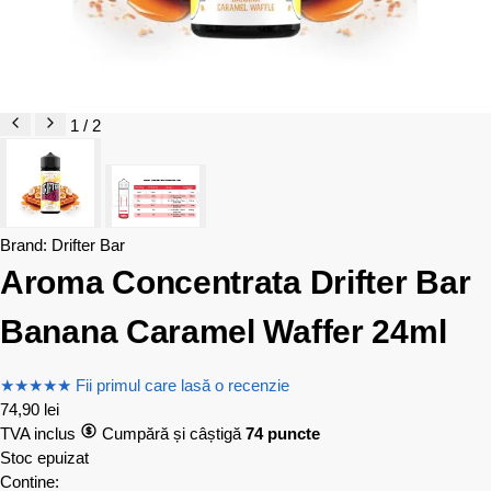
1 / 2
Brand:
Drifter Bar
Aroma Concentrata Drifter Bar
Banana Caramel Waffer 24ml
★
★
★
★
★
Fii primul care lasă o recenzie
74,90
lei
TVA inclus
Cumpără și câștigă
74 puncte
Stoc epuizat
Contine: