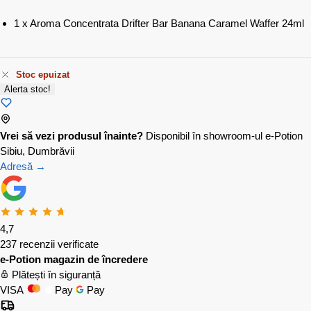
1 x Aroma Concentrata Drifter Bar Banana Caramel Waffer 24ml
Stoc epuizat
Alerta stoc!
Vrei să vezi produsul înainte?
Disponibil în showroom-ul e-Potion
Sibiu, Dumbrăvii
Adresă →
4,7
237 recenzii verificate
e-Potion magazin de încredere
Plătești în siguranță
VISA
Pay
Pay