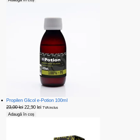
Propilen Glicol e-Potion 100ml
23,00
lei
22,90
lei
TVA inclus
Adaugă în coș