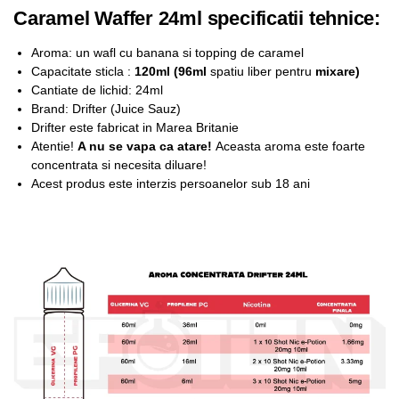
Caramel Waffer 24ml specificatii tehnice:
Aroma: un wafl cu banana si topping de caramel
Capacitate sticla :
12
0ml (96ml
spatiu liber pentru
mixare
)
Cantiate de lichid: 24ml
Brand: Drifter (Juice Sauz)
Drifter este fabricat in Marea Britanie
Atentie!
A nu se vapa ca atare!
Aceasta aroma este foarte
concentrata si necesita diluare!
Acest produs este interzis persoanelor sub 18 ani