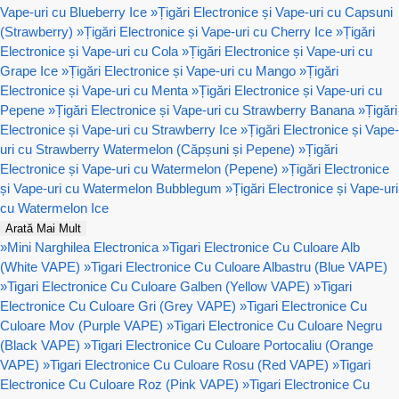
Vape-uri cu Blueberry Ice
»
Țigări Electronice și Vape-uri cu Capsuni
(Strawberry)
»
Țigări Electronice și Vape-uri cu Cherry Ice
»
Țigări
Electronice și Vape-uri cu Cola
»
Țigări Electronice și Vape-uri cu
Grape Ice
»
Țigări Electronice și Vape-uri cu Mango
»
Țigări
Electronice și Vape-uri cu Menta
»
Țigări Electronice și Vape-uri cu
Pepene
»
Țigări Electronice și Vape-uri cu Strawberry Banana
»
Țigări
Electronice și Vape-uri cu Strawberry Ice
»
Țigări Electronice și Vape-
uri cu Strawberry Watermelon (Căpșuni și Pepene)
»
Țigări
Electronice și Vape-uri cu Watermelon (Pepene)
»
Țigări Electronice
și Vape-uri cu Watermelon Bubblegum
»
Țigări Electronice și Vape-uri
cu Watermelon Ice
Arată Mai Mult
»
Mini Narghilea Electronica
»
Tigari Electronice Cu Culoare Alb
(White VAPE)
»
Tigari Electronice Cu Culoare Albastru (Blue VAPE)
»
Tigari Electronice Cu Culoare Galben (Yellow VAPE)
»
Tigari
Electronice Cu Culoare Gri (Grey VAPE)
»
Tigari Electronice Cu
Culoare Mov (Purple VAPE)
»
Tigari Electronice Cu Culoare Negru
(Black VAPE)
»
Tigari Electronice Cu Culoare Portocaliu (Orange
VAPE)
»
Tigari Electronice Cu Culoare Rosu (Red VAPE)
»
Tigari
Electronice Cu Culoare Roz (Pink VAPE)
»
Tigari Electronice Cu