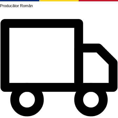
Producător
Român