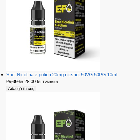
Shot Nicotina e-potion 20mg nicshot 50VG 50PG 10ml
29,00
lei
28,00
lei
TVA inclus
Adaugă în coș