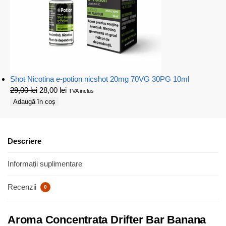
Shot Nicotina e-potion nicshot 20mg 70VG 30PG 10ml
29,00
lei
28,00
lei
TVA inclus
Adaugă în coș
Descriere
Informații suplimentare
Recenzii
0
Aroma Concentrata Drifter Bar Banana