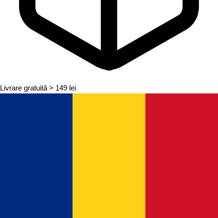
Livrare gratuită
> 149 lei