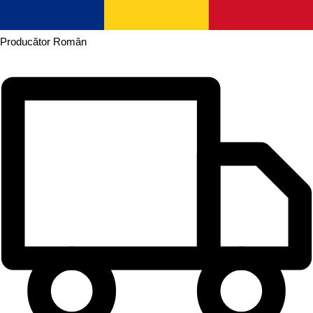
Producător
Român