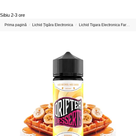
Sibiu
2-3 ore
Prima pagină
Lichid Țigăra Electronica
Lichid Tigara Electronica Fara Nicotina
/
/