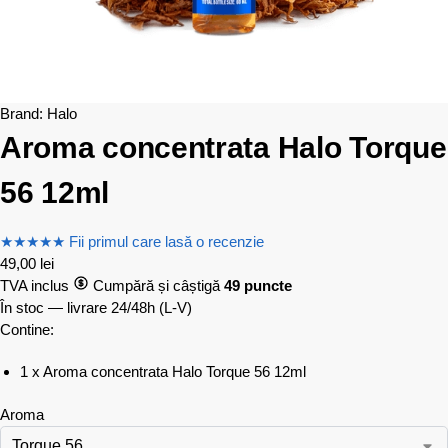
Brand:
Halo
Aroma concentrata Halo Torque
56 12ml
★
★
★
★
★
Fii primul care lasă o recenzie
49,00
lei
TVA inclus
Cumpără și câștigă
49 puncte
În stoc — livrare 24/48h
(L-V)
Contine:
1 x Aroma concentrata Halo Torque 56 12ml
Aroma