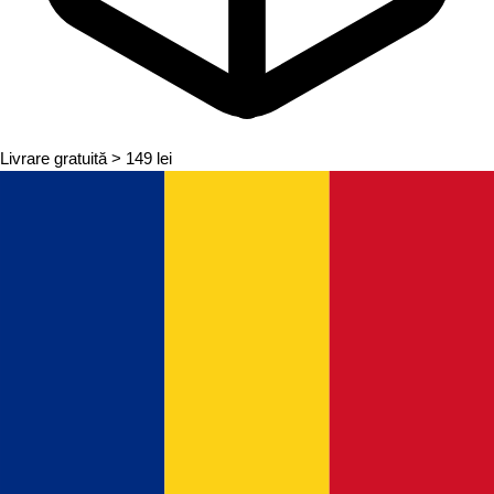
Livrare gratuită
> 149 lei