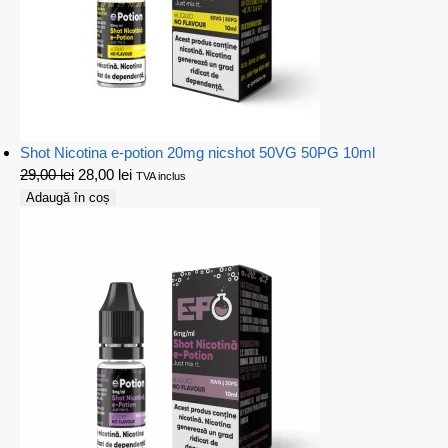
Shot Nicotina e-potion 20mg nicshot 50VG 50PG 10ml
29,00
lei
28,00
lei
TVA inclus
Adaugă în coș