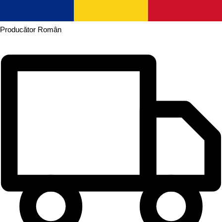
Producător
Român