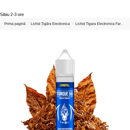
Sibiu
2-3 ore
Prima pagină
Lichid Țigăra Electronica
Lichid Tigara Electronica Fara Nicotina
/
/