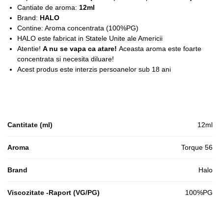
Cantiate de aroma:
12ml
Brand:
HALO
Contine: Aroma concentrata (100%PG)
HALO este fabricat in Statele Unite ale Americii
Atentie!
A nu se vapa ca atare!
Aceasta aroma este foarte
concentrata si necesita diluare!
Acest produs este interzis persoanelor sub 18 ani
Cantitate (ml)
12ml
Aroma
Torque 56
Brand
Halo
Viscozitate -Raport (VG/PG)
100%PG