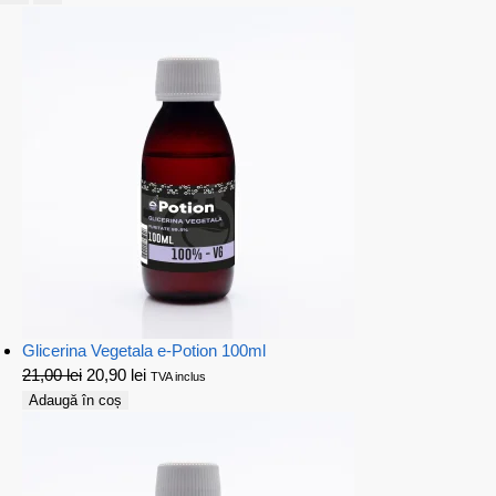
Glicerina Vegetala e-Potion 100ml
21,00
lei
20,90
lei
TVA inclus
Adaugă în coș