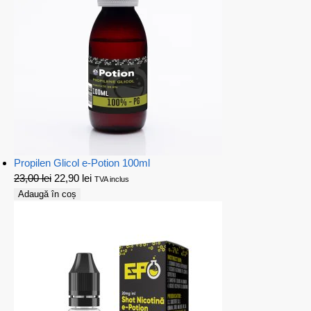
Propilen Glicol e-Potion 100ml
23,00
lei
22,90
lei
TVA inclus
Adaugă în coș