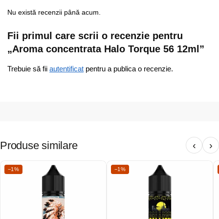
Nu există recenzii până acum.
Fii primul care scrii o recenzie pentru
„Aroma concentrata Halo Torque 56 12ml”
Trebuie să fii
autentificat
pentru a publica o recenzie.
Produse similare
‹
›
−1%
−1%