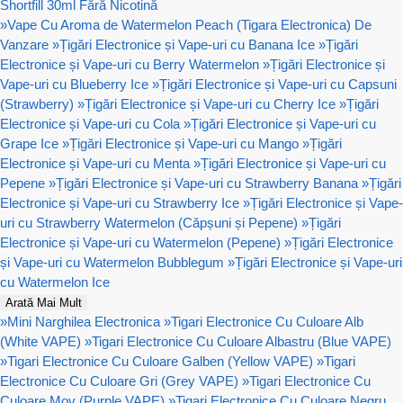
Shortfill 30ml Fără Nicotină
»
Vape Cu Aroma de Watermelon Peach (Tigara Electronica) De
Vanzare
»
Țigări Electronice și Vape-uri cu Banana Ice
»
Țigări
Electronice și Vape-uri cu Berry Watermelon
»
Țigări Electronice și
Vape-uri cu Blueberry Ice
»
Țigări Electronice și Vape-uri cu Capsuni
(Strawberry)
»
Țigări Electronice și Vape-uri cu Cherry Ice
»
Țigări
Electronice și Vape-uri cu Cola
»
Țigări Electronice și Vape-uri cu
Grape Ice
»
Țigări Electronice și Vape-uri cu Mango
»
Țigări
Electronice și Vape-uri cu Menta
»
Țigări Electronice și Vape-uri cu
Pepene
»
Țigări Electronice și Vape-uri cu Strawberry Banana
»
Țigări
Electronice și Vape-uri cu Strawberry Ice
»
Țigări Electronice și Vape-
uri cu Strawberry Watermelon (Căpșuni și Pepene)
»
Țigări
Electronice și Vape-uri cu Watermelon (Pepene)
»
Țigări Electronice
și Vape-uri cu Watermelon Bubblegum
»
Țigări Electronice și Vape-uri
cu Watermelon Ice
Arată Mai Mult
»
Mini Narghilea Electronica
»
Tigari Electronice Cu Culoare Alb
(White VAPE)
»
Tigari Electronice Cu Culoare Albastru (Blue VAPE)
»
Tigari Electronice Cu Culoare Galben (Yellow VAPE)
»
Tigari
Electronice Cu Culoare Gri (Grey VAPE)
»
Tigari Electronice Cu
Culoare Mov (Purple VAPE)
»
Tigari Electronice Cu Culoare Negru