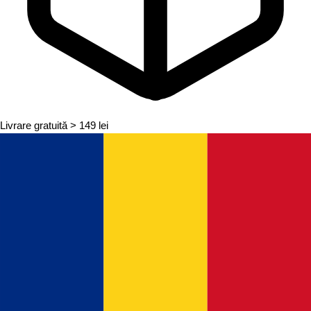
Livrare gratuită
> 149 lei