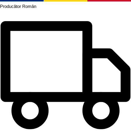
Producător
Român