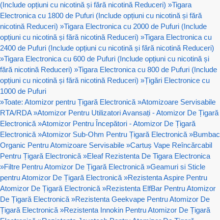
(Include opțiuni cu nicotină și fără nicotină Reduceri)
»
Tigara
Electronica cu 1800 de Pufuri (Include opțiuni cu nicotină și fără
nicotină Reduceri)
»
Tigara Electronica cu 2000 de Pufuri (Include
opțiuni cu nicotină și fără nicotină Reduceri)
»
Tigara Electronica cu
2400 de Pufuri (Include opțiuni cu nicotină și fără nicotină Reduceri)
»
Tigara Electronica cu 600 de Pufuri (Include opțiuni cu nicotină și
fără nicotină Reduceri)
»
Tigara Electronica cu 800 de Pufuri (Include
opțiuni cu nicotină și fără nicotină Reduceri)
»
Țigări Electronice cu
1000 de Pufuri
»
Toate: Atomizor pentru Țigară Electronică
»
Atomizoare Servisabile
RTA/RDA
»
Atomizor Pentru Utilizatori Avansați - Atomizor De Țigară
Electronică
»
Atomizor Pentru Începători - Atomizor De Țigară
Electronică
»
Atomizor Sub-Ohm Pentru Țigară Electronică
»
Bumbac
Organic Pentru Atomizoare Servisabile
»
Cartuș Vape Reîncărcabil
Pentru Țigară Electronică
»
Eleaf Rezistenta De Tigara Electronica
»
Filtre Pentru Atomizor De Țigară Electronică
»
Geamuri si Sticle
pentru Atomizor De Țigară Electronică
»
Rezistenta Aspire Pentru
Atomizor De Țigară Electronică
»
Rezistenta ElfBar Pentru Atomizor
De Țigară Electronică
»
Rezistenta Geekvape Pentru Atomizor De
Țigară Electronică
»
Rezistenta Innokin Pentru Atomizor De Țigară