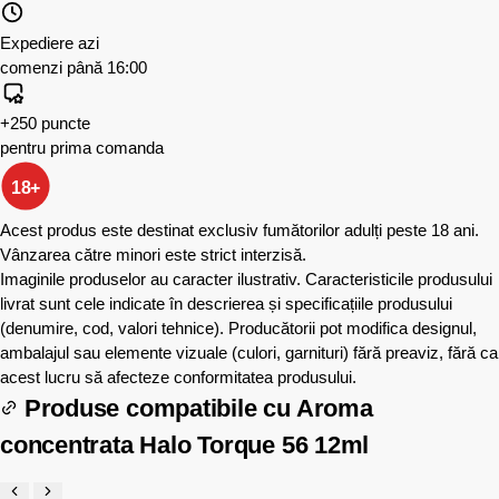
Expediere azi
comenzi până 16:00
+250 puncte
pentru prima comanda
18+
Acest produs este destinat exclusiv fumătorilor adulți peste 18 ani.
Vânzarea către minori este strict interzisă.
Imaginile produselor au caracter ilustrativ. Caracteristicile produsului
livrat sunt cele indicate în descrierea și specificațiile produsului
(denumire, cod, valori tehnice). Producătorii pot modifica designul,
ambalajul sau elemente vizuale (culori, garnituri) fără preaviz, fără ca
acest lucru să afecteze conformitatea produsului.
Produse compatibile cu
Aroma
concentrata Halo Torque 56 12ml