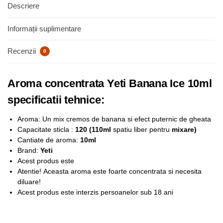
Descriere
Informații suplimentare
Recenzii
0
Aroma concentrata Yeti Banana Ice 10ml
specificatii tehnice:
Aroma: Un mix cremos de banana si efect puternic de gheata
Capacitate sticla :
120 (110ml
spatiu liber pentru
mixare)
Cantiate de aroma:
10ml
Brand:
Yeti
Acest produs este
Atentie!
Aceasta aroma este foarte concentrata si necesita
diluare!
Acest produs este interzis persoanelor sub 18 ani