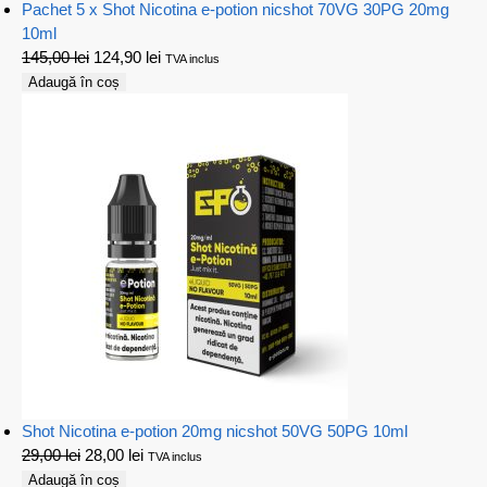
Pachet 5 x Shot Nicotina e-potion nicshot 70VG 30PG 20mg
10ml
145,00
lei
124,90
lei
TVA inclus
Adaugă în coș
Shot Nicotina e-potion 20mg nicshot 50VG 50PG 10ml
29,00
lei
28,00
lei
TVA inclus
Adaugă în coș