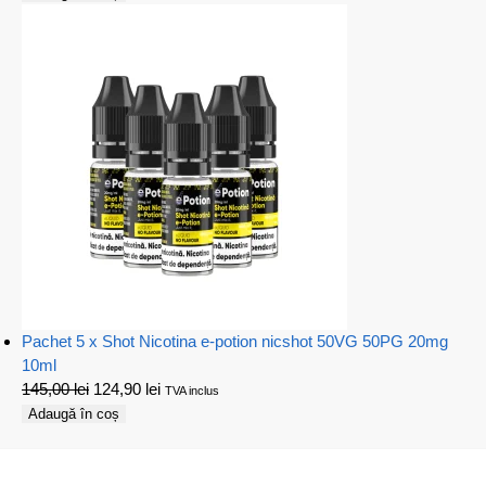
Pachet 5 x Shot Nicotina e-potion nicshot 50VG 50PG 20mg
10ml
145,00
lei
124,90
lei
TVA inclus
Adaugă în coș