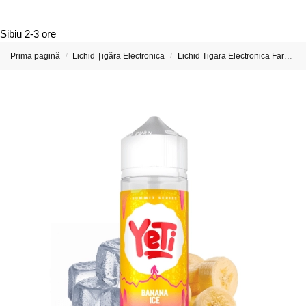
Sibiu
2-3 ore
Prima pagină
Lichid Țigăra Electronica
Lichid Tigara Electronica Fara Nicotina
/
/