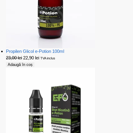
Propilen Glicol e-Potion 100ml
23,00
lei
22,90
lei
TVA inclus
Adaugă în coș