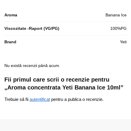
Aroma
Banana Ice
Viscozitate -Raport (VG/PG)
100%PG
Brand
Yeti
Nu există recenzii până acum.
Fii primul care scrii o recenzie pentru
„Aroma concentrata Yeti Banana Ice 10ml”
Trebuie să fii
autentificat
pentru a publica o recenzie.