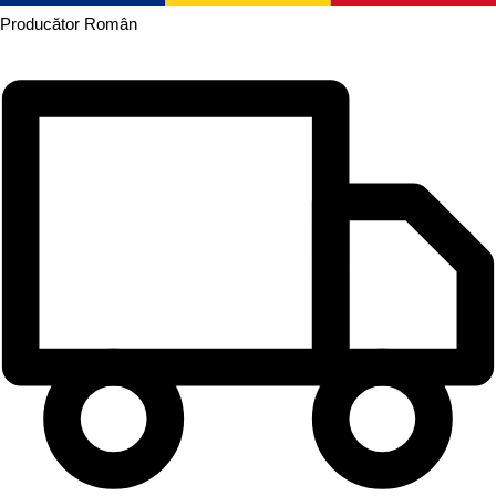
Producător
Român