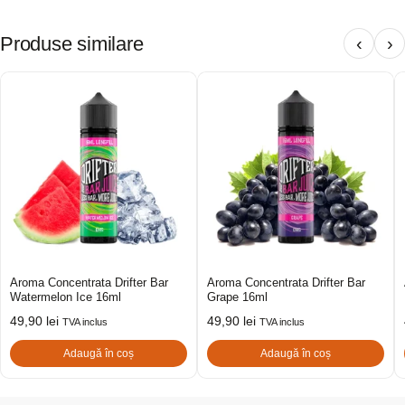
Produse similare
‹
›
Aroma Concentrata Drifter Bar
Aroma Concentrata Drifter Bar
Watermelon Ice 16ml
Grape 16ml
49,90
lei
49,90
lei
TVA inclus
TVA inclus
Adaugă în coș
Adaugă în coș