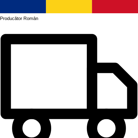
Producător
Român