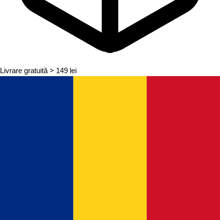
Livrare gratuită
> 149 lei