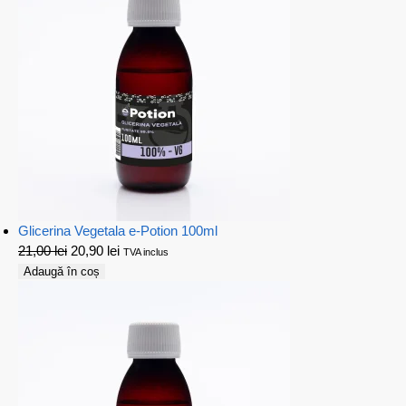
Glicerina Vegetala e-Potion 100ml
21,00
lei
20,90
lei
TVA inclus
Adaugă în coș