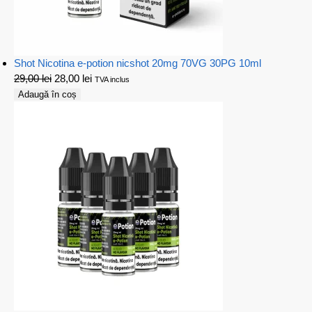
Shot Nicotina e-potion nicshot 20mg 70VG 30PG 10ml
29,00
lei
28,00
lei
TVA inclus
Adaugă în coș