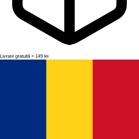
Livrare gratuită
> 149 lei