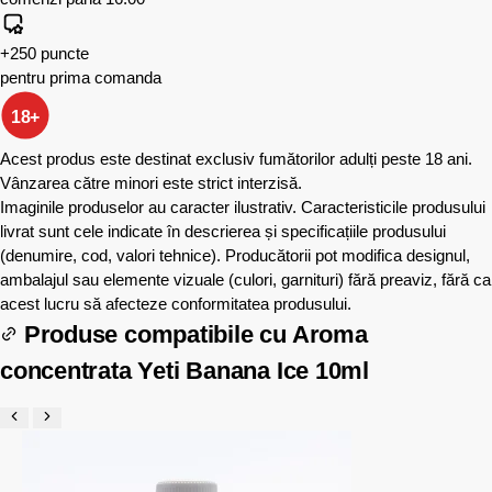
+250 puncte
pentru prima comanda
18+
Acest produs este destinat exclusiv fumătorilor adulți peste 18 ani.
Vânzarea către minori este strict interzisă.
Imaginile produselor au caracter ilustrativ. Caracteristicile produsului
livrat sunt cele indicate în descrierea și specificațiile produsului
(denumire, cod, valori tehnice). Producătorii pot modifica designul,
ambalajul sau elemente vizuale (culori, garnituri) fără preaviz, fără ca
acest lucru să afecteze conformitatea produsului.
Produse compatibile cu
Aroma
concentrata Yeti Banana Ice 10ml