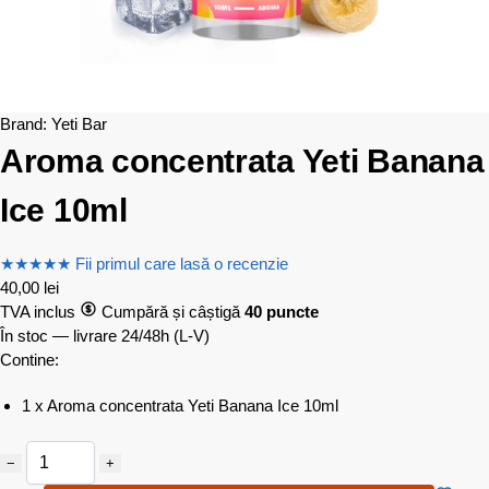
Brand:
Yeti Bar
Aroma concentrata Yeti Banana
Ice 10ml
★
★
★
★
★
Fii primul care lasă o recenzie
40,00
lei
TVA inclus
Cumpără și câștigă
40 puncte
În stoc — livrare 24/48h
(L-V)
Contine:
1 x Aroma concentrata Yeti Banana Ice 10ml
−
+