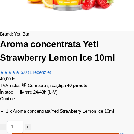
Brand:
Yeti Bar
Aroma concentrata Yeti
Strawberry Lemon Ice 10ml
★
★
★
★
★
5,0 (1 recenzie)
40,00
lei
TVA inclus
Cumpără și câștigă
40 puncte
În stoc — livrare 24/48h
(L-V)
Contine:
1 x Aroma concentrata Yeti Strawberry Lemon Ice 10ml
−
+