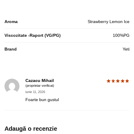
Aroma
Strawberry Lemon Ice
Viscozitate -Raport (VG/PG)
100%PG
Brand
Yeti
Cazacu Mihail
(proprietar verificat)
iunie 11, 2026
Foarte bun gustul
Adaugă o recenzie