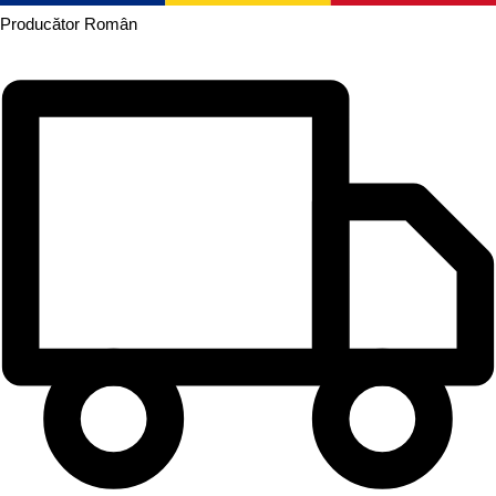
Producător
Român