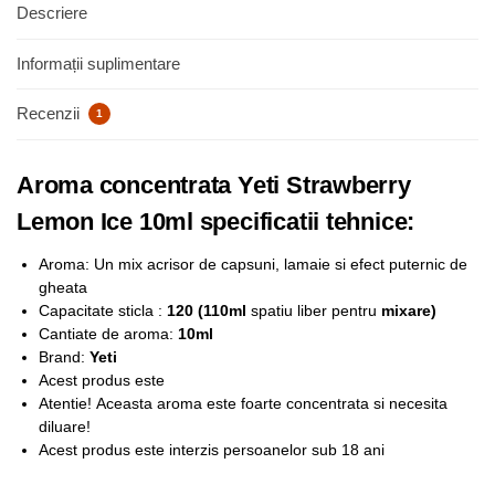
Descriere
Informații suplimentare
Recenzii
1
Aroma concentrata Yeti Strawberry
Lemon Ice 10ml specificatii tehnice:
Aroma: Un mix acrisor de capsuni, lamaie si efect puternic de
gheata
Capacitate sticla :
120 (110ml
spatiu liber pentru
mixare)
Cantiate de aroma:
10ml
Brand:
Yeti
Acest produs este
Atentie!
Aceasta aroma este foarte concentrata si necesita
diluare!
Acest produs este interzis persoanelor sub 18 ani