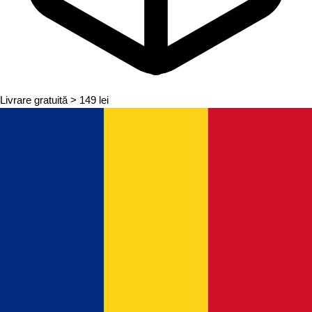
Livrare gratuită
> 149 lei