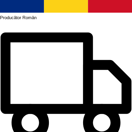
Producător
Român