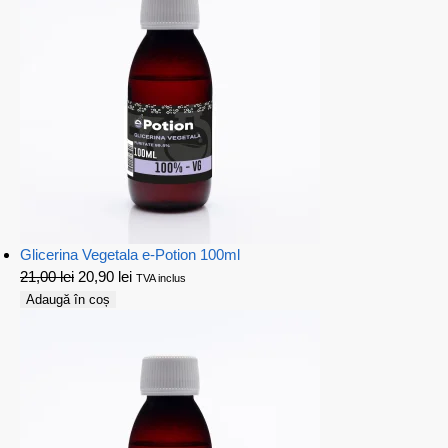
Glicerina Vegetala e-Potion 100ml
21,00
lei
20,90
lei
TVA inclus
Adaugă în coș