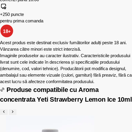
+250 puncte
pentru prima comanda
18+
Acest produs este destinat exclusiv fumătorilor adulți peste 18 ani.
Vânzarea către minori este strict interzisă.
Imaginile produselor au caracter ilustrativ. Caracteristicile produsului
livrat sunt cele indicate în descrierea și specificațiile produsului
(denumire, cod, valori tehnice). Producătorii pot modifica designul,
ambalajul sau elemente vizuale (culori, garnituri) fără preaviz, fără ca
acest lucru să afecteze conformitatea produsului.
Produse compatibile cu
Aroma
concentrata Yeti Strawberry Lemon Ice 10ml