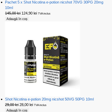
Pachet 5 x Shot Nicotina e-potion nicshot 70VG 30PG 20mg
10ml
145,00
lei
124,90
lei
TVA inclus
Adaugă în coș
Shot Nicotina e-potion 20mg nicshot 50VG 50PG 10ml
29,00
lei
28,00
lei
TVA inclus
Adaugă în coș