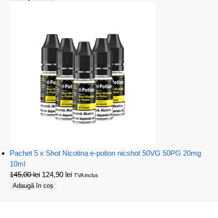
Pachet 5 x Shot Nicotina e-potion nicshot 50VG 50PG 20mg
10ml
145,00
lei
124,90
lei
TVA inclus
Adaugă în coș