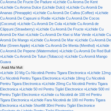
Cu Aroma De Fructe De Padure
»
Lichide Cu Aroma De Kent
»
Lichide Cu Aroma Dulce (Lichide Dulci)
»
Lichide Cu Aromă De
Ananas (Pineapple)
»
Lichide Cu Aromă De Cafea (Coffee)
»
Lichide
Cu Aromă De Capsuni si Rodie
»
Lichide Cu Aromă De Cocos
(Coconut)
»
Lichide Cu Aromă De Cola
»
Lichide Cu Aromă de
Căpșuni (Strawberry)
»
Lichide Cu Aromă De Fructe
»
Lichide Cu
Aromă De Kiwi
»
Lichide Cu Aromă De Kiwi si Mar Verde
»
Lichide Cu
Aromă De Mango
»
Lichide Cu Aromă De Mar
»
Lichide Cu Aromă De
Mar (Green Apple)
»
Lichide Cu Aromă De Menta (Menthol)
»
Lichide
Cu Aromă De Pepene (Watermelon)
»
Lichide Cu Aromă De Red Bull
»
Lichide Cu Aromă De Tutun (Tobacco)
»
Lichide Cu Aromă Mango
Guava
Arată Mai Mult
»
Lichide 10 Mg Cu Nicotină Pentru Tigara Electronica
»
Lichide 12mg
Cu Nicotină Pentru Tigara Electronica
»
Lichide 18mg Cu Nicotină
Pentru Tigara Electronica
»
Lichide 20mg Cu Nicotină Pentru Tigara
Electronica
»
Lichide 50 ml Pentru Țigări Electronice
»
Lichide 500 ml
Pentru Țigări Electronice
»
Lichide cu Nicotină de 100 ml Pentru
Tigara Electronica
»
Lichide Fara Nicotină de 100 ml Pentru Tigara
Electronica
»
Lichide Shortfill 30ml Pentru Țigări Electronice
»
Pachete de Lichide Pentru Țigări Electronice