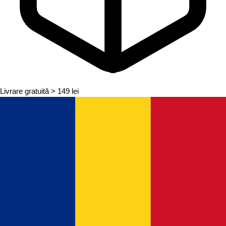
Livrare gratuită
> 149 lei