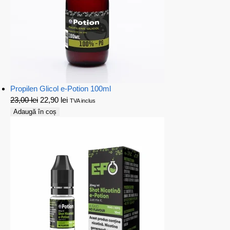
Propilen Glicol e-Potion 100ml
23,00
lei
22,90
lei
TVA inclus
Adaugă în coș