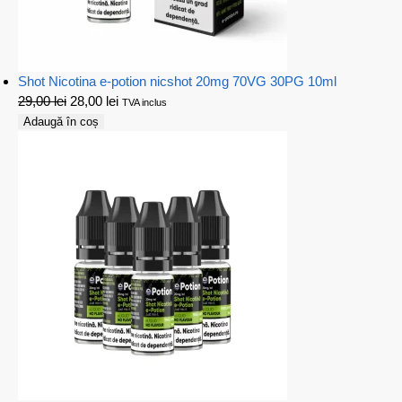
Shot Nicotina e-potion nicshot 20mg 70VG 30PG 10ml
29,00
lei
28,00
lei
TVA inclus
Adaugă în coș