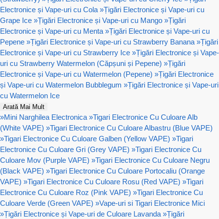
Electronice și Vape-uri cu Cola
»
Țigări Electronice și Vape-uri cu
Grape Ice
»
Țigări Electronice și Vape-uri cu Mango
»
Țigări
Electronice și Vape-uri cu Menta
»
Țigări Electronice și Vape-uri cu
Pepene
»
Țigări Electronice și Vape-uri cu Strawberry Banana
»
Țigări
Electronice și Vape-uri cu Strawberry Ice
»
Țigări Electronice și Vape-
uri cu Strawberry Watermelon (Căpșuni și Pepene)
»
Țigări
Electronice și Vape-uri cu Watermelon (Pepene)
»
Țigări Electronice
și Vape-uri cu Watermelon Bubblegum
»
Țigări Electronice și Vape-uri
cu Watermelon Ice
Arată Mai Mult
»
Mini Narghilea Electronica
»
Tigari Electronice Cu Culoare Alb
(White VAPE)
»
Tigari Electronice Cu Culoare Albastru (Blue VAPE)
»
Tigari Electronice Cu Culoare Galben (Yellow VAPE)
»
Tigari
Electronice Cu Culoare Gri (Grey VAPE)
»
Tigari Electronice Cu
Culoare Mov (Purple VAPE)
»
Tigari Electronice Cu Culoare Negru
(Black VAPE)
»
Tigari Electronice Cu Culoare Portocaliu (Orange
VAPE)
»
Tigari Electronice Cu Culoare Rosu (Red VAPE)
»
Tigari
Electronice Cu Culoare Roz (Pink VAPE)
»
Tigari Electronice Cu
Culoare Verde (Green VAPE)
»
Vape-uri si Tigari Electronice Mici
»
Țigări Electronice și Vape-uri de Culoare Lavanda
»
Țigări