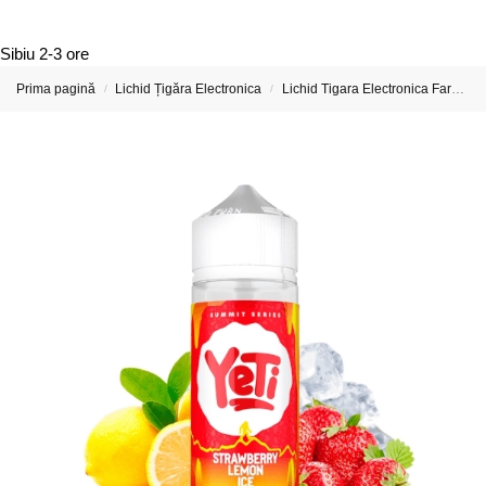
Sibiu
2-3 ore
Prima pagină
Lichid Țigăra Electronica
Lichid Tigara Electronica Fara Nicotina
/
/