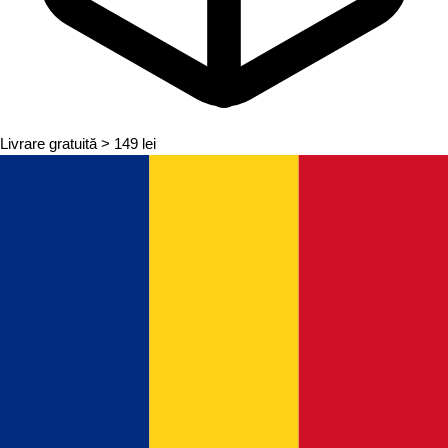
Livrare gratuită
> 149 lei