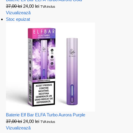
37,00
lei
24,00
lei
TVA inclus
Vizualizează
Stoc epuizat
Baterie Elf Bar ELFA Turbo Aurora Purple
37,00
lei
24,00
lei
TVA inclus
Vizualizează