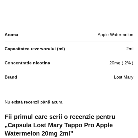
Aroma
Apple Watermelon
Capacitatea rezervorului (ml)
2ml
Concentratie nicotina
20mg ( 2% )
Brand
Lost Mary
Nu există recenzii până acum.
Fii primul care scrii o recenzie pentru
„Capsula Lost Mary Tappo Pro Apple
Watermelon 20mg 2ml”