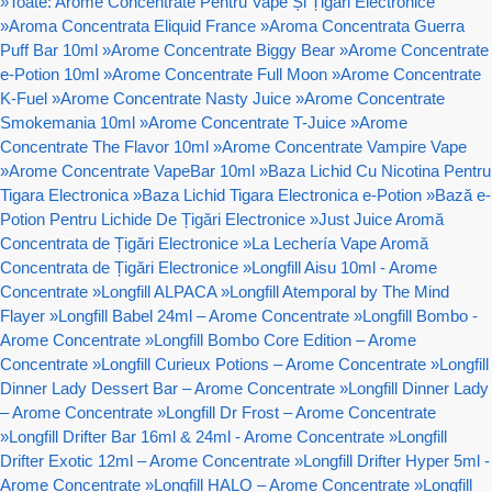
»
Toate: Arome Concentrate Pentru Vape Și Țigări Electronice
»
Aroma Concentrata Eliquid France
»
Aroma Concentrata Guerra
Puff Bar 10ml
»
Arome Concentrate Biggy Bear
»
Arome Concentrate
e-Potion 10ml
»
Arome Concentrate Full Moon
»
Arome Concentrate
K-Fuel
»
Arome Concentrate Nasty Juice
»
Arome Concentrate
Smokemania 10ml
»
Arome Concentrate T-Juice
»
Arome
Concentrate The Flavor 10ml
»
Arome Concentrate Vampire Vape
»
Arome Concentrate VapeBar 10ml
»
Baza Lichid Cu Nicotina Pentru
Tigara Electronica
»
Baza Lichid Tigara Electronica e-Potion
»
Bază e-
Potion Pentru Lichide De Țigări Electronice
»
Just Juice Aromă
Concentrata de Țigări Electronice
»
La Lechería Vape Aromă
Concentrata de Țigări Electronice
»
Longfill Aisu 10ml - Arome
Concentrate
»
Longfill ALPACA
»
Longfill Atemporal by The Mind
Flayer
»
Longfill Babel 24ml – Arome Concentrate
»
Longfill Bombo -
Arome Concentrate
»
Longfill Bombo Core Edition – Arome
Concentrate
»
Longfill Curieux Potions – Arome Concentrate
»
Longfill
Dinner Lady Dessert Bar – Arome Concentrate
»
Longfill Dinner Lady
– Arome Concentrate
»
Longfill Dr Frost – Arome Concentrate
»
Longfill Drifter Bar 16ml & 24ml - Arome Concentrate
»
Longfill
Drifter Exotic 12ml – Arome Concentrate
»
Longfill Drifter Hyper 5ml -
Arome Concentrate
»
Longfill HALO – Arome Concentrate
»
Longfill