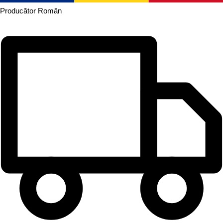
Producător
Român