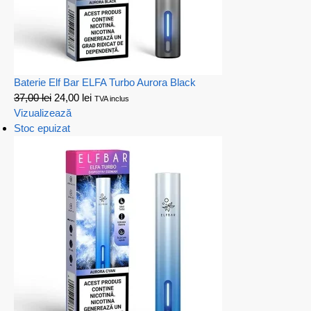
Baterie Elf Bar ELFA Turbo Aurora Black
37,00
lei
24,00
lei
TVA inclus
Vizualizează
Stoc epuizat