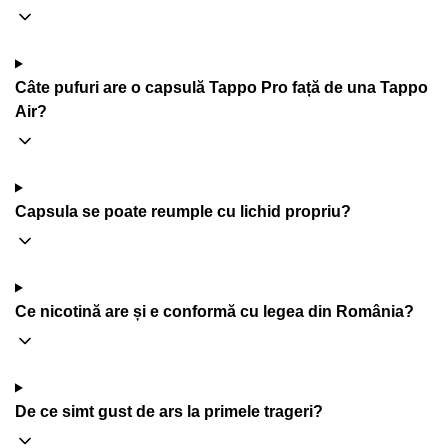
Câte pufuri are o capsulă Tappo Pro față de una Tappo
Air?
Capsula se poate reumple cu lichid propriu?
Ce nicotină are și e conformă cu legea din România?
De ce simt gust de ars la primele trageri?