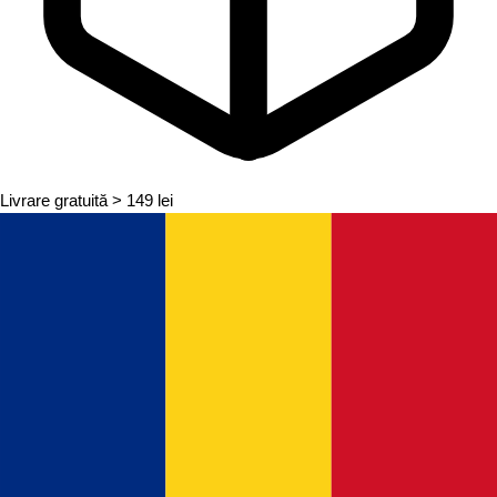
Livrare gratuită
> 149 lei