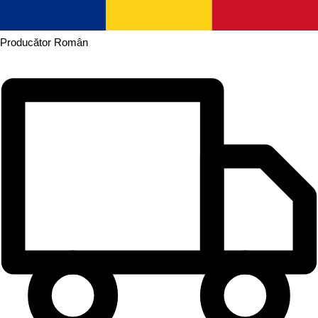
Producător
Român