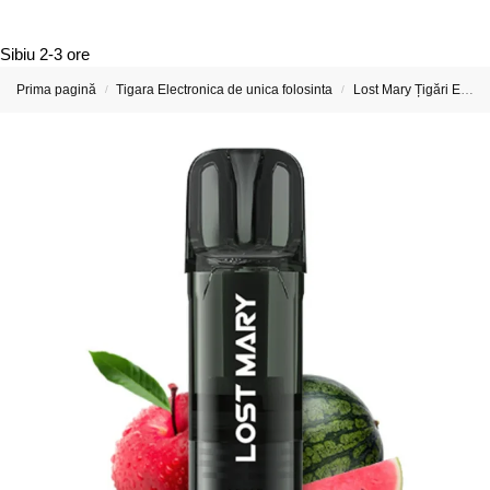
Sibiu
2-3 ore
Prima pagină
Tigara Electronica de unica folosinta
Lost Mary Țigări Electronice & Vape-uri Reincarcabile
/
/