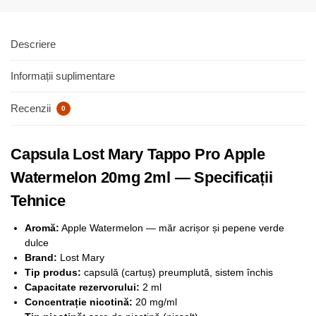
Descriere
Informații suplimentare
Recenzii
0
Capsula Lost Mary Tappo Pro Apple
Watermelon 20mg 2ml — Specificații
Tehnice
Aromă:
Apple Watermelon — măr acrișor și pepene verde
dulce
Brand:
Lost Mary
Tip produs:
capsulă (cartuș) preumplută, sistem închis
Capacitate rezervorului:
2 ml
Concentrație nicotină:
20 mg/ml