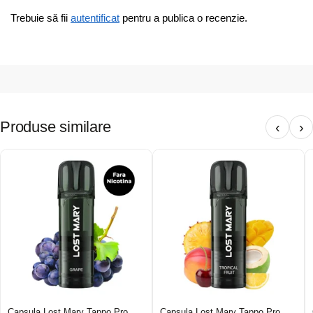
Trebuie să fii
autentificat
pentru a publica o recenzie.
Produse similare
‹
›
Capsula Lost Mary Tappo Pro
Capsula Lost Mary Tappo Pro