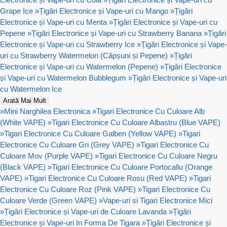
Grape Ice
»
Țigări Electronice și Vape-uri cu Mango
»
Țigări
Electronice și Vape-uri cu Menta
»
Țigări Electronice și Vape-uri cu
Pepene
»
Țigări Electronice și Vape-uri cu Strawberry Banana
»
Țigări
Electronice și Vape-uri cu Strawberry Ice
»
Țigări Electronice și Vape-
uri cu Strawberry Watermelon (Căpșuni și Pepene)
»
Țigări
Electronice și Vape-uri cu Watermelon (Pepene)
»
Țigări Electronice
și Vape-uri cu Watermelon Bubblegum
»
Țigări Electronice și Vape-uri
cu Watermelon Ice
Arată Mai Mult
»
Mini Narghilea Electronica
»
Tigari Electronice Cu Culoare Alb
(White VAPE)
»
Tigari Electronice Cu Culoare Albastru (Blue VAPE)
»
Tigari Electronice Cu Culoare Galben (Yellow VAPE)
»
Tigari
Electronice Cu Culoare Gri (Grey VAPE)
»
Tigari Electronice Cu
Culoare Mov (Purple VAPE)
»
Tigari Electronice Cu Culoare Negru
(Black VAPE)
»
Tigari Electronice Cu Culoare Portocaliu (Orange
VAPE)
»
Tigari Electronice Cu Culoare Rosu (Red VAPE)
»
Tigari
Electronice Cu Culoare Roz (Pink VAPE)
»
Tigari Electronice Cu
Culoare Verde (Green VAPE)
»
Vape-uri si Tigari Electronice Mici
»
Țigări Electronice și Vape-uri de Culoare Lavanda
»
Țigări
Electronice și Vape-uri In Forma De Tigara
»
Țigări Electronice și