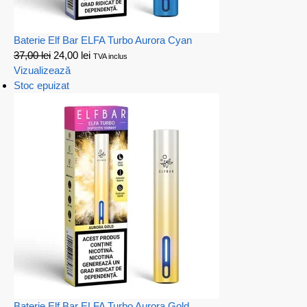
Baterie Elf Bar ELFA Turbo Aurora Cyan
37,00
lei
24,00
lei
TVA inclus
Vizualizează
Stoc epuizat
Baterie Elf Bar ELFA Turbo Aurora Gold