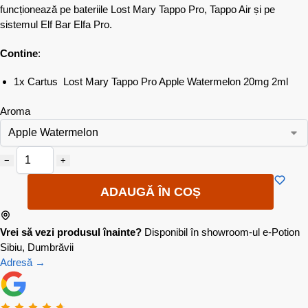
funcționează pe bateriile Lost Mary Tappo Pro, Tappo Air și pe
sistemul Elf Bar Elfa Pro.
Contine
:
1x Cartus Lost Mary Tappo Pro Apple Watermelon 20mg 2ml
Aroma
−
+
ADAUGĂ ÎN COȘ
Vrei să vezi produsul înainte?
Disponibil în showroom-ul e-Potion
Sibiu, Dumbrăvii
Adresă →