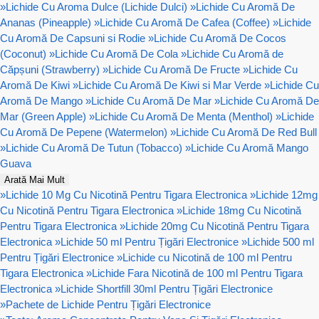
»
Lichide Cu Aroma Dulce (Lichide Dulci)
»
Lichide Cu Aromă De
Ananas (Pineapple)
»
Lichide Cu Aromă De Cafea (Coffee)
»
Lichide
Cu Aromă De Capsuni si Rodie
»
Lichide Cu Aromă De Cocos
(Coconut)
»
Lichide Cu Aromă De Cola
»
Lichide Cu Aromă de
Căpșuni (Strawberry)
»
Lichide Cu Aromă De Fructe
»
Lichide Cu
Aromă De Kiwi
»
Lichide Cu Aromă De Kiwi si Mar Verde
»
Lichide Cu
Aromă De Mango
»
Lichide Cu Aromă De Mar
»
Lichide Cu Aromă De
Mar (Green Apple)
»
Lichide Cu Aromă De Menta (Menthol)
»
Lichide
Cu Aromă De Pepene (Watermelon)
»
Lichide Cu Aromă De Red Bull
»
Lichide Cu Aromă De Tutun (Tobacco)
»
Lichide Cu Aromă Mango
Guava
Arată Mai Mult
»
Lichide 10 Mg Cu Nicotină Pentru Tigara Electronica
»
Lichide 12mg
Cu Nicotină Pentru Tigara Electronica
»
Lichide 18mg Cu Nicotină
Pentru Tigara Electronica
»
Lichide 20mg Cu Nicotină Pentru Tigara
Electronica
»
Lichide 50 ml Pentru Țigări Electronice
»
Lichide 500 ml
Pentru Țigări Electronice
»
Lichide cu Nicotină de 100 ml Pentru
Tigara Electronica
»
Lichide Fara Nicotină de 100 ml Pentru Tigara
Electronica
»
Lichide Shortfill 30ml Pentru Țigări Electronice
»
Pachete de Lichide Pentru Țigări Electronice