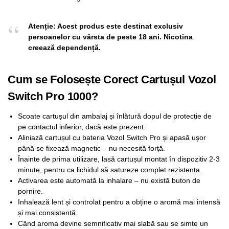
Atenție: Acest produs este destinat exclusiv
persoanelor cu vârsta de peste 18 ani. Nicotina
creează dependență.
Cum se Folosește Corect Cartușul Vozol
Switch Pro 1000?
Scoate cartușul din ambalaj și înlătură dopul de protecție de
pe contactul inferior, dacă este prezent.
Aliniază cartușul cu bateria Vozol Switch Pro și apasă ușor
până se fixează magnetic – nu necesită forță.
Înainte de prima utilizare, lasă cartușul montat în dispozitiv 2-3
minute, pentru ca lichidul să satureze complet rezistența.
Activarea este automată la inhalare – nu există buton de
pornire.
Inhalează lent și controlat pentru a obține o aromă mai intensă
și mai consistentă.
Când aroma devine semnificativ mai slabă sau se simte un