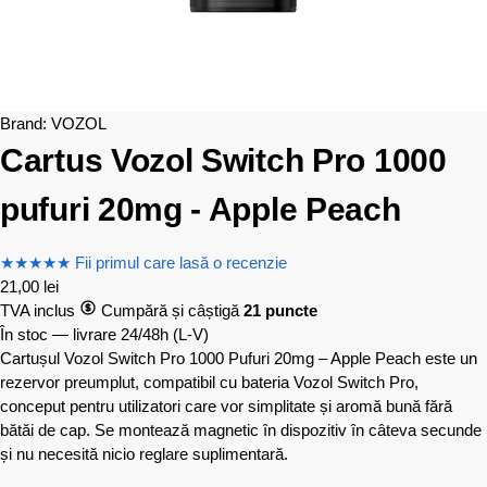
Brand:
VOZOL
Cartus Vozol Switch Pro 1000
pufuri 20mg - Apple Peach
★
★
★
★
★
Fii primul care lasă o recenzie
21,00
lei
TVA inclus
Cumpără și câștigă
21 puncte
În stoc — livrare 24/48h
(L-V)
Cartușul Vozol Switch Pro 1000 Pufuri 20mg – Apple Peach este un
rezervor preumplut, compatibil cu bateria Vozol Switch Pro,
conceput pentru utilizatori care vor simplitate și aromă bună fără
bătăi de cap. Se montează magnetic în dispozitiv în câteva secunde
și nu necesită nicio reglare suplimentară.