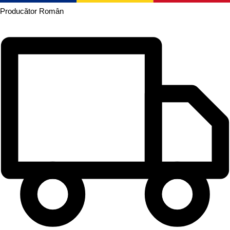
Producător
Român