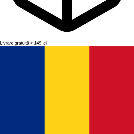
Livrare gratuită
> 149 lei