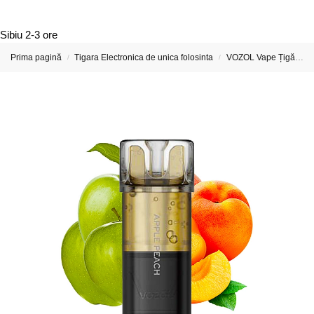
Sibiu
2-3 ore
Prima pagină
Tigara Electronica de unica folosinta
VOZOL Vape Țigări Electronice & Vape-uri
/
/