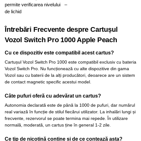
permite verificarea nivelului
–
de lichid
Întrebări Frecvente despre Cartușul
Vozol Switch Pro 1000 Apple Peach
Cu ce dispozitiv este compatibil acest cartus?
Cartușul Vozol Switch Pro 1000 este compatibil exclusiv cu bateria
Vozol Switch Pro. Nu funcționează cu alte dispozitive din gama
Vozol sau cu baterii de la alți producători, deoarece are un sistem
de contact magnetic specific acestui model.
Câte pufuri oferă cu adevărat un cartus?
Autonomia declarată este de până la 1000 de pufuri, dar numărul
real variază în funcție de stilul fiecărui utilizator. La inhalări lungi și
frecvente, rezervorul se poate termina mai repede. În utilizare
normală, moderată, un cartus ține în general 1-2 zile.
Ce tip de nicotină conține și de ce contează asta?