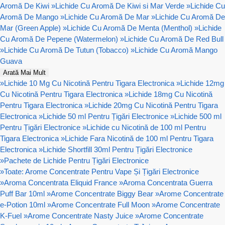
Aromă De Kiwi
»
Lichide Cu Aromă De Kiwi si Mar Verde
»
Lichide Cu
Aromă De Mango
»
Lichide Cu Aromă De Mar
»
Lichide Cu Aromă De
Mar (Green Apple)
»
Lichide Cu Aromă De Menta (Menthol)
»
Lichide
Cu Aromă De Pepene (Watermelon)
»
Lichide Cu Aromă De Red Bull
»
Lichide Cu Aromă De Tutun (Tobacco)
»
Lichide Cu Aromă Mango
Guava
Arată Mai Mult
»
Lichide 10 Mg Cu Nicotină Pentru Tigara Electronica
»
Lichide 12mg
Cu Nicotină Pentru Tigara Electronica
»
Lichide 18mg Cu Nicotină
Pentru Tigara Electronica
»
Lichide 20mg Cu Nicotină Pentru Tigara
Electronica
»
Lichide 50 ml Pentru Țigări Electronice
»
Lichide 500 ml
Pentru Țigări Electronice
»
Lichide cu Nicotină de 100 ml Pentru
Tigara Electronica
»
Lichide Fara Nicotină de 100 ml Pentru Tigara
Electronica
»
Lichide Shortfill 30ml Pentru Țigări Electronice
»
Pachete de Lichide Pentru Țigări Electronice
»
Toate: Arome Concentrate Pentru Vape Și Țigări Electronice
»
Aroma Concentrata Eliquid France
»
Aroma Concentrata Guerra
Puff Bar 10ml
»
Arome Concentrate Biggy Bear
»
Arome Concentrate
e-Potion 10ml
»
Arome Concentrate Full Moon
»
Arome Concentrate
K-Fuel
»
Arome Concentrate Nasty Juice
»
Arome Concentrate