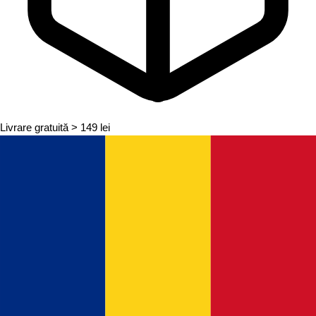
Livrare gratuită
> 149 lei