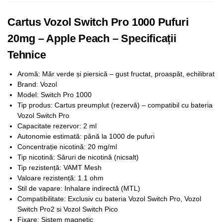
Cartus Vozol Switch Pro 1000 Pufuri
20mg – Apple Peach – Specificații
Tehnice
Aromă: Măr verde și piersică – gust fructat, proaspăt, echilibrat
Brand: Vozol
Model: Switch Pro 1000
Tip produs: Cartus preumplut (rezervă) – compatibil cu bateria
Vozol Switch Pro
Capacitate rezervor: 2 ml
Autonomie estimată: până la 1000 de pufuri
Concentrație nicotină: 20 mg/ml
Tip nicotină: Săruri de nicotină (nicsalt)
Tip rezistență: VAMT Mesh
Valoare rezistență: 1.1 ohm
Stil de vapare: Inhalare indirectă (MTL)
Compatibilitate: Exclusiv cu bateria Vozol Switch Pro, Vozol
Switch Pro2 si Vozol Switch Pico
Fixare: Sistem magnetic