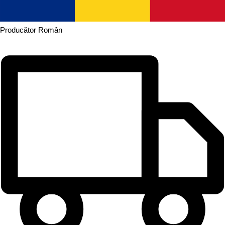
Producător
Român