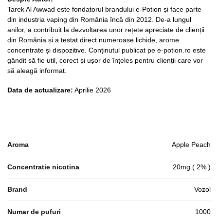
Tarek Al Awwad este fondatorul brandului e-Potion și face parte
din industria vaping din România încă din 2012. De-a lungul
anilor, a contribuit la dezvoltarea unor rețete apreciate de clienții
din România și a testat direct numeroase lichide, arome
concentrate și dispozitive. Conținutul publicat pe e-potion.ro este
gândit să fie util, corect și ușor de înțeles pentru clienții care vor
să aleagă informat.
Data de actualizare:
Aprilie 2026
Aroma
Apple Peach
Concentratie nicotina
20mg ( 2% )
Brand
Vozol
Numar de pufuri
1000