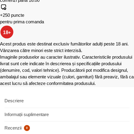
comenzi până 16:00
+250 puncte
pentru prima comanda
18+
Acest produs este destinat exclusiv fumătorilor adulți peste 18 ani.
Vânzarea către minori este strict interzisă.
Imaginile produselor au caracter ilustrativ. Caracteristicile produsului
livrat sunt cele indicate în descrierea și specificațiile produsului
(denumire, cod, valori tehnice). Producătorii pot modifica designul,
ambalajul sau elemente vizuale (culori, garnituri) fără preaviz, fără ca
acest lucru să afecteze conformitatea produsului.
Descriere
Informații suplimentare
Recenzii
0