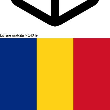
Livrare gratuită
> 149 lei