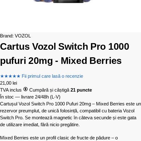
Brand:
VOZOL
Cartus Vozol Switch Pro 1000
pufuri 20mg - Mixed Berries
★
★
★
★
★
Fii primul care lasă o recenzie
21,00
lei
TVA inclus
Cumpără și câștigă
21 puncte
În stoc — livrare 24/48h
(L-V)
Cartușul Vozol Switch Pro 1000 Pufuri 20mg – Mixed Berries este un
rezervor preumplut, de unică folosință, compatibil cu bateria Vozol
Switch Pro. Se montează magnetic în câteva secunde și este gata
de utilizare imediat, fără nicio pregătire.
Mixed Berries este un profil clasic de fructe de pădure – o