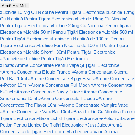
Arată Mai Mult
»
Lichide 10 Mg Cu Nicotină Pentru Tigara Electronica
»
Lichide 12mg
Cu Nicotină Pentru Tigara Electronica
»
Lichide 18mg Cu Nicotină
Pentru Tigara Electronica
»
Lichide 20mg Cu Nicotină Pentru Tigara
Electronica
»
Lichide 50 ml Pentru Țigări Electronice
»
Lichide 500 ml
Pentru Țigări Electronice
»
Lichide cu Nicotină de 100 ml Pentru
Tigara Electronica
»
Lichide Fara Nicotină de 100 ml Pentru Tigara
Electronica
»
Lichide Shortfill 30ml Pentru Țigări Electronice
»
Pachete de Lichide Pentru Țigări Electronice
»
Toate: Arome Concentrate Pentru Vape Și Țigări Electronice
»
Aroma Concentrata Eliquid France
»
Aroma Concentrata Guerra
Puff Bar 10ml
»
Arome Concentrate Biggy Bear
»
Arome Concentrate
e-Potion 10ml
»
Arome Concentrate Full Moon
»
Arome Concentrate
K-Fuel
»
Arome Concentrate Nasty Juice
»
Arome Concentrate
Smokemania 10ml
»
Arome Concentrate T-Juice
»
Arome
Concentrate The Flavor 10ml
»
Arome Concentrate Vampire Vape
»
Arome Concentrate VapeBar 10ml
»
Baza Lichid Cu Nicotina Pentru
Tigara Electronica
»
Baza Lichid Tigara Electronica e-Potion
»
Bază e-
Potion Pentru Lichide De Țigări Electronice
»
Just Juice Aromă
Concentrata de Țigări Electronice
»
La Lechería Vape Aromă