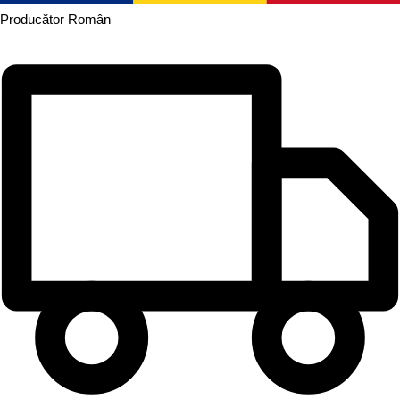
Producător
Român