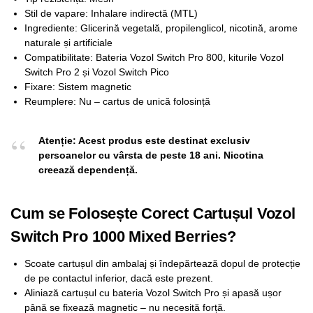
Stil de vapare: Inhalare indirectă (MTL)
Ingrediente: Glicerină vegetală, propilenglicol, nicotină, arome
naturale și artificiale
Compatibilitate: Bateria Vozol Switch Pro 800, kiturile Vozol
Switch Pro 2 și Vozol Switch Pico
Fixare: Sistem magnetic
Reumplere: Nu – cartus de unică folosință
Atenție: Acest produs este destinat exclusiv
persoanelor cu vârsta de peste 18 ani. Nicotina
creează dependență.
Cum se Folosește Corect Cartușul Vozol
Switch Pro 1000 Mixed Berries?
Scoate cartușul din ambalaj și îndepărtează dopul de protecție
de pe contactul inferior, dacă este prezent.
Aliniază cartușul cu bateria Vozol Switch Pro și apasă ușor
până se fixează magnetic – nu necesită forță.