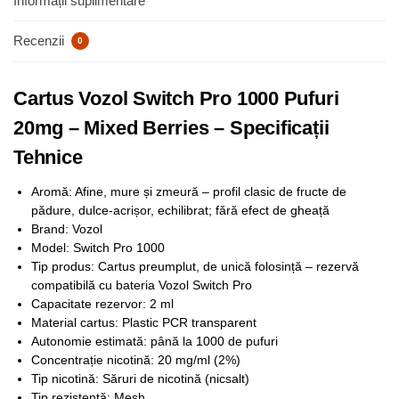
Informații suplimentare
Recenzii
0
Cartus Vozol Switch Pro 1000 Pufuri
20mg – Mixed Berries – Specificații
Tehnice
Aromă: Afine, mure și zmeură – profil clasic de fructe de
pădure, dulce-acrișor, echilibrat; fără efect de gheață
Brand: Vozol
Model: Switch Pro 1000
Tip produs: Cartus preumplut, de unică folosință – rezervă
compatibilă cu bateria Vozol Switch Pro
Capacitate rezervor: 2 ml
Material cartus: Plastic PCR transparent
Autonomie estimată: până la 1000 de pufuri
Concentrație nicotină: 20 mg/ml (2%)
Tip nicotină: Săruri de nicotină (nicsalt)
Tip rezistență: Mesh