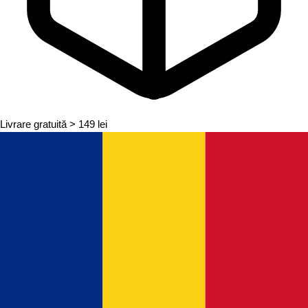
Livrare gratuită
> 149 lei