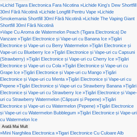
»
Lichid Tigara Electronica Fara Nicotina
»
Lichide King's Dew Shortfill
30ml Fără Nicotină
»
Lichide Longfill Pentru Vape
»
Lichide
Smokemania Shortfill 30ml Fără Nicotină
»
Lichide The Vaping Giant
Shortfill 30ml Fără Nicotină
»
Vape Cu Aroma de Watermelon Peach (Tigara Electronica) De
Vanzare
»
Țigări Electronice și Vape-uri cu Banana Ice
»
Țigări
Electronice și Vape-uri cu Berry Watermelon
»
Țigări Electronice și
Vape-uri cu Blueberry Ice
»
Țigări Electronice și Vape-uri cu Capsuni
(Strawberry)
»
Țigări Electronice și Vape-uri cu Cherry Ice
»
Țigări
Electronice și Vape-uri cu Cola
»
Țigări Electronice și Vape-uri cu
Grape Ice
»
Țigări Electronice și Vape-uri cu Mango
»
Țigări
Electronice și Vape-uri cu Menta
»
Țigări Electronice și Vape-uri cu
Pepene
»
Țigări Electronice și Vape-uri cu Strawberry Banana
»
Țigări
Electronice și Vape-uri cu Strawberry Ice
»
Țigări Electronice și Vape-
uri cu Strawberry Watermelon (Căpșuni și Pepene)
»
Țigări
Electronice și Vape-uri cu Watermelon (Pepene)
»
Țigări Electronice
și Vape-uri cu Watermelon Bubblegum
»
Țigări Electronice și Vape-uri
cu Watermelon Ice
Arată Mai Mult
»
Mini Narghilea Electronica
»
Tigari Electronice Cu Culoare Alb