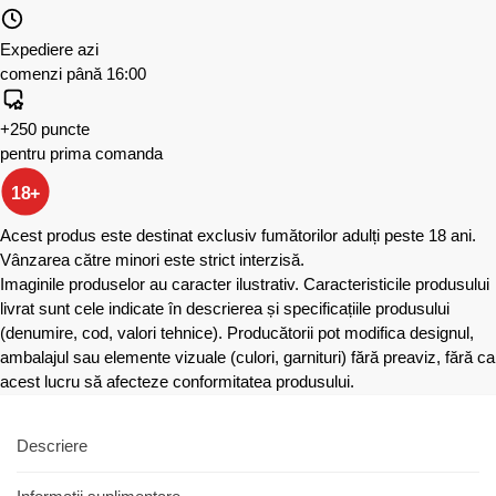
Expediere azi
comenzi până 16:00
+250 puncte
pentru prima comanda
18+
Acest produs este destinat exclusiv fumătorilor adulți peste 18 ani.
Vânzarea către minori este strict interzisă.
Imaginile produselor au caracter ilustrativ. Caracteristicile produsului
livrat sunt cele indicate în descrierea și specificațiile produsului
(denumire, cod, valori tehnice). Producătorii pot modifica designul,
ambalajul sau elemente vizuale (culori, garnituri) fără preaviz, fără ca
acest lucru să afecteze conformitatea produsului.
Descriere