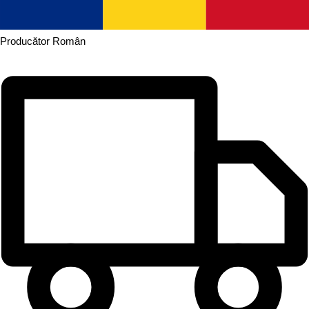
Producător
Român