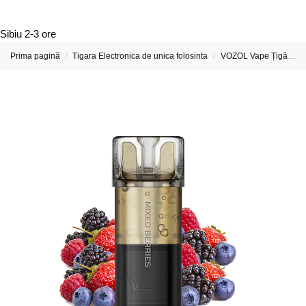
Sibiu
2-3 ore
Prima pagină
Tigara Electronica de unica folosinta
VOZOL Vape Țigări Electronice & Vape-uri
/
/