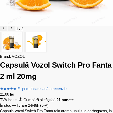
1 / 2
Brand:
VOZOL
Capsulă Vozol Switch Pro Fanta
2 ml 20mg
★
★
★
★
★
Fii primul care lasă o recenzie
21,00
lei
TVA inclus
Cumpără și câștigă
21 puncte
În stoc — livrare 24/48h
(L-V)
Capsula Vozol Switch Pro Fanta reia aroma unui suc carbogazos, la