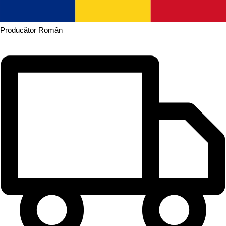
Producător
Român