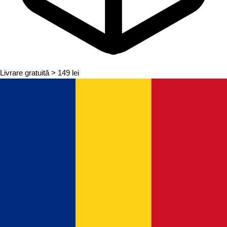
Livrare gratuită
> 149 lei