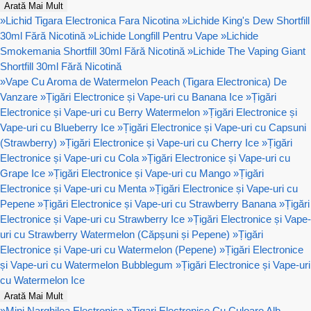
Arată Mai Mult
»
Lichid Tigara Electronica Fara Nicotina
»
Lichide King's Dew Shortfill
30ml Fără Nicotină
»
Lichide Longfill Pentru Vape
»
Lichide
Smokemania Shortfill 30ml Fără Nicotină
»
Lichide The Vaping Giant
Shortfill 30ml Fără Nicotină
»
Vape Cu Aroma de Watermelon Peach (Tigara Electronica) De
Vanzare
»
Țigări Electronice și Vape-uri cu Banana Ice
»
Țigări
Electronice și Vape-uri cu Berry Watermelon
»
Țigări Electronice și
Vape-uri cu Blueberry Ice
»
Țigări Electronice și Vape-uri cu Capsuni
(Strawberry)
»
Țigări Electronice și Vape-uri cu Cherry Ice
»
Țigări
Electronice și Vape-uri cu Cola
»
Țigări Electronice și Vape-uri cu
Grape Ice
»
Țigări Electronice și Vape-uri cu Mango
»
Țigări
Electronice și Vape-uri cu Menta
»
Țigări Electronice și Vape-uri cu
Pepene
»
Țigări Electronice și Vape-uri cu Strawberry Banana
»
Țigări
Electronice și Vape-uri cu Strawberry Ice
»
Țigări Electronice și Vape-
uri cu Strawberry Watermelon (Căpșuni și Pepene)
»
Țigări
Electronice și Vape-uri cu Watermelon (Pepene)
»
Țigări Electronice
și Vape-uri cu Watermelon Bubblegum
»
Țigări Electronice și Vape-uri
cu Watermelon Ice
Arată Mai Mult
»
Mini Narghilea Electronica
»
Tigari Electronice Cu Culoare Alb