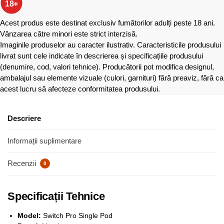
18+
Acest produs este destinat exclusiv fumătorilor adulți peste 18 ani.
Vânzarea către minori este strict interzisă.
Imaginile produselor au caracter ilustrativ. Caracteristicile produsului
livrat sunt cele indicate în descrierea și specificațiile produsului
(denumire, cod, valori tehnice). Producătorii pot modifica designul,
ambalajul sau elemente vizuale (culori, garnituri) fără preaviz, fără ca
acest lucru să afecteze conformitatea produsului.
Descriere
Informații suplimentare
Recenzii
0
Specificații Tehnice
Model:
Switch Pro Single Pod