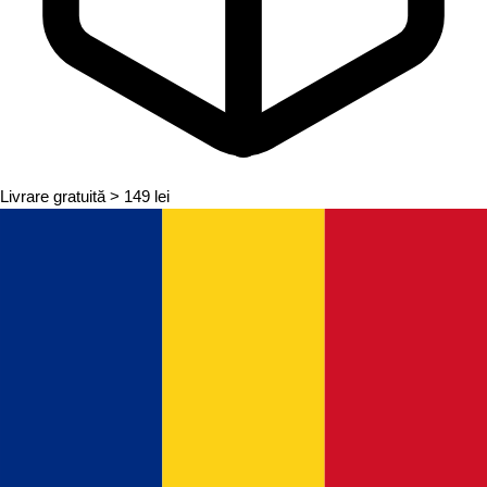
Livrare gratuită
> 149 lei