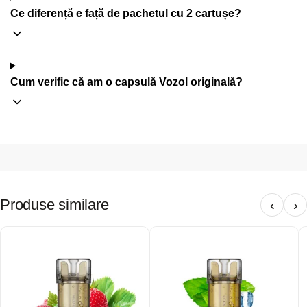
Ce diferență e față de pachetul cu 2 cartușe?
Cum verific că am o capsulă Vozol originală?
Produse similare
‹
›