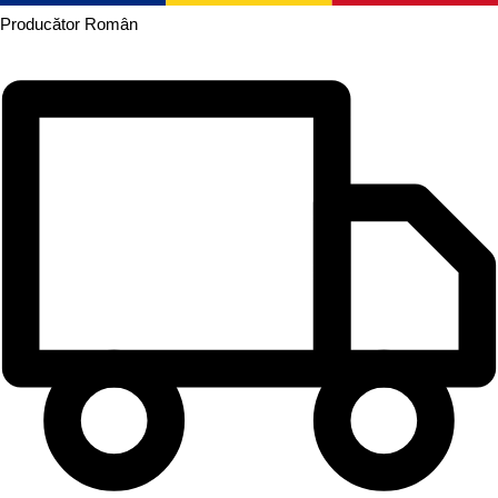
Producător
Român