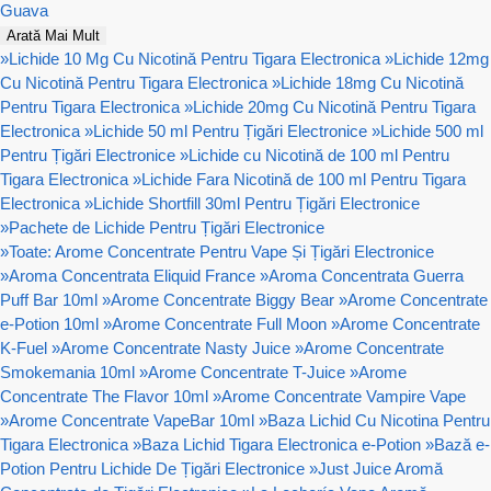
Guava
Arată Mai Mult
»
Lichide 10 Mg Cu Nicotină Pentru Tigara Electronica
»
Lichide 12mg
Cu Nicotină Pentru Tigara Electronica
»
Lichide 18mg Cu Nicotină
Pentru Tigara Electronica
»
Lichide 20mg Cu Nicotină Pentru Tigara
Electronica
»
Lichide 50 ml Pentru Țigări Electronice
»
Lichide 500 ml
Pentru Țigări Electronice
»
Lichide cu Nicotină de 100 ml Pentru
Tigara Electronica
»
Lichide Fara Nicotină de 100 ml Pentru Tigara
Electronica
»
Lichide Shortfill 30ml Pentru Țigări Electronice
»
Pachete de Lichide Pentru Țigări Electronice
»
Toate: Arome Concentrate Pentru Vape Și Țigări Electronice
»
Aroma Concentrata Eliquid France
»
Aroma Concentrata Guerra
Puff Bar 10ml
»
Arome Concentrate Biggy Bear
»
Arome Concentrate
e-Potion 10ml
»
Arome Concentrate Full Moon
»
Arome Concentrate
K-Fuel
»
Arome Concentrate Nasty Juice
»
Arome Concentrate
Smokemania 10ml
»
Arome Concentrate T-Juice
»
Arome
Concentrate The Flavor 10ml
»
Arome Concentrate Vampire Vape
»
Arome Concentrate VapeBar 10ml
»
Baza Lichid Cu Nicotina Pentru
Tigara Electronica
»
Baza Lichid Tigara Electronica e-Potion
»
Bază e-
Potion Pentru Lichide De Țigări Electronice
»
Just Juice Aromă