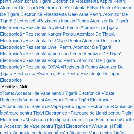
pentru Atomizor De Țigară Electronică
»
Rezistenta Aspire Pentru
Atomizor De Țigară Electronică
»
Rezistenta ElfBar Pentru Atomizor
De Țigară Electronică
»
Rezistenta Geekvape Pentru Atomizor De
Țigară Electronică
»
Rezistenta Innokin Pentru Atomizor De Țigară
Electronică
»
Rezistenta Joyetech Pentru Atomizor De Țigară
Electronică
»
Rezistenta Kanger Pentru Atomizor De Țigară
Electronică
»
Rezistenta Lost Vape Pentru Atomizor De Țigară
Electronică
»
Rezistenta Uwell Pentru Atomizor De Țigară
Electronică
»
Rezistenta Vaporesso Pentru Atomizor De Țigară
Electronică
»
Rezistenta Voopoo Pentru Atomizor De Țigară
Electronică
»
Rezistente OXVA
»
Rezistență Pentru Atomizor De
Țigară Electronică
»
Sârmă și Fire Pentru Rezistențe De Țigari
Electronice
Arată Mai Mult
»
Toate: Accesorii de Vape pentru Țigară Electronică
»
Toate:
Reduceri la Vape-uri și Accesorii Pentru Tigări Electronice
»
Acumulatori și Baterii de Vape pentru Țigări Electronice
»
Cabluri de
Încărcare pentru Țigări Electronice
»
Flacoane de Lichid pentru Țigări
Electronice
»
Muștiucuri (drip tip-uri) pentru Țigări Electronice
»
Unelte
și Accesorii de Vape pentru Țigări Electronice
»
Wrap-uri și Folii
pentru Acumulatori de Vape
»
Încărcătoare de Vape pentru Țigări