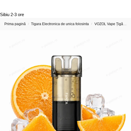
Sibiu
2-3 ore
Prima pagină
Tigara Electronica de unica folosinta
VOZOL Vape Țigări Electronice & Vape-uri
/
/