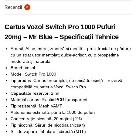
Recenzii
0
Cartus Vozol Switch Pro 1000 Pufuri
20mg – Mr Blue – Specificații Tehnice
Aromă: Afine, mure, zmeură și mentă – profil fructat de pădure
cu un strat ușor mentolat; dulce-acrișor, cu o prospețime
moderată și naturală
Brand: Vozol
Model: Switch Pro 1000
Tip produs: Cartus preumplut, de unică folosință – rezervă
compatibilă cu bateria Vozol Switch Pro
Capacitate rezervor: 2 ml
Material cartus: Plastic PCR transparent
Tip rezistență: Mesh VAMT
Autonomie estimată: până la 1000 de pufuri
Concentrație nicotină: 20 mg/ml (2%)
Tip nicotină: Săruri de nicotină (nicsalt)
Stil de vapare: Inhalare indirectă (MTL)