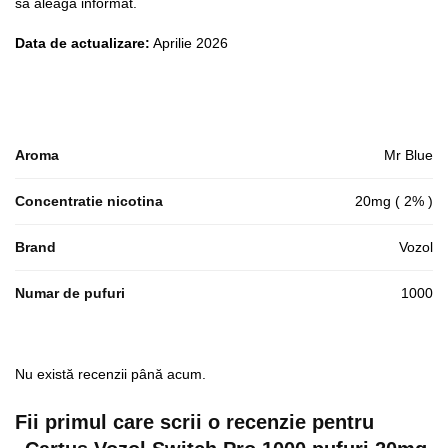
să aleagă informat.
Data de actualizare:
Aprilie 2026
Aroma
Mr Blue
Concentratie nicotina
20mg ( 2% )
Brand
Vozol
Numar de pufuri
1000
Nu există recenzii până acum.
Fii primul care scrii o recenzie pentru