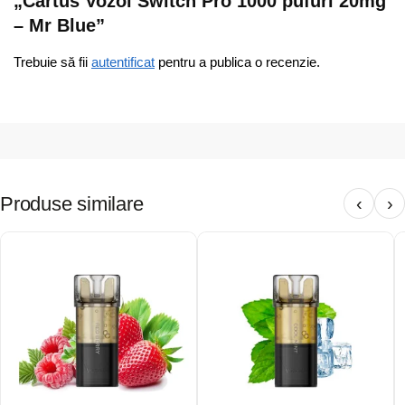
„Cartus Vozol Switch Pro 1000 pufuri 20mg
– Mr Blue”
Trebuie să fii
autentificat
pentru a publica o recenzie.
Produse similare
‹
›