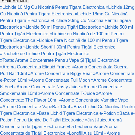
Arată Mai Mult
»
Lichide 10 Mg Cu Nicotină Pentru Tigara Electronica
»
Lichide 12mg
Cu Nicotină Pentru Tigara Electronica
»
Lichide 18mg Cu Nicotină
Pentru Tigara Electronica
»
Lichide 20mg Cu Nicotină Pentru Tigara
Electronica
»
Lichide 50 ml Pentru Țigări Electronice
»
Lichide 500 ml
Pentru Țigări Electronice
»
Lichide cu Nicotină de 100 ml Pentru
Tigara Electronica
»
Lichide Fara Nicotină de 100 ml Pentru Tigara
Electronica
»
Lichide Shortfill 30ml Pentru Țigări Electronice
»
Pachete de Lichide Pentru Țigări Electronice
»
Toate: Arome Concentrate Pentru Vape Și Țigări Electronice
»
Aroma Concentrata Eliquid France
»
Aroma Concentrata Guerra
Puff Bar 10ml
»
Arome Concentrate Biggy Bear
»
Arome Concentrate
e-Potion 10ml
»
Arome Concentrate Full Moon
»
Arome Concentrate
K-Fuel
»
Arome Concentrate Nasty Juice
»
Arome Concentrate
Smokemania 10ml
»
Arome Concentrate T-Juice
»
Arome
Concentrate The Flavor 10ml
»
Arome Concentrate Vampire Vape
»
Arome Concentrate VapeBar 10ml
»
Baza Lichid Cu Nicotina Pentru
Tigara Electronica
»
Baza Lichid Tigara Electronica e-Potion
»
Bază e-
Potion Pentru Lichide De Țigări Electronice
»
Just Juice Aromă
Concentrata de Țigări Electronice
»
La Lechería Vape Aromă
Concentrata de Țigări Electronice
»
Longfill Aisu 10ml - Arome