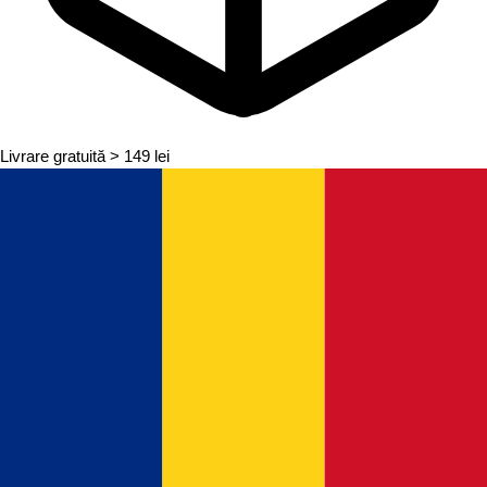
Livrare gratuită
> 149 lei