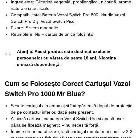
Ingrediente: Glicerină vegetală, propilenglicol, nicotină, arome
naturale și artificiale
Compatibilitate: Bateria Vozol Switch Pro 800, kiturile Vozol
Switch Pro 2 și Vozol Switch Pico
Fixare: Sistem magnetic
Reumplere: Nu – cartus de unică folosință
Atenție: Acest produs este destinat exclusiv
persoanelor cu vârsta de peste 18 ani. Nicotina
creează dependență.
Cum se Folosește Corect Cartușul Vozol
Switch Pro 1000 Mr Blue?
Scoate cartușul din ambalaj și îndepărtează dopul de protecție
de pe contactul inferior, dacă este prezent.
Aliniază cartușul cu bateria Vozol Switch Pro și apasă ușor
până se fixează magnetic – nu necesită forță.
Înainte de prima utilizare, lasă cartușul montat în dispozitiv 2-3