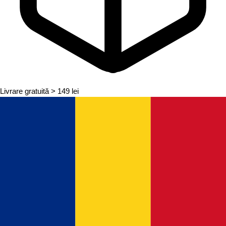
Livrare gratuită
> 149 lei