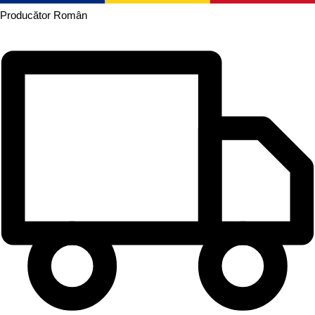
Producător
Român