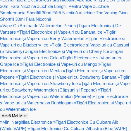
30ml Fără Nicotină
»
Lichide Longfill Pentru Vape
»
Lichide
Smokemania Shortfill 30ml Fără Nicotină
»
Lichide The Vaping Giant
Shortfill 30ml Fără Nicotină
»
Vape Cu Aroma de Watermelon Peach (Tigara Electronica) De
Vanzare
»
Țigări Electronice și Vape-uri cu Banana Ice
»
Țigări
Electronice și Vape-uri cu Berry Watermelon
»
Țigări Electronice și
Vape-uri cu Blueberry Ice
»
Țigări Electronice și Vape-uri cu Capsuni
(Strawberry)
»
Țigări Electronice și Vape-uri cu Cherry Ice
»
Țigări
Electronice și Vape-uri cu Cola
»
Țigări Electronice și Vape-uri cu
Grape Ice
»
Țigări Electronice și Vape-uri cu Mango
»
Țigări
Electronice și Vape-uri cu Menta
»
Țigări Electronice și Vape-uri cu
Pepene
»
Țigări Electronice și Vape-uri cu Strawberry Banana
»
Țigări
Electronice și Vape-uri cu Strawberry Ice
»
Țigări Electronice și Vape-
uri cu Strawberry Watermelon (Căpșuni și Pepene)
»
Țigări
Electronice și Vape-uri cu Watermelon (Pepene)
»
Țigări Electronice
și Vape-uri cu Watermelon Bubblegum
»
Țigări Electronice și Vape-uri
cu Watermelon Ice
Arată Mai Mult
»
Mini Narghilea Electronica
»
Tigari Electronice Cu Culoare Alb
(White VAPE)
»
Tigari Electronice Cu Culoare Albastru (Blue VAPE)