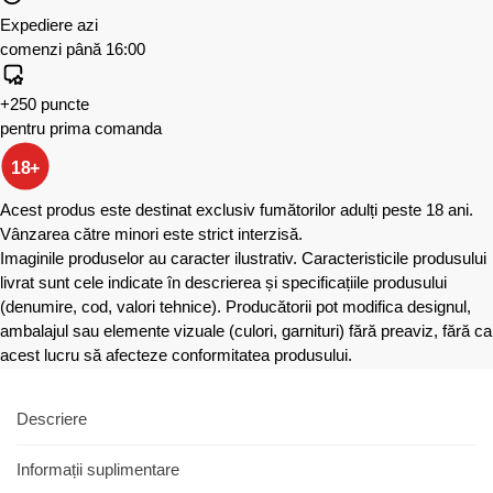
Expediere azi
comenzi până 16:00
+250 puncte
pentru prima comanda
18+
Acest produs este destinat exclusiv fumătorilor adulți peste 18 ani.
Vânzarea către minori este strict interzisă.
Imaginile produselor au caracter ilustrativ. Caracteristicile produsului
livrat sunt cele indicate în descrierea și specificațiile produsului
(denumire, cod, valori tehnice). Producătorii pot modifica designul,
ambalajul sau elemente vizuale (culori, garnituri) fără preaviz, fără ca
acest lucru să afecteze conformitatea produsului.
Descriere
Informații suplimentare