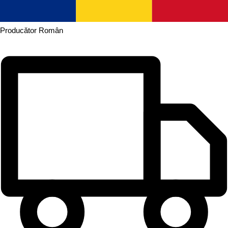
Producător
Român