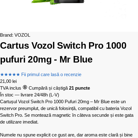
Brand:
VOZOL
Cartus Vozol Switch Pro 1000
pufuri 20mg - Mr Blue
★
★
★
★
★
Fii primul care lasă o recenzie
21,00
lei
TVA inclus
Cumpără și câștigă
21 puncte
În stoc — livrare 24/48h
(L-V)
Cartușul Vozol Switch Pro 1000 Pufuri 20mg – Mr Blue este un
rezervor preumplut, de unică folosință, compatibil cu bateria Vozol
Switch Pro. Se montează magnetic în câteva secunde și este gata
de utilizare imediat.
Numele nu spune explicit ce gust are, dar aroma este clară și bine