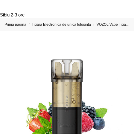
Sibiu
2-3 ore
Prima pagină
Tigara Electronica de unica folosinta
VOZOL Vape Țigări Electronice & Vape-uri
/
/