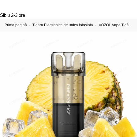
Sibiu
2-3 ore
Prima pagină
Tigara Electronica de unica folosinta
VOZOL Vape Țigări Electronice & Vape-uri
/
/