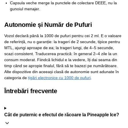
Capsula veche merge la punctele de colectare DEEE, nu la
gunoiul menajer.
Autonomie și Număr de Pufuri
Vozol declară până la 1000 de pufuri pentru cei 2 ml. E o valoare
de referință, nu o garanție: la trageri de 2 secunde, tipice pentru
MTL, ajungi aproape de ea; la trageri lungi, de 4–5 secunde,
scazi consistent. Traducerea practică: în general 2–4 zile la un
consum moderat. Fiindcă lichidul e la vedere, îți dai seama din
timp când se apropie finalul, fără să te bazezi pe numărătoare.
Alte dispozitive din aceeași clasă de autonomie sunt adunate în
categoria de
țigări electronice cu 1000 de pufuri
.
Întrebări frecvente
Cât de puternic e efectul de răcoare la Pineapple Ice?