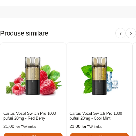
Produse similare
‹
›
Cartus Vozol Switch Pro 1000
Cartus Vozol Switch Pro 1000
pufuri 20mg - Red Berry
pufuri 20mg - Cool Mint
21,00
lei
21,00
lei
TVA inclus
TVA inclus