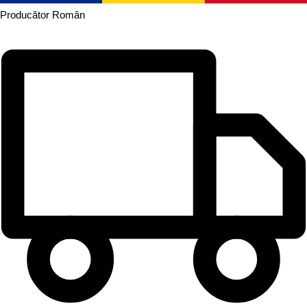
Producător
Român