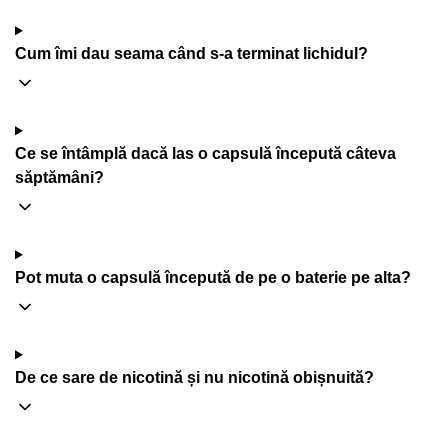
Cum îmi dau seama când s-a terminat lichidul?
Ce se întâmplă dacă las o capsulă începută câteva
săptămâni?
Pot muta o capsulă începută de pe o baterie pe alta?
De ce sare de nicotină și nu nicotină obișnuită?