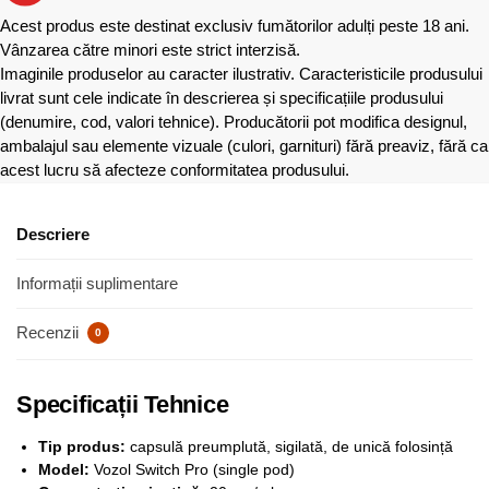
Acest produs este destinat exclusiv fumătorilor adulți peste 18 ani.
Vânzarea către minori este strict interzisă.
Imaginile produselor au caracter ilustrativ. Caracteristicile produsului
livrat sunt cele indicate în descrierea și specificațiile produsului
(denumire, cod, valori tehnice). Producătorii pot modifica designul,
ambalajul sau elemente vizuale (culori, garnituri) fără preaviz, fără ca
acest lucru să afecteze conformitatea produsului.
Descriere
Informații suplimentare
Recenzii
0
Specificații Tehnice
Tip produs:
capsulă preumplută, sigilată, de unică folosință
Model:
Vozol Switch Pro (single pod)