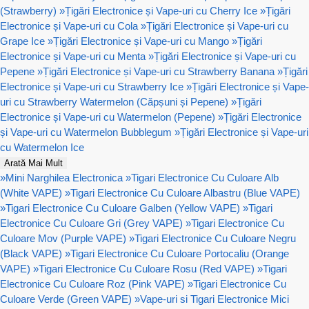
(Strawberry)
»
Țigări Electronice și Vape-uri cu Cherry Ice
»
Țigări
Electronice și Vape-uri cu Cola
»
Țigări Electronice și Vape-uri cu
Grape Ice
»
Țigări Electronice și Vape-uri cu Mango
»
Țigări
Electronice și Vape-uri cu Menta
»
Țigări Electronice și Vape-uri cu
Pepene
»
Țigări Electronice și Vape-uri cu Strawberry Banana
»
Țigări
Electronice și Vape-uri cu Strawberry Ice
»
Țigări Electronice și Vape-
uri cu Strawberry Watermelon (Căpșuni și Pepene)
»
Țigări
Electronice și Vape-uri cu Watermelon (Pepene)
»
Țigări Electronice
și Vape-uri cu Watermelon Bubblegum
»
Țigări Electronice și Vape-uri
cu Watermelon Ice
Arată Mai Mult
»
Mini Narghilea Electronica
»
Tigari Electronice Cu Culoare Alb
(White VAPE)
»
Tigari Electronice Cu Culoare Albastru (Blue VAPE)
»
Tigari Electronice Cu Culoare Galben (Yellow VAPE)
»
Tigari
Electronice Cu Culoare Gri (Grey VAPE)
»
Tigari Electronice Cu
Culoare Mov (Purple VAPE)
»
Tigari Electronice Cu Culoare Negru
(Black VAPE)
»
Tigari Electronice Cu Culoare Portocaliu (Orange
VAPE)
»
Tigari Electronice Cu Culoare Rosu (Red VAPE)
»
Tigari
Electronice Cu Culoare Roz (Pink VAPE)
»
Tigari Electronice Cu
Culoare Verde (Green VAPE)
»
Vape-uri si Tigari Electronice Mici