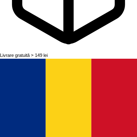
Livrare gratuită
> 149 lei