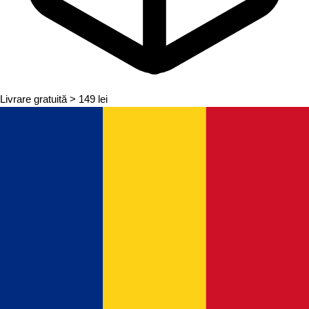
Livrare gratuită
> 149 lei