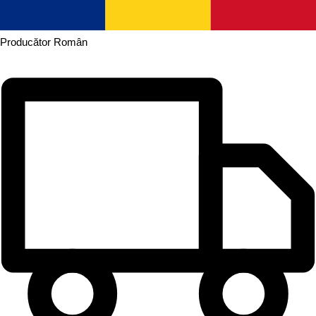
Producător
Român