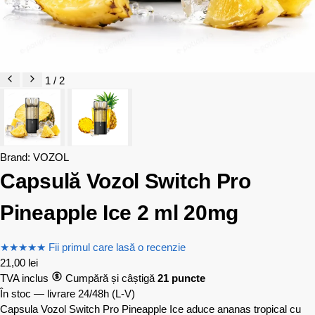
1 / 2
Brand:
VOZOL
Capsulă Vozol Switch Pro
Pineapple Ice 2 ml 20mg
★
★
★
★
★
Fii primul care lasă o recenzie
21,00
lei
TVA inclus
Cumpără și câștigă
21 puncte
În stoc — livrare 24/48h
(L-V)
Capsula Vozol Switch Pro Pineapple Ice aduce ananas tropical cu