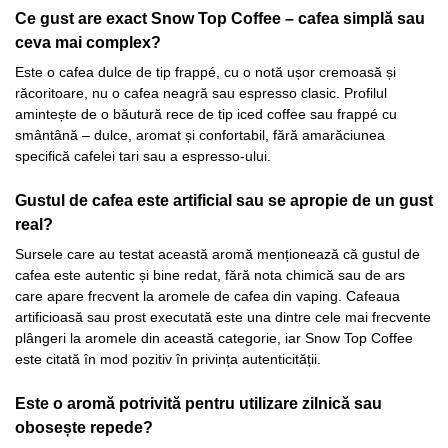
Ce gust are exact Snow Top Coffee – cafea simplă sau
ceva mai complex?
Este o cafea dulce de tip frappé, cu o notă ușor cremoasă și
răcoritoare, nu o cafea neagră sau espresso clasic. Profilul
amintește de o băutură rece de tip iced coffee sau frappé cu
smântână – dulce, aromat și confortabil, fără amarăciunea
specifică cafelei tari sau a espresso-ului.
Gustul de cafea este artificial sau se apropie de un gust
real?
Sursele care au testat această aromă menționează că gustul de
cafea este autentic și bine redat, fără nota chimică sau de ars
care apare frecvent la aromele de cafea din vaping. Cafeaua
artificioasă sau prost executată este una dintre cele mai frecvente
plângeri la aromele din această categorie, iar Snow Top Coffee
este citată în mod pozitiv în privința autenticității.
Este o aromă potrivită pentru utilizare zilnică sau
obosește repede?