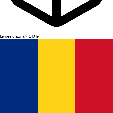
Livrare gratuită
> 149 lei