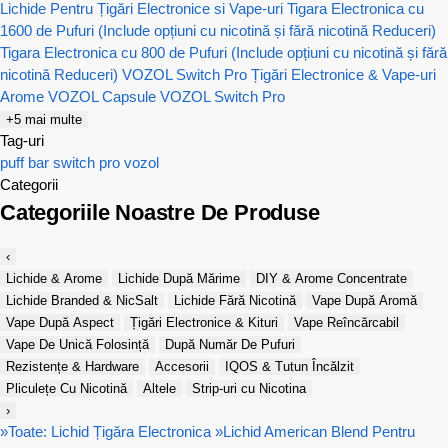
Lichide Pentru Țigări Electronice si Vape-uri
Tigara Electronica cu
1600 de Pufuri (Include opțiuni cu nicotină și fără nicotină Reduceri)
Tigara Electronica cu 800 de Pufuri (Include opțiuni cu nicotină și fără
nicotină Reduceri)
VOZOL Switch Pro Țigări Electronice & Vape-uri
Arome VOZOL
Capsule VOZOL Switch Pro
+5 mai multe
Tag-uri
puff bar
switch pro
vozol
Categorii
Categoriile Noastre De Produse
‹
Lichide & Arome
Lichide După Mărime
DIY & Arome Concentrate
Lichide Branded & NicSalt
Lichide Fără Nicotină
Vape După Aromă
Vape După Aspect
Țigări Electronice & Kituri
Vape Reîncărcabil
Vape De Unică Folosință
După Număr De Pufuri
Rezistențe & Hardware
Accesorii
IQOS & Tutun Încălzit
Pliculețe Cu Nicotină
Altele
Strip-uri cu Nicotina
›
»
Toate: Lichid Țigăra Electronica
»
Lichid American Blend Pentru