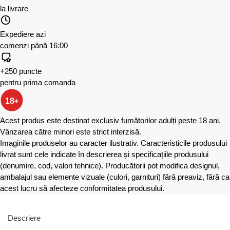
la livrare
Expediere azi
comenzi până 16:00
+250 puncte
pentru prima comanda
18+
Acest produs este destinat exclusiv fumătorilor adulți peste 18 ani.
Vânzarea către minori este strict interzisă.
Imaginile produselor au caracter ilustrativ. Caracteristicile produsului
livrat sunt cele indicate în descrierea și specificațiile produsului
(denumire, cod, valori tehnice). Producătorii pot modifica designul,
ambalajul sau elemente vizuale (culori, garnituri) fără preaviz, fără ca
acest lucru să afecteze conformitatea produsului.
Descriere