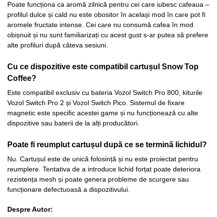
Poate funcționa ca aromă zilnică pentru cei care iubesc cafeaua –
profilul dulce și cald nu este obositor în același mod în care pot fi
aromele fructate intense. Cei care nu consumă cafea în mod
obișnuit și nu sunt familiarizați cu acest gust s-ar putea să prefere
alte profiluri după câteva sesiuni.
Cu ce dispozitive este compatibil cartușul Snow Top
Coffee?
Este compatibil exclusiv cu bateria Vozol Switch Pro 800, kiturile
Vozol Switch Pro 2 și Vozol Switch Pico. Sistemul de fixare
magnetic este specific acestei game și nu funcționează cu alte
dispozitive sau baterii de la alți producători.
Poate fi reumplut cartușul după ce se termină lichidul?
Nu. Cartușul este de unică folosință și nu este proiectat pentru
reumplere. Tentativa de a introduce lichid forțat poate deteriora
rezistența mesh și poate genera probleme de scurgere sau
funcționare defectuoasă a dispozitivului.
Despre Autor: