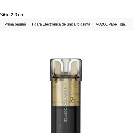
Sibiu
2-3 ore
Prima pagină
Tigara Electronica de unica folosinta
VOZOL Vape Țigări Electronice & Vape-uri
/
/