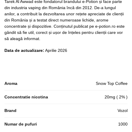
Tarek Al Awwad este fondatorul brandului e-Potion și face parte
din industria vaping din România încă din 2012. De-a lungul
anilor, a contribuit la dezvoltarea unor rețete apreciate de clienții
din România și a testat direct numeroase lichide, arome
concentrate și dispozitive. Conținutul publicat pe e-potion.ro este
gândit să fie util, corect și ușor de înțeles pentru clienții care vor
să aleagă informat.
Data de actualizare:
Aprilie 2026
Aroma
Snow Top Coffee
Concentratie nicotina
20mg ( 2% )
Brand
Vozol
Numar de pufuri
1000