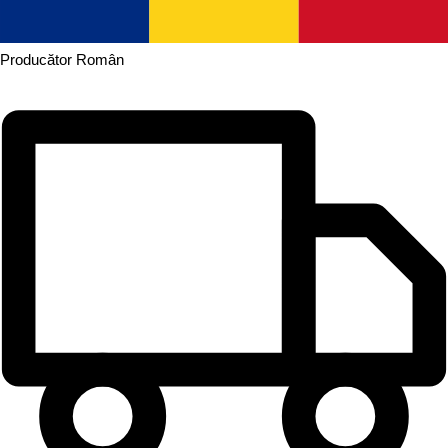
Producător
Român