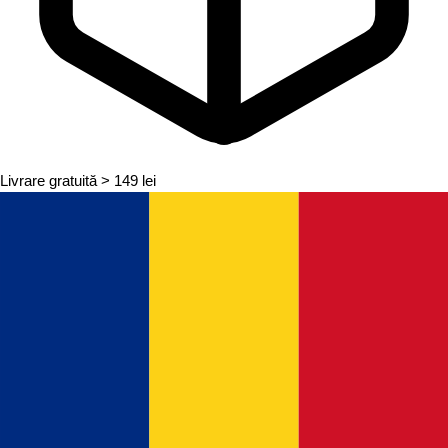
Livrare gratuită
> 149 lei