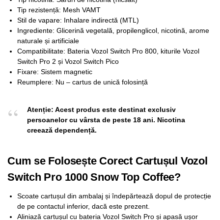
Tip rezistență: Mesh VAMT
Stil de vapare: Inhalare indirectă (MTL)
Ingrediente: Glicerină vegetală, propilenglicol, nicotină, arome
naturale și artificiale
Compatibilitate: Bateria Vozol Switch Pro 800, kiturile Vozol
Switch Pro 2 și Vozol Switch Pico
Fixare: Sistem magnetic
Reumplere: Nu – cartus de unică folosință
Atenție: Acest produs este destinat exclusiv
persoanelor cu vârsta de peste 18 ani. Nicotina
creează dependență.
Cum se Folosește Corect Cartușul Vozol
Switch Pro 1000 Snow Top Coffee?
Scoate cartușul din ambalaj și îndepărtează dopul de protecție
de pe contactul inferior, dacă este prezent.
Aliniază cartușul cu bateria Vozol Switch Pro și apasă ușor