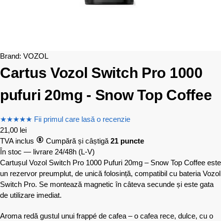
Brand:
VOZOL
Cartus Vozol Switch Pro 1000
pufuri 20mg - Snow Top Coffee
★
★
★
★
★
Fii primul care lasă o recenzie
21,00
lei
TVA inclus
Cumpără și câștigă
21 puncte
În stoc — livrare 24/48h
(L-V)
Cartușul Vozol Switch Pro 1000 Pufuri 20mg – Snow Top Coffee este
un rezervor preumplut, de unică folosință, compatibil cu bateria Vozol
Switch Pro. Se montează magnetic în câteva secunde și este gata
de utilizare imediat.
Aroma redă gustul unui frappé de cafea – o cafea rece, dulce, cu o