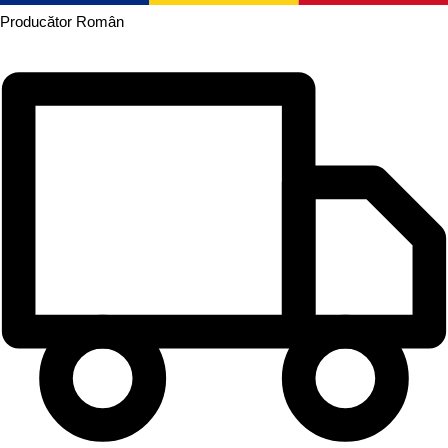
Producător
Român