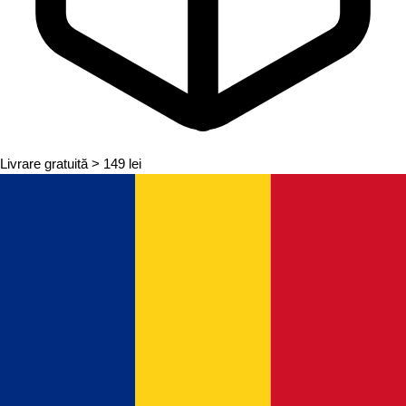
Livrare gratuită
> 149 lei