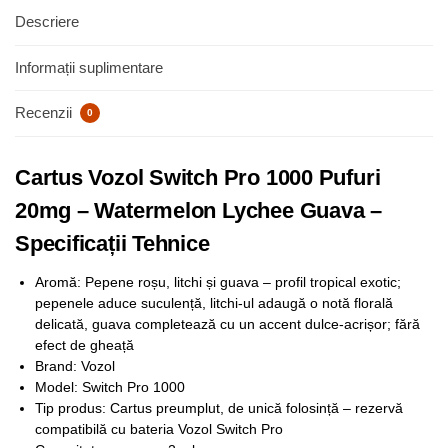
Descriere
Informații suplimentare
Recenzii
0
Cartus Vozol Switch Pro 1000 Pufuri
20mg – Watermelon Lychee Guava –
Specificații Tehnice
Aromă: Pepene roșu, litchi și guava – profil tropical exotic;
pepenele aduce suculență, litchi-ul adaugă o notă florală
delicată, guava completează cu un accent dulce-acrișor; fără
efect de gheață
Brand: Vozol
Model: Switch Pro 1000
Tip produs: Cartus preumplut, de unică folosință – rezervă
compatibilă cu bateria Vozol Switch Pro