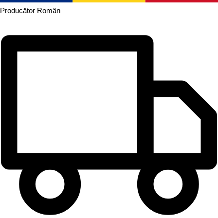
Producător
Român