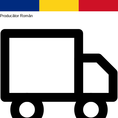
Producător
Român