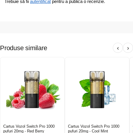
Trebuie să fii
autentificat
pentru a publica o recenzie.
Produse similare
‹
›
Cartus Vozol Switch Pro 1000
Cartus Vozol Switch Pro 1000
pufuri 20mg - Red Berry
pufuri 20mg - Cool Mint