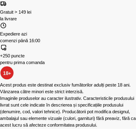
Gratuit > 149 lei
la livrare
Expediere azi
comenzi până 16:00
+250 puncte
pentru prima comanda
18+
Acest produs este destinat exclusiv fumătorilor adulți peste 18 ani.
Vânzarea către minori este strict interzisă.
Imaginile produselor au caracter ilustrativ. Caracteristicile produsului
livrat sunt cele indicate în descrierea și specificațiile produsului
(denumire, cod, valori tehnice). Producătorii pot modifica designul,
ambalajul sau elemente vizuale (culori, garnituri) fără preaviz, fără ca
acest lucru să afecteze conformitatea produsului.