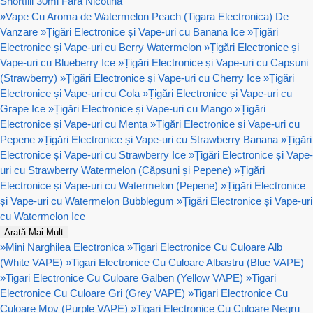
Shortfill 30ml Fără Nicotină
»
Vape Cu Aroma de Watermelon Peach (Tigara Electronica) De
Vanzare
»
Țigări Electronice și Vape-uri cu Banana Ice
»
Țigări
Electronice și Vape-uri cu Berry Watermelon
»
Țigări Electronice și
Vape-uri cu Blueberry Ice
»
Țigări Electronice și Vape-uri cu Capsuni
(Strawberry)
»
Țigări Electronice și Vape-uri cu Cherry Ice
»
Țigări
Electronice și Vape-uri cu Cola
»
Țigări Electronice și Vape-uri cu
Grape Ice
»
Țigări Electronice și Vape-uri cu Mango
»
Țigări
Electronice și Vape-uri cu Menta
»
Țigări Electronice și Vape-uri cu
Pepene
»
Țigări Electronice și Vape-uri cu Strawberry Banana
»
Țigări
Electronice și Vape-uri cu Strawberry Ice
»
Țigări Electronice și Vape-
uri cu Strawberry Watermelon (Căpșuni și Pepene)
»
Țigări
Electronice și Vape-uri cu Watermelon (Pepene)
»
Țigări Electronice
și Vape-uri cu Watermelon Bubblegum
»
Țigări Electronice și Vape-uri
cu Watermelon Ice
Arată Mai Mult
»
Mini Narghilea Electronica
»
Tigari Electronice Cu Culoare Alb
(White VAPE)
»
Tigari Electronice Cu Culoare Albastru (Blue VAPE)
»
Tigari Electronice Cu Culoare Galben (Yellow VAPE)
»
Tigari
Electronice Cu Culoare Gri (Grey VAPE)
»
Tigari Electronice Cu
Culoare Mov (Purple VAPE)
»
Tigari Electronice Cu Culoare Negru