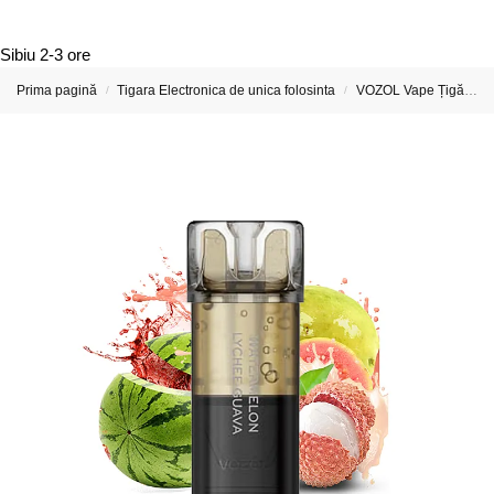
Sibiu
2-3 ore
Prima pagină
Tigara Electronica de unica folosinta
VOZOL Vape Țigări Electronice & Vape-uri
/
/