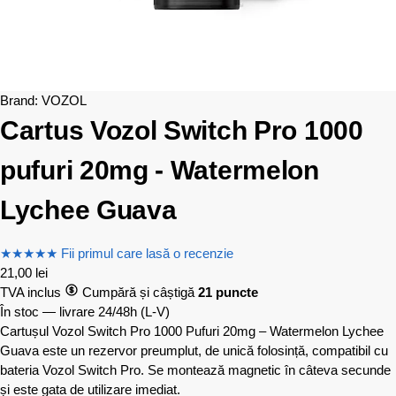
Brand:
VOZOL
Cartus Vozol Switch Pro 1000
pufuri 20mg - Watermelon
Lychee Guava
★
★
★
★
★
Fii primul care lasă o recenzie
21,00
lei
TVA inclus
Cumpără și câștigă
21 puncte
În stoc — livrare 24/48h
(L-V)
Cartușul Vozol Switch Pro 1000 Pufuri 20mg – Watermelon Lychee
Guava este un rezervor preumplut, de unică folosință, compatibil cu
bateria Vozol Switch Pro. Se montează magnetic în câteva secunde
și este gata de utilizare imediat.