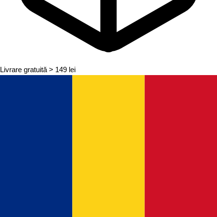
Livrare gratuită
> 149 lei