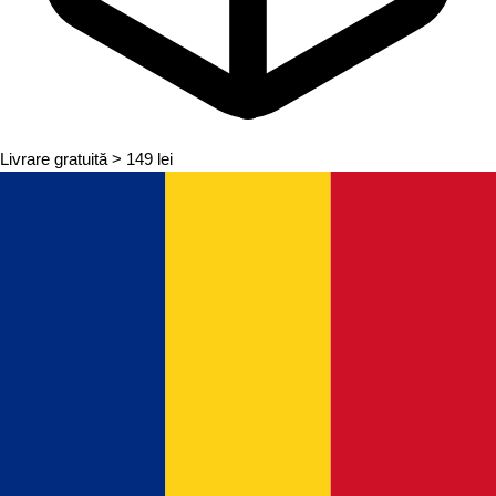
Livrare gratuită
> 149 lei