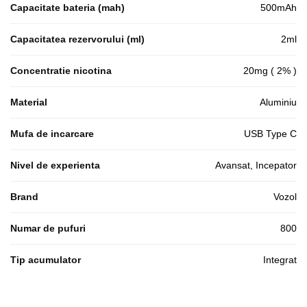
Capacitate bateria (mah)
500mAh
Capacitatea rezervorului (ml)
2ml
Concentratie nicotina
20mg ( 2% )
Material
Aluminiu
Mufa de incarcare
USB Type C
Nivel de experienta
Avansat, Incepator
Brand
Vozol
Numar de pufuri
800
Tip acumulator
Integrat