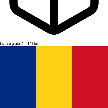
Livrare gratuită
> 149 lei