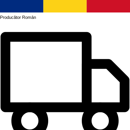
Producător
Român