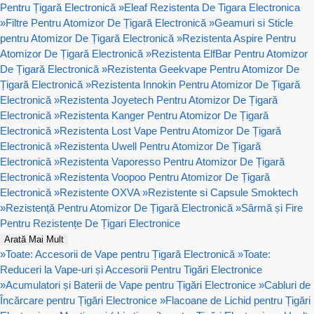
Pentru Țigară Electronică
»
Eleaf Rezistenta De Tigara Electronica
»
Filtre Pentru Atomizor De Țigară Electronică
»
Geamuri si Sticle
pentru Atomizor De Țigară Electronică
»
Rezistenta Aspire Pentru
Atomizor De Țigară Electronică
»
Rezistenta ElfBar Pentru Atomizor
De Țigară Electronică
»
Rezistenta Geekvape Pentru Atomizor De
Țigară Electronică
»
Rezistenta Innokin Pentru Atomizor De Țigară
Electronică
»
Rezistenta Joyetech Pentru Atomizor De Țigară
Electronică
»
Rezistenta Kanger Pentru Atomizor De Țigară
Electronică
»
Rezistenta Lost Vape Pentru Atomizor De Țigară
Electronică
»
Rezistenta Uwell Pentru Atomizor De Țigară
Electronică
»
Rezistenta Vaporesso Pentru Atomizor De Țigară
Electronică
»
Rezistenta Voopoo Pentru Atomizor De Țigară
Electronică
»
Rezistente OXVA
»
Rezistente si Capsule Smoktech
»
Rezistență Pentru Atomizor De Țigară Electronică
»
Sârmă și Fire
Pentru Rezistențe De Țigari Electronice
Arată Mai Mult
»
Toate: Accesorii de Vape pentru Țigară Electronică
»
Toate:
Reduceri la Vape-uri și Accesorii Pentru Tigări Electronice
»
Acumulatori și Baterii de Vape pentru Țigări Electronice
»
Cabluri de
Încărcare pentru Țigări Electronice
»
Flacoane de Lichid pentru Țigări