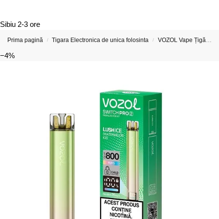
Sibiu
2-3 ore
Prima pagină
Tigara Electronica de unica folosinta
VOZOL Vape Țigări Electronice & Vape-uri
/
/
−4%