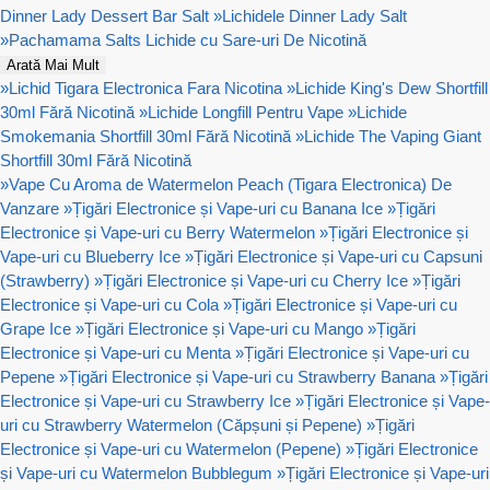
Dinner Lady Dessert Bar Salt
»
Lichidele Dinner Lady Salt
»
Pachamama Salts Lichide cu Sare-uri De Nicotină
Arată Mai Mult
»
Lichid Tigara Electronica Fara Nicotina
»
Lichide King's Dew Shortfill
30ml Fără Nicotină
»
Lichide Longfill Pentru Vape
»
Lichide
Smokemania Shortfill 30ml Fără Nicotină
»
Lichide The Vaping Giant
Shortfill 30ml Fără Nicotină
»
Vape Cu Aroma de Watermelon Peach (Tigara Electronica) De
Vanzare
»
Țigări Electronice și Vape-uri cu Banana Ice
»
Țigări
Electronice și Vape-uri cu Berry Watermelon
»
Țigări Electronice și
Vape-uri cu Blueberry Ice
»
Țigări Electronice și Vape-uri cu Capsuni
(Strawberry)
»
Țigări Electronice și Vape-uri cu Cherry Ice
»
Țigări
Electronice și Vape-uri cu Cola
»
Țigări Electronice și Vape-uri cu
Grape Ice
»
Țigări Electronice și Vape-uri cu Mango
»
Țigări
Electronice și Vape-uri cu Menta
»
Țigări Electronice și Vape-uri cu
Pepene
»
Țigări Electronice și Vape-uri cu Strawberry Banana
»
Țigări
Electronice și Vape-uri cu Strawberry Ice
»
Țigări Electronice și Vape-
uri cu Strawberry Watermelon (Căpșuni și Pepene)
»
Țigări
Electronice și Vape-uri cu Watermelon (Pepene)
»
Țigări Electronice
și Vape-uri cu Watermelon Bubblegum
»
Țigări Electronice și Vape-uri