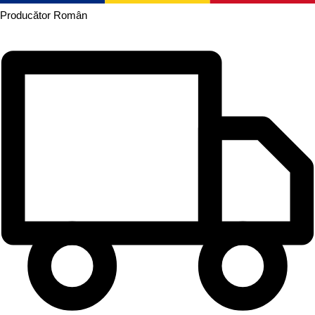
Producător
Român