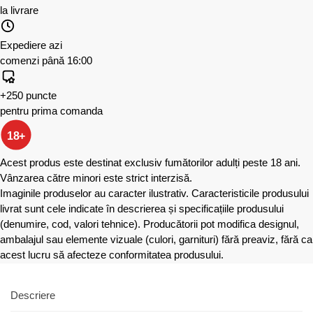
la livrare
Expediere azi
comenzi până 16:00
+250 puncte
pentru prima comanda
18+
Acest produs este destinat exclusiv fumătorilor adulți peste 18 ani.
Vânzarea către minori este strict interzisă.
Imaginile produselor au caracter ilustrativ. Caracteristicile produsului
livrat sunt cele indicate în descrierea și specificațiile produsului
(denumire, cod, valori tehnice). Producătorii pot modifica designul,
ambalajul sau elemente vizuale (culori, garnituri) fără preaviz, fără ca
acest lucru să afecteze conformitatea produsului.
Descriere