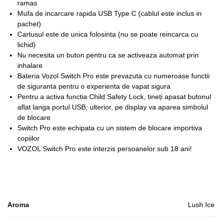
ramas
Mufa de incarcare rapida USB Type C (cablul este inclus in
pachet)
Cartusul este de unica folosinta (nu se poate reincarca cu
lichid)
Nu necesita un buton pentru ca se activeaza automat prin
inhalare
Bateria Vozol Switch Pro este prevazuta cu numeroase functii
de siguranta pentru o experienta de vapat sigura
Pentru a activa functia Child Safety Lock, tineți apasat butonul
aflat langa portul USB; ulterior, pe display va aparea simbolul
de blocare
Switch Pro este echipata cu un sistem de blocare importiva
copiilor
VOZOL Switch Pro este interzis persoanelor sub 18 ani!
Aroma
Lush Ice