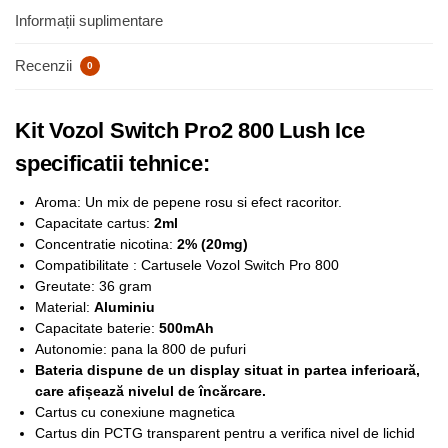
Informații suplimentare
Recenzii
0
Kit Vozol Switch Pro2 800 Lush Ice
specificatii tehnice:
Aroma: Un mix de pepene rosu si efect racoritor.
Capacitate cartus:
2ml
Concentratie nicotina:
2% (20mg)
Compatibilitate : Cartusele Vozol Switch Pro 800
Greutate: 36 gram
Material:
Aluminiu
Capacitate baterie:
500mAh
Autonomie: pana la 800 de pufuri
Bateria dispune de un display situat in partea inferioară,
care afișează nivelul de încărcare.
Cartus cu conexiune magnetica
Cartus din PCTG transparent pentru a verifica nivel de lichid