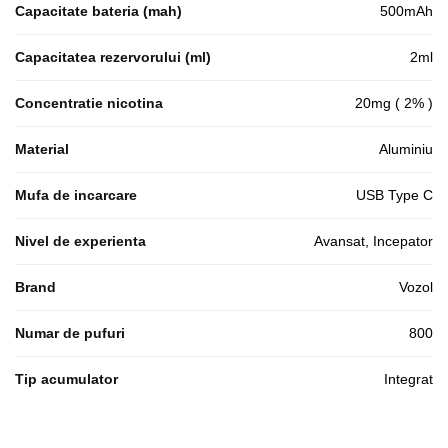
Capacitate bateria (mah)
500mAh
Capacitatea rezervorului (ml)
2ml
Concentratie nicotina
20mg ( 2% )
Material
Aluminiu
Mufa de incarcare
USB Type C
Nivel de experienta
Avansat, Incepator
Brand
Vozol
Numar de pufuri
800
Tip acumulator
Integrat