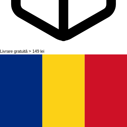
Livrare gratuită
> 149 lei