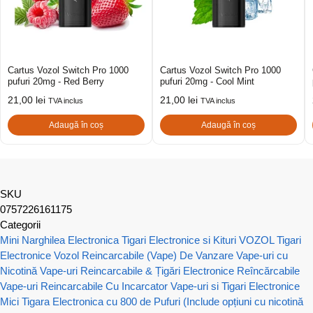
Cartus Vozol Switch Pro 1000
Cartus Vozol Switch Pro 1000
pufuri 20mg - Red Berry
pufuri 20mg - Cool Mint
21,00
lei
21,00
lei
TVA inclus
TVA inclus
Adaugă în coș
Adaugă în coș
SKU
0757226161175
Categorii
Mini Narghilea Electronica
Tigari Electronice si Kituri VOZOL
Tigari
Electronice Vozol Reincarcabile (Vape) De Vanzare
Vape-uri cu
Nicotină
Vape-uri Reincarcabile & Țigări Electronice Reîncărcabile
Vape-uri Reincarcabile Cu Incarcator
Vape-uri si Tigari Electronice
Mici
Tigara Electronica cu 800 de Pufuri (Include opțiuni cu nicotină