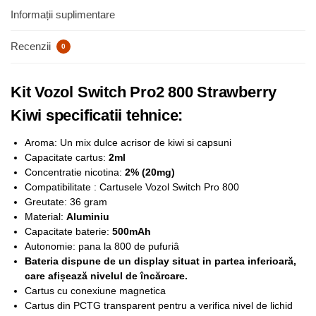
Informații suplimentare
Recenzii
0
Kit Vozol Switch Pro2 800 Strawberry
Kiwi specificatii tehnice:
Aroma: Un mix dulce acrisor de kiwi si capsuni
Capacitate cartus:
2ml
Concentratie nicotina:
2% (20mg)
Compatibilitate : Cartusele Vozol Switch Pro 800
Greutate: 36 gram
Material:
Aluminiu
Capacitate baterie:
500mAh
Autonomie: pana la 800 de pufuriâ
Bateria dispune de un display situat in partea inferioară,
care afișează nivelul de încărcare.
Cartus cu conexiune magnetica
Cartus din PCTG transparent pentru a verifica nivel de lichid