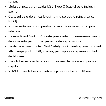
ramas
Mufa de incarcare rapida USB Type C (cablul este inclus in
pachet)
Cartusul este de unica folosinta (nu se poate reincarca cu
lichid)
Nu necesita un buton pentru ca se activeaza automat prin
inhalare
Bateria Vozol Switch Pro este prevazuta cu numeroase functii
de siguranta pentru o experienta de vapat sigura
Pentru a activa functia Child Safety Lock, tineți apasat butonul
aflat langa portul USB; ulterior, pe display va aparea simbolul
de blocare
Switch Pro este echipata cu un sistem de blocare importiva
copiilor
VOZOL Switch Pro este interzis persoanelor sub 18 ani!
Aroma
Strawberry Kiwi