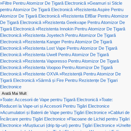
»
Filtre Pentru Atomizor De Țigară Electronică
»
Geamuri si Sticle
pentru Atomizor De Țigară Electronică
»
Rezistenta Aspire Pentru
Atomizor De Țigară Electronică
»
Rezistenta ElfBar Pentru Atomizor
De Țigară Electronică
»
Rezistenta Geekvape Pentru Atomizor De
Țigară Electronică
»
Rezistenta Innokin Pentru Atomizor De Țigară
Electronică
»
Rezistenta Joyetech Pentru Atomizor De Țigară
Electronică
»
Rezistenta Kanger Pentru Atomizor De Țigară
Electronică
»
Rezistenta Lost Vape Pentru Atomizor De Țigară
Electronică
»
Rezistenta Uwell Pentru Atomizor De Țigară
Electronică
»
Rezistenta Vaporesso Pentru Atomizor De Țigară
Electronică
»
Rezistenta Voopoo Pentru Atomizor De Țigară
Electronică
»
Rezistente OXVA
»
Rezistență Pentru Atomizor De
Țigară Electronică
»
Sârmă și Fire Pentru Rezistențe De Țigari
Electronice
Arată Mai Mult
»
Toate: Accesorii de Vape pentru Țigară Electronică
»
Toate:
Reduceri la Vape-uri și Accesorii Pentru Tigări Electronice
»
Acumulatori și Baterii de Vape pentru Țigări Electronice
»
Cabluri de
Încărcare pentru Țigări Electronice
»
Flacoane de Lichid pentru Țigări
Electronice
»
Muștiucuri (drip tip-uri) pentru Țigări Electronice
»
Unelte