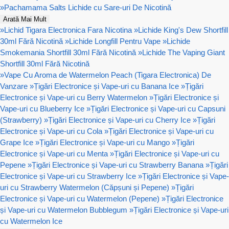
»
Pachamama Salts Lichide cu Sare-uri De Nicotină
Arată Mai Mult
»
Lichid Tigara Electronica Fara Nicotina
»
Lichide King's Dew Shortfill
30ml Fără Nicotină
»
Lichide Longfill Pentru Vape
»
Lichide
Smokemania Shortfill 30ml Fără Nicotină
»
Lichide The Vaping Giant
Shortfill 30ml Fără Nicotină
»
Vape Cu Aroma de Watermelon Peach (Tigara Electronica) De
Vanzare
»
Țigări Electronice și Vape-uri cu Banana Ice
»
Țigări
Electronice și Vape-uri cu Berry Watermelon
»
Țigări Electronice și
Vape-uri cu Blueberry Ice
»
Țigări Electronice și Vape-uri cu Capsuni
(Strawberry)
»
Țigări Electronice și Vape-uri cu Cherry Ice
»
Țigări
Electronice și Vape-uri cu Cola
»
Țigări Electronice și Vape-uri cu
Grape Ice
»
Țigări Electronice și Vape-uri cu Mango
»
Țigări
Electronice și Vape-uri cu Menta
»
Țigări Electronice și Vape-uri cu
Pepene
»
Țigări Electronice și Vape-uri cu Strawberry Banana
»
Țigări
Electronice și Vape-uri cu Strawberry Ice
»
Țigări Electronice și Vape-
uri cu Strawberry Watermelon (Căpșuni și Pepene)
»
Țigări
Electronice și Vape-uri cu Watermelon (Pepene)
»
Țigări Electronice
și Vape-uri cu Watermelon Bubblegum
»
Țigări Electronice și Vape-uri
cu Watermelon Ice