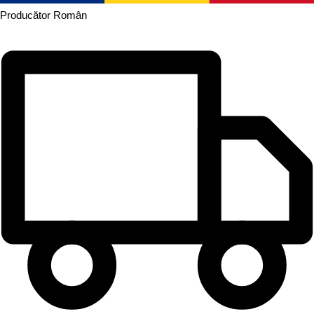
Producător
Român