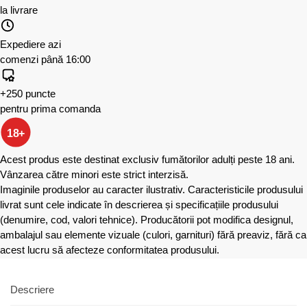
la livrare
Expediere azi
comenzi până 16:00
+250 puncte
pentru prima comanda
18+
Acest produs este destinat exclusiv fumătorilor adulți peste 18 ani.
Vânzarea către minori este strict interzisă.
Imaginile produselor au caracter ilustrativ. Caracteristicile produsului
livrat sunt cele indicate în descrierea și specificațiile produsului
(denumire, cod, valori tehnice). Producătorii pot modifica designul,
ambalajul sau elemente vizuale (culori, garnituri) fără preaviz, fără ca
acest lucru să afecteze conformitatea produsului.
Descriere