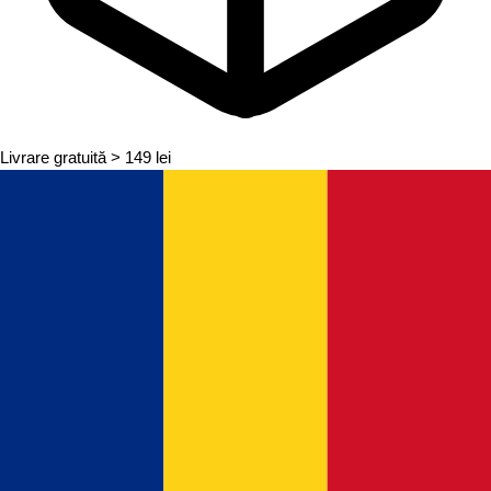
Livrare gratuită
> 149 lei