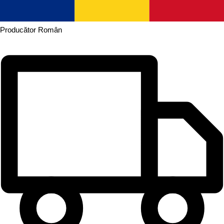
Producător
Român