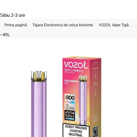
Sibiu
2-3 ore
Prima pagină
Tigara Electronica de unica folosinta
VOZOL Vape Țigări Electronice & Vape-uri
/
/
−4%