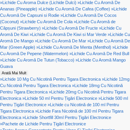
»
Lichide Cu Aroma Dulce (Lichide Dulci)
»
Lichide Cu Aromă De
Ananas (Pineapple)
»
Lichide Cu Aromă De Cafea (Coffee)
»
Lichide
Cu Aromă De Capsuni si Rodie
»
Lichide Cu Aromă De Cocos
(Coconut)
»
Lichide Cu Aromă De Cola
»
Lichide Cu Aromă de
Căpșuni (Strawberry)
»
Lichide Cu Aromă De Fructe
»
Lichide Cu
Aromă De Kiwi
»
Lichide Cu Aromă De Kiwi si Mar Verde
»
Lichide Cu
Aromă De Mango
»
Lichide Cu Aromă De Mar
»
Lichide Cu Aromă De
Mar (Green Apple)
»
Lichide Cu Aromă De Menta (Menthol)
»
Lichide
Cu Aromă De Pepene (Watermelon)
»
Lichide Cu Aromă De Red Bull
»
Lichide Cu Aromă De Tutun (Tobacco)
»
Lichide Cu Aromă Mango
Guava
Arată Mai Mult
»
Lichide 10 Mg Cu Nicotină Pentru Tigara Electronica
»
Lichide 12mg
Cu Nicotină Pentru Tigara Electronica
»
Lichide 18mg Cu Nicotină
Pentru Tigara Electronica
»
Lichide 20mg Cu Nicotină Pentru Tigara
Electronica
»
Lichide 50 ml Pentru Țigări Electronice
»
Lichide 500 ml
Pentru Țigări Electronice
»
Lichide cu Nicotină de 100 ml Pentru
Tigara Electronica
»
Lichide Fara Nicotină de 100 ml Pentru Tigara
Electronica
»
Lichide Shortfill 30ml Pentru Țigări Electronice
»
Pachete de Lichide Pentru Țigări Electronice