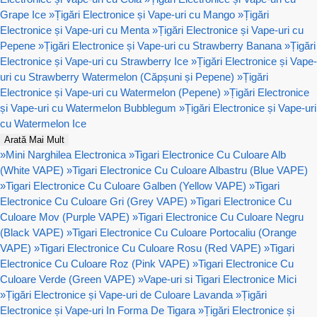
Grape Ice
»
Țigări Electronice și Vape-uri cu Mango
»
Țigări
Electronice și Vape-uri cu Menta
»
Țigări Electronice și Vape-uri cu
Pepene
»
Țigări Electronice și Vape-uri cu Strawberry Banana
»
Țigări
Electronice și Vape-uri cu Strawberry Ice
»
Țigări Electronice și Vape-
uri cu Strawberry Watermelon (Căpșuni și Pepene)
»
Țigări
Electronice și Vape-uri cu Watermelon (Pepene)
»
Țigări Electronice
și Vape-uri cu Watermelon Bubblegum
»
Țigări Electronice și Vape-uri
cu Watermelon Ice
Arată Mai Mult
»
Mini Narghilea Electronica
»
Tigari Electronice Cu Culoare Alb
(White VAPE)
»
Tigari Electronice Cu Culoare Albastru (Blue VAPE)
»
Tigari Electronice Cu Culoare Galben (Yellow VAPE)
»
Tigari
Electronice Cu Culoare Gri (Grey VAPE)
»
Tigari Electronice Cu
Culoare Mov (Purple VAPE)
»
Tigari Electronice Cu Culoare Negru
(Black VAPE)
»
Tigari Electronice Cu Culoare Portocaliu (Orange
VAPE)
»
Tigari Electronice Cu Culoare Rosu (Red VAPE)
»
Tigari
Electronice Cu Culoare Roz (Pink VAPE)
»
Tigari Electronice Cu
Culoare Verde (Green VAPE)
»
Vape-uri si Tigari Electronice Mici
»
Țigări Electronice și Vape-uri de Culoare Lavanda
»
Țigări
Electronice și Vape-uri In Forma De Tigara
»
Țigări Electronice și