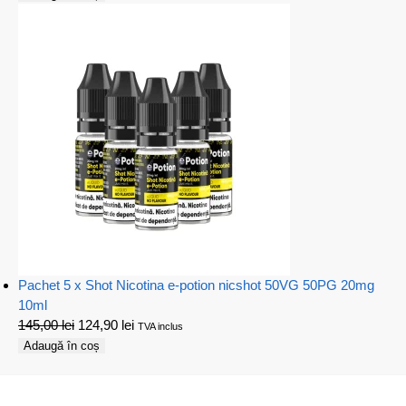
Pachet 5 x Shot Nicotina e-potion nicshot 50VG 50PG 20mg
10ml
145,00
lei
124,90
lei
TVA inclus
Adaugă în coș