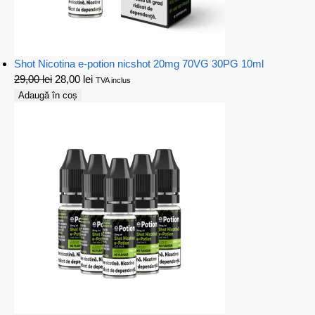
Shot Nicotina e-potion nicshot 20mg 70VG 30PG 10ml
29,00
lei
28,00
lei
TVA inclus
Adaugă în coș