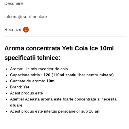
Descriere
Informații suplimentare
Recenzii
1
Aroma concentrata Yeti Cola Ice 10ml
specificatii tehnice:
Aroma: Un mix racoritor de cola
Capacitate sticla :
120 (110ml
spatiu liber pentru
mixare)
Cantiate de aroma:
10ml
Brand:
Yeti
Acest produs este
Atentie!
Aceasta aroma este foarte concentrata si necesita
diluare!
Acest produs este interzis persoanelor sub 18 ani