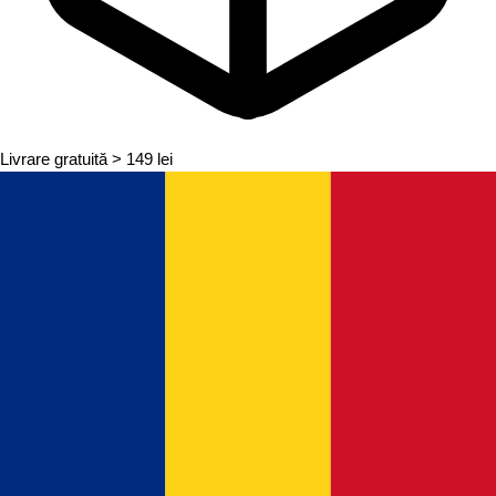
Livrare gratuită
> 149 lei