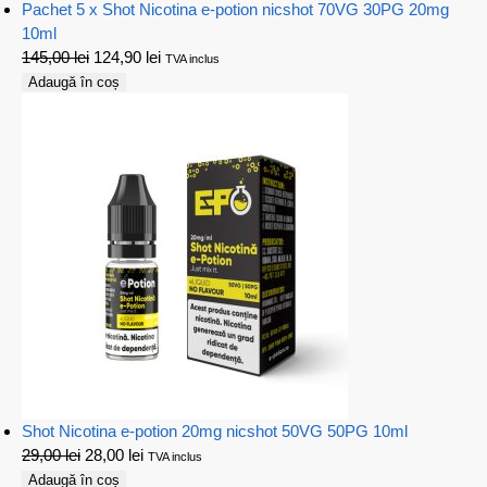
Pachet 5 x Shot Nicotina e-potion nicshot 70VG 30PG 20mg
10ml
145,00
lei
124,90
lei
TVA inclus
Adaugă în coș
Shot Nicotina e-potion 20mg nicshot 50VG 50PG 10ml
29,00
lei
28,00
lei
TVA inclus
Adaugă în coș