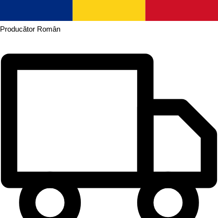
Producător
Român