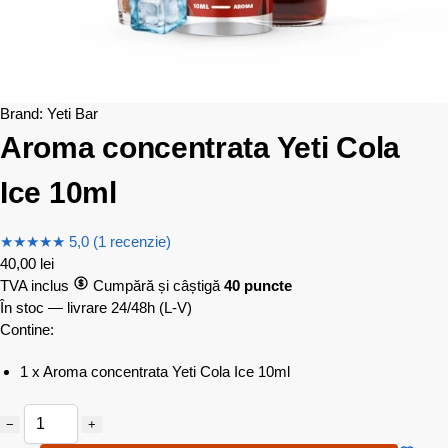
Brand:
Yeti Bar
Aroma concentrata Yeti Cola
Ice 10ml
★
★
★
★
★
5,0 (1 recenzie)
40,00
lei
TVA inclus
Cumpără și câștigă
40 puncte
În stoc — livrare 24/48h
(L-V)
Contine:
1 x Aroma concentrata Yeti Cola Ice 10ml
−
+