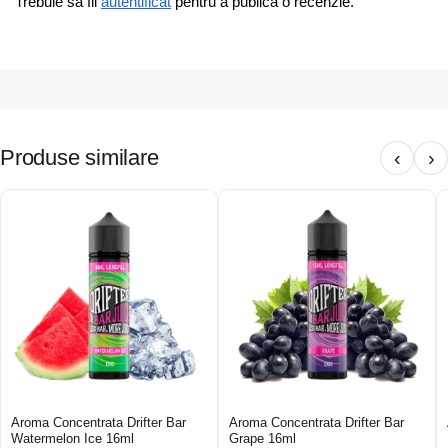
Trebuie să fii
autentificat
pentru a publica o recenzie.
Produse similare
‹
›
Aroma Concentrata Drifter Bar
Aroma Concentrata Drifter Bar
Watermelon Ice 16ml
Grape 16ml