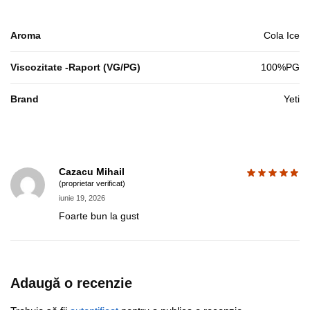
Aroma
Cola Ice
Viscozitate -Raport (VG/PG)
100%PG
Brand
Yeti
Cazacu Mihail
(proprietar verificat)
iunie 19, 2026
Foarte bun la gust
Adaugă o recenzie