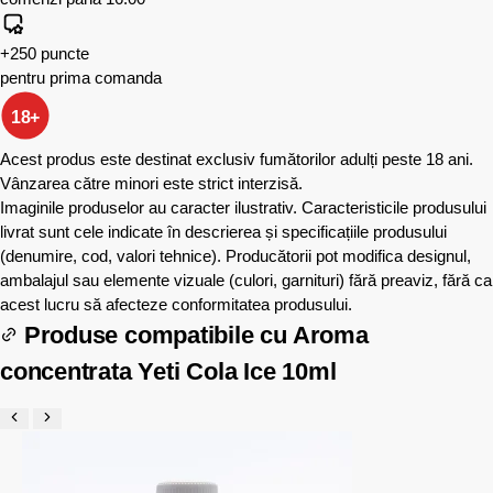
+250 puncte
pentru prima comanda
18+
Acest produs este destinat exclusiv fumătorilor adulți peste 18 ani.
Vânzarea către minori este strict interzisă.
Imaginile produselor au caracter ilustrativ. Caracteristicile produsului
livrat sunt cele indicate în descrierea și specificațiile produsului
(denumire, cod, valori tehnice). Producătorii pot modifica designul,
ambalajul sau elemente vizuale (culori, garnituri) fără preaviz, fără ca
acest lucru să afecteze conformitatea produsului.
Produse compatibile cu
Aroma
concentrata Yeti Cola Ice 10ml