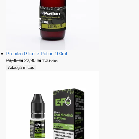
Propilen Glicol e-Potion 100ml
23,00
lei
22,90
lei
TVA inclus
Adaugă în coș