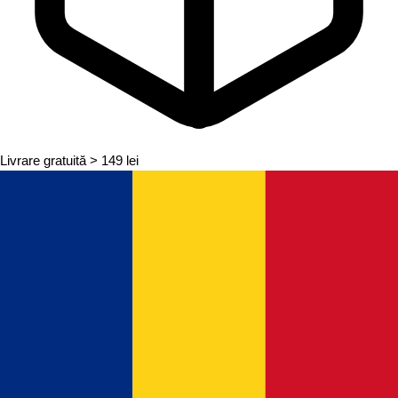
Livrare gratuită
> 149 lei