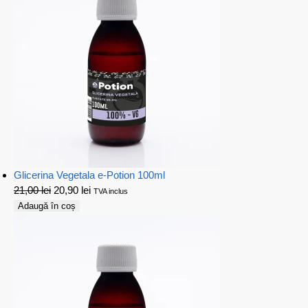
Glicerina Vegetala e-Potion 100ml
21,00
lei
20,90
lei
TVA inclus
Adaugă în coș