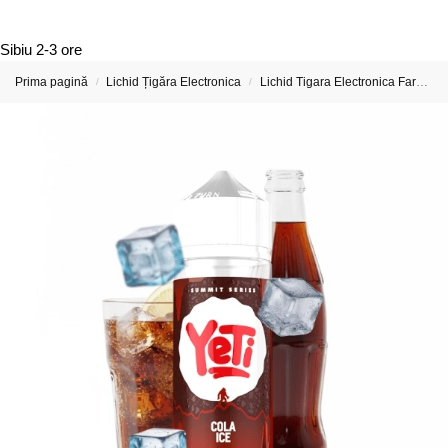
Sibiu
2-3 ore
Prima pagină
Lichid Țigăra Electronica
Lichid Tigara Electronica Fara Nicotina
/
/