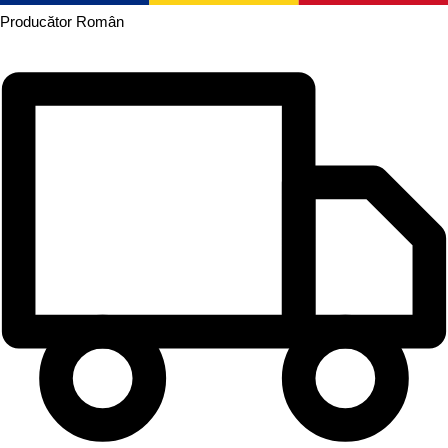
Producător
Român