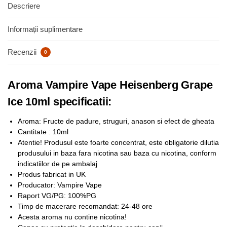
Descriere
Informații suplimentare
Recenzii
0
Aroma Vampire Vape Heisenberg Grape
Ice 10ml specificatii:
Aroma:
Fructe de padure, struguri, anason si efect de gheata
Cantitate : 10ml
Atentie! Produsul este foarte concentrat, este obligatorie dilutia
produsului in baza fara nicotina sau baza cu nicotina, conform
indicatiilor de pe ambalaj
Produs fabricat in UK
Producator: Vampire Vape
Raport VG/PG: 100%PG
Timp de macerare recomandat: 24-48 ore
Acesta aroma nu contine nicotina!