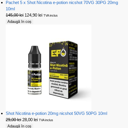
Pachet 5 x Shot Nicotina e-potion nicshot 70VG 30PG 20mg
10ml
145,00
lei
124,90
lei
TVA inclus
Adaugă în coș
Shot Nicotina e-potion 20mg nicshot 50VG 50PG 10ml
29,00
lei
28,00
lei
TVA inclus
Adaugă în coș