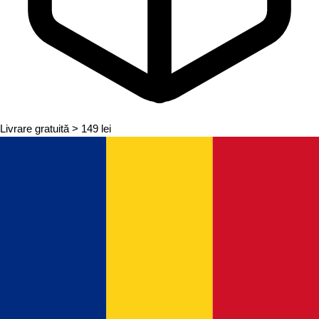
Livrare gratuită
> 149 lei