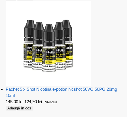
Pachet 5 x Shot Nicotina e-potion nicshot 50VG 50PG 20mg
10ml
145,00
lei
124,90
lei
TVA inclus
Adaugă în coș