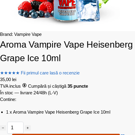
Brand:
Vampire Vape
Aroma Vampire Vape Heisenberg
Grape Ice 10ml
★
★
★
★
★
Fii primul care lasă o recenzie
35,00
lei
TVA inclus
Cumpără și câștigă
35 puncte
În stoc — livrare 24/48h
(L-V)
Contine:
1 x Aroma Vampire Vape Heisenberg Grape Ice 10ml
−
+