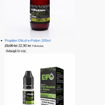
Propilen Glicol e-Potion 100ml
23,00
lei
22,90
lei
TVA inclus
Adaugă în coș