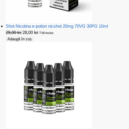
Shot Nicotina e-potion nicshot 20mg 70VG 30PG 10ml
29,00
lei
28,00
lei
TVA inclus
Adaugă în coș