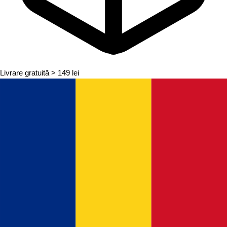
Livrare gratuită
> 149 lei