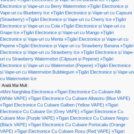
Electronice și Vape-uri cu Berry Watermelon
»
Țigări Electronice și
Vape-uri cu Blueberry Ice
»
Țigări Electronice și Vape-uri cu Capsuni
(Strawberry)
»
Țigări Electronice și Vape-uri cu Cherry Ice
»
Țigări
Electronice și Vape-uri cu Cola
»
Țigări Electronice și Vape-uri cu
Grape Ice
»
Țigări Electronice și Vape-uri cu Mango
»
Țigări
Electronice și Vape-uri cu Menta
»
Țigări Electronice și Vape-uri cu
Pepene
»
Țigări Electronice și Vape-uri cu Strawberry Banana
»
Țigări
Electronice și Vape-uri cu Strawberry Ice
»
Țigări Electronice și Vape-
uri cu Strawberry Watermelon (Căpșuni și Pepene)
»
Țigări
Electronice și Vape-uri cu Watermelon (Pepene)
»
Țigări Electronice
și Vape-uri cu Watermelon Bubblegum
»
Țigări Electronice și Vape-uri
cu Watermelon Ice
Arată Mai Mult
»
Mini Narghilea Electronica
»
Tigari Electronice Cu Culoare Alb
(White VAPE)
»
Tigari Electronice Cu Culoare Albastru (Blue VAPE)
»
Tigari Electronice Cu Culoare Galben (Yellow VAPE)
»
Tigari
Electronice Cu Culoare Gri (Grey VAPE)
»
Tigari Electronice Cu
Culoare Mov (Purple VAPE)
»
Tigari Electronice Cu Culoare Negru
(Black VAPE)
»
Tigari Electronice Cu Culoare Portocaliu (Orange
VAPE)
»
Tigari Electronice Cu Culoare Rosu (Red VAPE)
»
Tigari