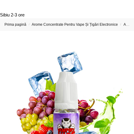
Sibiu
2-3 ore
Prima pagină
Arome Concentrate Pentru Vape Și Țigări Electronice
Arome Concentrate Vampire Vape
/
/