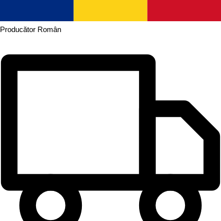
Producător
Român