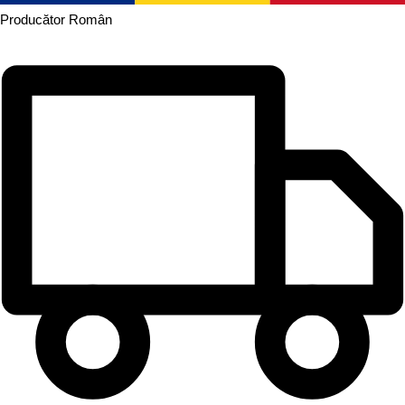
Producător
Român