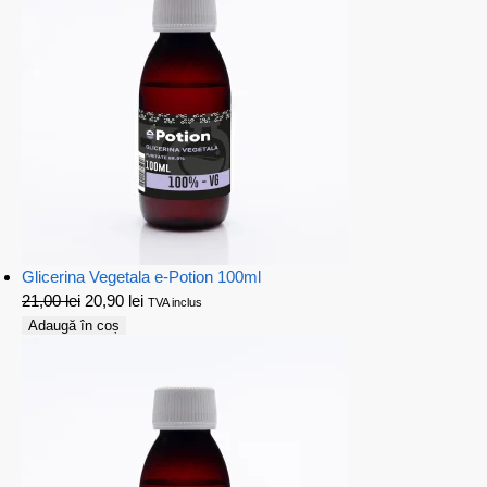
Glicerina Vegetala e-Potion 100ml
21,00
lei
20,90
lei
TVA inclus
Adaugă în coș