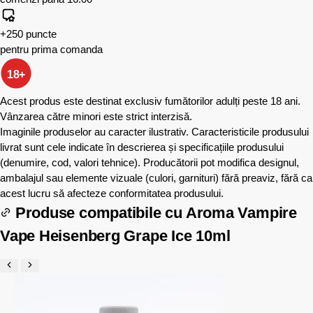
+250 puncte
pentru prima comanda
18+
Acest produs este destinat exclusiv fumătorilor adulți peste 18 ani.
Vânzarea către minori este strict interzisă.
Imaginile produselor au caracter ilustrativ. Caracteristicile produsului
livrat sunt cele indicate în descrierea și specificațiile produsului
(denumire, cod, valori tehnice). Producătorii pot modifica designul,
ambalajul sau elemente vizuale (culori, garnituri) fără preaviz, fără ca
acest lucru să afecteze conformitatea produsului.
Produse compatibile cu
Aroma Vampire
Vape Heisenberg Grape Ice 10ml