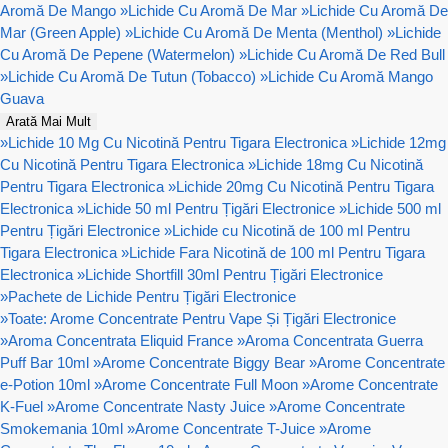
Aromă De Mango
»
Lichide Cu Aromă De Mar
»
Lichide Cu Aromă De
Mar (Green Apple)
»
Lichide Cu Aromă De Menta (Menthol)
»
Lichide
Cu Aromă De Pepene (Watermelon)
»
Lichide Cu Aromă De Red Bull
»
Lichide Cu Aromă De Tutun (Tobacco)
»
Lichide Cu Aromă Mango
Guava
Arată Mai Mult
»
Lichide 10 Mg Cu Nicotină Pentru Tigara Electronica
»
Lichide 12mg
Cu Nicotină Pentru Tigara Electronica
»
Lichide 18mg Cu Nicotină
Pentru Tigara Electronica
»
Lichide 20mg Cu Nicotină Pentru Tigara
Electronica
»
Lichide 50 ml Pentru Țigări Electronice
»
Lichide 500 ml
Pentru Țigări Electronice
»
Lichide cu Nicotină de 100 ml Pentru
Tigara Electronica
»
Lichide Fara Nicotină de 100 ml Pentru Tigara
Electronica
»
Lichide Shortfill 30ml Pentru Țigări Electronice
»
Pachete de Lichide Pentru Țigări Electronice
»
Toate: Arome Concentrate Pentru Vape Și Țigări Electronice
»
Aroma Concentrata Eliquid France
»
Aroma Concentrata Guerra
Puff Bar 10ml
»
Arome Concentrate Biggy Bear
»
Arome Concentrate
e-Potion 10ml
»
Arome Concentrate Full Moon
»
Arome Concentrate
K-Fuel
»
Arome Concentrate Nasty Juice
»
Arome Concentrate
Smokemania 10ml
»
Arome Concentrate T-Juice
»
Arome