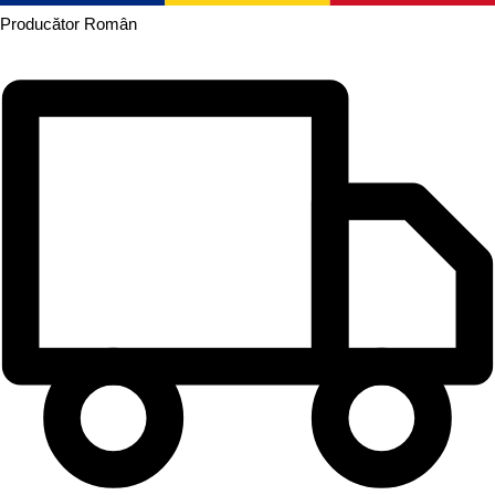
Producător
Român