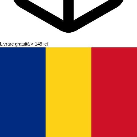
Livrare gratuită
> 149 lei