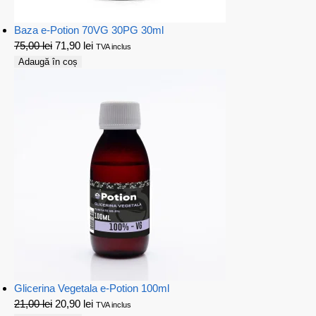
Baza e-Potion 70VG 30PG 30ml
75,00
lei
71,90
lei
TVA inclus
Adaugă în coș
Glicerina Vegetala e-Potion 100ml
21,00
lei
20,90
lei
TVA inclus