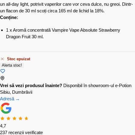
un all-day light, potrivit vaperilor care vor ceva dulce, nu greoi. Dintr-
un flacon de 30 ml scoți circa 165 ml de lichid la 18%.
Conține:
1 x Aromă concentrată Vampire Vape Absolute Strawberry
Dragon Fruit 30 ml.
Stoc epuizat
Alerta stoc!
Vrei să vezi produsul înainte?
Disponibil în showroom-ul e-Potion
Sibiu, Dumbrăvii
Adresă →
4,7
237 recenzii verificate