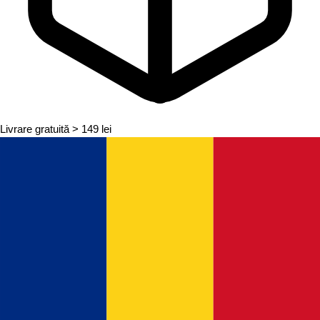
Livrare gratuită
> 149 lei