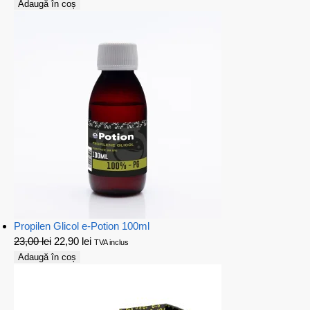
Adaugă în coș
Propilen Glicol e-Potion 100ml
23,00
lei
22,90
lei
TVA inclus
Adaugă în coș