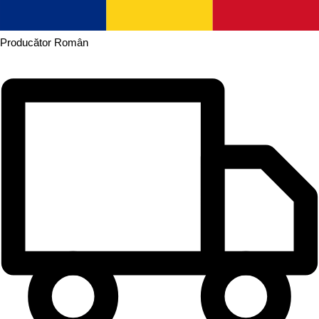
Producător
Român