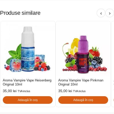
Produse similare
‹
›
Aroma Vampire Vape Heisenberg
Aroma Vampire Vape Pinkman
Original 10ml
Original 10ml
35,00
lei
35,00
lei
TVA inclus
TVA inclus
Adaugă în coș
Adaugă în coș