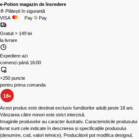
e-Potion magazin de încredere
Plătești în siguranță
VISA
Pay
Pay
Gratuit > 149 lei
la livrare
Expediere azi
comenzi până 16:00
+250 puncte
pentru prima comanda
18+
Acest produs este destinat exclusiv fumătorilor adulți peste 18 ani.
Vânzarea către minori este strict interzisă.
Imaginile produselor au caracter ilustrativ. Caracteristicile produsului
livrat sunt cele indicate în descrierea și specificațiile produsului
(denumire, cod, valori tehnice). Producătorii pot modifica designul,