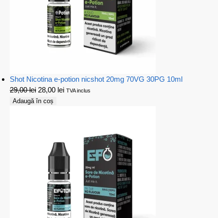
Shot Nicotina e-potion nicshot 20mg 70VG 30PG 10ml
29,00
lei
28,00
lei
TVA inclus
Adaugă în coș