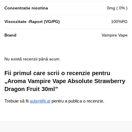
Concentratie nicotina
0mg ( 0% )
Viscozitate -Raport (VG/PG)
100%PG
Brand
Vampire Vape
Nu există recenzii până acum.
Fii primul care scrii o recenzie pentru
„Aroma Vampire Vape Absolute Strawberry
Dragon Fruit 30ml”
Trebuie să fii
autentificat
pentru a publica o recenzie.