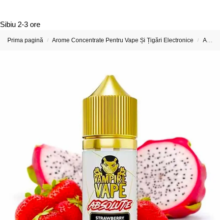
Sibiu
2-3 ore
Prima pagină
Arome Concentrate Pentru Vape Și Țigări Electronice
Arome Concentrate Vampire Vape
/
/