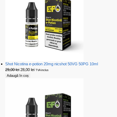
Shot Nicotina e-potion 20mg nicshot 50VG 50PG 10ml
29,00
lei
28,00
lei
TVA inclus
Adaugă în coș