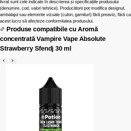
livrat sunt cele indicate în descrierea și specificațiile produsului
(denumire, cod, valori tehnice). Producătorii pot modifica designul,
ambalajul sau elemente vizuale (culori, garnituri) fără preaviz, fără ca
acest lucru să afecteze conformitatea produsului.
Produse compatibile cu
Aromă
concentrată Vampire Vape Absolute
Strawberry Sfendj 30 ml