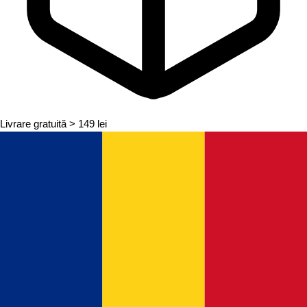
Livrare gratuită
> 149 lei