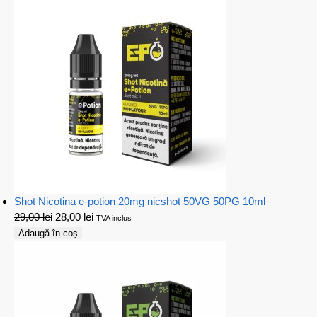
Shot Nicotina e-potion 20mg nicshot 50VG 50PG 10ml
29,00
lei
28,00
lei
TVA inclus
Adaugă în coș