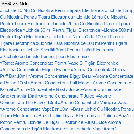
Arată Mai Mult
»
Lichide 10 Mg Cu Nicotină Pentru Tigara Electronica
»
Lichide 12mg
Cu Nicotină Pentru Tigara Electronica
»
Lichide 18mg Cu Nicotină
Pentru Tigara Electronica
»
Lichide 20mg Cu Nicotină Pentru Tigara
Electronica
»
Lichide 50 ml Pentru Țigări Electronice
»
Lichide 500 ml
Pentru Țigări Electronice
»
Lichide cu Nicotină de 100 ml Pentru
Tigara Electronica
»
Lichide Fara Nicotină de 100 ml Pentru Tigara
Electronica
»
Lichide Shortfill 30ml Pentru Țigări Electronice
»
Pachete de Lichide Pentru Țigări Electronice
»
Toate: Arome Concentrate Pentru Vape Și Țigări Electronice
»
Aroma Concentrata Eliquid France
»
Aroma Concentrata Guerra
Puff Bar 10ml
»
Arome Concentrate Biggy Bear
»
Arome Concentrate
e-Potion 10ml
»
Arome Concentrate Full Moon
»
Arome Concentrate
K-Fuel
»
Arome Concentrate Nasty Juice
»
Arome Concentrate
Smokemania 10ml
»
Arome Concentrate T-Juice
»
Arome
Concentrate The Flavor 10ml
»
Arome Concentrate Vampire Vape
»
Arome Concentrate VapeBar 10ml
»
Baza Lichid Cu Nicotina Pentru
Tigara Electronica
»
Baza Lichid Tigara Electronica e-Potion
»
Bază e-
Potion Pentru Lichide De Țigări Electronice
»
Just Juice Aromă
Concentrata de Țigări Electronice
»
La Lechería Vape Aromă