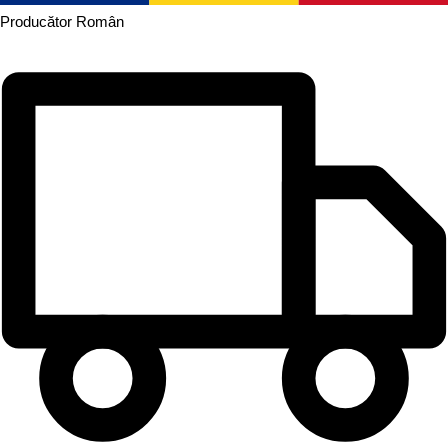
Producător
Român