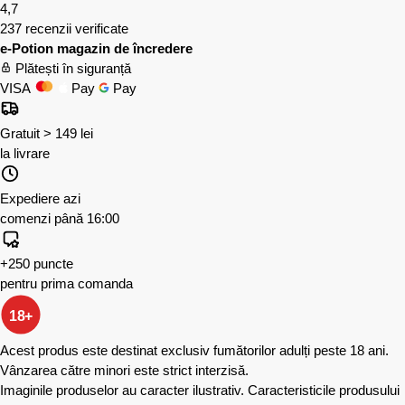
4,7
237 recenzii verificate
e-Potion magazin de încredere
Plătești în siguranță
VISA
Pay
Pay
Gratuit > 149 lei
la livrare
Expediere azi
comenzi până 16:00
+250 puncte
pentru prima comanda
18+
Acest produs este destinat exclusiv fumătorilor adulți peste 18 ani.
Vânzarea către minori este strict interzisă.
Imaginile produselor au caracter ilustrativ. Caracteristicile produsului