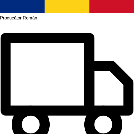
Producător
Român