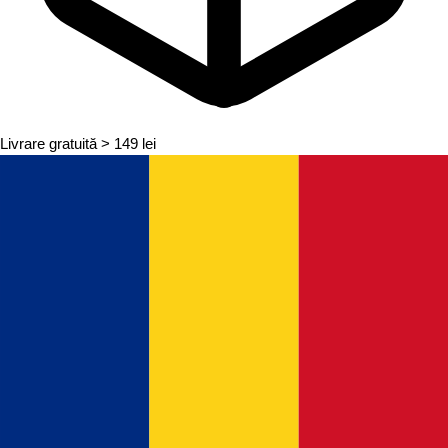
Livrare gratuită
> 149 lei