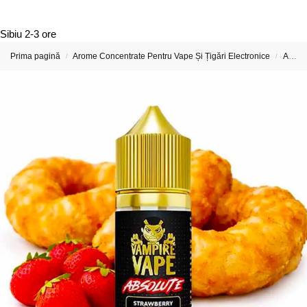
Sibiu
2-3 ore
Prima pagină
Arome Concentrate Pentru Vape Și Țigări Electronice
Arome Concentrate Vampire Vape
/
/