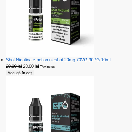
Shot Nicotina e-potion nicshot 20mg 70VG 30PG 10ml
29,00
lei
28,00
lei
TVA inclus
Adaugă în coș