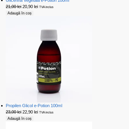
Glicerina Vegetala e-Potion 100ml
21,00
lei
20,90
lei
TVA inclus
Adaugă în coș
Propilen Glicol e-Potion 100ml
23,00
lei
22,90
lei
TVA inclus
Adaugă în coș