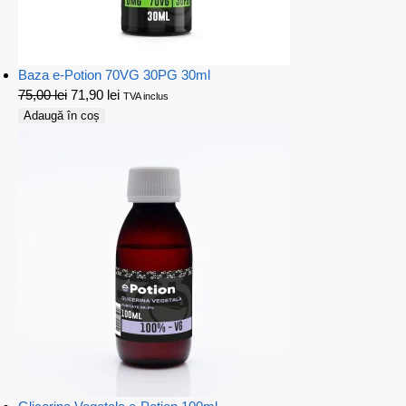
Baza e-Potion 70VG 30PG 30ml
75,00
lei
71,90
lei
TVA inclus
Adaugă în coș