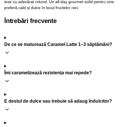
iese cu adevărat rotund. Un all-day gourmet solid pentru cine
preferă cald și dulce în locul fructelor reci.
Întrebări frecvente
De ce se maturează Caramel Latte 1–3 săptămâni?
Îmi caramelizează rezistența mai repede?
E destul de dulce sau trebuie să adaug îndulcitor?