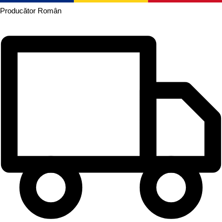
Producător
Român