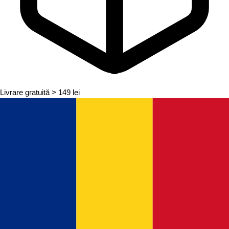
Livrare gratuită
> 149 lei