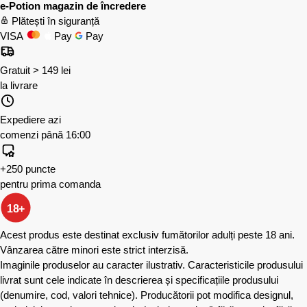
e-Potion magazin de încredere
Plătești în siguranță
VISA
Pay
Pay
Gratuit > 149 lei
la livrare
Expediere azi
comenzi până 16:00
+250 puncte
pentru prima comanda
18+
Acest produs este destinat exclusiv fumătorilor adulți peste 18 ani.
Vânzarea către minori este strict interzisă.
Imaginile produselor au caracter ilustrativ. Caracteristicile produsului
livrat sunt cele indicate în descrierea și specificațiile produsului
(denumire, cod, valori tehnice). Producătorii pot modifica designul,