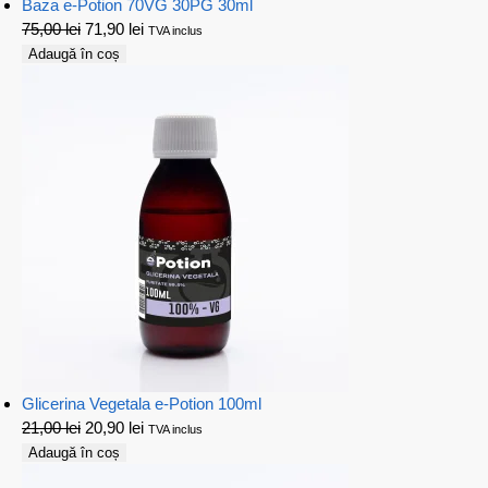
Baza e-Potion 70VG 30PG 30ml
75,00
lei
71,90
lei
TVA inclus
Adaugă în coș
Glicerina Vegetala e-Potion 100ml
21,00
lei
20,90
lei
TVA inclus
Adaugă în coș