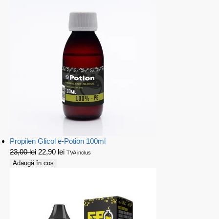
Propilen Glicol e-Potion 100ml
23,00
lei
22,90
lei
TVA inclus
Adaugă în coș