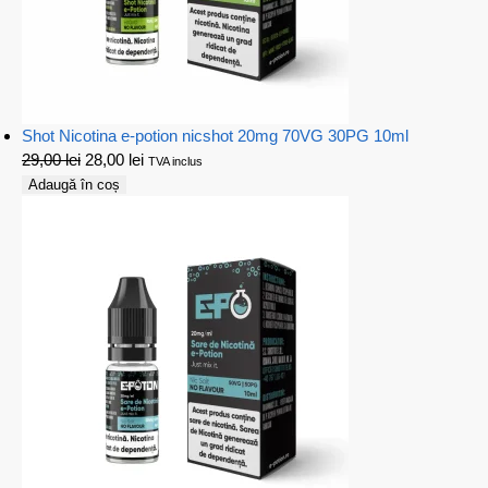
Shot Nicotina e-potion nicshot 20mg 70VG 30PG 10ml
29,00
lei
28,00
lei
TVA inclus
Adaugă în coș