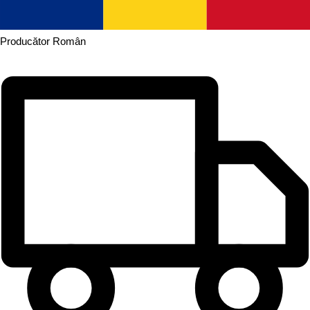
Producător
Român