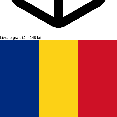
Livrare gratuită
> 149 lei