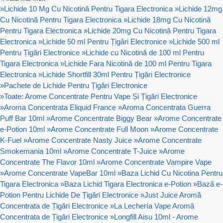
»
Lichide 10 Mg Cu Nicotină Pentru Tigara Electronica
»
Lichide 12mg
Cu Nicotină Pentru Tigara Electronica
»
Lichide 18mg Cu Nicotină
Pentru Tigara Electronica
»
Lichide 20mg Cu Nicotină Pentru Tigara
Electronica
»
Lichide 50 ml Pentru Țigări Electronice
»
Lichide 500 ml
Pentru Țigări Electronice
»
Lichide cu Nicotină de 100 ml Pentru
Tigara Electronica
»
Lichide Fara Nicotină de 100 ml Pentru Tigara
Electronica
»
Lichide Shortfill 30ml Pentru Țigări Electronice
»
Pachete de Lichide Pentru Țigări Electronice
»
Toate: Arome Concentrate Pentru Vape Și Țigări Electronice
»
Aroma Concentrata Eliquid France
»
Aroma Concentrata Guerra
Puff Bar 10ml
»
Arome Concentrate Biggy Bear
»
Arome Concentrate
e-Potion 10ml
»
Arome Concentrate Full Moon
»
Arome Concentrate
K-Fuel
»
Arome Concentrate Nasty Juice
»
Arome Concentrate
Smokemania 10ml
»
Arome Concentrate T-Juice
»
Arome
Concentrate The Flavor 10ml
»
Arome Concentrate Vampire Vape
»
Arome Concentrate VapeBar 10ml
»
Baza Lichid Cu Nicotina Pentru
Tigara Electronica
»
Baza Lichid Tigara Electronica e-Potion
»
Bază e-
Potion Pentru Lichide De Țigări Electronice
»
Just Juice Aromă
Concentrata de Țigări Electronice
»
La Lechería Vape Aromă
Concentrata de Țigări Electronice
»
Longfill Aisu 10ml - Arome