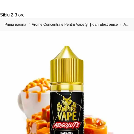
Sibiu
2-3 ore
Prima pagină
Arome Concentrate Pentru Vape Și Țigări Electronice
Arome Concentrate Vampire Vape
/
/