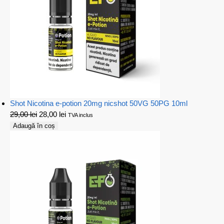
Shot Nicotina e-potion 20mg nicshot 50VG 50PG 10ml
29,00
lei
28,00
lei
TVA inclus
Adaugă în coș