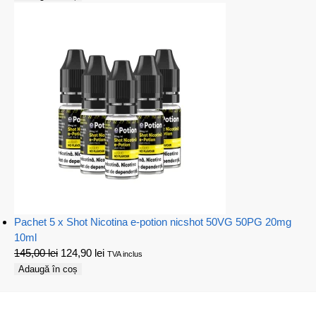
Pachet 5 x Shot Nicotina e-potion nicshot 50VG 50PG 20mg
10ml
145,00
lei
124,90
lei
TVA inclus
Adaugă în coș