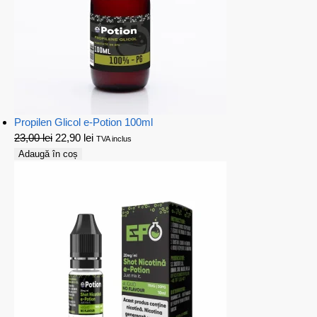
Propilen Glicol e-Potion 100ml
23,00
lei
22,90
lei
TVA inclus
Adaugă în coș