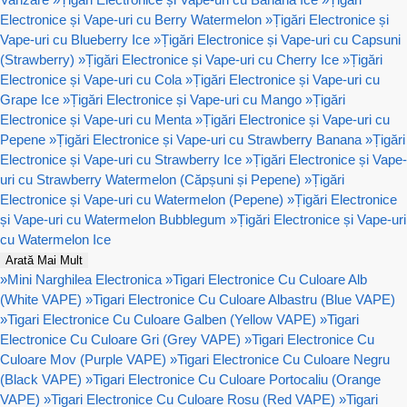
Electronice și Vape-uri cu Berry Watermelon
»
Țigări Electronice și
Vape-uri cu Blueberry Ice
»
Țigări Electronice și Vape-uri cu Capsuni
(Strawberry)
»
Țigări Electronice și Vape-uri cu Cherry Ice
»
Țigări
Electronice și Vape-uri cu Cola
»
Țigări Electronice și Vape-uri cu
Grape Ice
»
Țigări Electronice și Vape-uri cu Mango
»
Țigări
Electronice și Vape-uri cu Menta
»
Țigări Electronice și Vape-uri cu
Pepene
»
Țigări Electronice și Vape-uri cu Strawberry Banana
»
Țigări
Electronice și Vape-uri cu Strawberry Ice
»
Țigări Electronice și Vape-
uri cu Strawberry Watermelon (Căpșuni și Pepene)
»
Țigări
Electronice și Vape-uri cu Watermelon (Pepene)
»
Țigări Electronice
și Vape-uri cu Watermelon Bubblegum
»
Țigări Electronice și Vape-uri
cu Watermelon Ice
Arată Mai Mult
»
Mini Narghilea Electronica
»
Tigari Electronice Cu Culoare Alb
(White VAPE)
»
Tigari Electronice Cu Culoare Albastru (Blue VAPE)
»
Tigari Electronice Cu Culoare Galben (Yellow VAPE)
»
Tigari
Electronice Cu Culoare Gri (Grey VAPE)
»
Tigari Electronice Cu
Culoare Mov (Purple VAPE)
»
Tigari Electronice Cu Culoare Negru
(Black VAPE)
»
Tigari Electronice Cu Culoare Portocaliu (Orange
VAPE)
»
Tigari Electronice Cu Culoare Rosu (Red VAPE)
»
Tigari