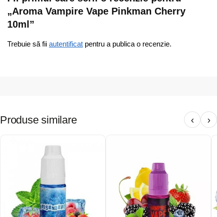
„Aroma Vampire Vape Pinkman Cherry
10ml”
Trebuie să fii
autentificat
pentru a publica o recenzie.
Produse similare
‹
›