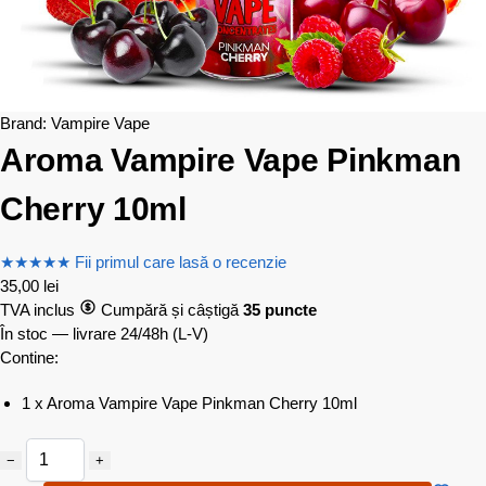
Brand:
Vampire Vape
Aroma Vampire Vape Pinkman
Cherry 10ml
★
★
★
★
★
Fii primul care lasă o recenzie
35,00
lei
TVA inclus
Cumpără și câștigă
35 puncte
În stoc — livrare 24/48h
(L-V)
Contine:
1 x Aroma Vampire Vape Pinkman Cherry 10ml
−
+