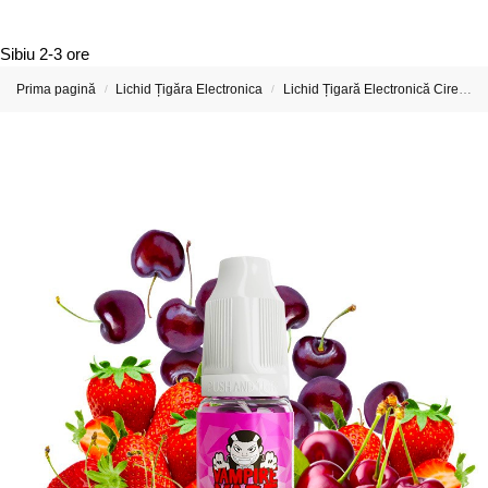
Sibiu
2-3 ore
Prima pagină
Lichid Țigăra Electronica
Lichid Țigară Electronică Cireșe – Cherry E-Liquid
/
/