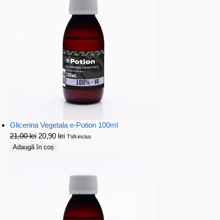
Glicerina Vegetala e-Potion 100ml
21,00
lei
20,90
lei
TVA inclus
Adaugă în coș