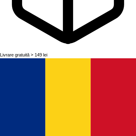
Livrare gratuită
> 149 lei