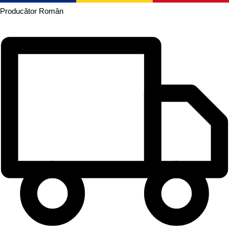
Producător
Român