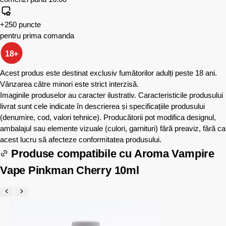
+250 puncte
pentru prima comanda
18+
Acest produs este destinat exclusiv fumătorilor adulți peste 18 ani.
Vânzarea către minori este strict interzisă.
Imaginile produselor au caracter ilustrativ. Caracteristicile produsului
livrat sunt cele indicate în descrierea și specificațiile produsului
(denumire, cod, valori tehnice). Producătorii pot modifica designul,
ambalajul sau elemente vizuale (culori, garnituri) fără preaviz, fără ca
acest lucru să afecteze conformitatea produsului.
Produse compatibile cu
Aroma Vampire
Vape Pinkman Cherry 10ml