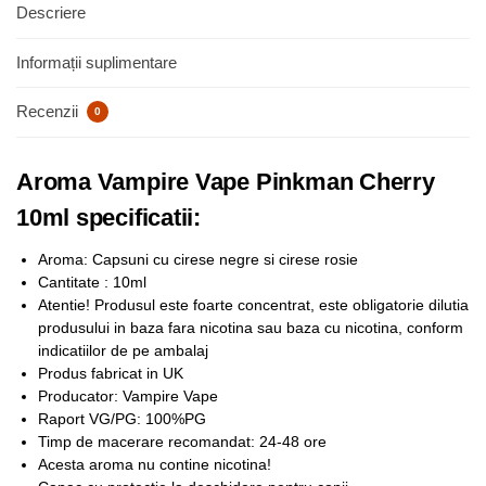
Descriere
Informații suplimentare
Recenzii
0
Aroma Vampire Vape Pinkman Cherry
10ml specificatii:
Aroma:
Capsuni cu cirese negre si cirese rosie
Cantitate : 10ml
Atentie! Produsul este foarte concentrat, este obligatorie dilutia
produsului in baza fara nicotina sau baza cu nicotina, conform
indicatiilor de pe ambalaj
Produs fabricat in UK
Producator: Vampire Vape
Raport VG/PG: 100%PG
Timp de macerare recomandat: 24-48 ore
Acesta aroma nu contine nicotina!