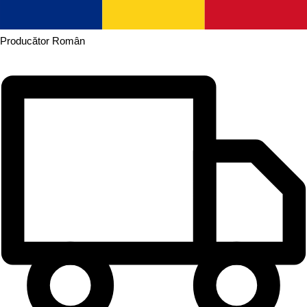
Producător
Român