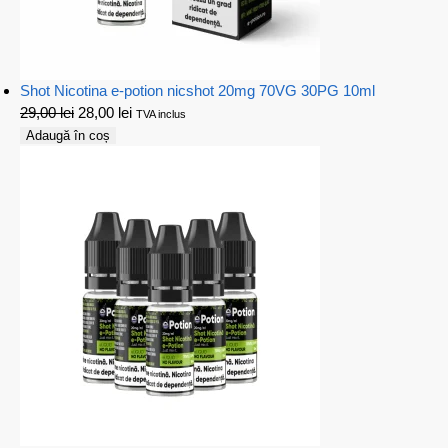
Shot Nicotina e-potion nicshot 20mg 70VG 30PG 10ml
29,00
lei
28,00
lei
TVA inclus
Adaugă în coș