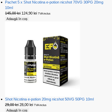
Pachet 5 x Shot Nicotina e-potion nicshot 70VG 30PG 20mg
10ml
145,00
lei
124,90
lei
TVA inclus
Adaugă în coș
Shot Nicotina e-potion 20mg nicshot 50VG 50PG 10ml
29,00
lei
28,00
lei
TVA inclus
Adaugă în coș