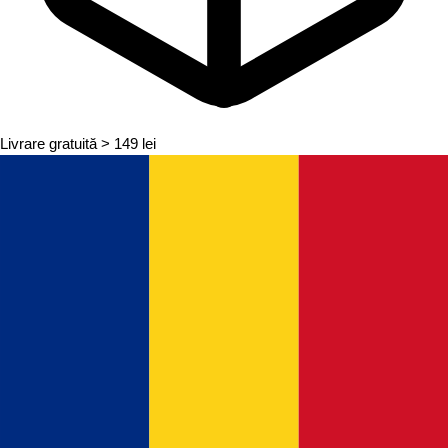
Livrare gratuită
> 149 lei