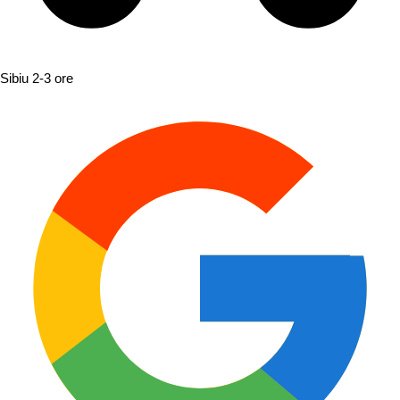
Sibiu
2-3 ore