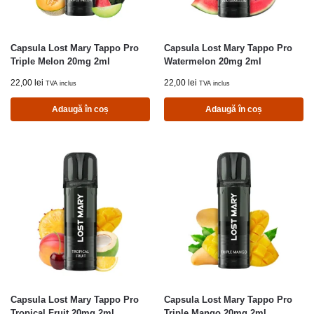
Capsula Lost Mary Tappo Pro
Capsula Lost Mary Tappo Pro
Triple Melon 20mg 2ml
Watermelon 20mg 2ml
22,00
lei
22,00
lei
TVA inclus
TVA inclus
Adaugă în coș
Adaugă în coș
Capsula Lost Mary Tappo Pro
Capsula Lost Mary Tappo Pro
Tropical Fruit 20mg 2ml
Triple Mango 20mg 2ml