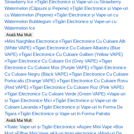
Strawberry Ice
»
Țigări Electronice și Vape-uri cu Strawberry
Watermelon (Căpșuni și Pepene)
»
Țigări Electronice și Vape-uri
cu Watermelon (Pepene)
»
Țigări Electronice și Vape-uri cu
Watermelon Bubblegum
»
Țigări Electronice și Vape-uri cu
Watermelon Ice
Arată Mai Mult
»
Mini Narghilea Electronica
»
Tigari Electronice Cu Culoare Alb
(White VAPE)
»
Tigari Electronice Cu Culoare Albastru (Blue
VAPE)
»
Tigari Electronice Cu Culoare Galben (Yellow VAPE)
»
Tigari Electronice Cu Culoare Gri (Grey VAPE)
»
Tigari
Electronice Cu Culoare Mov (Purple VAPE)
»
Tigari Electronice
Cu Culoare Negru (Black VAPE)
»
Tigari Electronice Cu Culoare
Portocaliu (Orange VAPE)
»
Tigari Electronice Cu Culoare Rosu
(Red VAPE)
»
Tigari Electronice Cu Culoare Roz (Pink VAPE)
»
Tigari Electronice Cu Culoare Verde (Green VAPE)
»
Vape-uri
si Tigari Electronice Mici
»
Țigări Electronice și Vape-uri de
Culoare Lavanda
»
Țigări Electronice și Vape-uri In Forma De
Tigara
»
Țigări Electronice și Vape-uri In Forma Patrata
Arată Mai Mult
»
Toate: Vape-uri și Țigări Electronice
»
Aspire Mini Vape
»
Box
Mod
»
Elfbar Mini Vape
»
Kit-uri tigari electronice
»
Mod-uri De