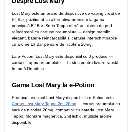
Despre Lost Mary
Lost Mary este un brand de dispozitive de vaping creat de
Elf Bar, pozitionat ca alternativa premium la gama
principală Elf Bar. Seria Tappo oferă un sistem de pod
reîncărcabil cu cartușe preumplute — design metalic
elegant, baterie reîncărcabilă și cartușe interschimbabile
cu arome Elf Bar pe sare de nicotină 20mg.
La e-Potion, Lost Mary este disponibil cu 3 produse —
cartușe Tappo preumplute — în stoc pentru livrare rapidă
în toată România.
Gama Lost Mary la e-Potion
Produsul principal Lost Mary disponibil la e-Potion este
Cartus Lost Mary Tappo 2ml 20mg
— cartuș preumplut cu
sare de nicotină 20mg, compatibil cu bateria Lost Mary
Tappo. Montare magnetică, 2ml lichid, multiple arome
disponibile.