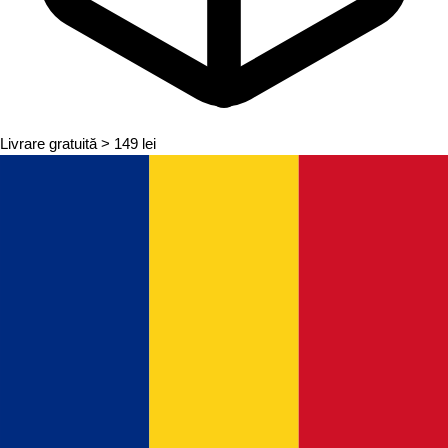
Livrare gratuită
> 149 lei