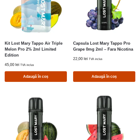
Kit Lost Mary Tappo Air Triple
Capsula Lost Mary Tappo Pro
Melon Pro 2% 2ml Limited
Grape 0mg 2ml – Fara Nicotina
Edition
22,00
lei
TVA inclus
45,00
lei
TVA inclus
Adaugă în coș
Adaugă în coș