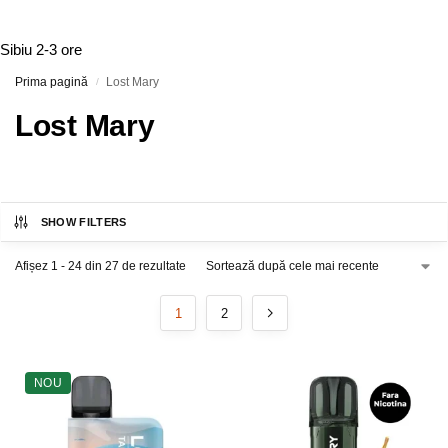
Sibiu
2-3 ore
Prima pagină
Lost Mary
/
Lost Mary
SHOW FILTERS
Afișez 1 - 24 din 27 de rezultate
1
2
NOU