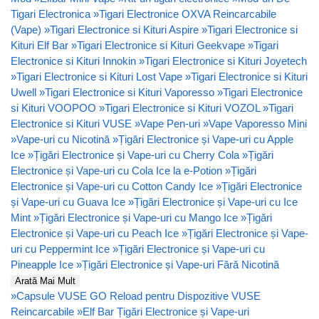
Tigari Electronica
»
Tigari Electronice OXVA Reincarcabile
(Vape)
»
Tigari Electronice si Kituri Aspire
»
Tigari Electronice si
Kituri Elf Bar
»
Tigari Electronice si Kituri Geekvape
»
Tigari
Electronice si Kituri Innokin
»
Tigari Electronice si Kituri Joyetech
»
Tigari Electronice si Kituri Lost Vape
»
Tigari Electronice si Kituri
Uwell
»
Tigari Electronice si Kituri Vaporesso
»
Tigari Electronice
si Kituri VOOPOO
»
Tigari Electronice si Kituri VOZOL
»
Tigari
Electronice si Kituri VUSE
»
Vape Pen-uri
»
Vape Vaporesso Mini
»
Vape-uri cu Nicotină
»
Țigări Electronice și Vape-uri cu Apple
Ice
»
Țigări Electronice și Vape-uri cu Cherry Cola
»
Țigări
Electronice și Vape-uri cu Cola Ice la e-Potion
»
Țigări
Electronice și Vape-uri cu Cotton Candy Ice
»
Țigări Electronice
și Vape-uri cu Guava Ice
»
Țigări Electronice și Vape-uri cu Ice
Mint
»
Țigări Electronice și Vape-uri cu Mango Ice
»
Țigări
Electronice și Vape-uri cu Peach Ice
»
Țigări Electronice și Vape-
uri cu Peppermint Ice
»
Țigări Electronice și Vape-uri cu
Pineapple Ice
»
Țigări Electronice și Vape-uri Fără Nicotină
Arată Mai Mult
»
Capsule VUSE GO Reload pentru Dispozitive VUSE
Reincarcabile
»
Elf Bar Țigări Electronice și Vape-uri