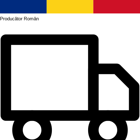
Producător
Român