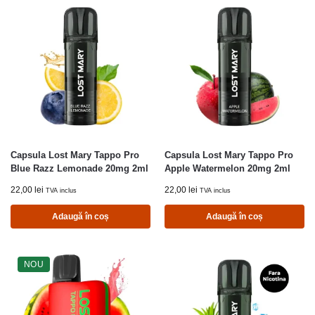
Capsula Lost Mary Tappo Pro
Capsula Lost Mary Tappo Pro
Blue Razz Lemonade 20mg 2ml
Apple Watermelon 20mg 2ml
22,00
lei
22,00
lei
TVA inclus
TVA inclus
Adaugă în coș
Adaugă în coș
NOU