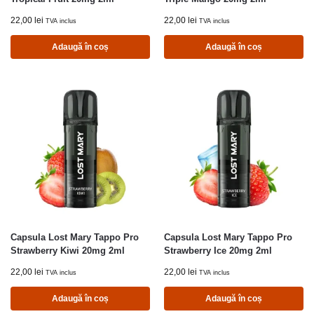
22,00
lei
22,00
lei
TVA inclus
TVA inclus
Adaugă în coș
Adaugă în coș
Capsula Lost Mary Tappo Pro
Capsula Lost Mary Tappo Pro
Strawberry Kiwi 20mg 2ml
Strawberry Ice 20mg 2ml
22,00
lei
22,00
lei
TVA inclus
TVA inclus
Adaugă în coș
Adaugă în coș