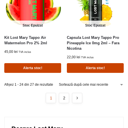
Stoc Epuizat
Stoc Epuizat
Kit Lost Mary Tappo Air
Capsula Lost Mary Tappo Pro
Watermelon Pro 2% 2ml
Pineapple Ice 0mg 2ml – Fara
Nicotina
45,00
lei
TVA inclus
22,00
lei
TVA inclus
Alerta stoc!
Alerta stoc!
Afișez 1 - 24 din 27 de rezultate
1
2