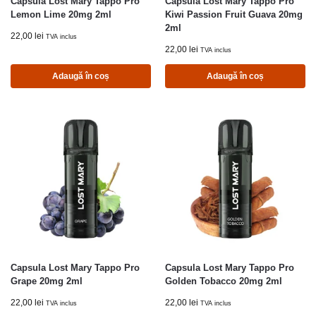
Capsula Lost Mary Tappo Pro
Capsula Lost Mary Tappo Pro
Lemon Lime 20mg 2ml
Kiwi Passion Fruit Guava 20mg
2ml
22,00
lei
TVA inclus
22,00
lei
TVA inclus
Adaugă în coș
Adaugă în coș
Capsula Lost Mary Tappo Pro
Capsula Lost Mary Tappo Pro
Grape 20mg 2ml
Golden Tobacco 20mg 2ml
22,00
lei
22,00
lei
TVA inclus
TVA inclus