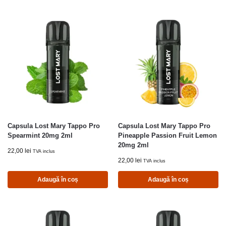
Capsula Lost Mary Tappo Pro
Capsula Lost Mary Tappo Pro
Spearmint 20mg 2ml
Pineapple Passion Fruit Lemon
20mg 2ml
22,00
lei
TVA inclus
22,00
lei
TVA inclus
Adaugă în coș
Adaugă în coș