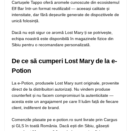
Cartușele Tappo oferă aromele cunoscute din ecosistemul
Elf Bar într-un format reutilizabil — aceeași calitate și
intensitate, dar fără deșeurile generate de dispozitivele de
unică folosință.
Dacă nu ești sigur ce aromă Lost Mary ți se potrivește,
echipa noastră este disponibilă în magazinele fizice din
Sibiu pentru o recomandare personalizată.
De ce să cumperi Lost Mary de la e-
Potion
La e-Potion, produsele Lost Mary sunt originale, provenite
direct de la distribuitori autorizați. Nu vindem produse
counterfeit și nu facem compromisuri la autenticitate —
acesta este un angajament pe care îl luăm față de fiecare
client, indiferent de brand.
Comenzile plasate pe e-potion.ro sunt livrate prin Cargus
și GLS în toată România. Dacă ești din Sibiu, găsești