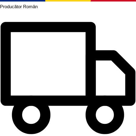
Producător
Român