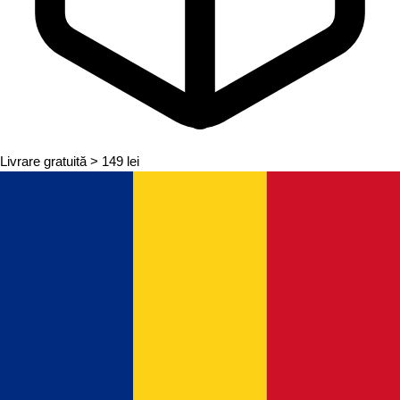
Livrare gratuită
> 149 lei