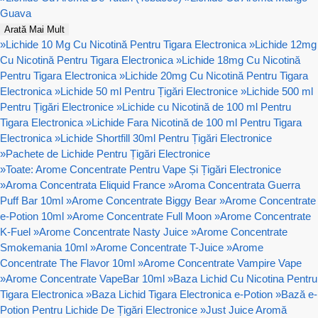
Guava
Arată Mai Mult
»
Lichide 10 Mg Cu Nicotină Pentru Tigara Electronica
»
Lichide 12mg
Cu Nicotină Pentru Tigara Electronica
»
Lichide 18mg Cu Nicotină
Pentru Tigara Electronica
»
Lichide 20mg Cu Nicotină Pentru Tigara
Electronica
»
Lichide 50 ml Pentru Țigări Electronice
»
Lichide 500 ml
Pentru Țigări Electronice
»
Lichide cu Nicotină de 100 ml Pentru
Tigara Electronica
»
Lichide Fara Nicotină de 100 ml Pentru Tigara
Electronica
»
Lichide Shortfill 30ml Pentru Țigări Electronice
»
Pachete de Lichide Pentru Țigări Electronice
»
Toate: Arome Concentrate Pentru Vape Și Țigări Electronice
»
Aroma Concentrata Eliquid France
»
Aroma Concentrata Guerra
Puff Bar 10ml
»
Arome Concentrate Biggy Bear
»
Arome Concentrate
e-Potion 10ml
»
Arome Concentrate Full Moon
»
Arome Concentrate
K-Fuel
»
Arome Concentrate Nasty Juice
»
Arome Concentrate
Smokemania 10ml
»
Arome Concentrate T-Juice
»
Arome
Concentrate The Flavor 10ml
»
Arome Concentrate Vampire Vape
»
Arome Concentrate VapeBar 10ml
»
Baza Lichid Cu Nicotina Pentru
Tigara Electronica
»
Baza Lichid Tigara Electronica e-Potion
»
Bază e-
Potion Pentru Lichide De Țigări Electronice
»
Just Juice Aromă