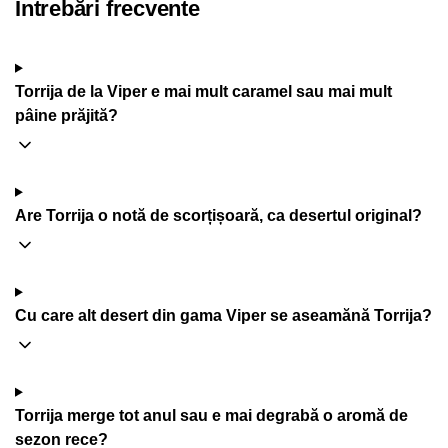
Întrebări frecvente
Torrija de la Viper e mai mult caramel sau mai mult
pâine prăjită?
Are Torrija o notă de scorțișoară, ca desertul original?
Cu care alt desert din gama Viper se aseamănă Torrija?
Torrija merge tot anul sau e mai degrabă o aromă de
sezon rece?