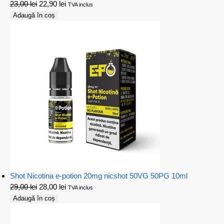
23,00
lei
22,90
lei
TVA inclus
Adaugă în coș
Shot Nicotina e-potion 20mg nicshot 50VG 50PG 10ml
29,00
lei
28,00
lei
TVA inclus
Adaugă în coș