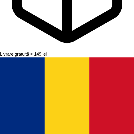
Livrare gratuită
> 149 lei