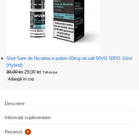
Shot Sare de Nicotina e-potion 20mg nicsalt 50VG 50PG 10ml
(Hybrid)
30,00
lei
29,00
lei
TVA inclus
Adaugă în coș
Descriere
Informații suplimentare
Recenzii
0