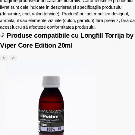
Imaginile produselor au caracter ilustrativ. Caracteristicile produsului
livrat sunt cele indicate în descrierea și specificațiile produsului
(denumire, cod, valori tehnice). Producătorii pot modifica designul,
ambalajul sau elemente vizuale (culori, garnituri) fără preaviz, fără ca
acest lucru să afecteze conformitatea produsului.
Produse compatibile cu
Longfill Torrija by
Viper Core Edition 20ml