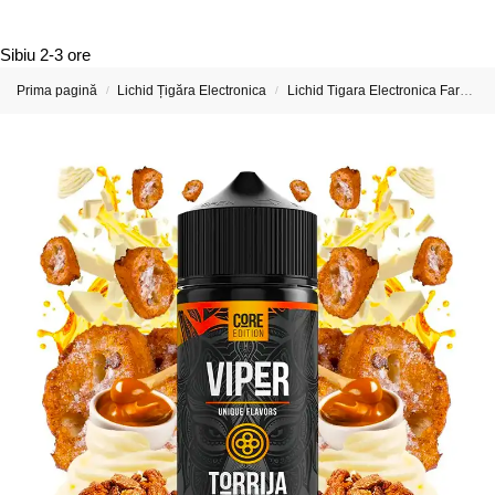
Sibiu
2-3 ore
Prima pagină
Lichid Țigăra Electronica
Lichid Tigara Electronica Fara Nicotina
/
/