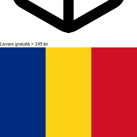
Livrare gratuită
> 149 lei