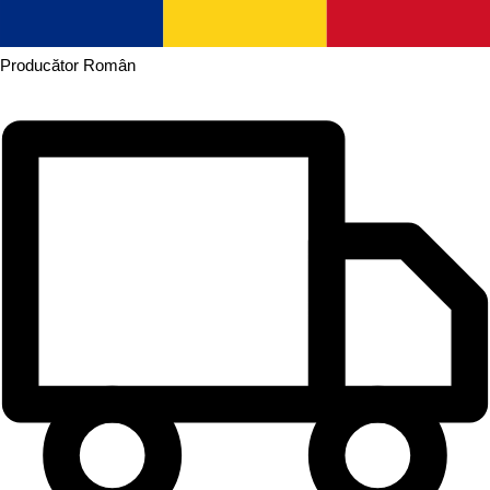
Producător
Român