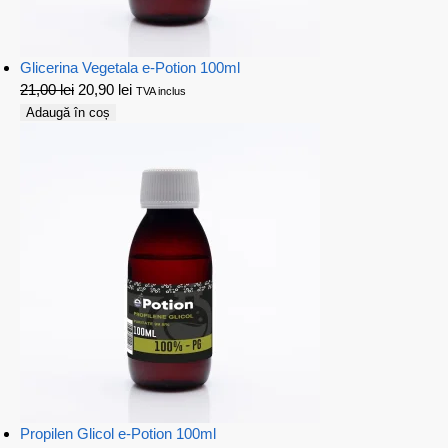
Glicerina Vegetala e-Potion 100ml
21,00
lei
20,90
lei
TVA inclus
Adaugă în coș
Propilen Glicol e-Potion 100ml