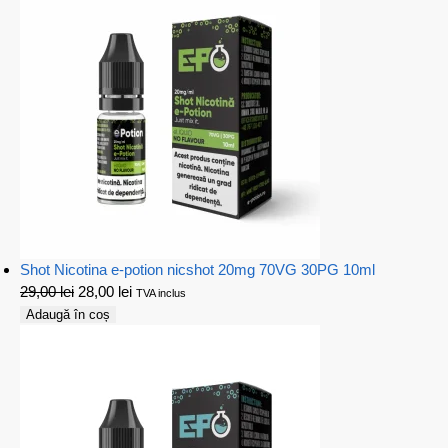
Shot Nicotina e-potion nicshot 20mg 70VG 30PG 10ml
29,00
lei
28,00
lei
TVA inclus
Adaugă în coș