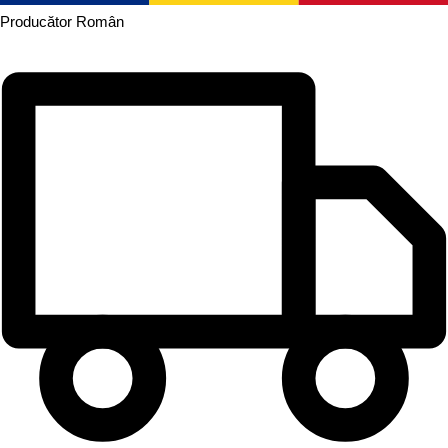
Producător
Român