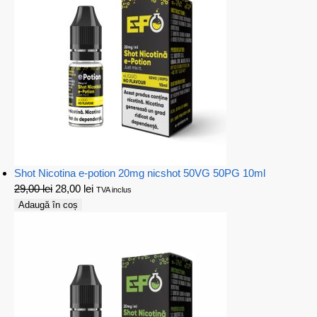
Shot Nicotina e-potion 20mg nicshot 50VG 50PG 10ml
29,00
lei
28,00
lei
TVA inclus
Adaugă în coș