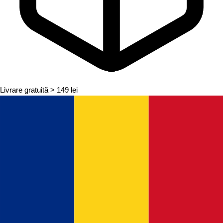
Livrare gratuită
> 149 lei