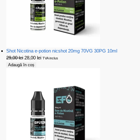
Shot Nicotina e-potion nicshot 20mg 70VG 30PG 10ml
29,00
lei
28,00
lei
TVA inclus
Adaugă în coș