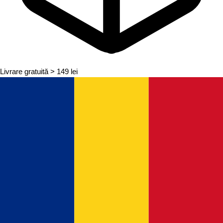
Livrare gratuită
> 149 lei