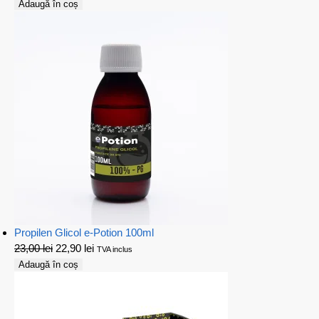
Adaugă în coș
Propilen Glicol e-Potion 100ml
23,00
lei
22,90
lei
TVA inclus
Adaugă în coș