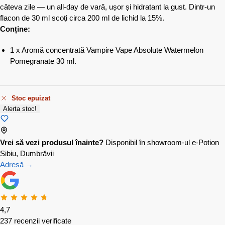
câteva zile — un all-day de vară, ușor și hidratant la gust. Dintr-un
flacon de 30 ml scoți circa 200 ml de lichid la 15%.
Conține:
1 x Aromă concentrată Vampire Vape Absolute Watermelon
Pomegranate 30 ml.
Stoc epuizat
Alerta stoc!
Vrei să vezi produsul înainte?
Disponibil în showroom-ul e-Potion
Sibiu, Dumbrăvii
Adresă →
4,7
237 recenzii verificate