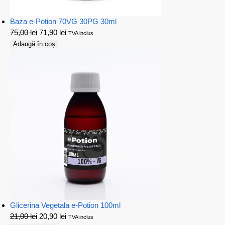
Baza e-Potion 70VG 30PG 30ml
75,00
lei
71,90
lei
TVA inclus
Adaugă în coș
Glicerina Vegetala e-Potion 100ml
21,00
lei
20,90
lei
TVA inclus