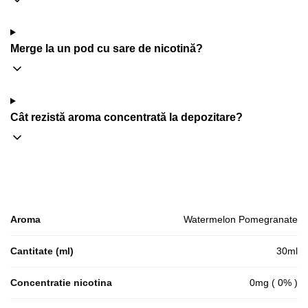
Merge la un pod cu sare de nicotină?
Cât rezistă aroma concentrată la depozitare?
Aroma
Watermelon Pomegranate
Cantitate (ml)
30ml
Concentratie nicotina
0mg ( 0% )