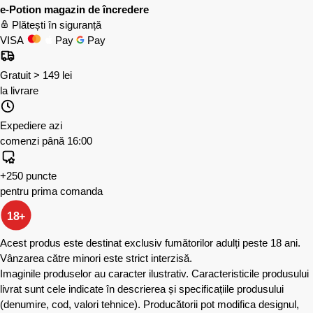
e-Potion magazin de încredere
Plătești în siguranță
VISA
Pay
Pay
Gratuit > 149 lei
la livrare
Expediere azi
comenzi până 16:00
+250 puncte
pentru prima comanda
18+
Acest produs este destinat exclusiv fumătorilor adulți peste 18 ani.
Vânzarea către minori este strict interzisă.
Imaginile produselor au caracter ilustrativ. Caracteristicile produsului
livrat sunt cele indicate în descrierea și specificațiile produsului
(denumire, cod, valori tehnice). Producătorii pot modifica designul,