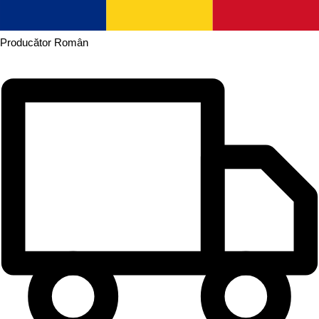
Producător
Român