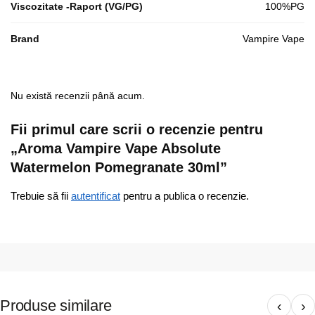
Viscozitate -Raport (VG/PG)
100%PG
Brand
Vampire Vape
Nu există recenzii până acum.
Fii primul care scrii o recenzie pentru
„Aroma Vampire Vape Absolute
Watermelon Pomegranate 30ml”
Trebuie să fii
autentificat
pentru a publica o recenzie.
Produse similare
‹
›