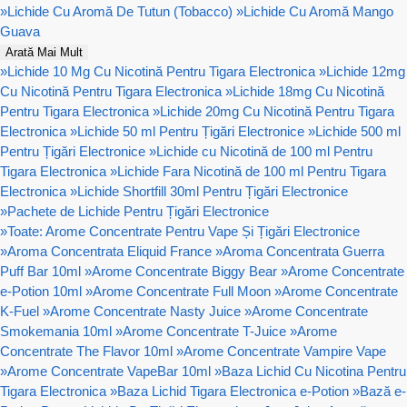
»
Lichide Cu Aromă De Tutun (Tobacco)
»
Lichide Cu Aromă Mango
Guava
Arată Mai Mult
»
Lichide 10 Mg Cu Nicotină Pentru Tigara Electronica
»
Lichide 12mg
Cu Nicotină Pentru Tigara Electronica
»
Lichide 18mg Cu Nicotină
Pentru Tigara Electronica
»
Lichide 20mg Cu Nicotină Pentru Tigara
Electronica
»
Lichide 50 ml Pentru Țigări Electronice
»
Lichide 500 ml
Pentru Țigări Electronice
»
Lichide cu Nicotină de 100 ml Pentru
Tigara Electronica
»
Lichide Fara Nicotină de 100 ml Pentru Tigara
Electronica
»
Lichide Shortfill 30ml Pentru Țigări Electronice
»
Pachete de Lichide Pentru Țigări Electronice
»
Toate: Arome Concentrate Pentru Vape Și Țigări Electronice
»
Aroma Concentrata Eliquid France
»
Aroma Concentrata Guerra
Puff Bar 10ml
»
Arome Concentrate Biggy Bear
»
Arome Concentrate
e-Potion 10ml
»
Arome Concentrate Full Moon
»
Arome Concentrate
K-Fuel
»
Arome Concentrate Nasty Juice
»
Arome Concentrate
Smokemania 10ml
»
Arome Concentrate T-Juice
»
Arome
Concentrate The Flavor 10ml
»
Arome Concentrate Vampire Vape
»
Arome Concentrate VapeBar 10ml
»
Baza Lichid Cu Nicotina Pentru
Tigara Electronica
»
Baza Lichid Tigara Electronica e-Potion
»
Bază e-