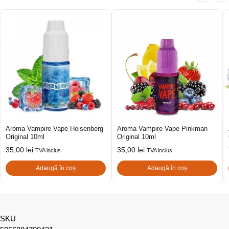
Aroma Vampire Vape Heisenberg
Aroma Vampire Vape Pinkman
Original 10ml
Original 10ml
35,00
lei
35,00
lei
TVA inclus
TVA inclus
Adaugă în coș
Adaugă în coș
SKU