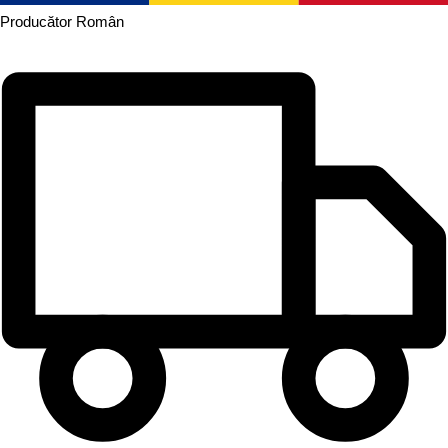
Producător
Român