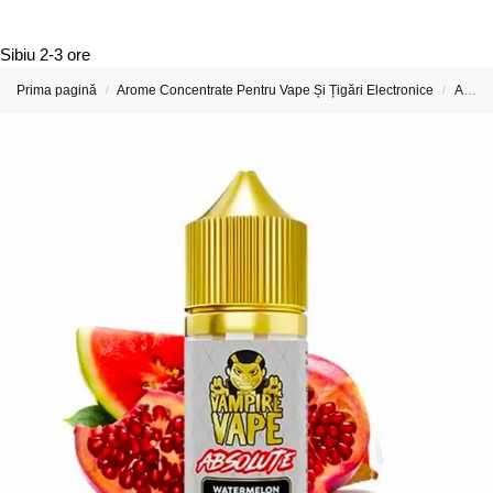
Sibiu
2-3 ore
Prima pagină
Arome Concentrate Pentru Vape Și Țigări Electronice
Arome Concentrate Vampire Vape
/
/