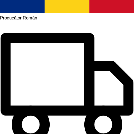
Producător
Român