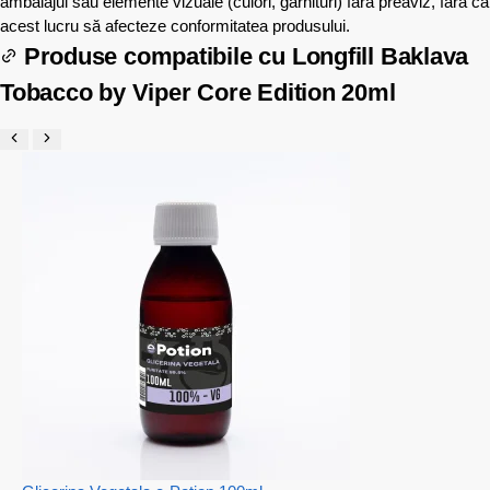
ambalajul sau elemente vizuale (culori, garnituri) fără preaviz, fără ca
acest lucru să afecteze conformitatea produsului.
Produse compatibile cu
Longfill Baklava
Tobacco by Viper Core Edition 20ml