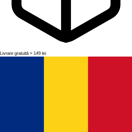
Livrare gratuită
> 149 lei