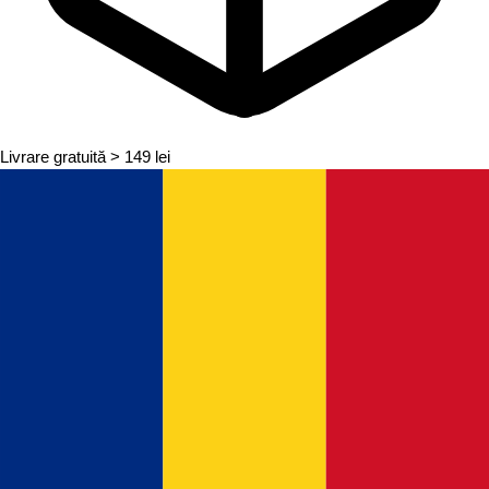
Livrare gratuită
> 149 lei