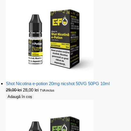
Shot Nicotina e-potion 20mg nicshot 50VG 50PG 10ml
29,00
lei
28,00
lei
TVA inclus
Adaugă în coș