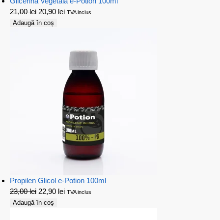
Glicerina Vegetala e-Potion 100ml
21,00
lei
20,90
lei
TVA inclus
Adaugă în coș
Propilen Glicol e-Potion 100ml
23,00
lei
22,90
lei
TVA inclus
Adaugă în coș