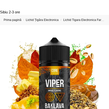
Sibiu
2-3 ore
Prima pagină
Lichid Țigăra Electronica
Lichid Tigara Electronica Fara Nicotina
/
/