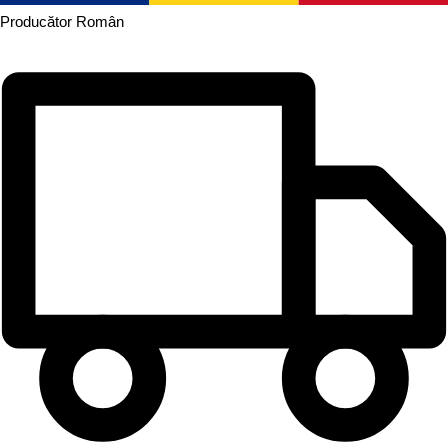
Producător
Român