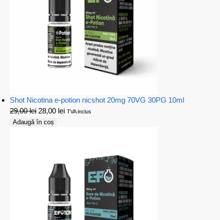
Shot Nicotina e-potion nicshot 20mg 70VG 30PG 10ml
29,00
lei
28,00
lei
TVA inclus
Adaugă în coș