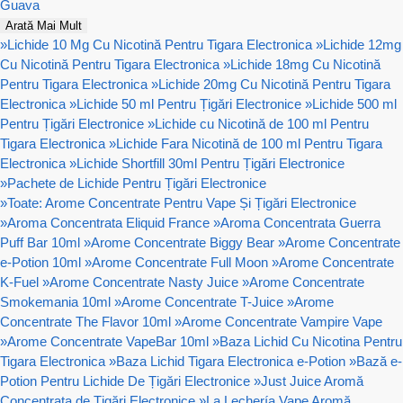
Guava
Arată Mai Mult
»
Lichide 10 Mg Cu Nicotină Pentru Tigara Electronica
»
Lichide 12mg
Cu Nicotină Pentru Tigara Electronica
»
Lichide 18mg Cu Nicotină
Pentru Tigara Electronica
»
Lichide 20mg Cu Nicotină Pentru Tigara
Electronica
»
Lichide 50 ml Pentru Țigări Electronice
»
Lichide 500 ml
Pentru Țigări Electronice
»
Lichide cu Nicotină de 100 ml Pentru
Tigara Electronica
»
Lichide Fara Nicotină de 100 ml Pentru Tigara
Electronica
»
Lichide Shortfill 30ml Pentru Țigări Electronice
»
Pachete de Lichide Pentru Țigări Electronice
»
Toate: Arome Concentrate Pentru Vape Și Țigări Electronice
»
Aroma Concentrata Eliquid France
»
Aroma Concentrata Guerra
Puff Bar 10ml
»
Arome Concentrate Biggy Bear
»
Arome Concentrate
e-Potion 10ml
»
Arome Concentrate Full Moon
»
Arome Concentrate
K-Fuel
»
Arome Concentrate Nasty Juice
»
Arome Concentrate
Smokemania 10ml
»
Arome Concentrate T-Juice
»
Arome
Concentrate The Flavor 10ml
»
Arome Concentrate Vampire Vape
»
Arome Concentrate VapeBar 10ml
»
Baza Lichid Cu Nicotina Pentru
Tigara Electronica
»
Baza Lichid Tigara Electronica e-Potion
»
Bază e-
Potion Pentru Lichide De Țigări Electronice
»
Just Juice Aromă
Concentrata de Țigări Electronice
»
La Lechería Vape Aromă