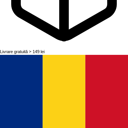
Livrare gratuită
> 149 lei