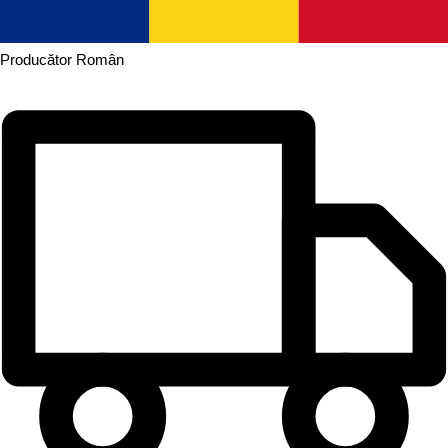
Producător
Român