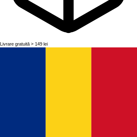
Livrare gratuită
> 149 lei