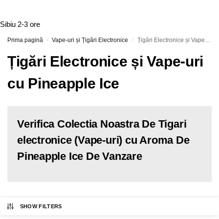
Sibiu
2-3 ore
Prima pagină
Vape-uri și Țigări Electronice
Țigări Electronice și Vape-uri cu Pineapple Ice
/
/
Țigări Electronice și Vape-uri
cu Pineapple Ice
Verifica Colectia Noastra De Tigari
electronice (Vape-uri) cu Aroma De
Pineapple Ice De Vanzare
SHOW FILTERS