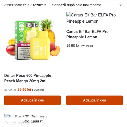
Afișez toate cele 3 rezultate
Cartus Elf Bar ELFA Pro
Pineapple Lemon
19,90
lei
TVA inclus
Drifter Poco 600 Pineapple
Peach Mango 20mg 2ml
29,90
lei
30,00
lei
TVA inclus
Adaugă în coș
Adaugă în coș
Stoc Epuizat