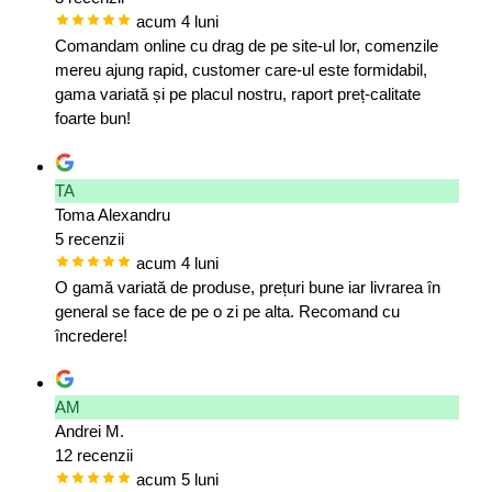
acum 4 luni
Comandam online cu drag de pe site-ul lor, comenzile
mereu ajung rapid, customer care-ul este formidabil,
gama variată și pe placul nostru, raport preț-calitate
foarte bun!
TA
Toma Alexandru
5 recenzii
acum 4 luni
O gamă variată de produse, prețuri bune iar livrarea în
general se face de pe o zi pe alta. Recomand cu
încredere!
AM
Andrei M.
12 recenzii
acum 5 luni