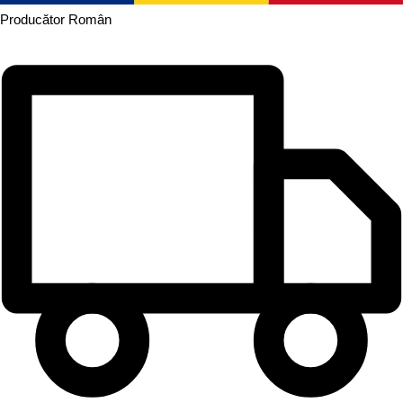
Producător
Român