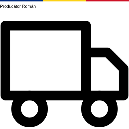
Producător
Român