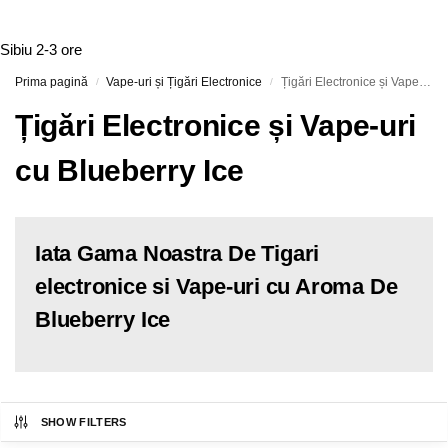
Sibiu
2-3 ore
Prima pagină
Vape-uri și Țigări Electronice
Țigări Electronice și Vape-uri cu Blueberry Ice
/
/
Țigări Electronice și Vape-uri
cu Blueberry Ice
Iata Gama Noastra De Tigari
electronice si Vape-uri cu Aroma De
Blueberry Ice
SHOW FILTERS