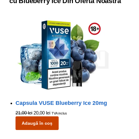
cu Blueberry Ice Din Oferta Noastră
Capsula VUSE Blueberry Ice 20mg
21,00
lei
20,00
lei
TVA inclus
Adaugă în coș