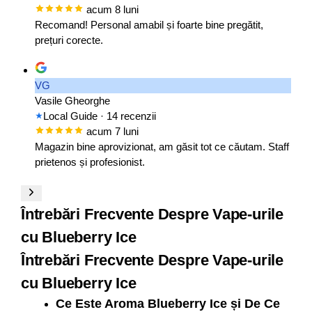
acum 8 luni
Recomand! Personal amabil și foarte bine pregătit,
prețuri corecte.
VG
Vasile Gheorghe
Local Guide
· 14 recenzii
acum 7 luni
Magazin bine aprovizionat, am găsit tot ce căutam. Staff
prietenos și profesionist.
Întrebări Frecvente Despre Vape-urile
cu Blueberry Ice
Întrebări Frecvente Despre Vape-urile
cu Blueberry Ice
Ce Este Aroma Blueberry Ice și De Ce