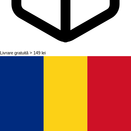
Livrare gratuită
> 149 lei