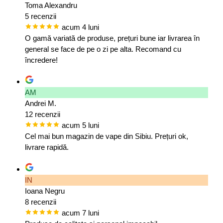
Toma Alexandru
5 recenzii
acum 4 luni
O gamă variată de produse, prețuri bune iar livrarea în
general se face de pe o zi pe alta. Recomand cu
încredere!
AM
Andrei M.
12 recenzii
acum 5 luni
Cel mai bun magazin de vape din Sibiu. Prețuri ok,
livrare rapidă.
IN
Ioana Negru
8 recenzii
acum 7 luni