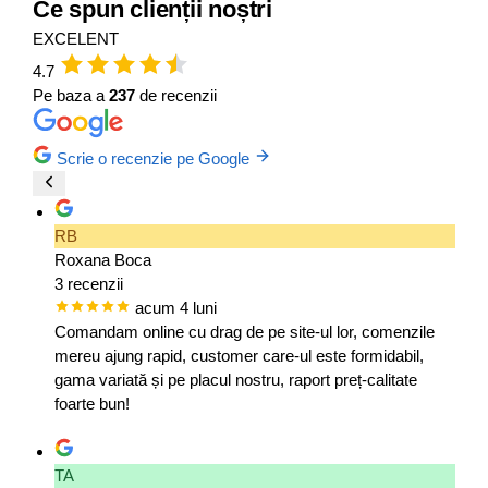
Ce spun clienții noștri
EXCELENT
4.7
Pe baza a
237
de recenzii
Scrie o recenzie pe Google
RB
Roxana Boca
3 recenzii
acum 4 luni
Comandam online cu drag de pe site-ul lor, comenzile
mereu ajung rapid, customer care-ul este formidabil,
gama variată și pe placul nostru, raport preț-calitate
foarte bun!
TA