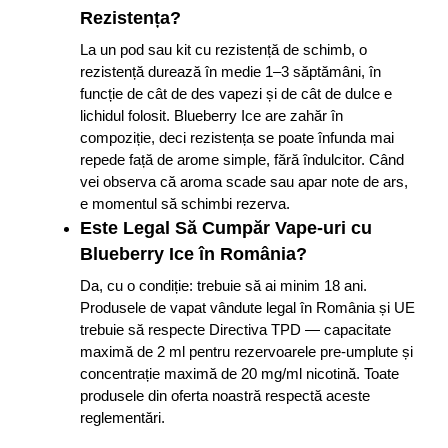
Rezistența?
La un pod sau kit cu rezistență de schimb, o
rezistență durează în medie 1–3 săptămâni, în
funcție de cât de des vapezi și de cât de dulce e
lichidul folosit. Blueberry Ice are zahăr în
compoziție, deci rezistența se poate înfunda mai
repede față de arome simple, fără îndulcitor. Când
vei observa că aroma scade sau apar note de ars,
e momentul să schimbi rezerva.
Este Legal Să Cumpăr Vape-uri cu
Blueberry Ice în România?
Da, cu o condiție: trebuie să ai minim 18 ani.
Produsele de vapat vândute legal în România și UE
trebuie să respecte Directiva TPD — capacitate
maximă de 2 ml pentru rezervoarele pre-umplute și
concentrație maximă de 20 mg/ml nicotină. Toate
produsele din oferta noastră respectă aceste
reglementări.