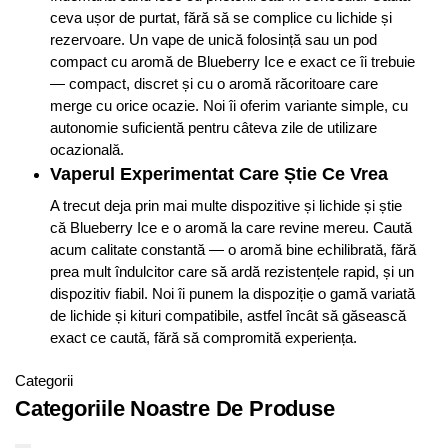
ceva ușor de purtat, fără să se complice cu lichide și
rezervoare. Un vape de unică folosință sau un pod
compact cu aromă de Blueberry Ice e exact ce îi trebuie
— compact, discret și cu o aromă răcoritoare care
merge cu orice ocazie. Noi îi oferim variante simple, cu
autonomie suficientă pentru câteva zile de utilizare
ocazională.
Vaperul Experimentat Care Știe Ce Vrea
A trecut deja prin mai multe dispozitive și lichide și știe
că Blueberry Ice e o aromă la care revine mereu. Caută
acum calitate constantă — o aromă bine echilibrată, fără
prea mult îndulcitor care să ardă rezistențele rapid, și un
dispozitiv fiabil. Noi îi punem la dispoziție o gamă variată
de lichide și kituri compatibile, astfel încât să găsească
exact ce caută, fără să compromită experiența.
Categorii
Categoriile Noastre De Produse