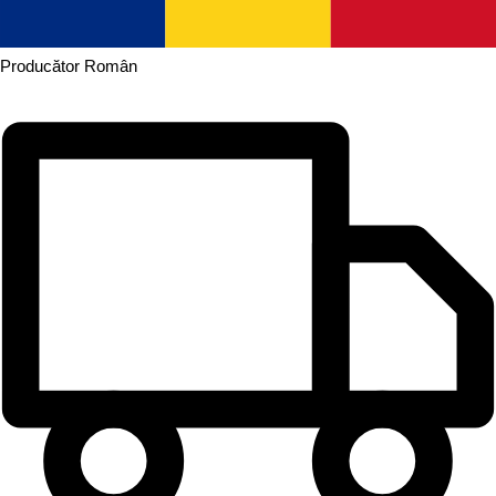
Producător
Român