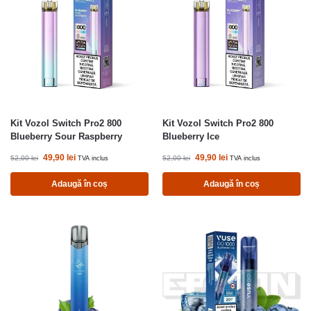
Kit Vozol Switch Pro2 800
Kit Vozol Switch Pro2 800
Blueberry Sour Raspberry
Blueberry Ice
49,90
lei
49,90
lei
52,00
lei
52,00
lei
TVA inclus
TVA inclus
Adaugă în coș
Adaugă în coș