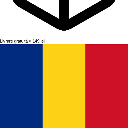
Livrare gratuită
> 149 lei