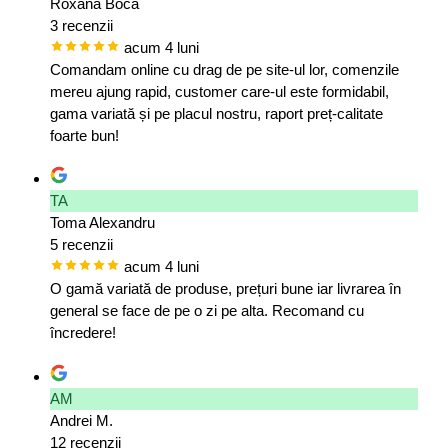
Roxana Boca
3 recenzii
acum 4 luni
Comandam online cu drag de pe site-ul lor, comenzile
mereu ajung rapid, customer care-ul este formidabil,
gama variată și pe placul nostru, raport preț-calitate
foarte bun!
TA
Toma Alexandru
5 recenzii
acum 4 luni
O gamă variată de produse, prețuri bune iar livrarea în
general se face de pe o zi pe alta. Recomand cu
încredere!
AM
Andrei M.
12 recenzii