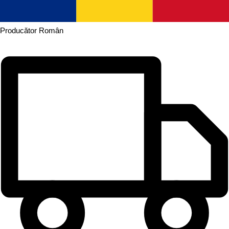
Producător
Român