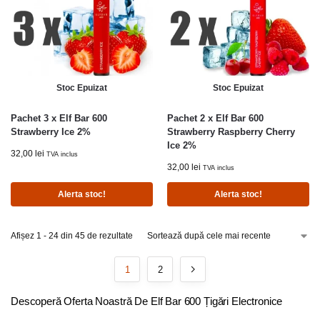
Stoc Epuizat
Stoc Epuizat
Pachet 3 x Elf Bar 600
Pachet 2 x Elf Bar 600
Strawberry Ice 2%
Strawberry Raspberry Cherry
Ice 2%
32,00
lei
TVA inclus
32,00
lei
TVA inclus
Alerta stoc!
Alerta stoc!
Afișez 1 - 24 din 45 de rezultate
1
2
Descoperă Oferta Noastră De Elf Bar 600 Țigări Electronice