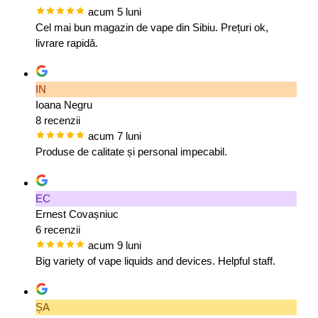
acum 5 luni
Cel mai bun magazin de vape din Sibiu. Prețuri ok,
livrare rapidă.
IN
Ioana Negru
8 recenzii
acum 7 luni
Produse de calitate și personal impecabil.
EC
Ernest Covașniuc
6 recenzii
acum 9 luni
Big variety of vape liquids and devices. Helpful staff.
ȘA