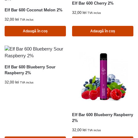
Elf Bar 600 Cherry 2%
Elf Bar 600 Coconut Melon 2%
32,00
lei
TVA inclus
32,00
lei
TVA inclus
Adaugă în coș
Adaugă în coș
Elf Bar 600 Blueberry Sour
Raspberry 2%
32,00
lei
TVA inclus
Elf Bar 600 Blueberry Raspberry
2%
32,00
lei
TVA inclus