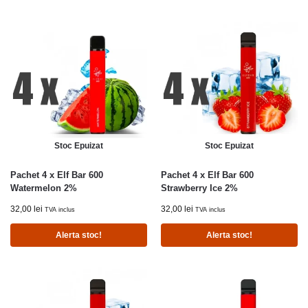
Stoc Epuizat
Stoc Epuizat
Pachet 4 x Elf Bar 600
Pachet 4 x Elf Bar 600
Watermelon 2%
Strawberry Ice 2%
32,00
lei
32,00
lei
TVA inclus
TVA inclus
Alerta stoc!
Alerta stoc!