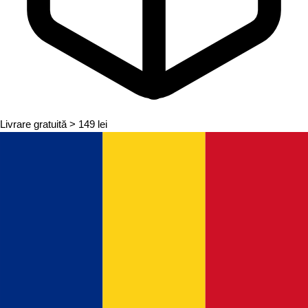
Livrare gratuită
> 149 lei