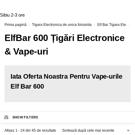
Sibiu
2-3 ore
Prima pagină
Tigara Electronica de unica folosinta
Elf Bar Tigara Electronica si Vape-uri
/
/
ElfBar 600 Țigări Electronice
& Vape-uri
Iata Oferta Noastra Pentru Vape-urile
Elf Bar 600
SHOW FILTERS
Afișez 1 - 24 din 45 de rezultate