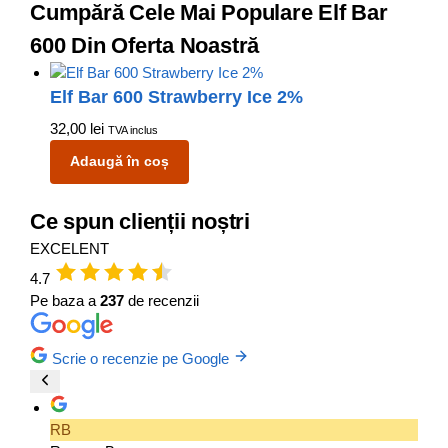
Cumpără Cele Mai Populare Elf Bar
600 Din Oferta Noastră
Elf Bar 600 Strawberry Ice 2%
32,00
lei
TVA inclus
Adaugă în coș
Ce spun clienții noștri
EXCELENT
4.7
Pe baza a
237
de recenzii
Scrie o recenzie pe Google
RB