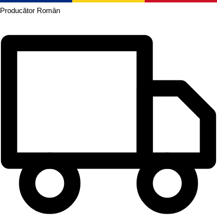
Producător
Român