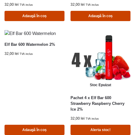
32,00
lei
32,00
lei
TVA inclus
TVA inclus
Adaugă în coș
Adaugă în coș
Elf Bar 600 Watermelon 2%
32,00
lei
TVA inclus
Stoc Epuizat
Pachet 4 x Elf Bar 600
Strawberry Raspberry Cherry
Ice 2%
32,00
lei
TVA inclus
Adaugă în coș
Alerta stoc!