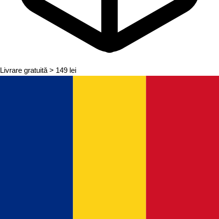
Livrare gratuită
> 149 lei