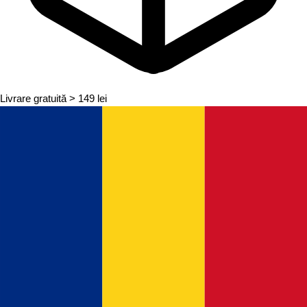
Livrare gratuită
> 149 lei