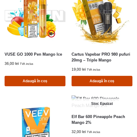
VUSE GO 1000 Pen Mango Ice
Cartus Vapebar PRO 980 pufuri
20mg – Triple Mango
36,00
lei
TVA inclus
19,00
lei
TVA inclus
Adaugă în coș
Adaugă în coș
Stoc Epuizat
Elf Bar 600 Pineapple Peach
Mango 2%
32,00
lei
TVA inclus