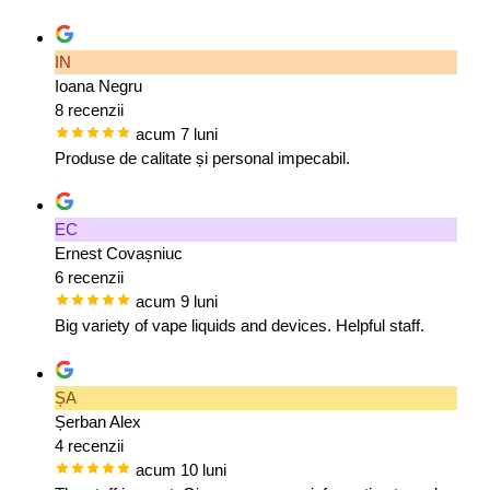
IN
Ioana Negru
8 recenzii
acum 7 luni
Produse de calitate și personal impecabil.
EC
Ernest Covașniuc
6 recenzii
acum 9 luni
Big variety of vape liquids and devices. Helpful staff.
ȘA
Șerban Alex
4 recenzii
acum 10 luni