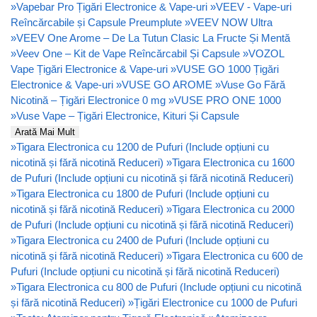
»
Vapebar Pro Țigări Electronice & Vape-uri
»
VEEV - Vape-uri
Reîncărcabile și Capsule Preumplute
»
VEEV NOW Ultra
»
VEEV One Arome – De La Tutun Clasic La Fructe Și Mentă
»
Veev One – Kit de Vape Reîncărcabil Și Capsule
»
VOZOL
Vape Țigări Electronice & Vape-uri
»
VUSE GO 1000 Țigări
Electronice & Vape-uri
»
VUSE GO AROME
»
Vuse Go Fără
Nicotină – Țigări Electronice 0 mg
»
VUSE PRO ONE 1000
»
Vuse Vape – Țigări Electronice, Kituri Și Capsule
Arată Mai Mult
»
Tigara Electronica cu 1200 de Pufuri (Include opțiuni cu
nicotină și fără nicotină Reduceri)
»
Tigara Electronica cu 1600
de Pufuri (Include opțiuni cu nicotină și fără nicotină Reduceri)
»
Tigara Electronica cu 1800 de Pufuri (Include opțiuni cu
nicotină și fără nicotină Reduceri)
»
Tigara Electronica cu 2000
de Pufuri (Include opțiuni cu nicotină și fără nicotină Reduceri)
»
Tigara Electronica cu 2400 de Pufuri (Include opțiuni cu
nicotină și fără nicotină Reduceri)
»
Tigara Electronica cu 600 de
Pufuri (Include opțiuni cu nicotină și fără nicotină Reduceri)
»
Tigara Electronica cu 800 de Pufuri (Include opțiuni cu nicotină
și fără nicotină Reduceri)
»
Țigări Electronice cu 1000 de Pufuri