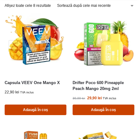
Afișez toate cele 8 rezultate
Capsula VEEV One Mango X
Drifter Poco 600 Pineapple
Peach Mango 20mg 2ml
22,90
lei
TVA inclus
29,90
lei
30,00
lei
TVA inclus
Adaugă în coș
Adaugă în coș