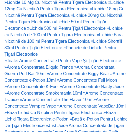
»
Lichide 10 Mg Cu Nicotină Pentru Tigara Electronica
»
Lichide
12mg Cu Nicotină Pentru Tigara Electronica
»
Lichide 18mg Cu
Nicotină Pentru Tigara Electronica
»
Lichide 20mg Cu Nicotină
Pentru Tigara Electronica
»
Lichide 50 ml Pentru Țigări
Electronice
»
Lichide 500 ml Pentru Țigări Electronice
»
Lichide
cu Nicotină de 100 ml Pentru Tigara Electronica
»
Lichide Fara
Nicotină de 100 ml Pentru Tigara Electronica
»
Lichide Shortfill
30ml Pentru Țigări Electronice
»
Pachete de Lichide Pentru
Țigări Electronice
»
Toate: Arome Concentrate Pentru Vape Și Țigări Electronice
»
Aroma Concentrata Eliquid France
»
Aroma Concentrata
Guerra Puff Bar 10ml
»
Arome Concentrate Biggy Bear
»
Arome
Concentrate e-Potion 10ml
»
Arome Concentrate Full Moon
»
Arome Concentrate K-Fuel
»
Arome Concentrate Nasty Juice
»
Arome Concentrate Smokemania 10ml
»
Arome Concentrate
T-Juice
»
Arome Concentrate The Flavor 10ml
»
Arome
Concentrate Vampire Vape
»
Arome Concentrate VapeBar 10ml
»
Baza Lichid Cu Nicotina Pentru Tigara Electronica
»
Baza
Lichid Tigara Electronica e-Potion
»
Bază e-Potion Pentru Lichide
De Țigări Electronice
»
Just Juice Aromă Concentrata de Țigări
Electronice
»
La Lechería Vape Aromă Concentrata de Țigări