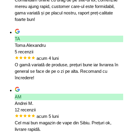
mereu ajung rapid, customer care-ul este formidabil,
gama variată și pe placul nostru, raport preț-calitate
foarte bun!
TA
Toma Alexandru
5 recenzii
acum 4 luni
O gamă variată de produse, prețuri bune iar livrarea în
general se face de pe o zi pe alta. Recomand cu
încredere!
AM
Andrei M.
12 recenzii
acum 5 luni
Cel mai bun magazin de vape din Sibiu. Prețuri ok,
livrare rapidă.