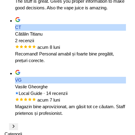
The stuff is great. Gives you proper information to make
good decisions. Also the vape juice is amazing.
CT
Cătălin Titianu
2 recenzii
acum 8 luni
Recomand! Personal amabil și foarte bine pregătit,
prețuri corecte.
VG
Vasile Gheorghe
Local Guide
· 14 recenzii
acum 7 luni
Magazin bine aprovizionat, am găsit tot ce căutam. Staff
prietenos și profesionist.
Categorii