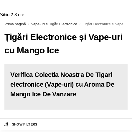
Sibiu
2-3 ore
Prima pagină
Vape-uri și Țigări Electronice
Țigări Electronice și Vape-uri cu Mango Ice
/
/
Țigări Electronice și Vape-uri
cu Mango Ice
Verifica Colectia Noastra De Tigari
electronice (Vape-uri) cu Aroma De
Mango Ice De Vanzare
SHOW FILTERS