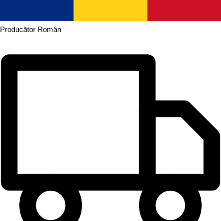
Producător
Român