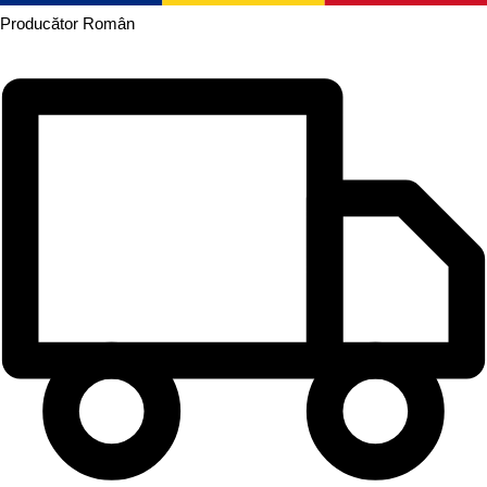
Producător
Român