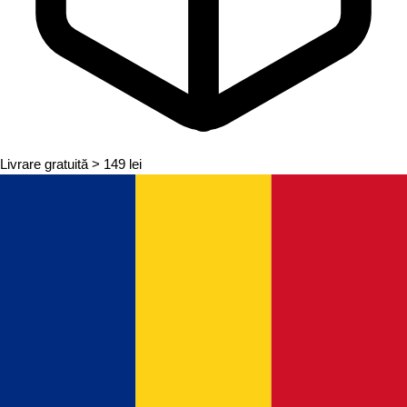
Livrare gratuită
> 149 lei