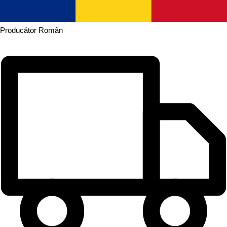
Producător
Român