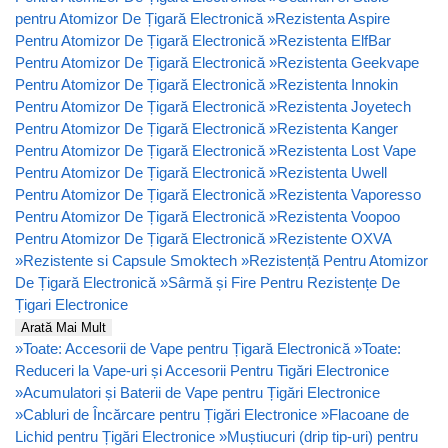
pentru Atomizor De Țigară Electronică
»
Rezistenta Aspire
Pentru Atomizor De Țigară Electronică
»
Rezistenta ElfBar
Pentru Atomizor De Țigară Electronică
»
Rezistenta Geekvape
Pentru Atomizor De Țigară Electronică
»
Rezistenta Innokin
Pentru Atomizor De Țigară Electronică
»
Rezistenta Joyetech
Pentru Atomizor De Țigară Electronică
»
Rezistenta Kanger
Pentru Atomizor De Țigară Electronică
»
Rezistenta Lost Vape
Pentru Atomizor De Țigară Electronică
»
Rezistenta Uwell
Pentru Atomizor De Țigară Electronică
»
Rezistenta Vaporesso
Pentru Atomizor De Țigară Electronică
»
Rezistenta Voopoo
Pentru Atomizor De Țigară Electronică
»
Rezistente OXVA
»
Rezistente si Capsule Smoktech
»
Rezistență Pentru Atomizor
De Țigară Electronică
»
Sârmă și Fire Pentru Rezistențe De
Țigari Electronice
Arată Mai Mult
»
Toate: Accesorii de Vape pentru Țigară Electronică
»
Toate:
Reduceri la Vape-uri și Accesorii Pentru Tigări Electronice
»
Acumulatori și Baterii de Vape pentru Țigări Electronice
»
Cabluri de Încărcare pentru Țigări Electronice
»
Flacoane de
Lichid pentru Țigări Electronice
»
Muștiucuri (drip tip-uri) pentru