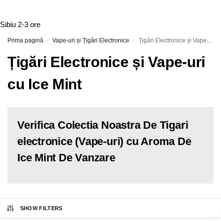
Sibiu
2-3 ore
Prima pagină
Vape-uri și Țigări Electronice
Țigări Electronice și Vape-uri cu Ice Mint
/
/
Țigări Electronice și Vape-uri
cu Ice Mint
Verifica Colectia Noastra De Tigari
electronice (Vape-uri) cu Aroma De
Ice Mint De Vanzare
SHOW FILTERS