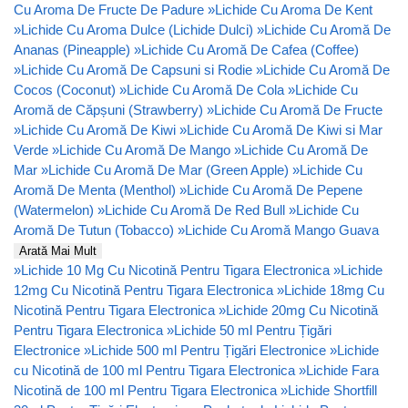
Cu Aroma De Fructe De Padure
»
Lichide Cu Aroma De Kent
»
Lichide Cu Aroma Dulce (Lichide Dulci)
»
Lichide Cu Aromă De
Ananas (Pineapple)
»
Lichide Cu Aromă De Cafea (Coffee)
»
Lichide Cu Aromă De Capsuni si Rodie
»
Lichide Cu Aromă De
Cocos (Coconut)
»
Lichide Cu Aromă De Cola
»
Lichide Cu
Aromă de Căpșuni (Strawberry)
»
Lichide Cu Aromă De Fructe
»
Lichide Cu Aromă De Kiwi
»
Lichide Cu Aromă De Kiwi si Mar
Verde
»
Lichide Cu Aromă De Mango
»
Lichide Cu Aromă De
Mar
»
Lichide Cu Aromă De Mar (Green Apple)
»
Lichide Cu
Aromă De Menta (Menthol)
»
Lichide Cu Aromă De Pepene
(Watermelon)
»
Lichide Cu Aromă De Red Bull
»
Lichide Cu
Aromă De Tutun (Tobacco)
»
Lichide Cu Aromă Mango Guava
Arată Mai Mult
»
Lichide 10 Mg Cu Nicotină Pentru Tigara Electronica
»
Lichide
12mg Cu Nicotină Pentru Tigara Electronica
»
Lichide 18mg Cu
Nicotină Pentru Tigara Electronica
»
Lichide 20mg Cu Nicotină
Pentru Tigara Electronica
»
Lichide 50 ml Pentru Țigări
Electronice
»
Lichide 500 ml Pentru Țigări Electronice
»
Lichide
cu Nicotină de 100 ml Pentru Tigara Electronica
»
Lichide Fara
Nicotină de 100 ml Pentru Tigara Electronica
»
Lichide Shortfill