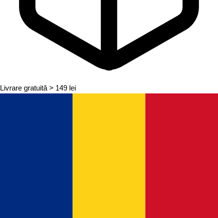
Livrare gratuită
> 149 lei