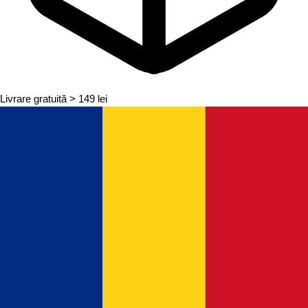
Livrare gratuită
> 149 lei