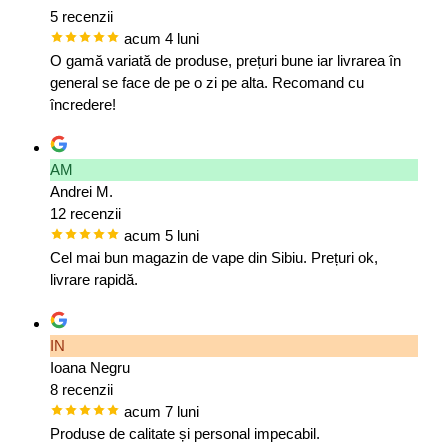
5 recenzii
acum 4 luni
O gamă variată de produse, prețuri bune iar livrarea în
general se face de pe o zi pe alta. Recomand cu
încredere!
AM
Andrei M.
12 recenzii
acum 5 luni
Cel mai bun magazin de vape din Sibiu. Prețuri ok,
livrare rapidă.
IN
Ioana Negru
8 recenzii
acum 7 luni
Produse de calitate și personal impecabil.