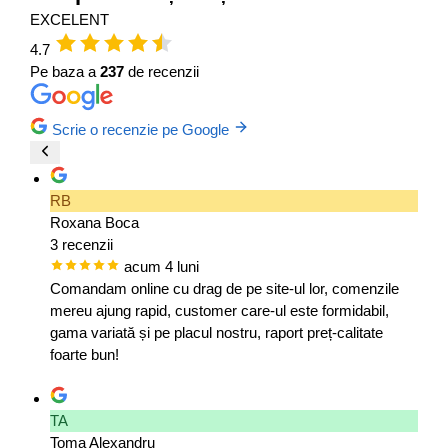
EXCELENT
4.7
Pe baza a
237
de recenzii
Scrie o recenzie pe Google
RB
Roxana Boca
3 recenzii
acum 4 luni
Comandam online cu drag de pe site-ul lor, comenzile
mereu ajung rapid, customer care-ul este formidabil,
gama variată și pe placul nostru, raport preț-calitate
foarte bun!
TA
Toma Alexandru