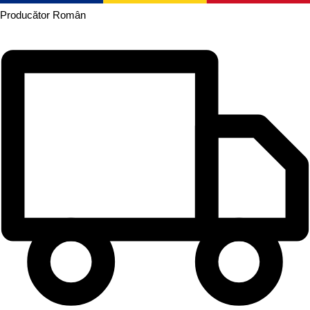
Producător
Român