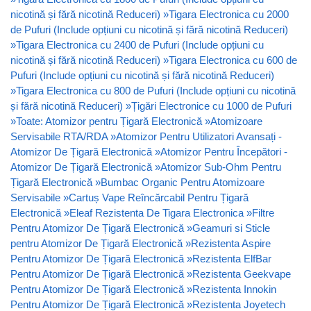
nicotină și fără nicotină Reduceri)
»
Tigara Electronica cu 2000
de Pufuri (Include opțiuni cu nicotină și fără nicotină Reduceri)
»
Tigara Electronica cu 2400 de Pufuri (Include opțiuni cu
nicotină și fără nicotină Reduceri)
»
Tigara Electronica cu 600 de
Pufuri (Include opțiuni cu nicotină și fără nicotină Reduceri)
»
Tigara Electronica cu 800 de Pufuri (Include opțiuni cu nicotină
și fără nicotină Reduceri)
»
Țigări Electronice cu 1000 de Pufuri
»
Toate: Atomizor pentru Țigară Electronică
»
Atomizoare
Servisabile RTA/RDA
»
Atomizor Pentru Utilizatori Avansați -
Atomizor De Țigară Electronică
»
Atomizor Pentru Începători -
Atomizor De Țigară Electronică
»
Atomizor Sub-Ohm Pentru
Țigară Electronică
»
Bumbac Organic Pentru Atomizoare
Servisabile
»
Cartuș Vape Reîncărcabil Pentru Țigară
Electronică
»
Eleaf Rezistenta De Tigara Electronica
»
Filtre
Pentru Atomizor De Țigară Electronică
»
Geamuri si Sticle
pentru Atomizor De Țigară Electronică
»
Rezistenta Aspire
Pentru Atomizor De Țigară Electronică
»
Rezistenta ElfBar
Pentru Atomizor De Țigară Electronică
»
Rezistenta Geekvape
Pentru Atomizor De Țigară Electronică
»
Rezistenta Innokin
Pentru Atomizor De Țigară Electronică
»
Rezistenta Joyetech