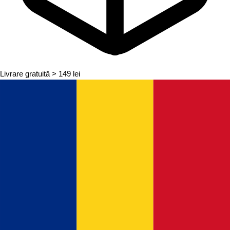
Livrare gratuită
> 149 lei