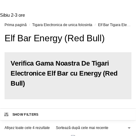
Sibiu
2-3 ore
Prima pagină
Tigara Electronica de unica folosinta
Elf Bar Tigara Electronica si Vape-uri
/
/
Elf Bar Energy (Red Bull)
Verifica Gama Noastra De Tigari
Electronice Elf Bar cu Energy (Red
Bull)
SHOW FILTERS
Afișez toate cele 4 rezultate