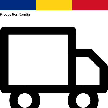
Producător
Român