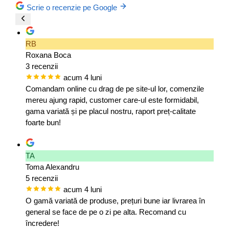
Scrie o recenzie pe Google
RB
Roxana Boca
3 recenzii
acum 4 luni
Comandam online cu drag de pe site-ul lor, comenzile
mereu ajung rapid, customer care-ul este formidabil,
gama variată și pe placul nostru, raport preț-calitate
foarte bun!
TA
Toma Alexandru
5 recenzii
acum 4 luni
O gamă variată de produse, prețuri bune iar livrarea în
general se face de pe o zi pe alta. Recomand cu
încredere!