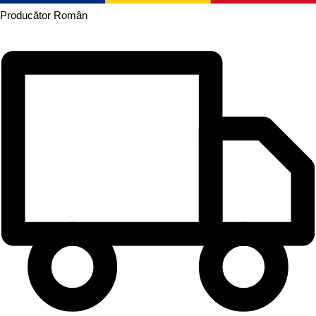
Producător
Român