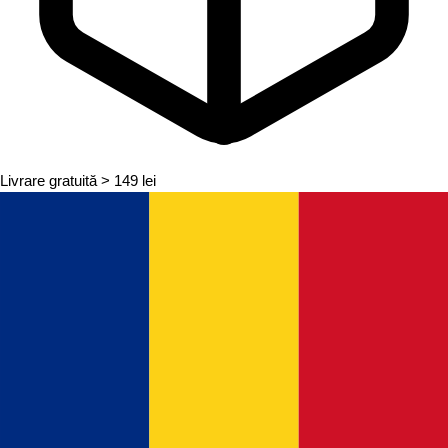
Livrare gratuită
> 149 lei