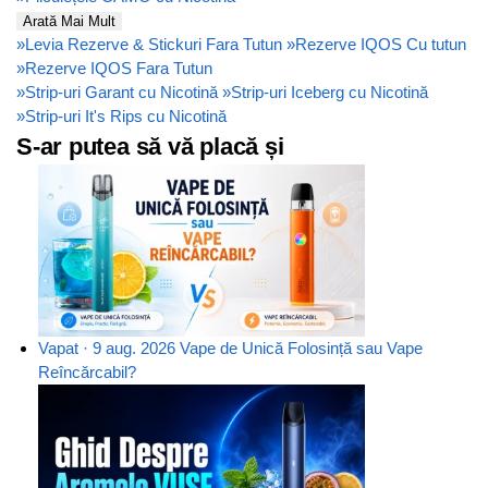
Arată Mai Mult
»
Levia Rezerve & Stickuri Fara Tutun
»
Rezerve IQOS Cu tutun
»
Rezerve IQOS Fara Tutun
»
Strip-uri Garant cu Nicotină
»
Strip-uri Iceberg cu Nicotină
»
Strip-uri It's Rips cu Nicotină
S-ar putea să vă placă și
Vapat · 9 aug. 2026
Vape de Unică Folosință sau Vape
Reîncărcabil?