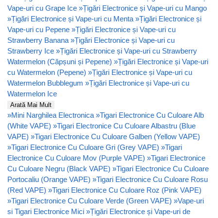
Vape-uri cu Grape Ice
»
Țigări Electronice și Vape-uri cu Mango
»
Țigări Electronice și Vape-uri cu Menta
»
Țigări Electronice și
Vape-uri cu Pepene
»
Țigări Electronice și Vape-uri cu
Strawberry Banana
»
Țigări Electronice și Vape-uri cu
Strawberry Ice
»
Țigări Electronice și Vape-uri cu Strawberry
Watermelon (Căpșuni și Pepene)
»
Țigări Electronice și Vape-uri
cu Watermelon (Pepene)
»
Țigări Electronice și Vape-uri cu
Watermelon Bubblegum
»
Țigări Electronice și Vape-uri cu
Watermelon Ice
Arată Mai Mult
»
Mini Narghilea Electronica
»
Tigari Electronice Cu Culoare Alb
(White VAPE)
»
Tigari Electronice Cu Culoare Albastru (Blue
VAPE)
»
Tigari Electronice Cu Culoare Galben (Yellow VAPE)
»
Tigari Electronice Cu Culoare Gri (Grey VAPE)
»
Tigari
Electronice Cu Culoare Mov (Purple VAPE)
»
Tigari Electronice
Cu Culoare Negru (Black VAPE)
»
Tigari Electronice Cu Culoare
Portocaliu (Orange VAPE)
»
Tigari Electronice Cu Culoare Rosu
(Red VAPE)
»
Tigari Electronice Cu Culoare Roz (Pink VAPE)
»
Tigari Electronice Cu Culoare Verde (Green VAPE)
»
Vape-uri
si Tigari Electronice Mici
»
Țigări Electronice și Vape-uri de