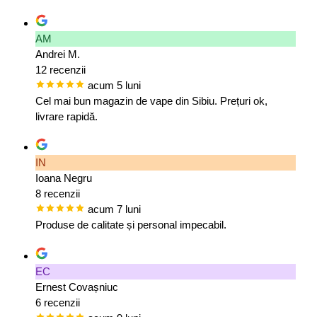
AM
Andrei M.
12 recenzii
acum 5 luni
Cel mai bun magazin de vape din Sibiu. Prețuri ok,
livrare rapidă.
IN
Ioana Negru
8 recenzii
acum 7 luni
Produse de calitate și personal impecabil.
EC
Ernest Covașniuc
6 recenzii