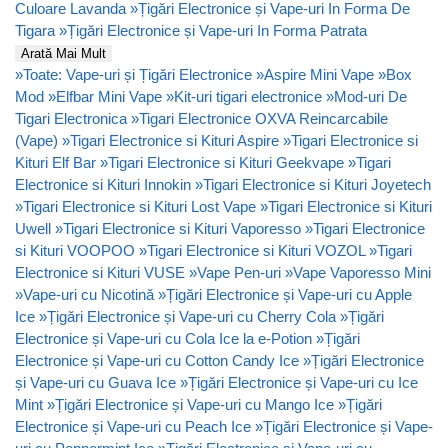
Culoare Lavanda
»
Țigări Electronice și Vape-uri In Forma De
Tigara
»
Țigări Electronice și Vape-uri In Forma Patrata
Arată Mai Mult
»
Toate: Vape-uri și Țigări Electronice
»
Aspire Mini Vape
»
Box
Mod
»
Elfbar Mini Vape
»
Kit-uri tigari electronice
»
Mod-uri De
Tigari Electronica
»
Tigari Electronice OXVA Reincarcabile
(Vape)
»
Tigari Electronice si Kituri Aspire
»
Tigari Electronice si
Kituri Elf Bar
»
Tigari Electronice si Kituri Geekvape
»
Tigari
Electronice si Kituri Innokin
»
Tigari Electronice si Kituri Joyetech
»
Tigari Electronice si Kituri Lost Vape
»
Tigari Electronice si Kituri
Uwell
»
Tigari Electronice si Kituri Vaporesso
»
Tigari Electronice
si Kituri VOOPOO
»
Tigari Electronice si Kituri VOZOL
»
Tigari
Electronice si Kituri VUSE
»
Vape Pen-uri
»
Vape Vaporesso Mini
»
Vape-uri cu Nicotină
»
Țigări Electronice și Vape-uri cu Apple
Ice
»
Țigări Electronice și Vape-uri cu Cherry Cola
»
Țigări
Electronice și Vape-uri cu Cola Ice la e-Potion
»
Țigări
Electronice și Vape-uri cu Cotton Candy Ice
»
Țigări Electronice
și Vape-uri cu Guava Ice
»
Țigări Electronice și Vape-uri cu Ice
Mint
»
Țigări Electronice și Vape-uri cu Mango Ice
»
Țigări
Electronice și Vape-uri cu Peach Ice
»
Țigări Electronice și Vape-