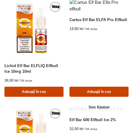
Cartus Elf Bar ELFA Pro Elfbull
19,90
lei
TVA inclus
Lichid Elf Bar ELFLIQ Elfbull
Ice 10mg 10ml
36,90
lei
TVA inclus
Adaugă în coș
Adaugă în coș
Stoc Epuizat
Elf Bar 600 Elfbull Ice 2%
32,00
lei
TVA inclus