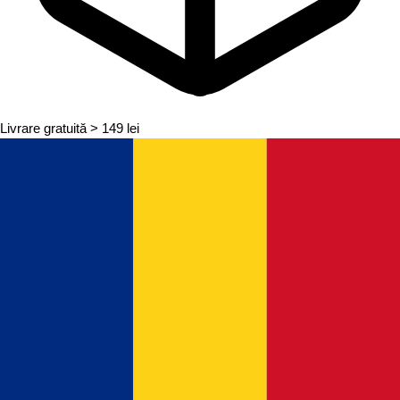
Livrare gratuită
> 149 lei