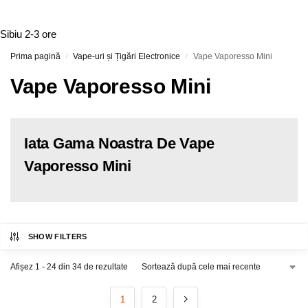
Sibiu
2-3 ore
Prima pagină
Vape-uri și Țigări Electronice
Vape Vaporesso Mini
/
/
Vape Vaporesso Mini
Iata Gama Noastra De Vape
Vaporesso Mini
SHOW FILTERS
Afișez 1 - 24 din 34 de rezultate
1
2