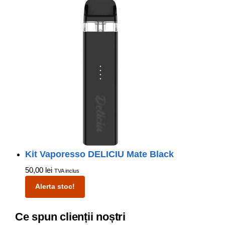
Kit Vaporesso DELICIU Mate Black
50,00
lei
TVA inclus
Alerta stoc!
Ce spun clienții noștri