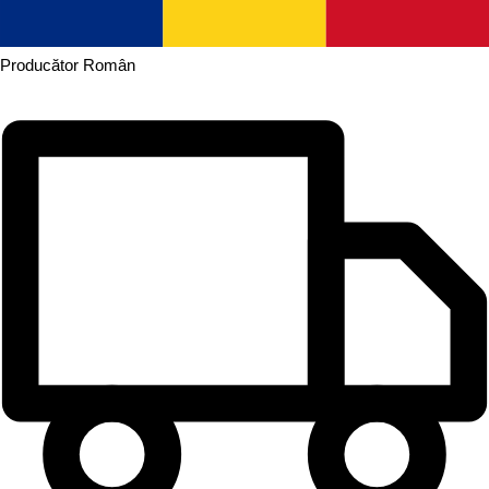
Producător
Român