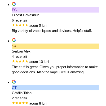
EC
Ernest Covașniuc
6 recenzii
acum 9 luni
Big variety of vape liquids and devices. Helpful staff.
ȘA
Șerban Alex
4 recenzii
acum 10 luni
The stuff is great. Gives you proper information to make
good decisions. Also the vape juice is amazing.
CT
Cătălin Titianu
2 recenzii
acum 8 luni