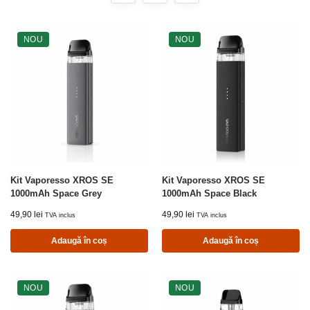
NOU
NOU
Kit Vaporesso XROS SE
Kit Vaporesso XROS SE
1000mAh Space Grey
1000mAh Space Black
49,90
lei
49,90
lei
TVA inclus
TVA inclus
Adaugă în coș
Adaugă în coș
NOU
NOU