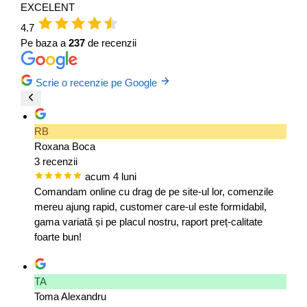
EXCELENT
4.7
Pe baza a
237
de recenzii
Scrie o recenzie pe Google
RB
Roxana Boca
3 recenzii
acum 4 luni
Comandam online cu drag de pe site-ul lor, comenzile
mereu ajung rapid, customer care-ul este formidabil,
gama variată și pe placul nostru, raport preț-calitate
foarte bun!
TA
Toma Alexandru