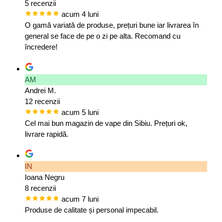
5 recenzii
acum 4 luni
O gamă variată de produse, prețuri bune iar livrarea în
general se face de pe o zi pe alta. Recomand cu
încredere!
AM
Andrei M.
12 recenzii
acum 5 luni
Cel mai bun magazin de vape din Sibiu. Prețuri ok,
livrare rapidă.
IN
Ioana Negru
8 recenzii
acum 7 luni
Produse de calitate și personal impecabil.