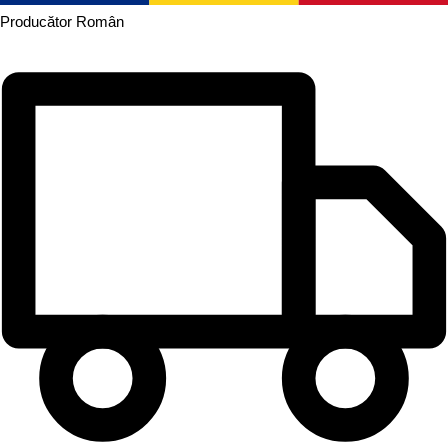
Producător
Român