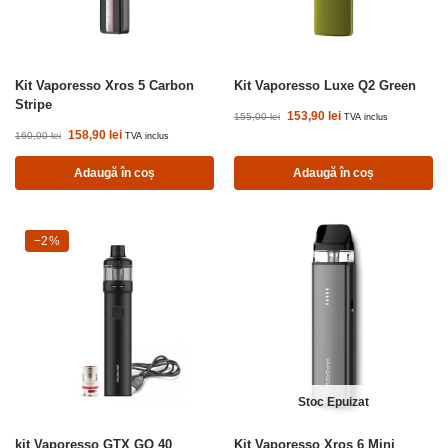
Kit Vaporesso Xros 5 Carbon
Kit Vaporesso Luxe Q2 Green
Stripe
153,90
lei
155,00
lei
TVA inclus
158,90
lei
160,00
lei
TVA inclus
Adaugă în coș
Adaugă în coș
-2%
−2%
Stoc Epuizat
kit Vaporesso GTX GO 40
Kit Vaporesso Xros 6 Mini