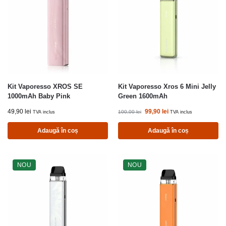
Kit Vaporesso XROS SE
Kit Vaporesso Xros 6 Mini Jelly
1000mAh Baby Pink
Green 1600mAh
49,90
lei
99,90
lei
100,00
lei
TVA inclus
TVA inclus
Adaugă în coș
Adaugă în coș
NOU
NOU