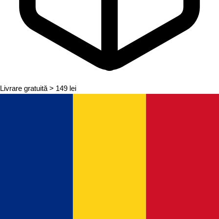
Livrare gratuită
> 149 lei