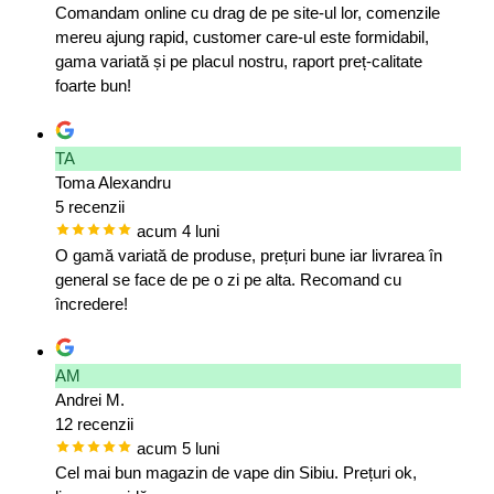
Comandam online cu drag de pe site-ul lor, comenzile
mereu ajung rapid, customer care-ul este formidabil,
gama variată și pe placul nostru, raport preț-calitate
foarte bun!
TA
Toma Alexandru
5 recenzii
acum 4 luni
O gamă variată de produse, prețuri bune iar livrarea în
general se face de pe o zi pe alta. Recomand cu
încredere!
AM
Andrei M.
12 recenzii
acum 5 luni
Cel mai bun magazin de vape din Sibiu. Prețuri ok,