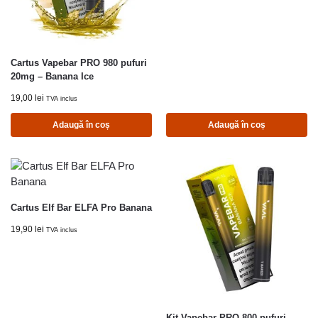
Cartus Vapebar PRO 980 pufuri
20mg – Banana Ice
19,00
lei
TVA inclus
Adaugă în coș
Adaugă în coș
Cartus Elf Bar ELFA Pro Banana
19,90
lei
TVA inclus
Kit Vapebar PRO 800 pufuri