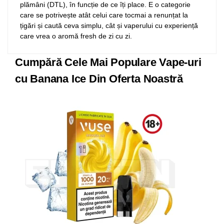
plămâni (DTL), în funcție de ce îți place. E o categorie
care se potrivește atât celui care tocmai a renunțat la
țigări și caută ceva simplu, cât și vaperului cu experiență
care vrea o aromă fresh de zi cu zi.
Cumpără Cele Mai Populare Vape-uri
cu Banana Ice Din Oferta Noastră