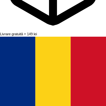
Livrare gratuită
> 149 lei