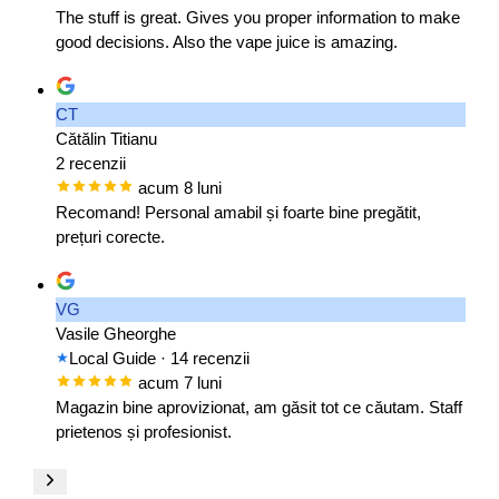
The stuff is great. Gives you proper information to make
good decisions. Also the vape juice is amazing.
CT
Cătălin Titianu
2 recenzii
acum 8 luni
Recomand! Personal amabil și foarte bine pregătit,
prețuri corecte.
VG
Vasile Gheorghe
Local Guide
· 14 recenzii
acum 7 luni
Magazin bine aprovizionat, am găsit tot ce căutam. Staff
prietenos și profesionist.