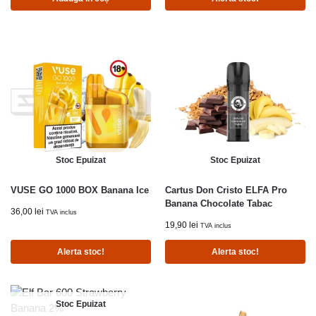
Stoc Epuizat
Stoc Epuizat
VUSE GO 1000 BOX Banana Ice
Cartus Don Cristo ELFA Pro
Banana Chocolate Tabac
36,00
lei
TVA inclus
19,90
lei
TVA inclus
Alerta stoc!
Alerta stoc!
Stoc Epuizat