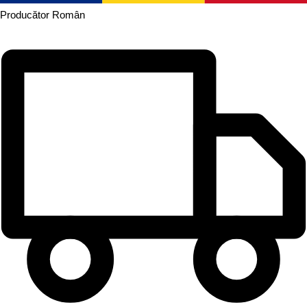
Producător
Român