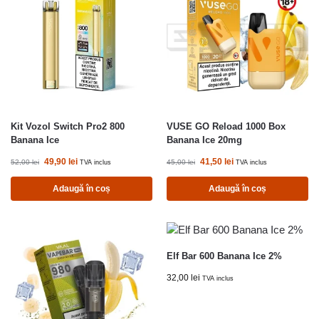
Kit Vozol Switch Pro2 800
VUSE GO Reload 1000 Box
Banana Ice
Banana Ice 20mg
49,90
lei
41,50
lei
52,00
lei
45,00
lei
TVA inclus
TVA inclus
Adaugă în coș
Adaugă în coș
Elf Bar 600 Banana Ice 2%
32,00
lei
TVA inclus