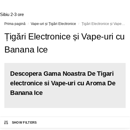
Sibiu
2-3 ore
Prima pagină
Vape-uri și Țigări Electronice
Țigări Electronice și Vape-uri cu Banana Ice
/
/
Țigări Electronice și Vape-uri cu
Banana Ice
Descopera Gama Noastra De Tigari
electronice si Vape-uri cu Aroma De
Banana Ice
SHOW FILTERS