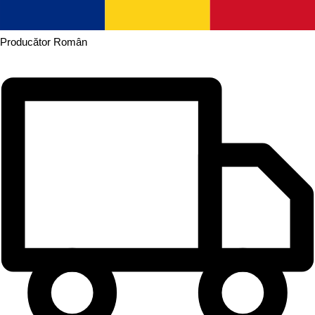
Producător
Român