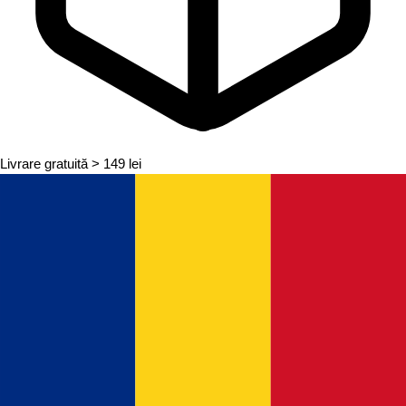
Livrare gratuită
> 149 lei