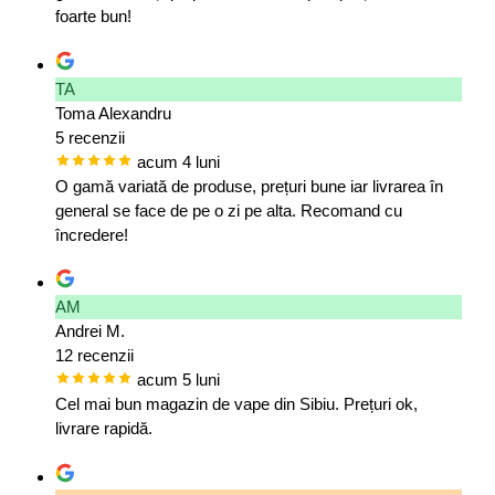
foarte bun!
TA
Toma Alexandru
5 recenzii
acum 4 luni
O gamă variată de produse, prețuri bune iar livrarea în
general se face de pe o zi pe alta. Recomand cu
încredere!
AM
Andrei M.
12 recenzii
acum 5 luni
Cel mai bun magazin de vape din Sibiu. Prețuri ok,
livrare rapidă.