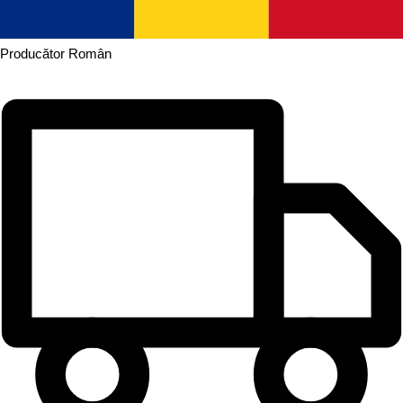
Producător
Român