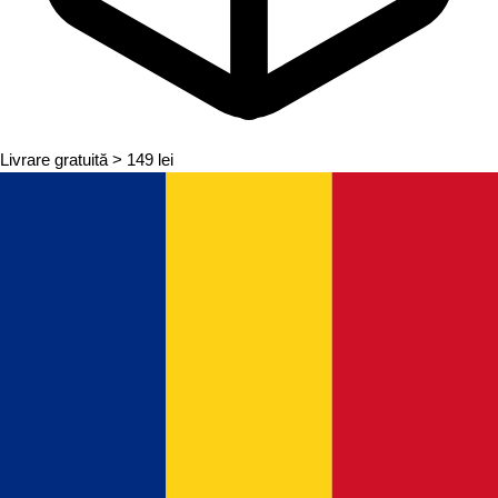
Livrare gratuită
> 149 lei