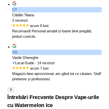
CT
Cătălin Titianu
2 recenzii
acum 8 luni
Recomand! Personal amabil și foarte bine pregătit,
prețuri corecte.
VG
Vasile Gheorghe
Local Guide
· 14 recenzii
acum 7 luni
Magazin bine aprovizionat, am găsit tot ce căutam. Staff
prietenos și profesionist.
Întrebări Frecvente Despre Vape-urile
cu Watermelon Ice