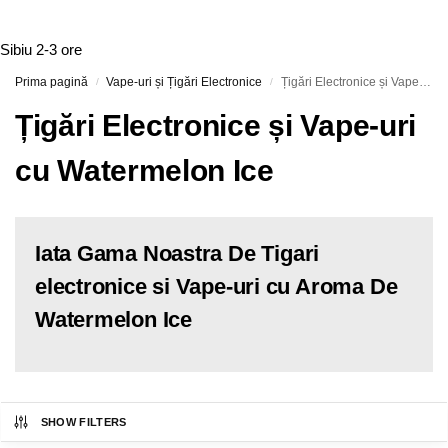
Sibiu
2-3 ore
Prima pagină
Vape-uri și Țigări Electronice
Țigări Electronice și Vape-uri cu Watermelon Ice
/
/
Țigări Electronice și Vape-uri
cu Watermelon Ice
Iata Gama Noastra De Tigari
electronice si Vape-uri cu Aroma De
Watermelon Ice
SHOW FILTERS