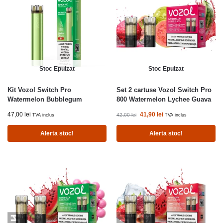
Stoc Epuizat
Stoc Epuizat
Kit Vozol Switch Pro
Set 2 cartuse Vozol Switch Pro
Watermelon Bubblegum
800 Watermelon Lychee Guava
47,00
lei
41,90
lei
42,00
lei
TVA inclus
TVA inclus
Alerta stoc!
Alerta stoc!