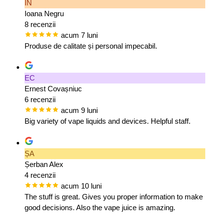
IN
Ioana Negru
8 recenzii
acum 7 luni
Produse de calitate și personal impecabil.
EC
Ernest Covașniuc
6 recenzii
acum 9 luni
Big variety of vape liquids and devices. Helpful staff.
ȘA
Șerban Alex
4 recenzii
acum 10 luni
The stuff is great. Gives you proper information to make
good decisions. Also the vape juice is amazing.