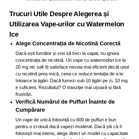
Trucuri Utile Despre Alegerea și
Utilizarea Vape-urilor cu Watermelon
Ice
Alege Concentrația de Nicotină Corectă
Dacă ești fumător și vrei să treci la vapat, nu ignora
concentrația de nicotină. Un vape cu watermelon ice la
20 mg nic salt îți satisface nevoia mai eficient decât unul
cu nicotină prea mică, ceea ce reduce tentația de a te
întoarce la țigări. Dacă fumezi sub 10 țigări pe zi, 10 mg
e suficient. Rezultatul? O tranziție mai ușoară și fără
frustrări.
Verifică Numărul de Puffuri Înainte de
Cumpărare
Un vape de unică folosință cu 600 de puffuri e bun
pentru o zi-două dacă vapezi moderat. Dacă știi că îl
folosești mai intens, alege direct un model cu capacitate