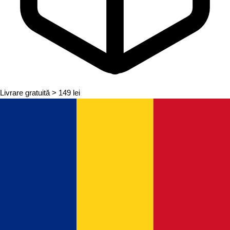
Livrare gratuită
> 149 lei