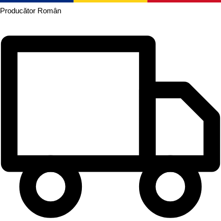
Producător
Român