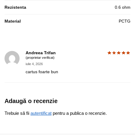
Rezistenta
0.6 ohm
Material
PCTG
Andreea Trifan
(proprietar verificat)
iulie 4, 2026
cartus foarte bun
Adaugă o recenzie
Trebuie să fii
autentificat
pentru a publica o recenzie.