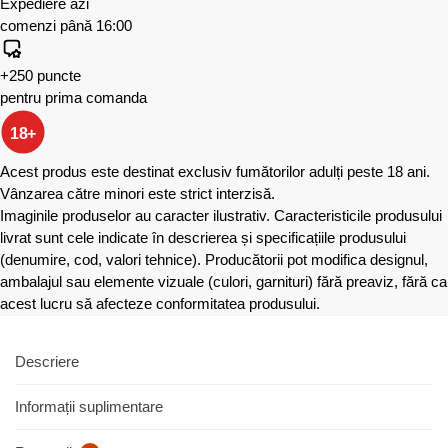
Expediere azi
comenzi până 16:00
+250 puncte
pentru prima comanda
18+
Acest produs este destinat exclusiv fumătorilor adulți peste 18 ani.
Vânzarea către minori este strict interzisă.
Imaginile produselor au caracter ilustrativ. Caracteristicile produsului
livrat sunt cele indicate în descrierea și specificațiile produsului
(denumire, cod, valori tehnice). Producătorii pot modifica designul,
ambalajul sau elemente vizuale (culori, garnituri) fără preaviz, fără ca
acest lucru să afecteze conformitatea produsului.
Descriere
Informații suplimentare