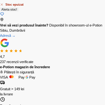
Stoc epuizat
Alerta stoc!
Vrei să vezi produsul înainte?
Disponibil în showroom-ul e-Potion
Sibiu, Dumbrăvii
Adresă →
4,7
237 recenzii verificate
e-Potion magazin de încredere
Plătești în siguranță
VISA
Pay
Pay
Gratuit > 149 lei
la livrare