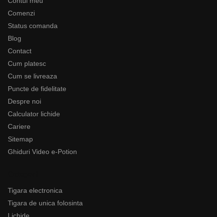
Contul meu
Comenzi
Status comanda
Blog
Contact
Cum platesc
Cum se livreaza
Puncte de fidelitate
Despre noi
Calculator lichide
Cariere
Sitemap
Ghiduri Video e-Potion
Categorii
Tigara electronica
Tigara de unica folosinta
Lichide