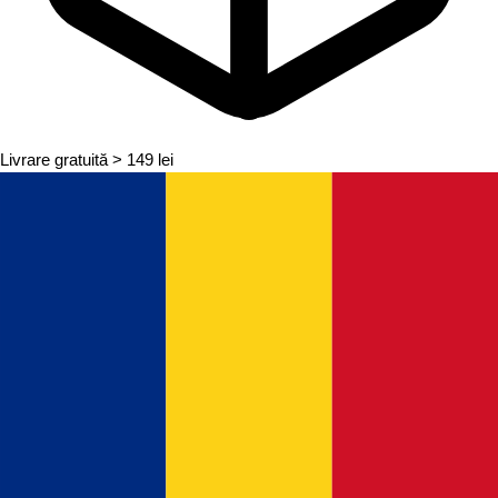
Livrare gratuită
> 149 lei