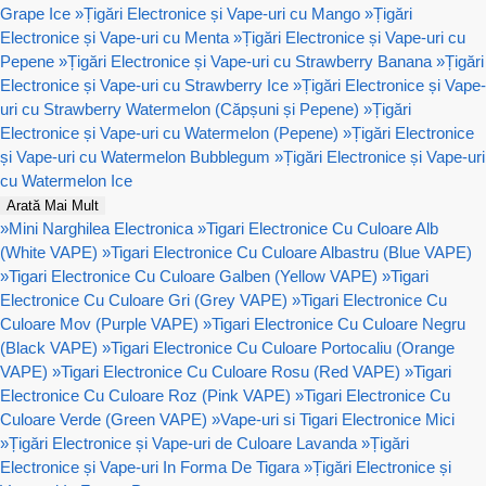
Grape Ice
»
Țigări Electronice și Vape-uri cu Mango
»
Țigări
Electronice și Vape-uri cu Menta
»
Țigări Electronice și Vape-uri cu
Pepene
»
Țigări Electronice și Vape-uri cu Strawberry Banana
»
Țigări
Electronice și Vape-uri cu Strawberry Ice
»
Țigări Electronice și Vape-
uri cu Strawberry Watermelon (Căpșuni și Pepene)
»
Țigări
Electronice și Vape-uri cu Watermelon (Pepene)
»
Țigări Electronice
și Vape-uri cu Watermelon Bubblegum
»
Țigări Electronice și Vape-uri
cu Watermelon Ice
Arată Mai Mult
»
Mini Narghilea Electronica
»
Tigari Electronice Cu Culoare Alb
(White VAPE)
»
Tigari Electronice Cu Culoare Albastru (Blue VAPE)
»
Tigari Electronice Cu Culoare Galben (Yellow VAPE)
»
Tigari
Electronice Cu Culoare Gri (Grey VAPE)
»
Tigari Electronice Cu
Culoare Mov (Purple VAPE)
»
Tigari Electronice Cu Culoare Negru
(Black VAPE)
»
Tigari Electronice Cu Culoare Portocaliu (Orange
VAPE)
»
Tigari Electronice Cu Culoare Rosu (Red VAPE)
»
Tigari
Electronice Cu Culoare Roz (Pink VAPE)
»
Tigari Electronice Cu
Culoare Verde (Green VAPE)
»
Vape-uri si Tigari Electronice Mici
»
Țigări Electronice și Vape-uri de Culoare Lavanda
»
Țigări
Electronice și Vape-uri In Forma De Tigara
»
Țigări Electronice și