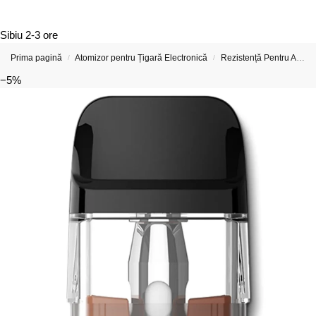
Sibiu
2-3 ore
Prima pagină
Atomizor pentru Țigară Electronică
Rezistență Pentru Atomizor De Țigară Electronică
/
/
−5%