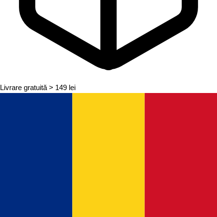
Livrare gratuită
> 149 lei