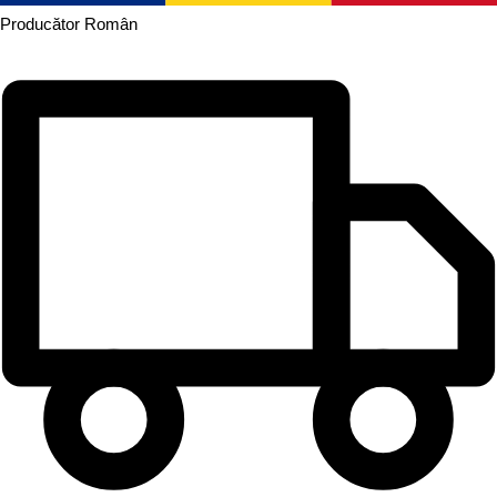
Producător
Român