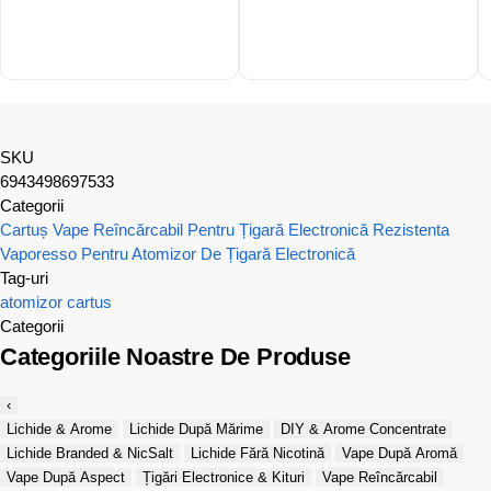
SKU
6943498697533
Categorii
Cartuș Vape Reîncărcabil Pentru Țigară Electronică
Rezistenta
Vaporesso Pentru Atomizor De Țigară Electronică
Tag-uri
atomizor
cartus
Categorii
Categoriile Noastre De Produse
‹
Lichide & Arome
Lichide După Mărime
DIY & Arome Concentrate
Lichide Branded & NicSalt
Lichide Fără Nicotină
Vape După Aromă
Vape După Aspect
Țigări Electronice & Kituri
Vape Reîncărcabil