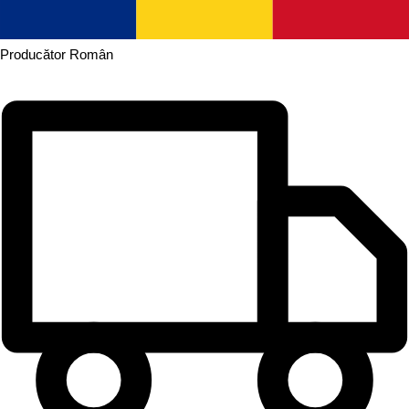
Producător
Român