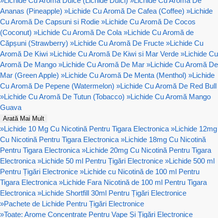
»
Lichide Cu Aroma Dulce (Lichide Dulci)
»
Lichide Cu Aromă De
Ananas (Pineapple)
»
Lichide Cu Aromă De Cafea (Coffee)
»
Lichide
Cu Aromă De Capsuni si Rodie
»
Lichide Cu Aromă De Cocos
(Coconut)
»
Lichide Cu Aromă De Cola
»
Lichide Cu Aromă de
Căpșuni (Strawberry)
»
Lichide Cu Aromă De Fructe
»
Lichide Cu
Aromă De Kiwi
»
Lichide Cu Aromă De Kiwi si Mar Verde
»
Lichide Cu
Aromă De Mango
»
Lichide Cu Aromă De Mar
»
Lichide Cu Aromă De
Mar (Green Apple)
»
Lichide Cu Aromă De Menta (Menthol)
»
Lichide
Cu Aromă De Pepene (Watermelon)
»
Lichide Cu Aromă De Red Bull
»
Lichide Cu Aromă De Tutun (Tobacco)
»
Lichide Cu Aromă Mango
Guava
Arată Mai Mult
»
Lichide 10 Mg Cu Nicotină Pentru Tigara Electronica
»
Lichide 12mg
Cu Nicotină Pentru Tigara Electronica
»
Lichide 18mg Cu Nicotină
Pentru Tigara Electronica
»
Lichide 20mg Cu Nicotină Pentru Tigara
Electronica
»
Lichide 50 ml Pentru Țigări Electronice
»
Lichide 500 ml
Pentru Țigări Electronice
»
Lichide cu Nicotină de 100 ml Pentru
Tigara Electronica
»
Lichide Fara Nicotină de 100 ml Pentru Tigara
Electronica
»
Lichide Shortfill 30ml Pentru Țigări Electronice
»
Pachete de Lichide Pentru Țigări Electronice
»
Toate: Arome Concentrate Pentru Vape Și Țigări Electronice