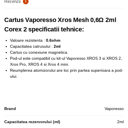
Recenzii
1
Cartus Vaporesso Xros Mesh 0,6Ω 2ml
Corex 2 specificatii tehnice:
Valoare rezistenta :
0.6ohm
Capacitatea catrusului :
2ml
Cartus cu conexiune magnetica.
Pod-ul este compatibil cu kit-ul Vaporesso XROS 3 si XROS 2,
Xros Pro, XROS 4 si Xros 4 mini.
Reumplerea atomizorului are loc prin partea superioara a pod-
ului.
Brand
Vaporesso
Capacitatea rezervorului (ml)
2ml