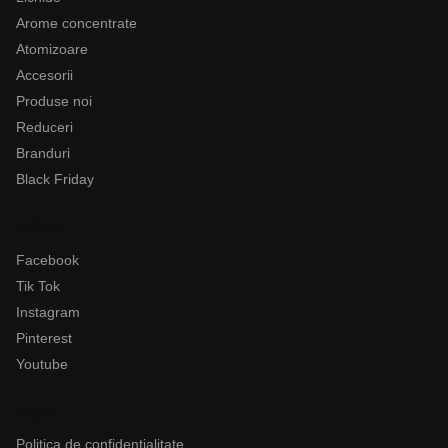
Arome concentrate
Atomizoare
Accesorii
Produse noi
Reduceri
Branduri
Black Friday
Follow
Facebook
Tik Tok
Instagram
Pinterest
Youtube
Legal
Politica de confidentialitate