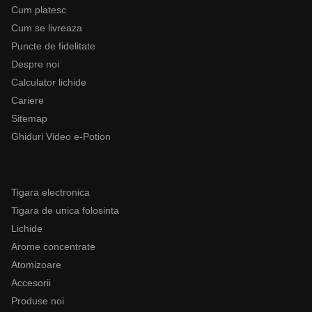
Cum platesc
Cum se livreaza
Puncte de fidelitate
Despre noi
Calculator lichide
Cariere
Sitemap
Ghiduri Video e-Potion
Categorii
Tigara electronica
Tigara de unica folosinta
Lichide
Arome concentrate
Atomizoare
Accesorii
Produse noi