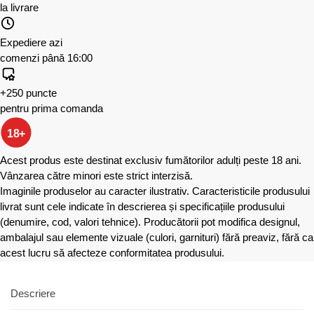
la livrare
Expediere azi
comenzi până 16:00
+250 puncte
pentru prima comanda
18+
Acest produs este destinat exclusiv fumătorilor adulți peste 18 ani.
Vânzarea către minori este strict interzisă.
Imaginile produselor au caracter ilustrativ. Caracteristicile produsului
livrat sunt cele indicate în descrierea și specificațiile produsului
(denumire, cod, valori tehnice). Producătorii pot modifica designul,
ambalajul sau elemente vizuale (culori, garnituri) fără preaviz, fără ca
acest lucru să afecteze conformitatea produsului.
Descriere