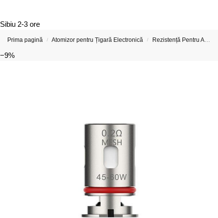
Sibiu
2-3 ore
Prima pagină
Atomizor pentru Țigară Electronică
Rezistență Pentru Atomizor De Țigară Electronică
/
/
−9%