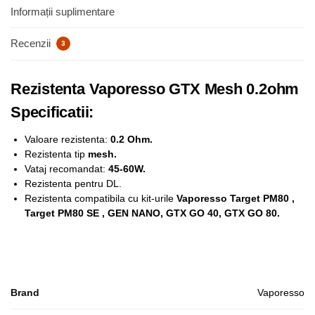
Informații suplimentare
Recenzii
3
Rezistenta Vaporesso GTX Mesh 0.2ohm
Specificatii:
Valoare rezistenta:
0.2 Ohm.
Rezistenta tip
mesh.
Vataj recomandat:
45-60
W
.
Rezistenta pentru DL.
Rezistenta compatibila cu kit-urile
Vaporesso Target PM80 ,
Target PM80 SE , GEN NANO, GTX GO 40, GTX GO 80.
Brand
Vaporesso