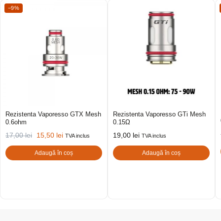
−9%
Rezistenta Vaporesso GTX Mesh
Rezistenta Vaporesso GTi Mesh
0.6ohm
0.15Ω
17,00
lei
15,50
lei
19,00
lei
TVA inclus
TVA inclus
Adaugă în coș
Adaugă în coș