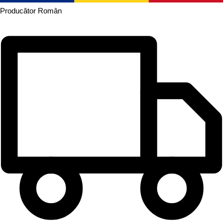
Producător
Român