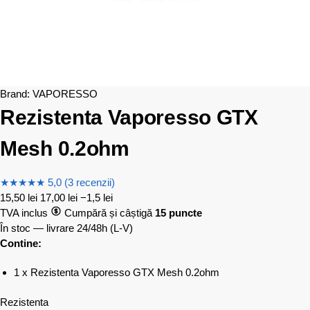
Brand:
VAPORESSO
Rezistenta Vaporesso GTX
Mesh 0.2ohm
★
★
★
★
★
5,0 (3 recenzii)
15,50
lei
17,00
lei
−1,5 lei
TVA inclus
Cumpără și câștigă
15 puncte
În stoc — livrare 24/48h
(L-V)
Contine:
1 x Rezistenta Vaporesso GTX Mesh 0.2ohm
Rezistenta