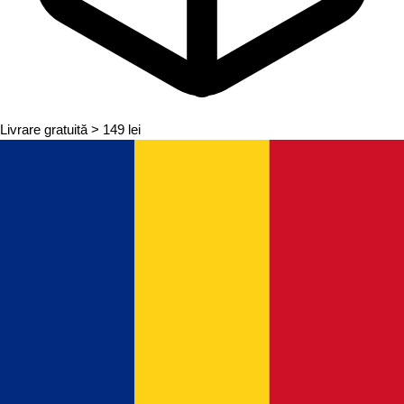
Livrare gratuită
> 149 lei