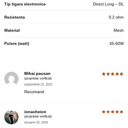
Tip tigara electronica
Direct Lung – DL
Rezistenta
0.2 ohm
Material
Mesh
Putere (watt)
45-60W
Mihai pausan
(proprietar verificat)
septembrie 22, 2021
Recomand
ionacheion
(proprietar verificat)
ianuarie 20, 2026