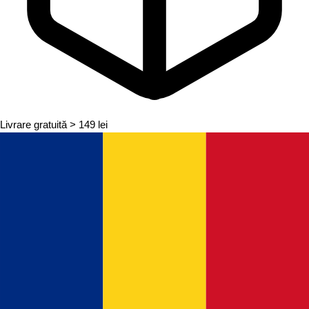
Livrare gratuită
> 149 lei