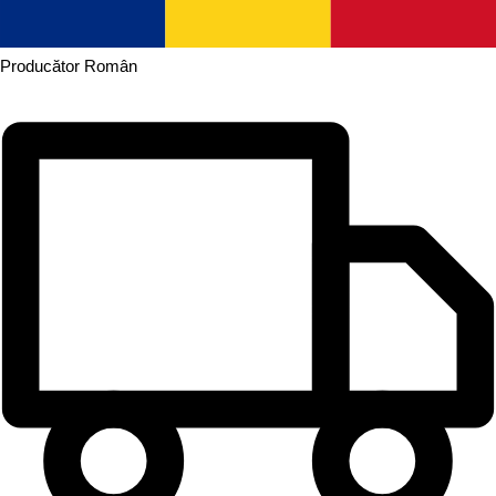
Producător
Român