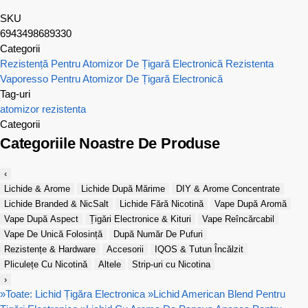
SKU
6943498689330
Categorii
Rezistență Pentru Atomizor De Țigară Electronică
Rezistenta
Vaporesso Pentru Atomizor De Țigară Electronică
Tag-uri
atomizor
rezistenta
Categorii
Categoriile Noastre De Produse
‹
Lichide & Arome
Lichide După Mărime
DIY & Arome Concentrate
Lichide Branded & NicSalt
Lichide Fără Nicotină
Vape După Aromă
Vape După Aspect
Țigări Electronice & Kituri
Vape Reîncărcabil
Vape De Unică Folosință
După Număr De Pufuri
Rezistențe & Hardware
Accesorii
IQOS & Tutun Încălzit
Pliculețe Cu Nicotină
Altele
Strip-uri cu Nicotina
›
»
Toate: Lichid Țigăra Electronica
»
Lichid American Blend Pentru