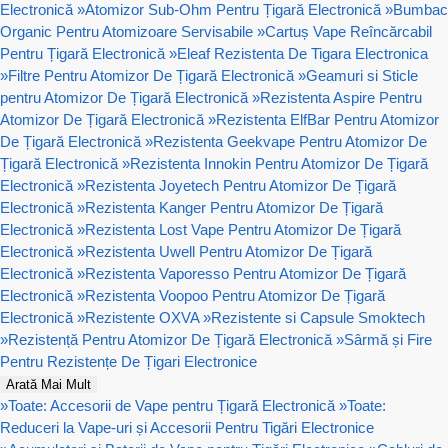
Electronică
»
Atomizor Sub-Ohm Pentru Țigară Electronică
»
Bumbac
Organic Pentru Atomizoare Servisabile
»
Cartuș Vape Reîncărcabil
Pentru Țigară Electronică
»
Eleaf Rezistenta De Tigara Electronica
»
Filtre Pentru Atomizor De Țigară Electronică
»
Geamuri si Sticle
pentru Atomizor De Țigară Electronică
»
Rezistenta Aspire Pentru
Atomizor De Țigară Electronică
»
Rezistenta ElfBar Pentru Atomizor
De Țigară Electronică
»
Rezistenta Geekvape Pentru Atomizor De
Țigară Electronică
»
Rezistenta Innokin Pentru Atomizor De Țigară
Electronică
»
Rezistenta Joyetech Pentru Atomizor De Țigară
Electronică
»
Rezistenta Kanger Pentru Atomizor De Țigară
Electronică
»
Rezistenta Lost Vape Pentru Atomizor De Țigară
Electronică
»
Rezistenta Uwell Pentru Atomizor De Țigară
Electronică
»
Rezistenta Vaporesso Pentru Atomizor De Țigară
Electronică
»
Rezistenta Voopoo Pentru Atomizor De Țigară
Electronică
»
Rezistente OXVA
»
Rezistente si Capsule Smoktech
»
Rezistență Pentru Atomizor De Țigară Electronică
»
Sârmă și Fire
Pentru Rezistențe De Țigari Electronice
Arată Mai Mult
»
Toate: Accesorii de Vape pentru Țigară Electronică
»
Toate:
Reduceri la Vape-uri și Accesorii Pentru Tigări Electronice