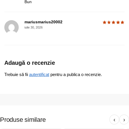
Bun
mariusmarius20002
iulie 30, 2026
Adaugă o recenzie
Trebuie să fii
autentificat
pentru a publica o recenzie.
Produse similare
‹
›