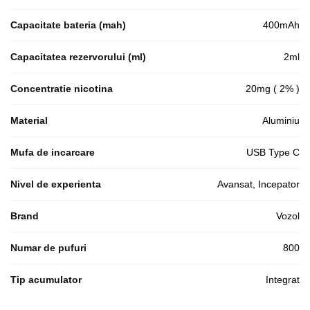
Capacitate bateria (mah)
400mAh
Capacitatea rezervorului (ml)
2ml
Concentratie nicotina
20mg ( 2% )
Material
Aluminiu
Mufa de incarcare
USB Type C
Nivel de experienta
Avansat, Incepator
Brand
Vozol
Numar de pufuri
800
Tip acumulator
Integrat