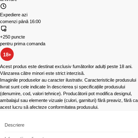
Expediere azi
comenzi până 16:00
+250 puncte
pentru prima comanda
18+
Acest produs este destinat exclusiv fumătorilor adulți peste 18 ani.
Vânzarea către minori este strict interzisă.
Imaginile produselor au caracter ilustrativ. Caracteristicile produsului
livrat sunt cele indicate în descrierea și specificațiile produsului
(denumire, cod, valori tehnice). Producătorii pot modifica designul,
ambalajul sau elemente vizuale (culori, garnituri) fără preaviz, fără ca
acest lucru să afecteze conformitatea produsului.
Descriere