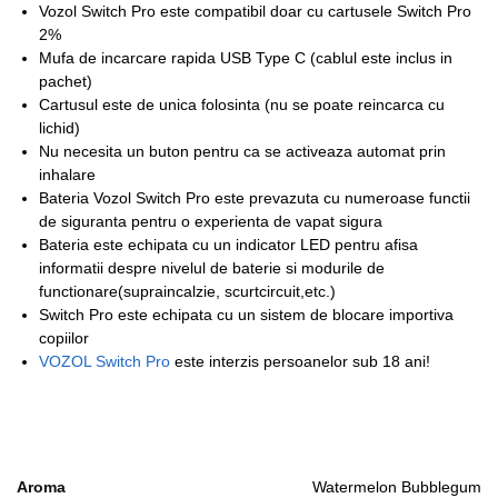
Vozol Switch Pro este compatibil doar cu cartusele Switch Pro
2%
Mufa de incarcare rapida USB Type C (cablul este inclus in
pachet)
Cartusul este de unica folosinta (nu se poate reincarca cu
lichid)
Nu necesita un buton pentru ca se activeaza automat prin
inhalare
Bateria Vozol Switch Pro este prevazuta cu numeroase functii
de siguranta pentru o experienta de vapat sigura
Bateria este echipata cu un indicator LED pentru afisa
informatii despre nivelul de baterie si modurile de
functionare(supraincalzie, scurtcircuit,etc.)
Switch Pro este echipata cu un sistem de blocare importiva
copiilor
VOZOL Switch Pro
este interzis persoanelor sub 18 ani!
Aroma
Watermelon Bubblegum