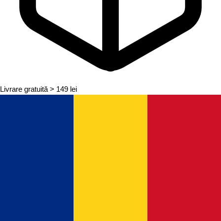
Livrare gratuită
> 149 lei