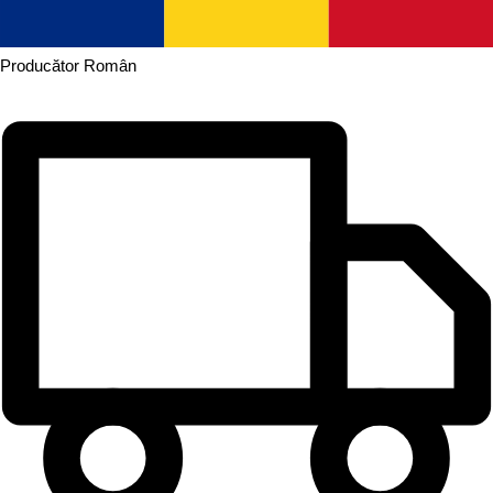
Producător
Român