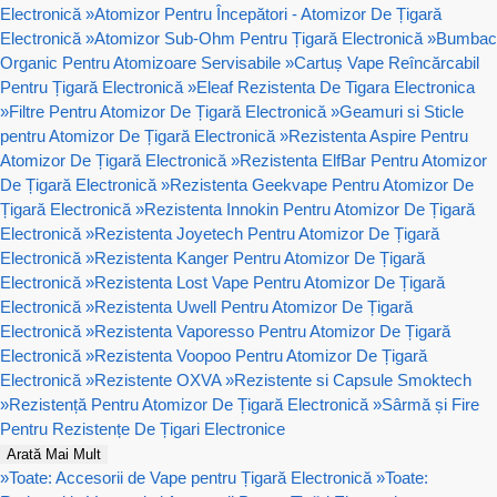
Electronică
»
Atomizor Pentru Începători - Atomizor De Țigară
Electronică
»
Atomizor Sub-Ohm Pentru Țigară Electronică
»
Bumbac
Organic Pentru Atomizoare Servisabile
»
Cartuș Vape Reîncărcabil
Pentru Țigară Electronică
»
Eleaf Rezistenta De Tigara Electronica
»
Filtre Pentru Atomizor De Țigară Electronică
»
Geamuri si Sticle
pentru Atomizor De Țigară Electronică
»
Rezistenta Aspire Pentru
Atomizor De Țigară Electronică
»
Rezistenta ElfBar Pentru Atomizor
De Țigară Electronică
»
Rezistenta Geekvape Pentru Atomizor De
Țigară Electronică
»
Rezistenta Innokin Pentru Atomizor De Țigară
Electronică
»
Rezistenta Joyetech Pentru Atomizor De Țigară
Electronică
»
Rezistenta Kanger Pentru Atomizor De Țigară
Electronică
»
Rezistenta Lost Vape Pentru Atomizor De Țigară
Electronică
»
Rezistenta Uwell Pentru Atomizor De Țigară
Electronică
»
Rezistenta Vaporesso Pentru Atomizor De Țigară
Electronică
»
Rezistenta Voopoo Pentru Atomizor De Țigară
Electronică
»
Rezistente OXVA
»
Rezistente si Capsule Smoktech
»
Rezistență Pentru Atomizor De Țigară Electronică
»
Sârmă și Fire
Pentru Rezistențe De Țigari Electronice
Arată Mai Mult
»
Toate: Accesorii de Vape pentru Țigară Electronică
»
Toate: