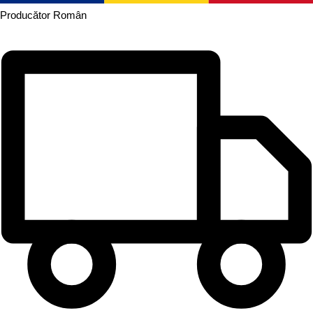
Producător
Român