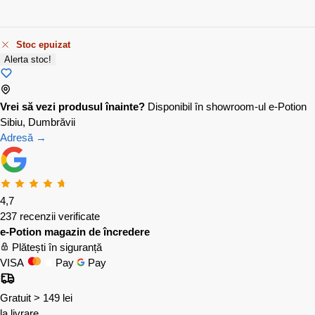
Stoc epuizat
Alerta stoc!
Vrei să vezi produsul înainte?
Disponibil în showroom-ul e-Potion
Sibiu, Dumbrăvii
Adresă →
4,7
237 recenzii verificate
e-Potion magazin de încredere
Plătești în siguranță
VISA
Pay
Pay
Gratuit > 149 lei
la livrare