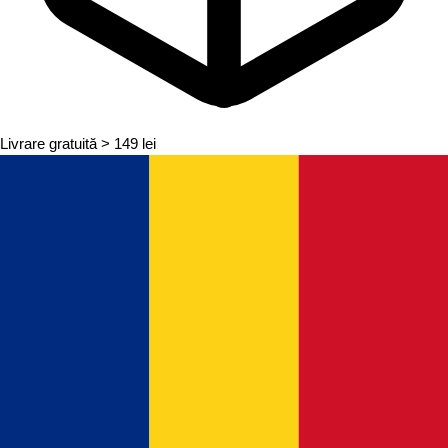
Livrare gratuită
> 149 lei