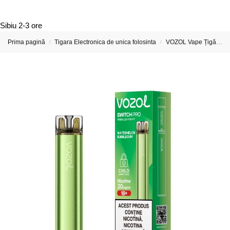
Sibiu
2-3 ore
Prima pagină
Tigara Electronica de unica folosinta
VOZOL Vape Țigări Electronice & Vape-uri
/
/