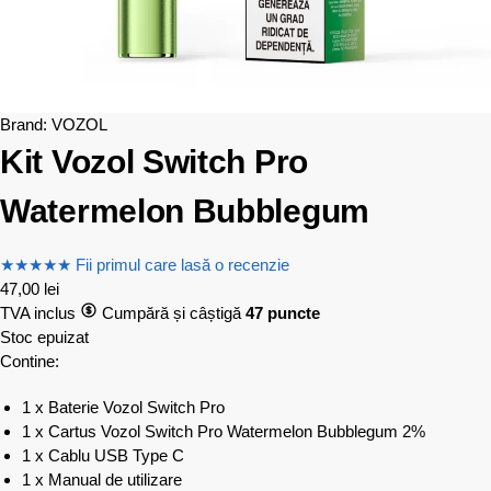
Brand:
VOZOL
Kit Vozol Switch Pro
Watermelon Bubblegum
★
★
★
★
★
Fii primul care lasă o recenzie
47,00
lei
TVA inclus
Cumpără și câștigă
47 puncte
Stoc epuizat
Contine:
1 x Baterie Vozol Switch Pro
1 x Cartus Vozol Switch Pro Watermelon Bubblegum 2%
1 x Cablu USB Type C
1 x Manual de utilizare