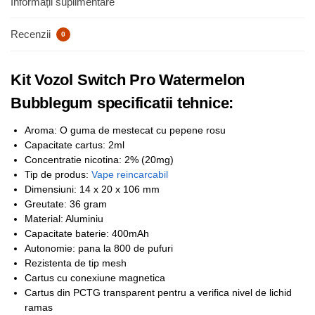
Informații suplimentare
Recenzii
0
Kit Vozol Switch Pro Watermelon
Bubblegum specificatii tehnice:
Aroma: O guma de mestecat cu pepene rosu
Capacitate cartus: 2ml
Concentratie nicotina: 2% (20mg)
Tip de produs:
Vape reincarcabil
Dimensiuni: 14 x 20 x 106 mm
Greutate: 36 gram
Material: Aluminiu
Capacitate baterie: 400mAh
Autonomie: pana la 800 de pufuri
Rezistenta de tip mesh
Cartus cu conexiune magnetica
Cartus din PCTG transparent pentru a verifica nivel de lichid
ramas