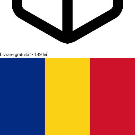
Livrare gratuită
> 149 lei