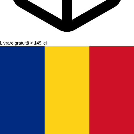
Livrare gratuită
> 149 lei