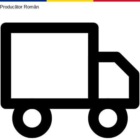
Producător
Român