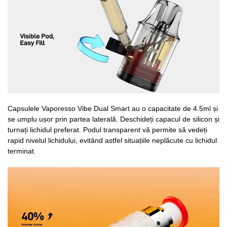
Capsulele Vaporesso Vibe Dual Smart au o capacitate de 4.5ml și
se umplu ușor prin partea laterală. Deschideți capacul de silicon și
turnați lichidul preferat. Podul transparent vă permite să vedeți
rapid nivelul lichidului, evitând astfel situațiile neplăcute cu lichidul
terminat.