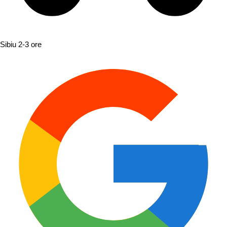
Sibiu
2-3 ore