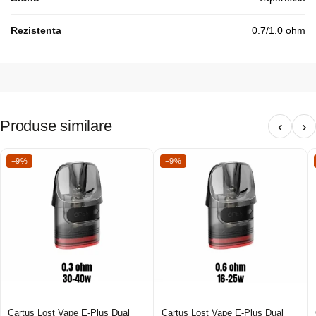
Rezistenta
0.7/1.0 ohm
Produse similare
‹
›
−9%
−9%
Cartus Lost Vape E-Plus Dual
Cartus Lost Vape E-Plus Dual