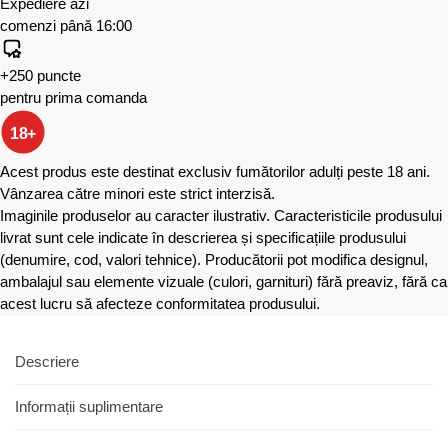
Expediere azi
comenzi până 16:00
+250 puncte
pentru prima comanda
18+
Acest produs este destinat exclusiv fumătorilor adulți peste 18 ani.
Vânzarea către minori este strict interzisă.
Imaginile produselor au caracter ilustrativ. Caracteristicile produsului
livrat sunt cele indicate în descrierea și specificațiile produsului
(denumire, cod, valori tehnice). Producătorii pot modifica designul,
ambalajul sau elemente vizuale (culori, garnituri) fără preaviz, fără ca
acest lucru să afecteze conformitatea produsului.
Descriere
Informații suplimentare