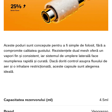
Aceste poduri sunt concepute pentru a fi simple de folosit, fără a
compromite calitatea gustului. Rezistențele dual mesh oferă un
vapori fin și consistent, iar sistemul de umplere laterală face
reumplerea rapidă și curată. Dacă doriti control asupra fluxului de
aer și o inhalare restricționată, aceste capsule sunt alegerea
ideală.
Capacitatea rezervorului (ml)
4.5ml
Brand
Vaporesso