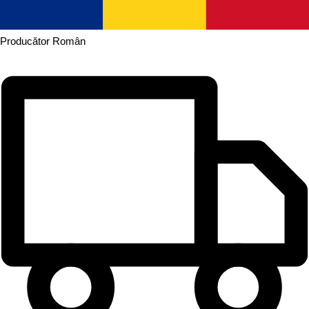
Producător
Român