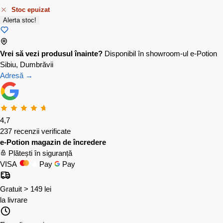
Stoc epuizat
Alerta stoc!
Vrei să vezi produsul înainte?
Disponibil în showroom-ul e-Potion
Sibiu, Dumbrăvii
Adresă →
4,7
237 recenzii verificate
e-Potion magazin de încredere
Plătești în siguranță
VISA
Pay
Pay
Gratuit > 149 lei
la livrare