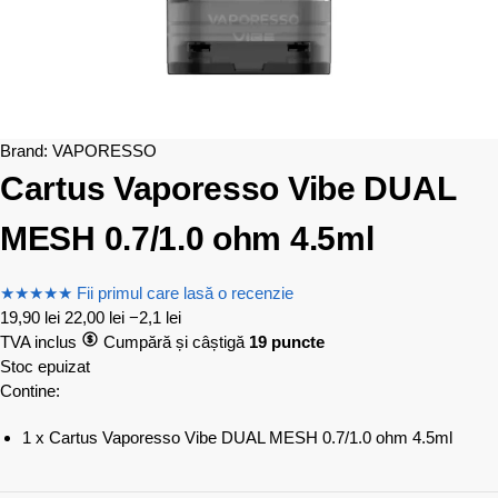
Brand:
VAPORESSO
Cartus Vaporesso Vibe DUAL
MESH 0.7/1.0 ohm 4.5ml
★
★
★
★
★
Fii primul care lasă o recenzie
19,90
lei
22,00
lei
−2,1 lei
TVA inclus
Cumpără și câștigă
19 puncte
Stoc epuizat
Contine:
1 x Cartus Vaporesso Vibe DUAL MESH 0.7/1.0 ohm 4.5ml