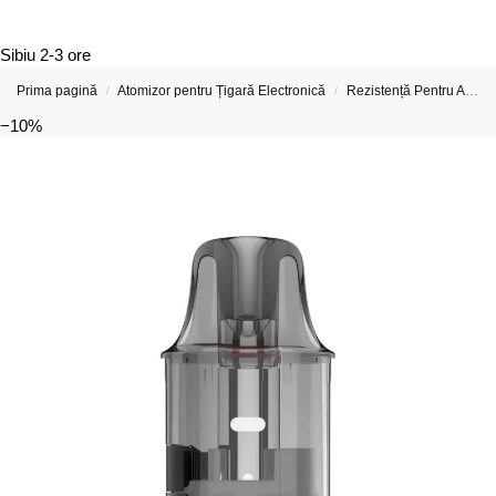
Sibiu
2-3 ore
Prima pagină
Atomizor pentru Țigară Electronică
Rezistență Pentru Atomizor De Țigară Electronică
/
/
−10%