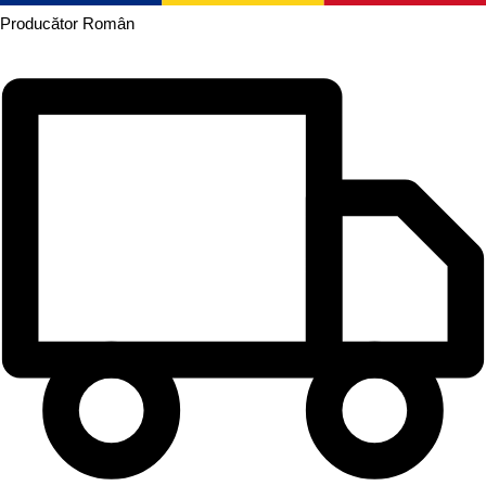
Producător
Român