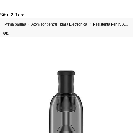
Sibiu
2-3 ore
Prima pagină
Atomizor pentru Țigară Electronică
Rezistență Pentru Atomizor De Țigară Electronică
/
/
−5%