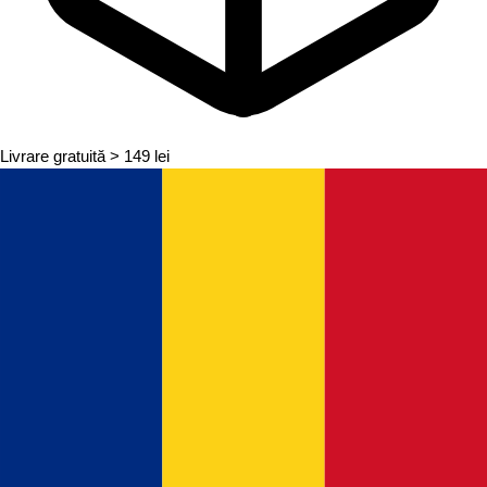
Livrare gratuită
> 149 lei