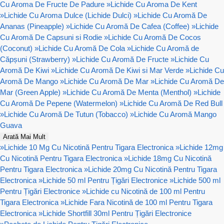
Cu Aroma De Fructe De Padure
»
Lichide Cu Aroma De Kent
»
Lichide Cu Aroma Dulce (Lichide Dulci)
»
Lichide Cu Aromă De
Ananas (Pineapple)
»
Lichide Cu Aromă De Cafea (Coffee)
»
Lichide
Cu Aromă De Capsuni si Rodie
»
Lichide Cu Aromă De Cocos
(Coconut)
»
Lichide Cu Aromă De Cola
»
Lichide Cu Aromă de
Căpșuni (Strawberry)
»
Lichide Cu Aromă De Fructe
»
Lichide Cu
Aromă De Kiwi
»
Lichide Cu Aromă De Kiwi si Mar Verde
»
Lichide Cu
Aromă De Mango
»
Lichide Cu Aromă De Mar
»
Lichide Cu Aromă De
Mar (Green Apple)
»
Lichide Cu Aromă De Menta (Menthol)
»
Lichide
Cu Aromă De Pepene (Watermelon)
»
Lichide Cu Aromă De Red Bull
»
Lichide Cu Aromă De Tutun (Tobacco)
»
Lichide Cu Aromă Mango
Guava
Arată Mai Mult
»
Lichide 10 Mg Cu Nicotină Pentru Tigara Electronica
»
Lichide 12mg
Cu Nicotină Pentru Tigara Electronica
»
Lichide 18mg Cu Nicotină
Pentru Tigara Electronica
»
Lichide 20mg Cu Nicotină Pentru Tigara
Electronica
»
Lichide 50 ml Pentru Țigări Electronice
»
Lichide 500 ml
Pentru Țigări Electronice
»
Lichide cu Nicotină de 100 ml Pentru
Tigara Electronica
»
Lichide Fara Nicotină de 100 ml Pentru Tigara
Electronica
»
Lichide Shortfill 30ml Pentru Țigări Electronice