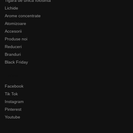
Tigara de unica folosinta
Lichide
Arome concentrate
Atomizoare
Accesorii
Produse noi
Reduceri
Branduri
Black Friday
Follow
Facebook
Tik Tok
Instagram
Pinterest
Youtube
Legal