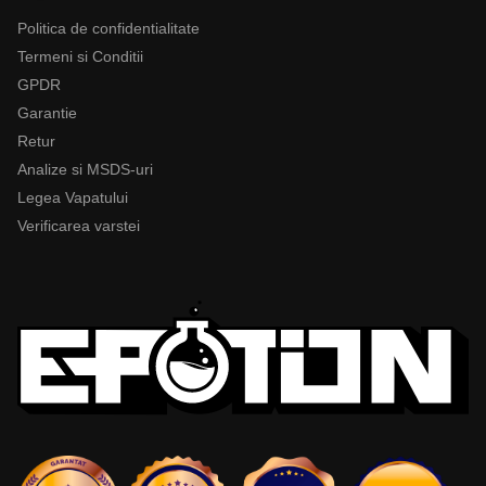
Politica de confidentialitate
Termeni si Conditii
GPDR
Garantie
Retur
Analize si MSDS-uri
Legea Vapatului
Verificarea varstei