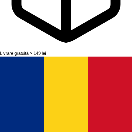
Livrare gratuită
> 149 lei