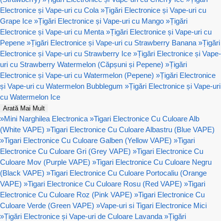
Electronice și Vape-uri cu Cola
»
Țigări Electronice și Vape-uri cu
Grape Ice
»
Țigări Electronice și Vape-uri cu Mango
»
Țigări
Electronice și Vape-uri cu Menta
»
Țigări Electronice și Vape-uri cu
Pepene
»
Țigări Electronice și Vape-uri cu Strawberry Banana
»
Țigări
Electronice și Vape-uri cu Strawberry Ice
»
Țigări Electronice și Vape-
uri cu Strawberry Watermelon (Căpșuni și Pepene)
»
Țigări
Electronice și Vape-uri cu Watermelon (Pepene)
»
Țigări Electronice
și Vape-uri cu Watermelon Bubblegum
»
Țigări Electronice și Vape-uri
cu Watermelon Ice
Arată Mai Mult
»
Mini Narghilea Electronica
»
Tigari Electronice Cu Culoare Alb
(White VAPE)
»
Tigari Electronice Cu Culoare Albastru (Blue VAPE)
»
Tigari Electronice Cu Culoare Galben (Yellow VAPE)
»
Tigari
Electronice Cu Culoare Gri (Grey VAPE)
»
Tigari Electronice Cu
Culoare Mov (Purple VAPE)
»
Tigari Electronice Cu Culoare Negru
(Black VAPE)
»
Tigari Electronice Cu Culoare Portocaliu (Orange
VAPE)
»
Tigari Electronice Cu Culoare Rosu (Red VAPE)
»
Tigari
Electronice Cu Culoare Roz (Pink VAPE)
»
Tigari Electronice Cu
Culoare Verde (Green VAPE)
»
Vape-uri si Tigari Electronice Mici
»
Țigări Electronice și Vape-uri de Culoare Lavanda
»
Țigări