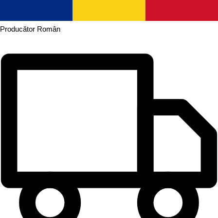
Producător
Român