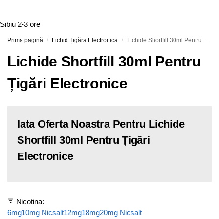
Sibiu
2-3 ore
Prima pagină
Lichid Țigăra Electronica
Lichide Shortfill 30ml Pentru Țigări Electronice
/
/
Lichide Shortfill 30ml Pentru
Țigări Electronice
Iata Oferta Noastra Pentru Lichide
Shortfill 30ml Pentru Țigări
Electronice
Nicotina:
6mg
10mg Nicsalt
12mg
18mg
20mg Nicsalt