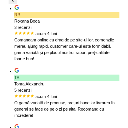
RB
Roxana Boca
3 recenzii
acum 4 luni
Comandam online cu drag de pe site-ul lor, comenzile
mereu ajung rapid, customer care-ul este formidabil,
gama variată și pe placul nostru, raport preț-calitate
foarte bun!
TA
Toma Alexandru
5 recenzii
acum 4 luni
O gamă variată de produse, prețuri bune iar livrarea în
general se face de pe o zi pe alta. Recomand cu
încredere!