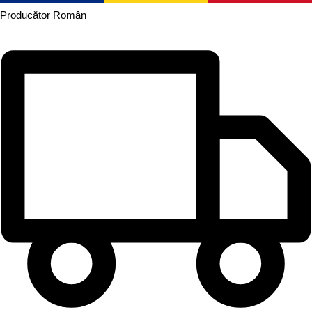
Producător
Român