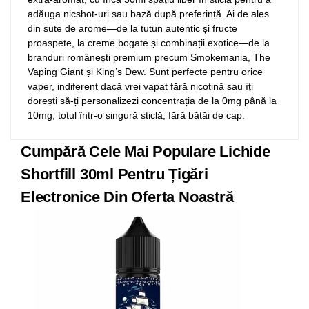
adăuga nicshot-uri sau bază după preferință. Ai de ales
din sute de arome—de la tutun autentic și fructe
proaspete, la creme bogate și combinații exotice—de la
branduri românești premium precum Smokemania, The
Vaping Giant și King’s Dew. Sunt perfecte pentru orice
vaper, indiferent dacă vrei vapat fără nicotină sau îți
dorești să-ți personalizezi concentrația de la 0mg până la
10mg, totul într-o singură sticlă, fără bătăi de cap.
Cumpără Cele Mai Populare Lichide
Shortfill 30ml Pentru Țigări
Electronice Din Oferta Noastră