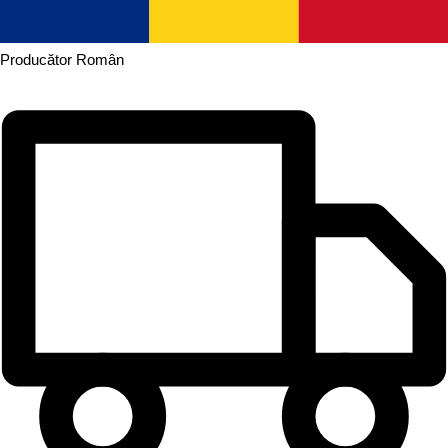
Producător
Român