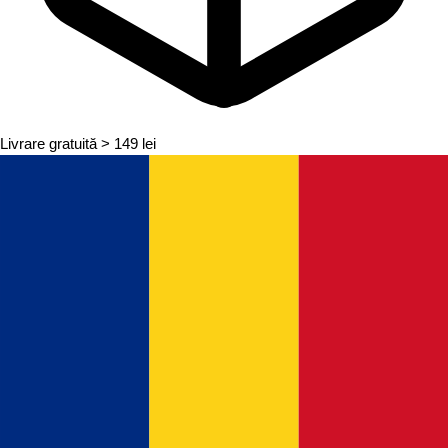
Livrare gratuită
> 149 lei