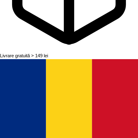
Livrare gratuită
> 149 lei