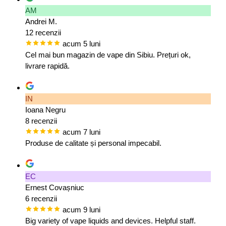
AM
Andrei M.
12 recenzii
acum 5 luni
Cel mai bun magazin de vape din Sibiu. Prețuri ok,
livrare rapidă.
IN
Ioana Negru
8 recenzii
acum 7 luni
Produse de calitate și personal impecabil.
EC
Ernest Covașniuc
6 recenzii
acum 9 luni
Big variety of vape liquids and devices. Helpful staff.