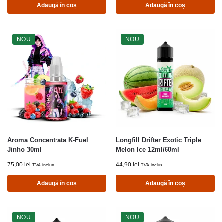
Adaugă în coș
Adaugă în coș
NOU
NOU
Aroma Concentrata K-Fuel
Longfill Drifter Exotic Triple
Jinho 30ml
Melon Ice 12ml/60ml
75,00
lei
44,90
lei
TVA inclus
TVA inclus
Adaugă în coș
Adaugă în coș
NOU
NOU