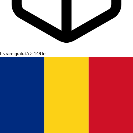
Livrare gratuită
> 149 lei