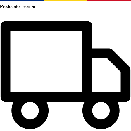
Producător
Român