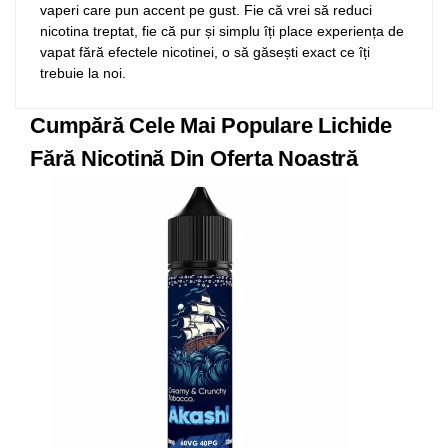
vaperi care pun accent pe gust. Fie că vrei să reduci
nicotina treptat, fie că pur și simplu îți place experiența de
vapat fără efectele nicotinei, o să găsești exact ce îți
trebuie la noi.
Cumpără Cele Mai Populare Lichide
Fără Nicotină Din Oferta Noastră