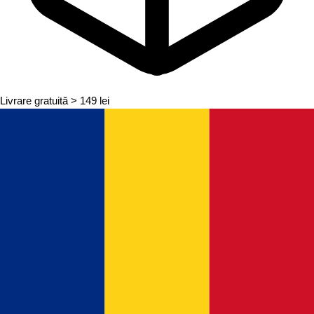
Livrare gratuită
> 149 lei