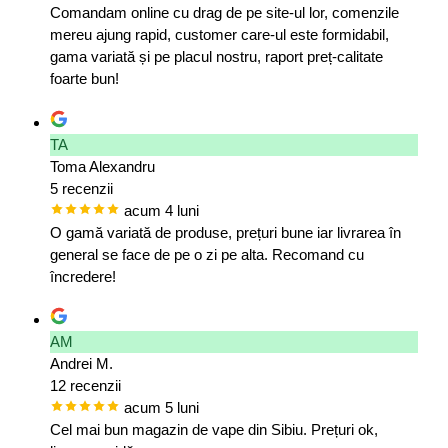
Comandam online cu drag de pe site-ul lor, comenzile
mereu ajung rapid, customer care-ul este formidabil,
gama variată și pe placul nostru, raport preț-calitate
foarte bun!
TA
Toma Alexandru
5 recenzii
acum 4 luni
O gamă variată de produse, prețuri bune iar livrarea în
general se face de pe o zi pe alta. Recomand cu
încredere!
AM
Andrei M.
12 recenzii
acum 5 luni
Cel mai bun magazin de vape din Sibiu. Prețuri ok,