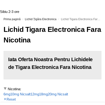
Sibiu
2-3 ore
Prima pagină
Lichid Țigăra Electronica
Lichid Tigara Electronica Fara Nicotina
/
/
Lichid Tigara Electronica Fara
Nicotina
Iata Oferta Noastra Pentru Lichidele
de Tigara Electronica Fara Nicotina
Nicotina:
6mg
10mg Nicsalt
12mg
18mg
20mg Nicsalt
Reset