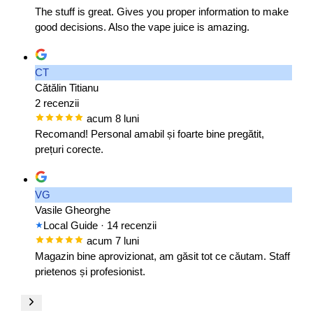
The stuff is great. Gives you proper information to make
good decisions. Also the vape juice is amazing.
CT
Cătălin Titianu
2 recenzii
acum 8 luni
Recomand! Personal amabil și foarte bine pregătit,
prețuri corecte.
VG
Vasile Gheorghe
Local Guide
· 14 recenzii
acum 7 luni
Magazin bine aprovizionat, am găsit tot ce căutam. Staff
prietenos și profesionist.