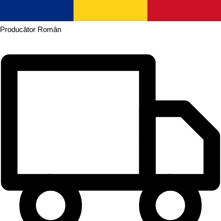
Producător
Român