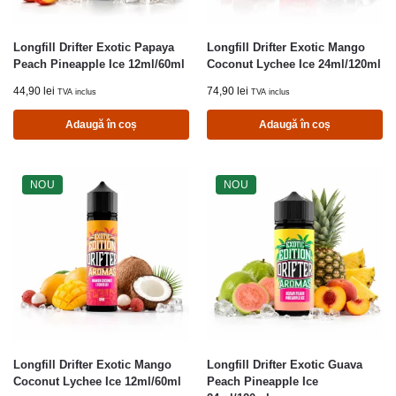
Longfill Drifter Exotic Papaya
Longfill Drifter Exotic Mango
Peach Pineapple Ice 12ml/60ml
Coconut Lychee Ice 24ml/120ml
44,90
lei
74,90
lei
TVA inclus
TVA inclus
Adaugă în coș
Adaugă în coș
NOU
NOU
Longfill Drifter Exotic Mango
Longfill Drifter Exotic Guava
Coconut Lychee Ice 12ml/60ml
Peach Pineapple Ice