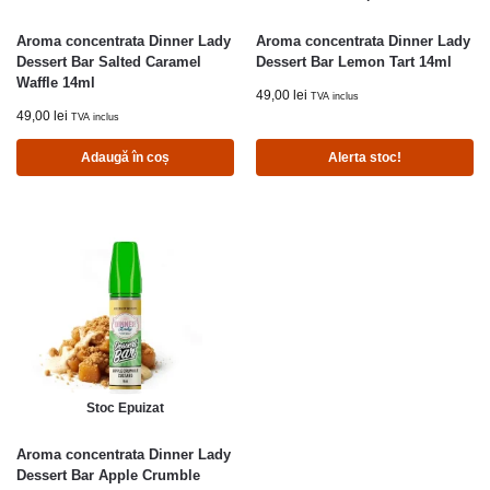
Aroma concentrata Dinner Lady
Aroma concentrata Dinner Lady
Dessert Bar Salted Caramel
Dessert Bar Lemon Tart 14ml
Waffle 14ml
49,00
lei
TVA inclus
49,00
lei
TVA inclus
Adaugă în coș
Alerta stoc!
Stoc Epuizat
Aroma concentrata Dinner Lady
Dessert Bar Apple Crumble