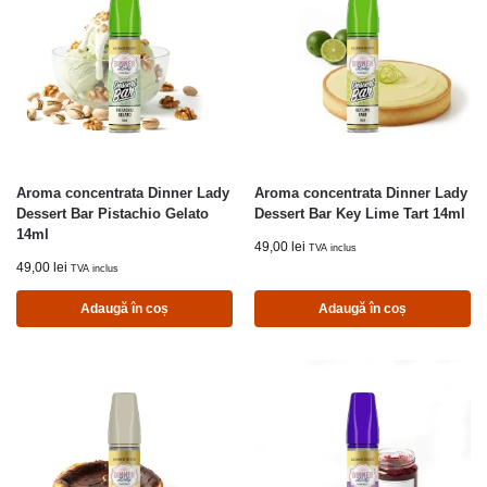
Aroma concentrata Dinner Lady
Aroma concentrata Dinner Lady
Dessert Bar Pistachio Gelato
Dessert Bar Key Lime Tart 14ml
14ml
49,00
lei
TVA inclus
49,00
lei
TVA inclus
Adaugă în coș
Adaugă în coș