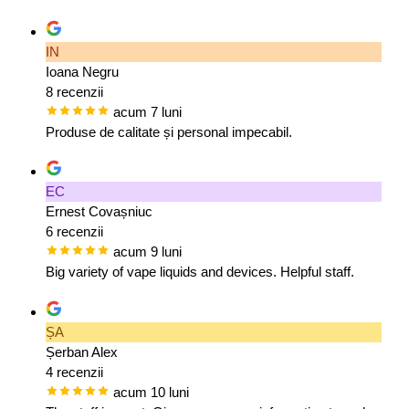
IN
Ioana Negru
8 recenzii
acum 7 luni
Produse de calitate și personal impecabil.
EC
Ernest Covașniuc
6 recenzii
acum 9 luni
Big variety of vape liquids and devices. Helpful staff.
ȘA
Șerban Alex
4 recenzii
acum 10 luni