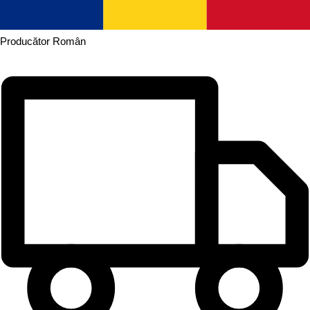
Producător
Român