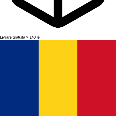
Livrare gratuită
> 149 lei