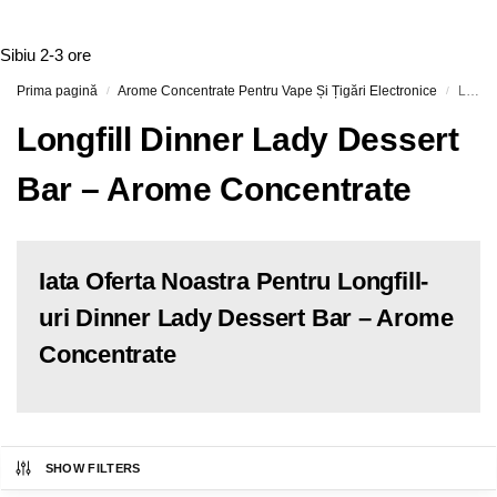
Sibiu
2-3 ore
Prima pagină
Arome Concentrate Pentru Vape Și Țigări Electronice
Longfill Dinner Lady Dessert Bar – Arome Concentrate
/
/
Longfill Dinner Lady Dessert
Bar – Arome Concentrate
Iata Oferta Noastra Pentru Longfill-
uri Dinner Lady Dessert Bar – Arome
Concentrate
SHOW FILTERS