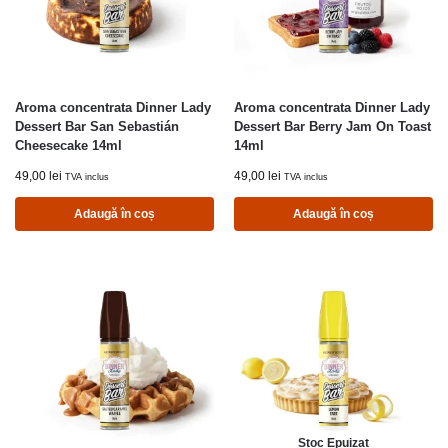
Aroma concentrata Dinner Lady
Aroma concentrata Dinner Lady
Dessert Bar San Sebastián
Dessert Bar Berry Jam On Toast
Cheesecake 14ml
14ml
49,00
lei
49,00
lei
TVA inclus
TVA inclus
Adaugă în coș
Adaugă în coș
Stoc Epuizat