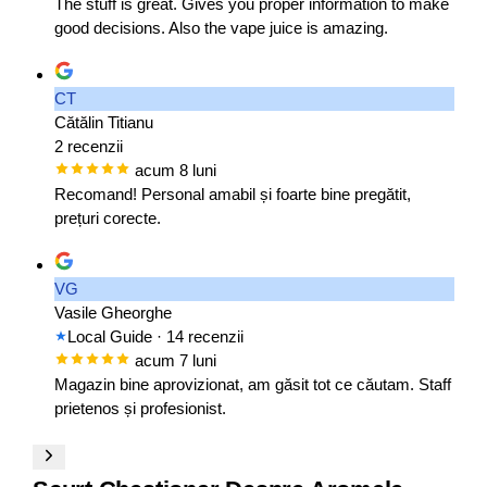
The stuff is great. Gives you proper information to make
good decisions. Also the vape juice is amazing.
CT
Cătălin Titianu
2 recenzii
acum 8 luni
Recomand! Personal amabil și foarte bine pregătit,
prețuri corecte.
VG
Vasile Gheorghe
Local Guide
· 14 recenzii
acum 7 luni
Magazin bine aprovizionat, am găsit tot ce căutam. Staff
prietenos și profesionist.