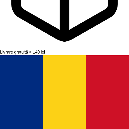
Livrare gratuită
> 149 lei