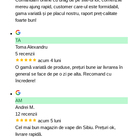
mereu ajung rapid, customer care-ul este formidabil,
gama variată și pe placul nostru, raport preț-calitate
foarte bun!
TA
Toma Alexandru
5 recenzii
acum 4 luni
O gamă variată de produse, prețuri bune iar livrarea în
general se face de pe o zi pe alta. Recomand cu
încredere!
AM
Andrei M.
12 recenzii
acum 5 luni
Cel mai bun magazin de vape din Sibiu. Prețuri ok,
livrare rapidă.