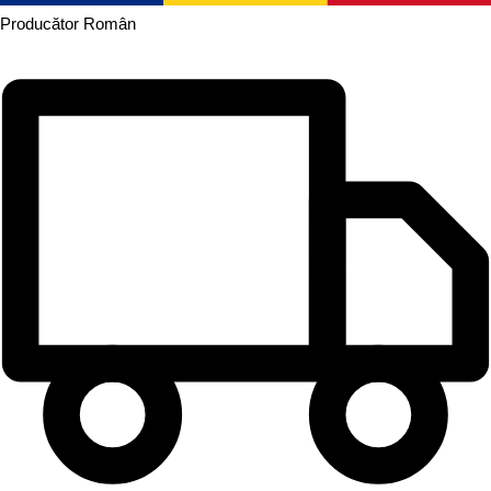
Producător
Român